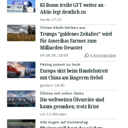
KI-Boom treibt GFT weiter an -
Aktie legt deutlich zu
heute 17:23
Chinas Käufe bleiben aus
Trumps "goldenes Zeitalter" wird
für Amerikas Farmer zum
Milliarden-Desaster
04.08.26, 18:59
4 Kommentare
Peking pokert zu hoch
Europa sitzt beim Handelsstreit
mit China am längeren Hebel
gestern 18:00
Ölkrise mit vollen Tanks
Die weltweiten Ölvorräte sind
kaum gesunken, trotz Krise
vor 13 Minuten
Alle Augen auf Donnerstag