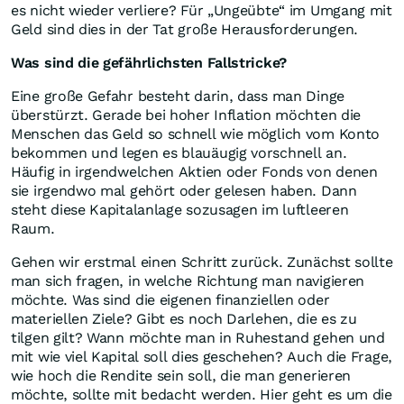
es nicht wieder verliere? Für „Ungeübte“ im Umgang mit
Geld sind dies in der Tat große Herausforderungen.
Was sind die gefährlichsten Fallstricke?
Eine große Gefahr besteht darin, dass man Dinge
überstürzt. Gerade bei hoher Inflation möchten die
Menschen das Geld so schnell wie möglich vom Konto
bekommen und legen es blauäugig vorschnell an.
Häufig in irgendwelchen Aktien oder Fonds von denen
sie irgendwo mal gehört oder gelesen haben. Dann
steht diese Kapitalanlage sozusagen im luftleeren
Raum.
Gehen wir erstmal einen Schritt zurück. Zunächst sollte
man sich fragen, in welche Richtung man navigieren
möchte. Was sind die eigenen finanziellen oder
materiellen Ziele? Gibt es noch Darlehen, die es zu
tilgen gilt? Wann möchte man in Ruhestand gehen und
mit wie viel Kapital soll dies geschehen? Auch die Frage,
wie hoch die Rendite sein soll, die man generieren
möchte, sollte mit bedacht werden. Hier geht es um die