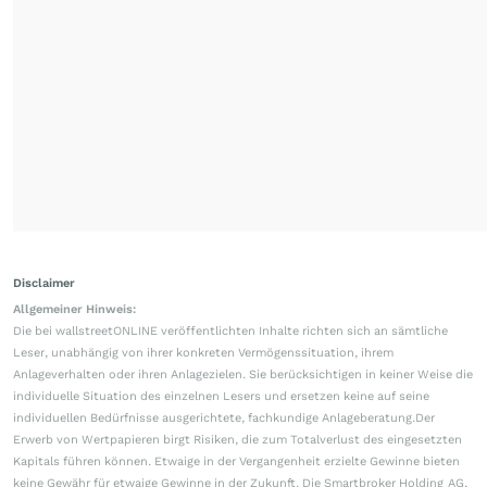
Disclaimer
Allgemeiner Hinweis:
Die bei wallstreetONLINE veröffentlichten Inhalte richten sich an sämtliche
Leser, unabhängig von ihrer konkreten Vermögenssituation, ihrem
Anlageverhalten oder ihren Anlagezielen. Sie berücksichtigen in keiner Weise die
individuelle Situation des einzelnen Lesers und ersetzen keine auf seine
individuellen Bedürfnisse ausgerichtete, fachkundige Anlageberatung.Der
Erwerb von Wertpapieren birgt Risiken, die zum Totalverlust des eingesetzten
Kapitals führen können. Etwaige in der Vergangenheit erzielte Gewinne bieten
keine Gewähr für etwaige Gewinne in der Zukunft. Die Smartbroker Holding AG,