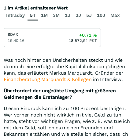
1 im Artikel enthaltener Wert
Intraday
5T
1M
3M
1J
3J
5J
10J
Max
SDAX
+0,71
%
19:40:16
18.572,94
PKT
Was noch hinter den Unsicherheiten steckt und wie
dennoch eine erfolgreiche Kapitalallokation gelingen
kann, das erläutert Markus Marquardt, Gründer der
Finanzberatung Marquardt & Kollegen
im Interview.
Überfordert der ungeübte Umgang mit größeren
Geldmengen die Erstanleger?
Diesen Eindruck kann ich zu 100 Prozent bestätigen.
Wer vorher noch nicht wirklich mit viel Geld zu tun
hatte, steht vor wichtigen Fragen, wie z. B. was tue ich
mit dem Geld, soll ich es meinen Freunden und
Bekannten erzählen und wie stelle ich sicher, dass ich