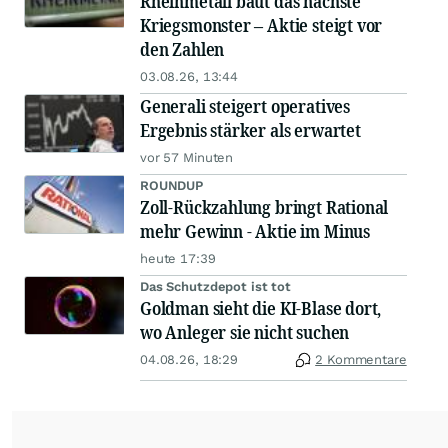
Rheinmetall baut das nächste
Kriegsmonster – Aktie steigt vor
den Zahlen
03.08.26, 13:44
Generali steigert operatives
Ergebnis stärker als erwartet
vor 57 Minuten
ROUNDUP
Zoll-Rückzahlung bringt Rational
mehr Gewinn - Aktie im Minus
heute 17:39
Das Schutzdepot ist tot
Goldman sieht die KI-Blase dort,
wo Anleger sie nicht suchen
04.08.26, 18:29
2 Kommentare