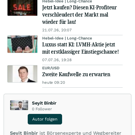
Hebel-Idee | Long-Chance
Jetzt kaufen? Diesen KI-Profiteur
verschleudert der Markt mal
wieder für lau!
21.07.26, 20:07
Hebel-Idee | Long-Chance
Luxus statt KI: LVMH-Aktie jetzt
mit erstklassiger Einstiegschance!
07.07.26, 19:28
EUR/USD
Zweite Kaufwelle zu erwarten
heute 09:20
Seyit Binbir
0
Follower
Autor folgen
Seyit Binbir
ist Börsenexperte und Wegbereiter