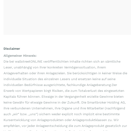
Disclaimer
Allgemeiner Hinweis:
Die bei wallstreetONLINE veröffentlichten Inhalte richten sich an sämtliche
Leser, unabhängig von ihrer konkreten Vermögenssituation, ihrem
Anlageverhalten oder ihren Anlagezielen. Sie berücksichtigen in keiner Weise die
individuelle Situation des einzelnen Lesers und ersetzen keine auf seine
individuellen Bedürfnisse ausgerichtete, fachkundige Anlageberatung.Der
Erwerb von Wertpapieren birgt Risiken, die zum Totalverlust des eingesetzten
Kapitals führen können. Etwaige in der Vergangenheit erzielte Gewinne bieten
keine Gewähr für etwaige Gewinne in der Zukunft. Die Smartbroker Holding AG,
ihre verbundenen Unternehmen, ihre Organe und ihre Mitarbeiter (nachfolgend
auch „wir“ bzw. „uns“) sichern weder explizit noch implizit eine bestimmte
Kursentwicklung von Anlageprodukten oder Anlageproduktklassen zu. Wir
empfehlen, vor jeder Anlageentscheidung die zum Anlageprodukt gesetzlich zur