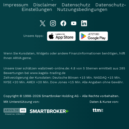
Impressum
Disclaimer
Datenschutz
Datenschutz-
Einstellungen
Nutzungsbedingungen
Unsere Apps:
Wenn Sie Kursdaten, Widgets oder andere Finanzinformationen benötigen, hilft
Ihnen
ARIVA
gerne.
Unsere User schätzen wallstreet-online.de: 4.8 von 5 Sternen ermittelt aus 285
Bewertungen bei www.kagels-trading.de
Zeitverzögerung der Kursdaten: Deutsche Börsen +15 Min. NASDAQ +15 Min.
NYSE +20 Min. AMEX +20 Min. Dow Jones +15 Min. Alle Angaben ohne Gewähr.
Copyright © 1998-2026 Smartbroker Holding AG - Alle Rechte vorbehalten.
Mit Unterstützung von:
Daten & Kurse von: