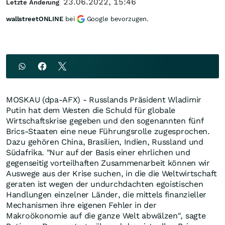
23.06.2022, 15:46
Letzte Änderung
wallstreetONLINE
bei
Google bevorzugen.
MOSKAU (dpa-AFX) - Russlands Präsident Wladimir
Putin hat dem Westen die Schuld für globale
Wirtschaftskrise gegeben und den sogenannten fünf
Brics-Staaten eine neue Führungsrolle zugesprochen.
Dazu gehören China, Brasilien, Indien, Russland und
Südafrika. "Nur auf der Basis einer ehrlichen und
gegenseitig vorteilhaften Zusammenarbeit können wir
Auswege aus der Krise suchen, in die die Weltwirtschaft
geraten ist wegen der undurchdachten egoistischen
Handlungen einzelner Länder, die mittels finanzieller
Mechanismen ihre eigenen Fehler in der
Makroökonomie auf die ganze Welt abwälzen", sagte