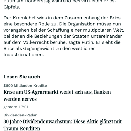
Putin am Donnerstag während des virtuellen Brics-
Gipfels.
Der Kremlchef wies in dem Zusammenhang der Brics
eine besondere Rolle zu. Die Organisation müsse nun
vorangehen bei der Schaffung einer multipolaren Welt,
bei denen die Beziehungen der Staaten untereinander
auf dem Völkerrecht beruhe, sagte Putin. Er sieht die
Brics als Gegengewicht zu den westlichen
Industrienationen.
Lesen Sie auch
$600 Milliarden Kredite
Krise am US-Agrarmarkt weitet sich aus, Banken
werden nervös
gestern 17:01
Dividenden-Radar
30 Jahre Dividendenwachstum: Diese Aktie glänzt mit
Traum-Renditen