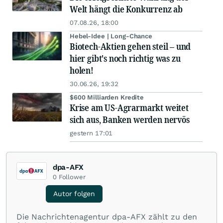
Welt hängt die Konkurrenz ab
07.08.26, 18:00
Hebel-Idee | Long-Chance
Biotech-Aktien gehen steil – und
hier gibt's noch richtig was zu
holen!
30.06.26, 19:32
$600 Milliarden Kredite
Krise am US-Agrarmarkt weitet
sich aus, Banken werden nervös
gestern 17:01
dpa-AFX
0
Follower
Autor folgen
Die Nachrichtenagentur dpa-AFX zählt zu den