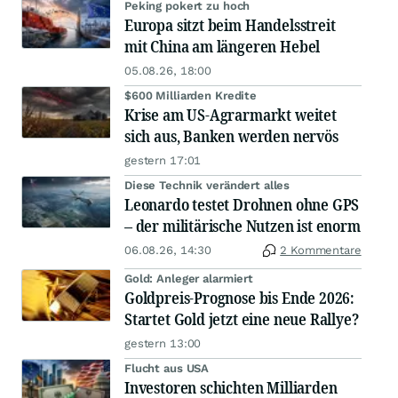
Peking pokert zu hoch
Europa sitzt beim Handelsstreit
mit China am längeren Hebel
05.08.26, 18:00
$600 Milliarden Kredite
Krise am US-Agrarmarkt weitet
sich aus, Banken werden nervös
gestern 17:01
Diese Technik verändert alles
Leonardo testet Drohnen ohne GPS
– der militärische Nutzen ist enorm
06.08.26, 14:30
2 Kommentare
Gold: Anleger alarmiert
Goldpreis-Prognose bis Ende 2026:
Startet Gold jetzt eine neue Rallye?
gestern 13:00
Flucht aus USA
Investoren schichten Milliarden