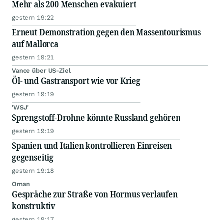
Mehr als 200 Menschen evakuiert
gestern 19:22
Erneut Demonstration gegen den Massentourismus
auf Mallorca
gestern 19:21
Vance über US-Ziel
Öl- und Gastransport wie vor Krieg
gestern 19:19
'WSJ'
Sprengstoff-Drohne könnte Russland gehören
gestern 19:19
Spanien und Italien kontrollieren Einreisen
gegenseitig
gestern 19:18
Oman
Gespräche zur Straße von Hormus verlaufen
konstruktiv
gestern 19:17