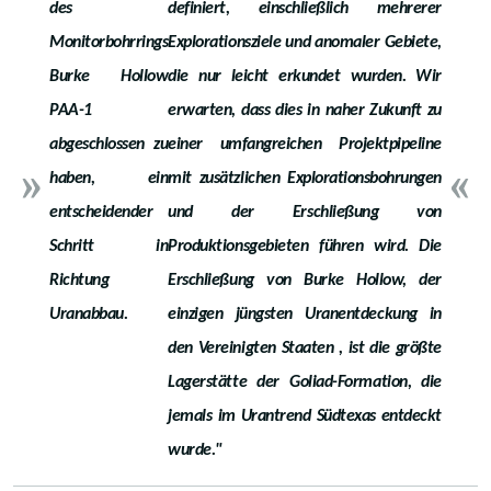
des
definiert, einschließlich mehrerer
Monitorbohrrings
Explorationsziele und anomaler Gebiete,
Burke Hollow
die nur leicht erkundet wurden. Wir
PAA-1
erwarten, dass dies in naher Zukunft zu
abgeschlossen zu
einer umfangreichen Projektpipeline
haben, ein
mit zusätzlichen Explorationsbohrungen
entscheidender
und der Erschließung von
Schritt in
Produktionsgebieten führen wird. Die
Richtung
Erschließung von Burke Hollow, der
Uranabbau.
einzigen jüngsten Uranentdeckung in
den Vereinigten Staaten , ist die größte
Lagerstätte der Goliad-Formation, die
jemals im Urantrend Südtexas entdeckt
wurde."