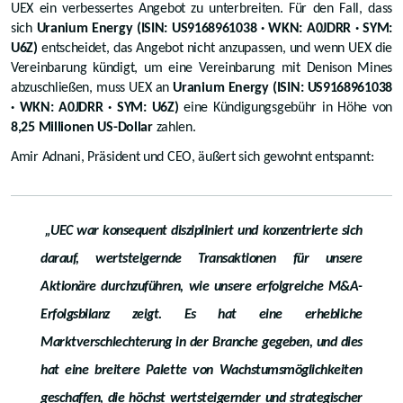
UEX ein verbessertes Angebot zu unterbreiten. Für den Fall, dass
sich
Uranium Energy (ISIN: US9168961038 · WKN: A0JDRR · SYM:
U6Z)
entscheidet, das Angebot nicht anzupassen, und wenn UEX die
Vereinbarung kündigt, um eine Vereinbarung mit Denison Mines
abzuschließen, muss UEX an
Uranium Energy (ISIN: US9168961038
· WKN: A0JDRR · SYM: U6Z)
eine Kündigungsgebühr in Höhe von
8,25 Millionen US-Dollar
zahlen.
Amir Adnani, Präsident und CEO, äußert sich gewohnt entspannt:
„UEC war konsequent diszipliniert und konzentrierte sich
darauf, wertsteigernde Transaktionen für unsere
Aktionäre durchzuführen, wie unsere erfolgreiche M&A-
Erfolgsbilanz zeigt. Es hat eine erhebliche
Marktverschlechterung in der Branche gegeben, und dies
hat eine breitere Palette von Wachstumsmöglichkeiten
geschaffen, die höchst wertsteigernder und strategischer