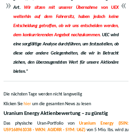
Art.
Wir sitzen mit unserer Übernahme von UEX
weiterhin auf dem Fahrersitz, haben jedoch keine
Entscheidung getroffen, ob wir uns entscheiden werden,
dem konkurrierenden Angebot nachzukommen.
UEC wird
eine sorgfältige Analyse durchführen, um festzustellen, ob
diese oder andere Gelegenheiten, die wir in Betracht
ziehen, den überzeugendsten Wert für unsere Aktionäre
bieten."
Die nächsten Tage werden nicht langweilig
Klicken Sie
hier
um die gesamten News zu lesen
Uranium Energy Aktienbewertung – zu günstig
Das physische Uran-Portfolio von
Uranium Energy (ISIN:
US9168961038 · WKN: A0JDRR · SYM: U6Z)
von 5 Mio. lbs. wird zu