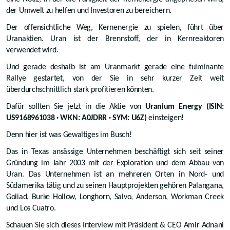
der Umwelt zu helfen und Investoren zu bereichern.
Der offensichtliche Weg, Kernenergie zu spielen, führt über
Uranaktien. Uran ist der Brennstoff, der in Kernreaktoren
verwendet wird.
Und gerade deshalb ist am Uranmarkt gerade eine fulminante
Rallye gestartet, von der Sie in sehr kurzer Zeit weit
überdurchschnittlich stark profitieren könnten.
Dafür sollten Sie jetzt in die Aktie von
Uranium Energy (ISIN:
US9168961038 · WKN: A0JDRR · SYM: U6Z)
einsteigen!
Denn hier ist was Gewaltiges im Busch!
Das in Texas ansässige Unternehmen beschäftigt sich seit seiner
Gründung im Jahr 2003 mit der Exploration und dem Abbau von
Uran. Das Unternehmen ist an mehreren Orten in Nord- und
Südamerika tätig und zu seinen Hauptprojekten gehören Palangana,
Goliad, Burke Hollow, Longhorn, Salvo, Anderson, Workman Creek
und Los Cuatro.
Schauen Sie sich dieses Interview mit Präsident & CEO Amir Adnani