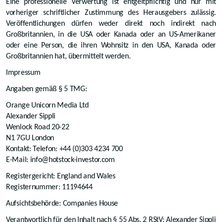
Eine professionelle Verwertung ist entgeltpflichtig und nur mit
vorheriger schriftlicher Zustimmung des Herausgebers zulässig.
Veröffentlichungen dürfen weder direkt noch indirekt nach
Großbritannien, in die USA oder Kanada oder an US-Amerikaner
oder eine Person, die ihren Wohnsitz in den USA, Kanada oder
Großbritannien hat, übermittelt werden.
Impressum
Angaben gemäß § 5 TMG:
Orange Unicorn Media Ltd
Alexander Sippli
Wenlock Road 20-22
N1 7GU London
Kontakt: Telefon: +44 (0)303 4234 700
E-Mail: info@hotstock-investor.com
Registergericht: England and Wales
Registernummer: 11194644
Aufsichtsbehörde: Companies House
Verantwortlich für den Inhalt nach § 55 Abs. 2 RStV: Alexander Sippli