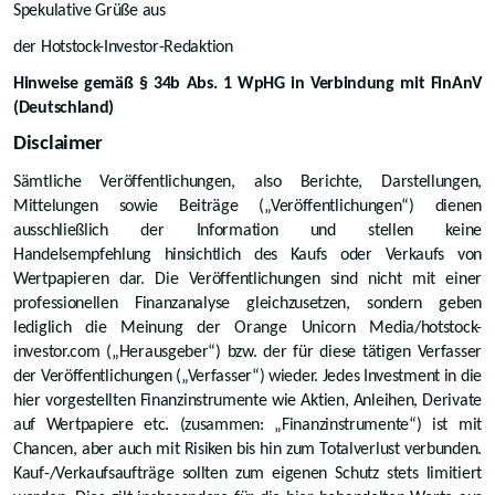
Spekulative Grüße aus
der Hotstock-Investor-Redaktion
Hinweise gemäß § 34b Abs. 1 WpHG in Verbindung mit FinAnV
(Deutschland)
Disclaimer
Sämtliche Veröffentlichungen, also Berichte, Darstellungen,
Mittelungen sowie Beiträge („Veröffentlichungen“) dienen
ausschließlich der Information und stellen keine
Handelsempfehlung hinsichtlich des Kaufs oder Verkaufs von
Wertpapieren dar. Die Veröffentlichungen sind nicht mit einer
professionellen Finanzanalyse gleichzusetzen, sondern geben
lediglich die Meinung der Orange Unicorn Media/hotstock-
investor.com („Herausgeber“) bzw. der für diese tätigen Verfasser
der Veröffentlichungen („Verfasser“) wieder. Jedes Investment in die
hier vorgestellten Finanzinstrumente wie Aktien, Anleihen, Derivate
auf Wertpapiere etc. (zusammen: „Finanzinstrumente“) ist mit
Chancen, aber auch mit Risiken bis hin zum Totalverlust verbunden.
Kauf-/Verkaufsaufträge sollten zum eigenen Schutz stets limitiert