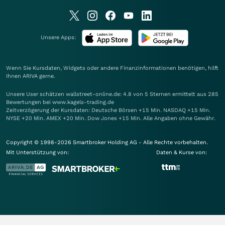
Unsere Apps:
Wenn Sie Kursdaten, Widgets oder andere Finanzinformationen benötigen, hilft
Ihnen
ARIVA
gerne.
Unsere User schätzen wallstreet-online.de: 4.8 von 5 Sternen ermittelt aus 285
Bewertungen bei www.kagels-trading.de
Zeitverzögerung der Kursdaten: Deutsche Börsen +15 Min. NASDAQ +15 Min.
NYSE +20 Min. AMEX +20 Min. Dow Jones +15 Min. Alle Angaben ohne Gewähr.
Copyright © 1998-2026 Smartbroker Holding AG - Alle Rechte vorbehalten.
Mit Unterstützung von:
Daten & Kurse von: