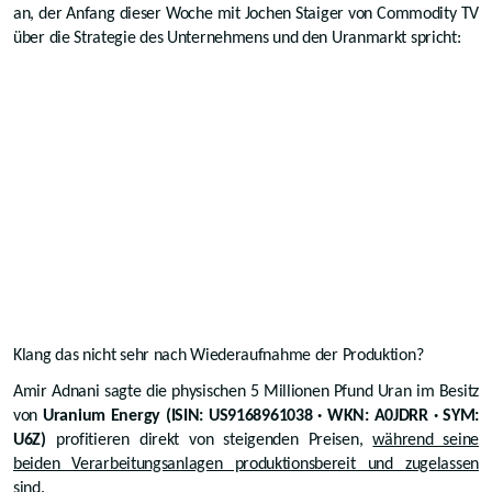
an, der Anfang dieser Woche mit Jochen Staiger von Commodity TV
über die Strategie des Unternehmens und den Uranmarkt spricht:
Klang das nicht sehr nach Wiederaufnahme der Produktion?
Amir Adnani sagte die physischen 5 Millionen Pfund Uran im Besitz
von
Uranium Energy (ISIN: US9168961038 · WKN: A0JDRR · SYM:
U6Z)
profitieren direkt von steigenden Preisen,
während seine
beiden Verarbeitungsanlagen produktionsbereit und zugelassen
sind.