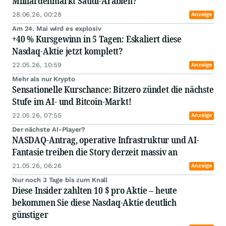
Milliardenmarkt Saudi-Arabien?
28.06.26, 00:28
Anzeige
Am 24. Mai wird es explosiv
+40 % Kursgewinn in 5 Tagen: Eskaliert diese
Nasdaq-Aktie jetzt komplett?
22.05.26, 10:59
Anzeige
Mehr als nur Krypto
Sensationelle Kurschance: Bitzero zündet die nächste
Stufe im AI- und Bitcoin-Markt!
22.05.26, 07:55
Anzeige
Der nächste AI-Player?
NASDAQ-Antrag, operative Infrastruktur und AI-
Fantasie treiben die Story derzeit massiv an
21.05.26, 06:26
Anzeige
Nur noch 3 Tage bis zum Knall
Diese Insider zahlten 10 $ pro Aktie – heute
bekommen Sie diese Nasdaq-Aktie deutlich
günstiger