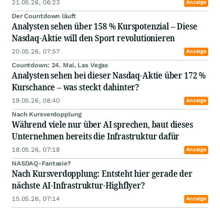
21.05.26, 06:23
Anzeige
Der Countdown läuft
Analysten sehen über 158 % Kurspotenzial – Diese
Nasdaq-Aktie will den Sport revolutionieren
20.05.26, 07:57
Anzeige
Countdown: 24. Mai, Las Vegas
Analysten sehen bei dieser Nasdaq-Aktie über 172 %
Kurschance – was steckt dahinter?
19.05.26, 08:40
Anzeige
Nach Kursverdopplung
Während viele nur über AI sprechen, baut dieses
Unternehmen bereits die Infrastruktur dafür
18.05.26, 07:18
Anzeige
NASDAQ-Fantasie?
Nach Kursverdopplung: Entsteht hier gerade der
nächste AI-Infrastruktur-Highflyer?
15.05.26, 07:14
Anzeige