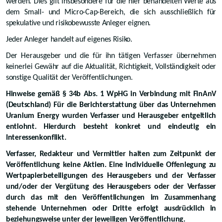
werden. Dies gilt insbesondere für die hier behandelten Werte aus
dem Small- und Micro-Cap-Bereich, die sich ausschließlich für
spekulative und risikobewusste Anleger eignen.
Jeder Anleger handelt auf eigenes Risiko.
Der Herausgeber und die für ihn tätigen Verfasser übernehmen
keinerlei Gewähr auf die Aktualität, Richtigkeit, Vollständigkeit oder
sonstige Qualität der Veröffentlichungen.
Hinweise gemäß § 34b Abs. 1 WpHG in Verbindung mit FinAnV
(Deutschland) Für die Berichterstattung über das Unternehmen
Uranium Energy wurden Verfasser und Herausgeber entgeltlich
entlohnt. Hierdurch besteht konkret und eindeutig ein
Interessenkonflikt.
Verfasser, Redakteur und Vermittler halten zum Zeitpunkt der
Veröffentlichung keine Aktien. Eine individuelle Offenlegung zu
Wertpapierbeteiligungen des Herausgebers und der Verfasser
und/oder der Vergütung des Herausgebers oder der Verfasser
durch das mit den Veröffentlichungen im Zusammenhang
stehende Unternehmen oder Dritte erfolgt ausdrücklich in
beziehungsweise unter der jeweiligen Veröffentlichung.