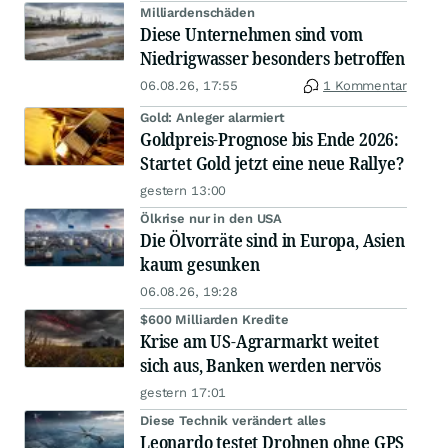
Milliardenschäden
Diese Unternehmen sind vom
Niedrigwasser besonders betroffen
06.08.26, 17:55
1 Kommentar
Gold: Anleger alarmiert
Goldpreis-Prognose bis Ende 2026:
Startet Gold jetzt eine neue Rallye?
gestern 13:00
Ölkrise nur in den USA
Die Ölvorräte sind in Europa, Asien
kaum gesunken
06.08.26, 19:28
$600 Milliarden Kredite
Krise am US-Agrarmarkt weitet
sich aus, Banken werden nervös
gestern 17:01
Diese Technik verändert alles
Leonardo testet Drohnen ohne GPS