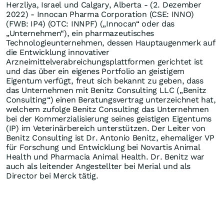
Herzliya, Israel und Calgary, Alberta - (2. Dezember
2022) - Innocan Pharma Corporation (CSE: INNO)
(FWB: IP4) (OTC: INNPF) („Innocan“ oder das
„Unternehmen“), ein pharmazeutisches
Technologieunternehmen, dessen Hauptaugenmerk auf
die Entwicklung innovativer
Arzneimittelverabreichungsplattformen gerichtet ist
und das über ein eigenes Portfolio an geistigem
Eigentum verfügt, freut sich bekannt zu geben, dass
das Unternehmen mit Benitz Consulting LLC („Benitz
Consulting“) einen Beratungsvertrag unterzeichnet hat,
welchem zufolge Benitz Consulting das Unternehmen
bei der Kommerzialisierung seines geistigen Eigentums
(IP) im Veterinärbereich unterstützen. Der Leiter von
Benitz Consulting ist Dr. Antonio Benitz, ehemaliger VP
für Forschung und Entwicklung bei Novartis Animal
Health und Pharmacia Animal Health. Dr. Benitz war
auch als leitender Angestellter bei Merial und als
Director bei Merck tätig.