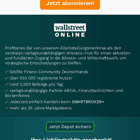
Jetzt abonnieren!
Profitieren Sie von unserem Alleinstellungsmerkmal als den
zentralen verlagsunabhängigen Wissens-Hub für einen aktuellen
und fundierten Zugang in die Börsen- und Wirtschaftswelt, um
strategische Entscheidungen zu treffen.
✅ Größte Finanz-Community Deutschlands
✅ über 550.000 registrierte Nutzer
✅ rund 2.000 Beiträge pro Tag
✅ verlagsunabhängige Partner ARIVA, FinanzNachrichten und
BörsenNews
✅ Jederzeit einfach handeln beim
SMARTBROKER+
✅ mehr als 25 Jahre Marktpräsenz
Jetzt Depot sichern
Ihre Lieblingsaktie geschenkt!