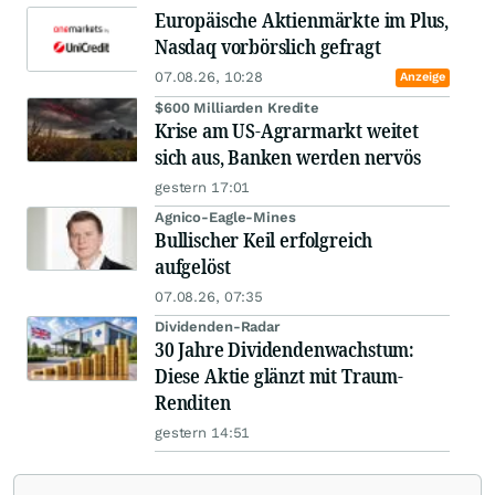
Europäische Aktienmärkte im Plus,
Nasdaq vorbörslich gefragt
07.08.26, 10:28
Anzeige
$600 Milliarden Kredite
Krise am US-Agrarmarkt weitet
sich aus, Banken werden nervös
gestern 17:01
Agnico-Eagle-Mines
Bullischer Keil erfolgreich
aufgelöst
07.08.26, 07:35
Dividenden-Radar
30 Jahre Dividendenwachstum:
Diese Aktie glänzt mit Traum-
Renditen
gestern 14:51