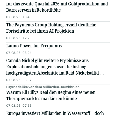
für das zweite Quartal 2026 mit Goldproduktion und
Barreserven in Rekordhöhe
07.08.26, 13:43
The Payments Group Holding erzielt deutliche
Fortschritte bei ihren AI-Projekten
07.08.26, 12:20
Latino-Power für Frequentis
07.08.26, 08:24
Canada Nickel gibt weitere Ergebnisse aus
Explorationsbohrungen sowie die bislang
hochgradigsten Abschnitte im Reid-Nickelsulfid-
Projekt bekannt
07.08.26, 08:07
Psychedelika vor dem Milliarden-Durchbruch
Warum Eli Lillys Deal den Beginn eines neuen
Therapiemarktes markieren könnte
07.08.26, 07:53
Europa investiert Milliarden in Wasserstoff – doch