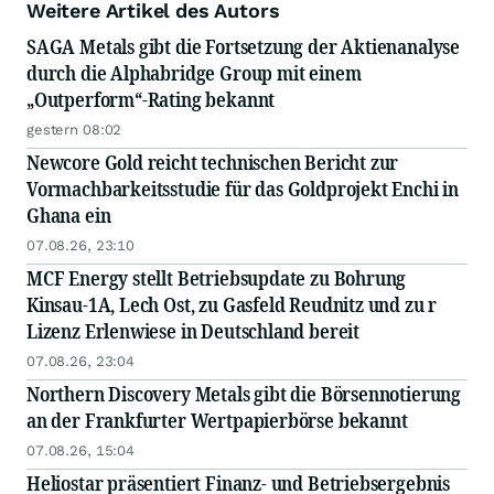
Weitere Artikel des Autors
SAGA Metals gibt die Fortsetzung der Aktienanalyse
durch die Alphabridge Group mit einem
„Outperform“-Rating bekannt
gestern 08:02
Newcore Gold reicht technischen Bericht zur
Vormachbarkeitsstudie für das Goldprojekt Enchi in
Ghana ein
07.08.26, 23:10
MCF Energy stellt Betriebsupdate zu Bohrung
Kinsau-1A, Lech Ost, zu Gasfeld Reudnitz und zu r
Lizenz Erlenwiese in Deutschland bereit
07.08.26, 23:04
Northern Discovery Metals gibt die Börsennotierung
an der Frankfurter Wertpapierbörse bekannt
07.08.26, 15:04
Heliostar präsentiert Finanz- und Betriebsergebnis