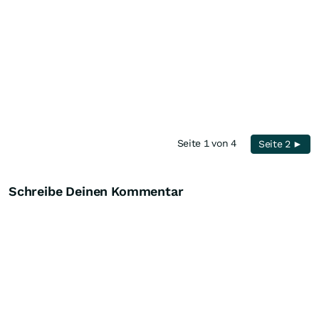
Seite 1 von 4
Seite 2 ►
Schreibe Deinen Kommentar