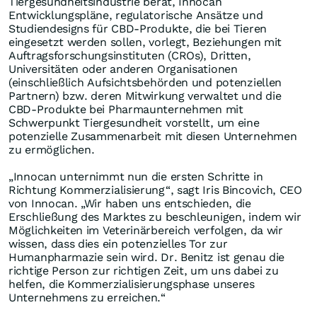
Tiergesundheitsindustrie berät, Innocan
Entwicklungspläne, regulatorische Ansätze und
Studiendesigns für CBD-Produkte, die bei Tieren
eingesetzt werden sollen, vorlegt, Beziehungen mit
Auftragsforschungsinstituten (CROs), Dritten,
Universitäten oder anderen Organisationen
(einschließlich Aufsichtsbehörden und potenziellen
Partnern) bzw. deren Mitwirkung verwaltet und die
CBD-Produkte bei Pharmaunternehmen mit
Schwerpunkt Tiergesundheit vorstellt, um eine
potenzielle Zusammenarbeit mit diesen Unternehmen
zu ermöglichen.
„Innocan unternimmt nun die ersten Schritte in
Richtung Kommerzialisierung“, sagt Iris Bincovich, CEO
von Innocan. „Wir haben uns entschieden, die
Erschließung des Marktes zu beschleunigen, indem wir
Möglichkeiten im Veterinärbereich verfolgen, da wir
wissen, dass dies ein potenzielles Tor zur
Humanpharmazie sein wird. Dr. Benitz ist genau die
richtige Person zur richtigen Zeit, um uns dabei zu
helfen, die Kommerzialisierungsphase unseres
Unternehmens zu erreichen.“