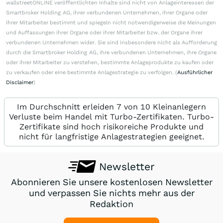
wallstreetONLINE veröffentlichten Inhalte sind nicht von Anlageinteressen der
Smartbroker Holding AG, ihrer verbundenen Unternehmen, ihrer Organe oder
ihrer Mitarbeiter bestimmt und spiegeln nicht notwendigerweise die Meinungen
und Auffassungen ihrer Organe oder ihrer Mitarbeiter bzw. der Organe ihrer
verbundenen Unternehmen wider. Sie sind insbesondere nicht als Aufforderung
durch die Smartbroker Holding AG, ihre verbundenen Unternehmen, ihre Organe
oder ihrer Mitarbeiter zu verstehen, bestimmte Anlageprodukte zu kaufen oder
zu verkaufen oder eine bestimmte Anlagestrategie zu verfolgen. (
Ausführlicher
Disclaimer
)
Im Durchschnitt erleiden 7 von 10 Kleinanlegern
Verluste beim Handel mit Turbo-Zertifikaten. Turbo-
Zertifikate sind hoch risikoreiche Produkte und
nicht für langfristige Anlagestrategien geeignet.
Newsletter
Abonnieren Sie unsere kostenlosen Newsletter
und verpassen Sie nichts mehr aus der
Redaktion