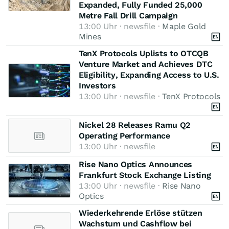
Expanded, Fully Funded 25,000
Metre Fall Drill Campaign
13:00 Uhr · newsfile ·
Maple Gold
Mines
TenX Protocols Uplists to OTCQB
Venture Market and Achieves DTC
Eligibility, Expanding Access to U.S.
Investors
13:00 Uhr · newsfile ·
TenX Protocols
Nickel 28 Releases Ramu Q2
Operating Performance
13:00 Uhr · newsfile
Rise Nano Optics Announces
Frankfurt Stock Exchange Listing
13:00 Uhr · newsfile ·
Rise Nano
Optics
Wiederkehrende Erlöse stützen
Wachstum und Cashflow bei