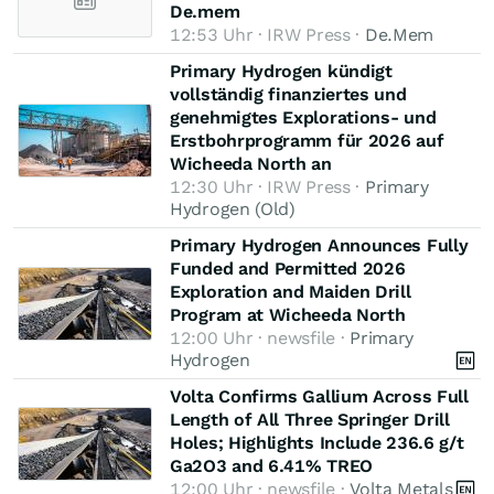
De.mem
12:53 Uhr · IRW Press ·
De.Mem
Primary Hydrogen kündigt
vollständig finanziertes und
genehmigtes Explorations- und
Erstbohrprogramm für 2026 auf
Wicheeda North an
12:30 Uhr · IRW Press ·
Primary
Hydrogen (Old)
Primary Hydrogen Announces Fully
Funded and Permitted 2026
Exploration and Maiden Drill
Program at Wicheeda North
12:00 Uhr · newsfile ·
Primary
Hydrogen
Volta Confirms Gallium Across Full
Length of All Three Springer Drill
Holes; Highlights Include 236.6 g/t
Ga2O3 and 6.41% TREO
12:00 Uhr · newsfile ·
Volta Metals