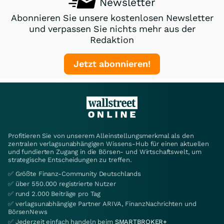
Newsletter
Abonnieren Sie unsere kostenlosen Newsletter
und verpassen Sie nichts mehr aus der
Redaktion
Jetzt abonnieren!
Profitieren Sie von unserem Alleinstellungsmerkmal als den
zentralen verlagsunabhängigen Wissens-Hub für einen aktuellen
und fundierten Zugang in die Börsen- und Wirtschaftswelt, um
strategische Entscheidungen zu treffen.
✅ Größte Finanz-Community Deutschlands
✅ über 550.000 registrierte Nutzer
✅ rund 2.000 Beiträge pro Tag
✅ verlagsunabhängige Partner ARIVA, FinanzNachrichten und
BörsenNews
✅ Jederzeit einfach handeln beim
SMARTBROKER+