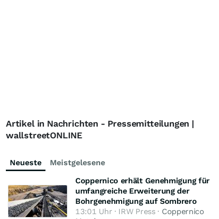
Artikel in Nachrichten - Pressemitteilungen |
wallstreetONLINE
Neueste
Meistgelesene
Coppernico erhält Genehmigung für
umfangreiche Erweiterung der
Bohrgenehmigung auf Sombrero
13:01 Uhr · IRW Press ·
Coppernico