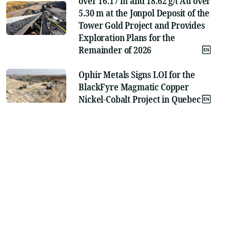
over 16.17 m and 18.62 g/t Au over
5.30 m at the Jonpol Deposit of the
Tower Gold Project and Provides
Exploration Plans for the
Remainder of 2026
Ophir Metals Signs LOI for the
BlackFyre Magmatic Copper
Nickel-Cobalt Project in Quebec