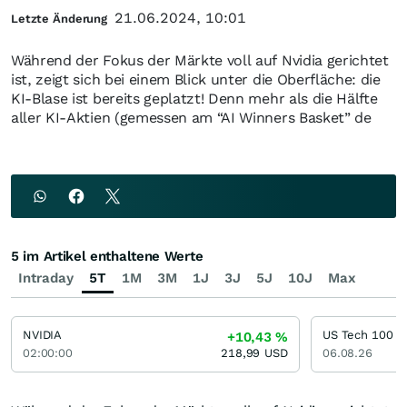
21.06.2024, 10:01
Letzte Änderung
Während der Fokus der Märkte voll auf Nvidia gerichtet
ist, zeigt sich bei einem Blick unter die Oberfläche: die
KI-Blase ist bereits geplatzt! Denn mehr als die Hälfte
aller KI-Aktien (gemessen am “AI Winners Basket” de
5 im Artikel enthaltene Werte
Intraday
5T
1M
3M
1J
3J
5J
10J
Max
NVIDIA
US Tech 100
+10,43
%
02:00:00
218,99
USD
06.08.26