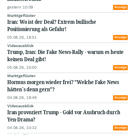
gestern 10:09
Anzeige
Marktgeflüster
Iran: Wo ist der Deal? Extrem bullische
Positionierung als Gefahr!
05.08.26, 18:51
Anzeige
Videoausblick
Trump, Iran: Die Fake News-Rally - warum es heute
keinen Deal gibt!
05.08.26, 10:00
Anzeige
Marktgeflüster
Hormus morgen wieder frei? "Welche Fake News
hätten´s denn gern"?
04.08.26, 19:49
Anzeige
Videoausblick
Iran provoziert Trump - Gold vor Ausbruch durch
Yen-Drama?
04.08.26, 10:32
Anzeige