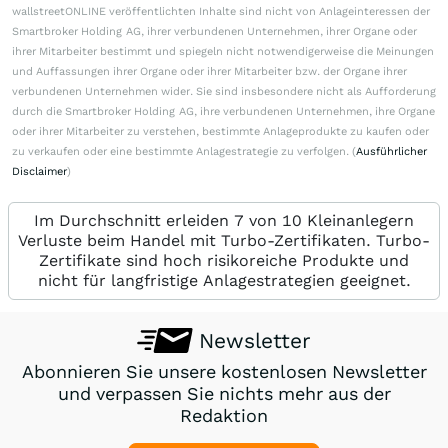
wallstreetONLINE veröffentlichten Inhalte sind nicht von Anlageinteressen der
Smartbroker Holding AG, ihrer verbundenen Unternehmen, ihrer Organe oder
ihrer Mitarbeiter bestimmt und spiegeln nicht notwendigerweise die Meinungen
und Auffassungen ihrer Organe oder ihrer Mitarbeiter bzw. der Organe ihrer
verbundenen Unternehmen wider. Sie sind insbesondere nicht als Aufforderung
durch die Smartbroker Holding AG, ihre verbundenen Unternehmen, ihre Organe
oder ihrer Mitarbeiter zu verstehen, bestimmte Anlageprodukte zu kaufen oder
zu verkaufen oder eine bestimmte Anlagestrategie zu verfolgen. (
Ausführlicher
Disclaimer
)
Im Durchschnitt erleiden 7 von 10 Kleinanlegern
Verluste beim Handel mit Turbo-Zertifikaten. Turbo-
Zertifikate sind hoch risikoreiche Produkte und
nicht für langfristige Anlagestrategien geeignet.
Newsletter
Abonnieren Sie unsere kostenlosen Newsletter
und verpassen Sie nichts mehr aus der
Redaktion