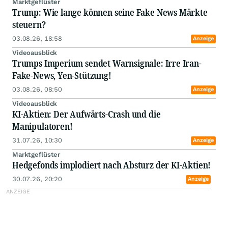
Marktgeflüster
Trump: Wie lange können seine Fake News Märkte
steuern?
03.08.26, 18:58
Anzeige
Videoausblick
Trumps Imperium sendet Warnsignale: Irre Iran-
Fake-News, Yen-Stützung!
03.08.26, 08:50
Anzeige
Videoausblick
KI-Aktien: Der Aufwärts-Crash und die
Manipulatoren!
31.07.26, 10:30
Anzeige
Marktgeflüster
Hedgefonds implodiert nach Absturz der KI-Aktien!
30.07.26, 20:20
Anzeige