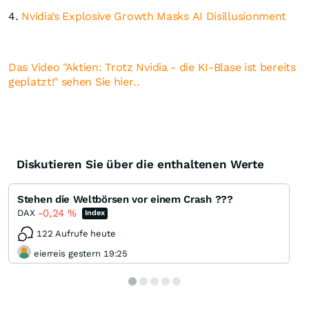
4.
Nvidia’s Explosive Growth Masks AI Disillusionment
Das Video "Aktien: Trotz Nvidia - die KI-Blase ist bereits
geplatzt!" sehen Sie hier..
Diskutieren Sie über die enthaltenen Werte
Stehen die Weltbörsen vor einem Crash ???
-0,24
%
DAX
Index
122 Aufrufe heute
eierreis gestern 19:25