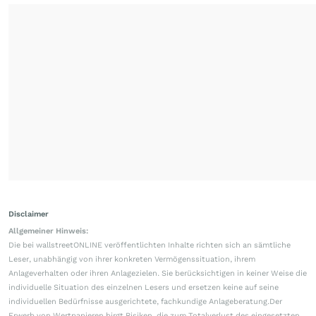
Disclaimer
Allgemeiner Hinweis:
Die bei wallstreetONLINE veröffentlichten Inhalte richten sich an sämtliche
Leser, unabhängig von ihrer konkreten Vermögenssituation, ihrem
Anlageverhalten oder ihren Anlagezielen. Sie berücksichtigen in keiner Weise die
individuelle Situation des einzelnen Lesers und ersetzen keine auf seine
individuellen Bedürfnisse ausgerichtete, fachkundige Anlageberatung.Der
Erwerb von Wertpapieren birgt Risiken, die zum Totalverlust des eingesetzten