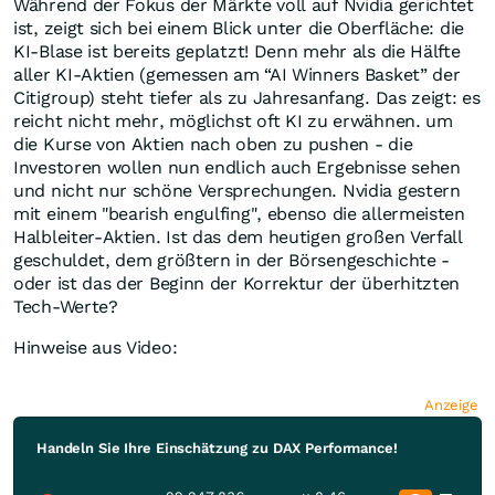
Während der Fokus der Märkte voll auf Nvidia gerichtet
ist, zeigt sich bei einem Blick unter die Oberfläche: die
KI-Blase ist bereits geplatzt! Denn mehr als die Hälfte
aller KI-Aktien (gemessen am “AI Winners Basket” der
Citigroup) steht tiefer als zu Jahresanfang. Das zeigt: es
reicht nicht mehr, möglichst oft KI zu erwähnen. um
die Kurse von Aktien nach oben zu pushen - die
Investoren wollen nun endlich auch Ergebnisse sehen
und nicht nur schöne Versprechungen. Nvidia gestern
mit einem "bearish engulfing", ebenso die allermeisten
Halbleiter-Aktien. Ist das dem heutigen großen Verfall
geschuldet, dem größtern in der Börsengeschichte -
oder ist das der Beginn der Korrektur der überhitzten
Tech-Werte?
Hinweise aus Video:
Anzeige
Handeln Sie Ihre Einschätzung zu DAX Performance!