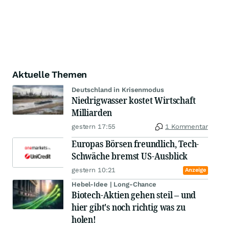
Aktuelle Themen
Deutschland in Krisenmodus
Niedrigwasser kostet Wirtschaft
Milliarden
gestern 17:55
1 Kommentar
Europas Börsen freundlich, Tech-
Schwäche bremst US-Ausblick
gestern 10:21
Anzeige
Hebel-Idee | Long-Chance
Biotech-Aktien gehen steil – und
hier gibt's noch richtig was zu
holen!