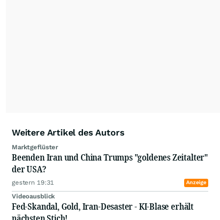
Handelsplattformen und Märkte.
Weitere Artikel des Autors
Marktgeflüster
Beenden Iran und China Trumps "goldenes Zeitalter"
der USA?
gestern 19:31
Anzeige
Videoausblick
Fed-Skandal, Gold, Iran-Desaster - KI-Blase erhält
nächsten Stich!