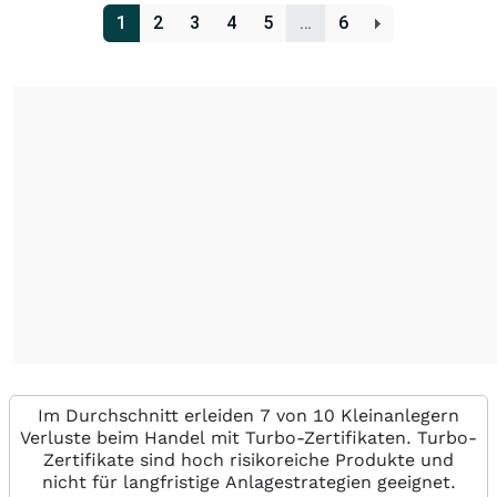
1
2
3
4
5
…
6
Im Durchschnitt erleiden 7 von 10 Kleinanlegern
Verluste beim Handel mit Turbo-Zertifikaten. Turbo-
Zertifikate sind hoch risikoreiche Produkte und
nicht für langfristige Anlagestrategien geeignet.