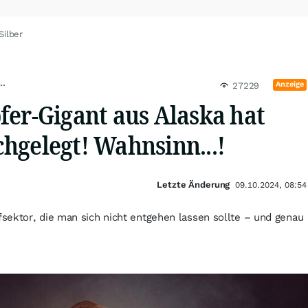
Silber
..
Anzeige
27229
fer-Gigant aus Alaska hat
hgelegt! Wahnsinn...!
Letzte Änderung
09.10.2024, 08:54
sektor, die man sich nicht entgehen lassen sollte – und genau