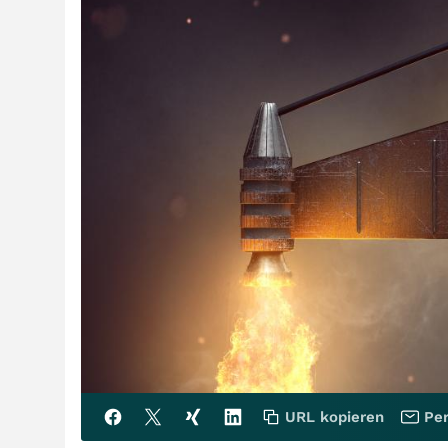
URL kopieren
Per