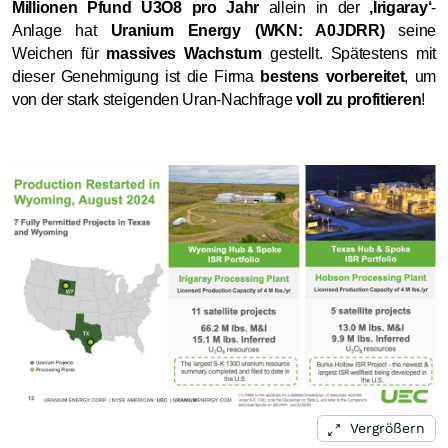
Millionen Pfund U3O8 pro Jahr
allein in der
‚Irigaray‘
-
Anlage hat
Uranium Energy (WKN: A0JDRR)
seine
Weichen für
massives Wachstum
gestellt. Spätestens mit
dieser Genehmigung ist die Firma
bestens vorbereitet
, um
von der stark steigenden Uran-Nachfrage
voll zu profitieren
!
Vergrößern