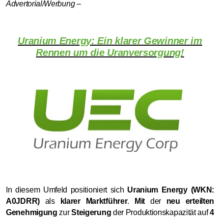
Advertorial/Werbung –
Uranium Energy: Ein klarer Gewinner im
Rennen um die Uranversorgung!
In diesem Umfeld positioniert sich
Uranium Energy (WKN:
A0JDRR)
als
klarer Marktführer
.
Mit
der
neu erteilten
Genehmigung
zur
Steigerung
der Produktionskapazität auf
4