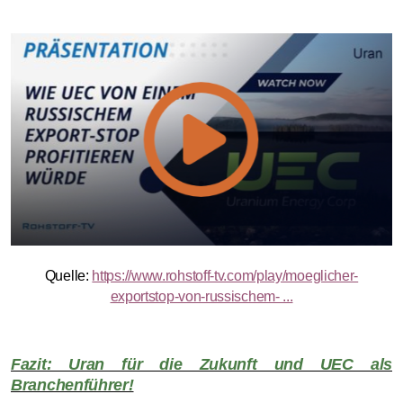
Quelle:
https://www.rohstoff-tv.com/play/moeglicher-
exportstop-von-russischem- ...
Fazit: Uran für die Zukunft und UEC als
Branchenführer!