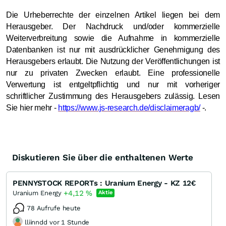
Die Urheberrechte der einzelnen Artikel liegen bei dem
Herausgeber. Der Nachdruck und/oder kommerzielle
Weiterverbreitung sowie die Aufnahme in kommerzielle
Datenbanken ist nur mit ausdrücklicher Genehmigung des
Herausgebers erlaubt. Die Nutzung der Veröffentlichungen ist
nur zu privaten Zwecken erlaubt. Eine professionelle
Verwertung ist entgeltpflichtig und nur mit vorheriger
schriftlicher Zustimmung des Herausgebers zulässig. Lesen
Sie hier mehr -
https://www.js
-
research.de/disclaimer
agb/
-.
Diskutieren Sie über die enthaltenen Werte
PENNYSTOCK REPORTs : Uranium Energy - KZ 12€
+4,12
%
Uranium Energy
Aktie
78 Aufrufe heute
lliinndd vor 1 Stunde