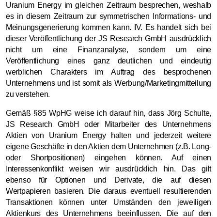
Uranium Energy im gleichen Zeitraum besprechen, weshalb
es in diesem Zeitraum zur symmetrischen Informations- und
Meinungsgenerierung kommen kann. IV. Es handelt sich bei
dieser Veröffentlichung der JS Research GmbH ausdrücklich
nicht um eine Finanzanalyse, sondern um eine
Veröffentlichung eines ganz deutlichen und eindeutig
werblichen Charakters im Auftrag des besprochenen
Unternehmens und ist somit als Werbung/Marketingmitteilung
zu verstehen.
Gemäß §85 WpHG weise ich darauf hin, dass Jörg Schulte,
JS Research GmbH oder Mitarbeiter des Unternehmens
Aktien von Uranium Energy halten und jederzeit weitere
eigene Geschäfte in den Aktien dem Unternehmen (z.B. Long-
oder Shortpositionen) eingehen können. Auf einen
Interessenkonflikt weisen wir ausdrücklich hin. Das gilt
ebenso für Optionen und Derivate, die auf diesen
Wertpapieren basieren. Die daraus eventuell resultierenden
Transaktionen können unter Umständen den jeweiligen
Aktienkurs des Unternehmens beeinflussen. Die auf den