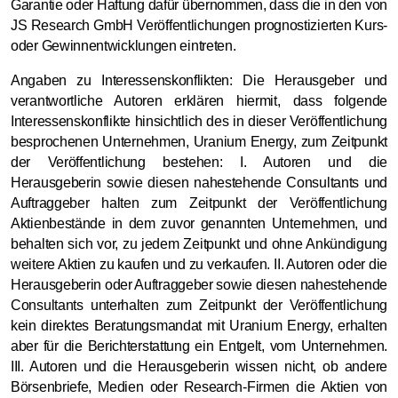
Garantie oder Haftung dafür übernommen, dass die in den von
JS Research GmbH Veröffentlichungen prognostizierten Kurs-
oder Gewinnentwicklungen eintreten.
Angaben zu Interessenskonflikten: Die Herausgeber und
verantwortliche Autoren erklären hiermit, dass folgende
Interessenskonflikte hinsichtlich des in dieser Veröffentlichung
besprochenen Unternehmen, Uranium Energy, zum Zeitpunkt
der Veröffentlichung bestehen: I. Autoren und die
Herausgeberin sowie diesen nahestehende Consultants und
Auftraggeber halten zum Zeitpunkt der Veröffentlichung
Aktienbestände in dem zuvor genannten Unternehmen, und
behalten sich vor, zu jedem Zeitpunkt und ohne Ankündigung
weitere Aktien zu kaufen und zu verkaufen. II. Autoren oder die
Herausgeberin oder Auftraggeber sowie diesen nahestehende
Consultants unterhalten zum Zeitpunkt der Veröffentlichung
kein direktes Beratungsmandat mit Uranium Energy, erhalten
aber für die Berichterstattung ein Entgelt, vom Unternehmen.
III. Autoren und die Herausgeberin wissen nicht, ob andere
Börsenbriefe, Medien oder Research-Firmen die Aktien von