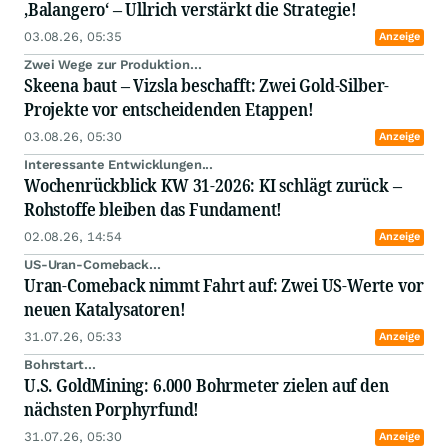
‚Balangero‘ – Ullrich verstärkt die Strategie!
03.08.26, 05:35
Anzeige
Zwei Wege zur Produktion...
Skeena baut – Vizsla beschafft: Zwei Gold-Silber-
Projekte vor entscheidenden Etappen!
03.08.26, 05:30
Anzeige
Interessante Entwicklungen...
Wochenrückblick KW 31-2026: KI schlägt zurück –
Rohstoffe bleiben das Fundament!
02.08.26, 14:54
Anzeige
US-Uran-Comeback...
Uran-Comeback nimmt Fahrt auf: Zwei US-Werte vor
neuen Katalysatoren!
31.07.26, 05:33
Anzeige
Bohrstart...
U.S. GoldMining: 6.000 Bohrmeter zielen auf den
nächsten Porphyrfund!
31.07.26, 05:30
Anzeige