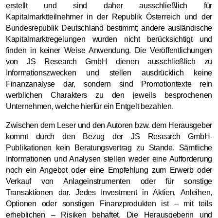
erstellt und sind daher ausschließlich für
Kapitalmarktteilnehmer in der Republik Österreich und der
Bundesrepublik Deutschland bestimmt; andere ausländische
Kapitalmarktregelungen wurden nicht berücksichtigt und
finden in keiner Weise Anwendung. Die Veröffentlichungen
von JS Research GmbH dienen ausschließlich zu
Informationszwecken und stellen ausdrücklich keine
Finanzanalyse dar, sondern sind Promotiontexte rein
werblichen Charakters zu den jeweils besprochenen
Unternehmen, welche hierfür ein Entgelt bezahlen.
Zwischen dem Leser und den Autoren bzw. dem Herausgeber
kommt durch den Bezug der JS Research GmbH-
Publikationen kein Beratungsvertrag zu Stande. Sämtliche
Informationen und Analysen stellen weder eine Aufforderung
noch ein Angebot oder eine Empfehlung zum Erwerb oder
Verkauf von Anlageinstrumenten oder für sonstige
Transaktionen dar. Jedes Investment in Aktien, Anleihen,
Optionen oder sonstigen Finanzprodukten ist – mit teils
erheblichen – Risiken behaftet. Die Herausgeberin und