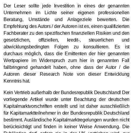
Der Leser sollte jede Investition in eines der genannten
Unternehmen im Lichte seiner eigenen professionellen
Beratung, Umstände und Anlageziele bewerten. Die
Empfehlung des Autors / der Autoren ist es, einen qualifizierten
Fachberater zu den spezifischen finanziellen Risiken und den
gesetzlichen, offiziellen, kredit-, steuerlichen und
abwicklungsbedingten Folgen zu konsultieren. Es ist
durchaus möglich, dass die Emittenten der hier genannten
Wertpapiere im Widerspruch zum hier in genannten Fall
fallbringend gehandelt haben, ohne dass der Autor / die
Autoren dieser Research Note von dieser Entwicklung
Kenntnis hat.
Kein Vertrieb außerhalb der Bundesrepublik Deutschland! Der
vorliegende Artikel wurde unter Beachtung der deutschen
Kapitalmarktvorschriften erstellt und ist daher ausschließlich
für Kapitamarktteilnehmer in der Bundesrepublik Deutschland
bestimmt. Ausländische Kapitalmarktregelungen wurden nicht
berücksichtigt und finden in keiner Weise Anwendung. Die