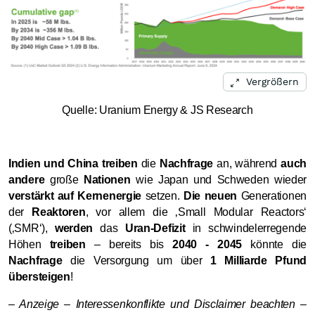
Vergrößern
Quelle: Uranium Energy & JS Research
Indien und China treiben
die
Nachfrage
an, während
auch
andere
große
Nationen
wie Japan und Schweden wieder
verstärkt auf Kernenergie
setzen.
Die neuen
Generationen
der
Reaktoren
, vor allem die ‚Small Modular Reactors‘
(‚SMR‘),
werden
das
Uran-Defizit
in schwindelerregende
Höhen
treiben
– bereits bis
2040 - 2045
könnte die
Nachfrage
die Versorgung um über
1 Milliarde Pfund
übersteigen
!
– Anzeige – Interessenkonflikte und Disclaimer beachten –