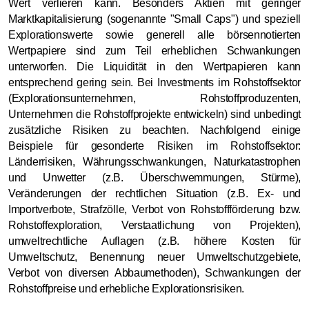
Wert verlieren kann. Besonders Aktien mit geringer
Marktkapitalisierung (sogenannte "Small Caps") und speziell
Explorationswerte sowie generell alle börsennotierten
Wertpapiere sind zum Teil erheblichen Schwankungen
unterworfen. Die Liquidität in den Wertpapieren kann
entsprechend gering sein. Bei Investments im Rohstoffsektor
(Explorationsunternehmen, Rohstoffproduzenten,
Unternehmen die Rohstoffprojekte entwickeln) sind unbedingt
zusätzliche Risiken zu beachten. Nachfolgend einige
Beispiele für gesonderte Risiken im Rohstoffsektor:
Länderrisiken, Währungsschwankungen, Naturkatastrophen
und Unwetter (z.B. Überschwemmungen, Stürme),
Veränderungen der rechtlichen Situation (z.B. Ex- und
Importverbote, Strafzölle, Verbot von Rohstoffförderung bzw.
Rohstoffexploration, Verstaatlichung von Projekten),
umweltrechtliche Auflagen (z.B. höhere Kosten für
Umweltschutz, Benennung neuer Umweltschutzgebiete,
Verbot von diversen Abbaumethoden), Schwankungen der
Rohstoffpreise und erhebliche Explorationsrisiken.