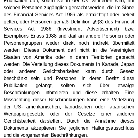
Publikation darf, sofern sie in der UK vertrieben wird, nur
solchen Personen zugänglich gemacht werden, die im Sinne
des Financial Services Act 1986 als ermächtigt oder befreit
gelten, oder Personen gemäß Definition §9(3) des Financial
Services Act 1986 (Investment Advertisement) bzw.
Exemptions Erlass 1988 und darf an andere Personen oder
Personengruppen weder direkt noch indirekt übermittelt
werden. Dieses Dokument darf nicht in die Vereinigten
Staaten von Amerika oder in deren Territorien gebracht
werden. Die Verteilung dieses Dokuments in Kanada, Japan
oder anderen Gerichtsbarkeiten kann durch Gesetz
beschränkt sein und Personen, in deren Besitz diese
Publikation gelangt, sollten sich über etwaige
Beschränkungen informieren und diese erhalten. Eine
Missachtung dieser Beschränkungen kann eine Verletzung
der US- amerikanischen, kanadischen oder japanischen
Wertpapiergesetzte oder der Gesetze einer anderen
Gerichtsbarkeit darstellen. Durch die Annahme dieses
Dokuments akzeptieren Sie jeglichen Haftungsausschluss
und die vorgenannten Beschränkungen.