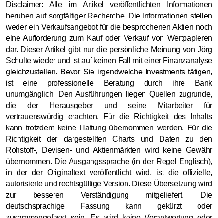
Disclaimer: Alle im Artikel veröffentlichten Informationen
beruhen auf sorgfältiger Recherche. Die Informationen stellen
weder ein Verkaufsangebot für die besprochenen Aktien noch
eine Aufforderung zum Kauf oder Verkauf von Wertpapieren
dar. Dieser Artikel gibt nur die persönliche Meinung von Jörg
Schulte wieder und ist auf keinen Fall mit einer Finanzanalyse
gleichzustellen. Bevor Sie irgendwelche Investments tätigen,
ist eine professionelle Beratung durch ihre Bank
unumgänglich. Den Ausführungen liegen Quellen zugrunde,
die der Herausgeber und seine Mitarbeiter für
vertrauenswürdig erachten. Für die Richtigkeit des Inhalts
kann trotzdem keine Haftung übernommen werden. Für die
Richtigkeit der dargestellten Charts und Daten zu den
Rohstoff-, Devisen- und Aktienmärkten wird keine Gewähr
übernommen. Die Ausgangssprache (in der Regel Englisch),
in der der Originaltext veröffentlicht wird, ist die offizielle,
autorisierte und rechtsgültige Version. Diese Übersetzung wird
zur besseren Verständigung mitgeliefert. Die
deutschsprachige Fassung kann gekürzt oder
zusammengefasst sein. Es wird keine Verantwortung oder