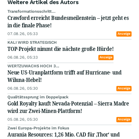
Weitere Artikel des Autors
Transformationsschritt...
Crawford erreicht Bundesmeilenstein – jetzt geht es
in die finale Phase!
07.08.26, 05:33
Anzeige
KALI WIRD STRATEGISCH
TOP-Projekt nimmt die nächste große Hürde!
06.08.26, 05:33
Anzeige
WERTZUWACHS HOCH 3...
Neue US-Uranplattform trifft auf Hurricane- und
Wiluna-Hebel!
06.08.26, 05:30
Anzeige
Qualitätssprung im Doppelpack
Gold Royalty kauft Nevada-Potenzial – Sierra Madre
wird zur Zwei-Minen-Plattform!
05.08.26, 05:30
Anzeige
Zwei Europa-Projekte im Fokus
Aurania Resources: 1,26 Mio. CAD für ‚Thor‘ und