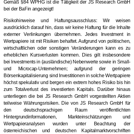
Gemäß §84 WPHG ist die Tätigkeit der JS Research GmbH
bei der BaFin angezeigt!
Risikohinweise und Haftungsausschluss: Wir weisen
ausdrücklich darauf hin, dass wir keine Haftung für die Inhalte
externer Verlinkungen übernehmen. Jedes Investment in
Wertpapiere ist mit Risiken behaftet. Aufgrund von politischen,
wirtschaftlichen oder sonstigen Veränderungen kann es zu
erheblichen Kursverlusten kommen. Dies gilt insbesondere
bei Investments in (ausländische) Nebenwerte sowie in Small-
und Microcap-Unternehmen; aufgrund der geringen
Börsenkapitalisierung sind Investitionen in solche Wertpapiere
höchst spekulativ und bergen ein extrem hohes Risiko bis hin
zum Totalverlust des investierten Kapitals. Darüber hinaus
unterliegen die bei JS Research GmbH vorgestellten Aktien
teilweise Währungsrisiken. Die von JS Research GmbH für
den deutschsprachigen Raum veröffentlichten
Hintergrundinformationen, Markteinschätzungen und
Wertpapieranalysen wurden unter Beachtung der
österreichischen und deutschen Kapitalmarktvorschriften