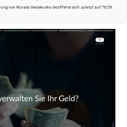
rung von Murata Seisakusho bezifferte sich zuletzt auf 79,79
Skip
Skip