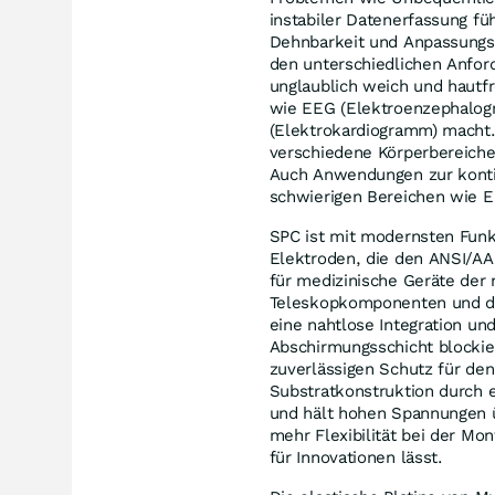
instabiler Datenerfassung füh
Dehnbarkeit und Anpassungsf
den unterschiedlichen Anfor
unglaublich weich und hautfr
wie EEG (Elektroenzephalo
(Elektrokardiogramm) macht.
verschiedene Körperbereiche
Auch Anwendungen zur konti
schwierigen Bereichen wie El
SPC ist mit modernsten Funk
Elektroden, die den ANSI/A
für medizinische Geräte der
Teleskopkomponenten und di
eine nahtlose Integration und
Abschirmungsschicht blockie
zuverlässigen Schutz für den
Substratkonstruktion durch e
und hält hohen Spannungen ü
mehr Flexibilität bei der M
für Innovationen lässt.