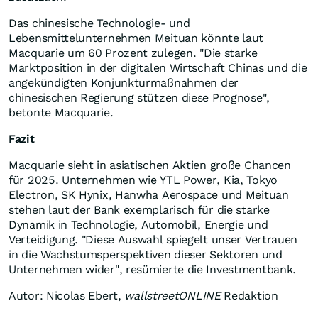
Das chinesische Technologie- und
Lebensmittelunternehmen Meituan könnte laut
Macquarie um 60 Prozent zulegen. "Die starke
Marktposition in der digitalen Wirtschaft Chinas und die
angekündigten Konjunkturmaßnahmen der
chinesischen Regierung stützen diese Prognose",
betonte Macquarie.
Fazit
Macquarie sieht in asiatischen Aktien große Chancen
für 2025. Unternehmen wie YTL Power, Kia, Tokyo
Electron, SK Hynix, Hanwha Aerospace und Meituan
stehen laut der Bank exemplarisch für die starke
Dynamik in Technologie, Automobil, Energie und
Verteidigung. "Diese Auswahl spiegelt unser Vertrauen
in die Wachstumsperspektiven dieser Sektoren und
Unternehmen wider", resümierte die Investmentbank.
Autor: Nicolas Ebert,
wallstreetONLINE
Redaktion