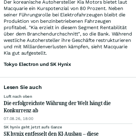
Der koreanische Autohersteller Kia Motors bietet laut
Macquarie ein Kurspotenzial von 80 Prozent. Neben
seiner Führungsrolle bei Elektrofahrzeugen bleibt die
Produktion von benzinbetriebenen Fahrzeugen
profitabel. "Kia erzielt in diesem Segment Rentabilität
über dem Branchendurchschnitt", so die Bank. Während
westliche Autohersteller ihre Geschäfte restrukturieren
und mit Milliardenverlusten kämpfen, sieht Macquarie
Kia gut aufgestellt.
Tokyo Electron und SK Hynix
Lesen Sie auch
Luft nach oben
Die erfolgreichste Währung der Welt hängt die
Konkurrenz ab
07.08.26, 18:00
SK hynix geht jetzt aufs Ganze
SK hynix entfesselt den KI-Ausbau – diese