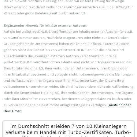
Risiko. Soweit rechtlich zulässig, schließen wir unsere Haftung für etwaige
direkt oder indirekt damit verbundene Vermögensschäden aus. Eine Haftung für
Vorsatz oder grobe Fahrlässigkeit bleibt unberührt.
Ergänzender Hinweis für Inhalte externer Autoren:
Auf die bei wallstreetONLINE veröffentlichten Inhalte externer Autoren (wie z.B.
von Gastkommentatoren, Nachrichtenagenturen oder nicht zur Smartbroker-
Gruppe gehörende Unternehmen) haben wir keinen Einfluss. Externe Autoren
gehören nicht der Redaktion von wallstreetONLINE an.Für die Inhalte sind
ausschließlich die jeweiligen externen Autoren verantwortlich. Ihre bei
wallstreetONLINE veröffentlichten Inhalte sind nicht von Anlageinteressen der
Smartbroker Holding AG, ihrer verbundenen Unternehmen, ihrer Organe oder
ihrer Mitarbeiter bestimmt und spiegeln nicht notwendigerweise die Meinungen
und Auffassungen ihrer Organe oder ihrer Mitarbeiter bzw. der Organe ihrer
verbundenen Unternehmen wider. Sie sind insbesondere nicht als Aufforderung
durch die Smartbroker Holding AG, ihre verbundenen Unternehmen, ihre Organe
oder ihrer Mitarbeiter zu verstehen, bestimmte Anlageprodukte zu kaufen oder
zu verkaufen oder eine bestimmte Anlagestrategie zu verfolgen. (
Ausführlicher
Disclaimer
)
Im Durchschnitt erleiden 7 von 10 Kleinanlegern
Verluste beim Handel mit Turbo-Zertifikaten. Turbo-