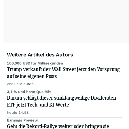
Anlegern der Kategorie Selbstentscheider
relevante Informationen für ihre
Anlageentscheidungen liefern zu können.
NEU:
Podcast "Börse, Baby!"
Weitere Artikel des Autors
100.000 USD für Millisekunden
Trump verkauft der Wall Street jetzt den Vorsprung
auf seine eigenen Posts
vor 17 Minuten
3,1 % und hohe Qualität
Darum schlägt dieser stinklangweilige Dividenden-
ETF jetzt Tech- und KI-Werte!
heute 14:58
Earnings Preview
Geht die Rekord-Rallye weiter oder bringen sie