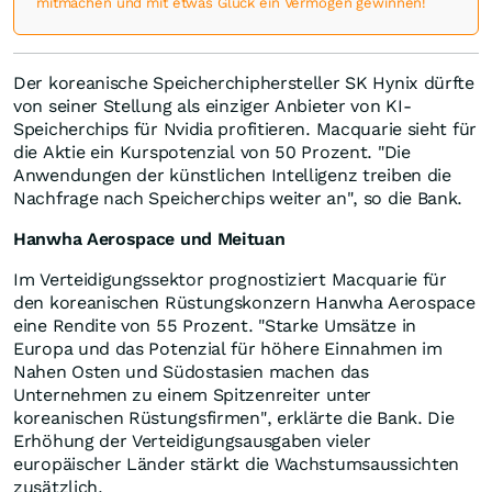
mitmachen und mit etwas Glück ein Vermögen gewinnen!
Der koreanische Speicherchiphersteller SK Hynix dürfte
von seiner Stellung als einziger Anbieter von KI-
Speicherchips für Nvidia profitieren. Macquarie sieht für
die Aktie ein Kurspotenzial von 50 Prozent. "Die
Anwendungen der künstlichen Intelligenz treiben die
Nachfrage nach Speicherchips weiter an", so die Bank.
Hanwha Aerospace und Meituan
Im Verteidigungssektor prognostiziert Macquarie für
den koreanischen Rüstungskonzern Hanwha Aerospace
eine Rendite von 55 Prozent. "Starke Umsätze in
Europa und das Potenzial für höhere Einnahmen im
Nahen Osten und Südostasien machen das
Unternehmen zu einem Spitzenreiter unter
koreanischen Rüstungsfirmen", erklärte die Bank. Die
Erhöhung der Verteidigungsausgaben vieler
europäischer Länder stärkt die Wachstumsaussichten
zusätzlich.