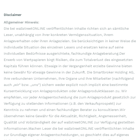
Disclaimer
Allgemeiner Hinweis:
Die bei wallstreetONLINE veröffentlichten Inhalte richten sich an sämtliche
Leser, unabhängig von ihrer konkreten Vermögenssituation, ihrem
Anlageverhalten oder ihren Anlagezielen. Sie berücksichtigen in keiner Weise die
individuelle Situation des einzelnen Lesers und ersetzen keine auf seine
individuellen Bedürfnisse ausgerichtete, fachkundige Anlageberatung.Der
Erwerb von Wertpapieren birgt Risiken, die zum Totalverlust des eingesetzten
Kapitals führen können. Etwaige in der Vergangenheit erzielte Gewinne bieten
keine Gewähr für etwaige Gewinne in der Zukunft. Die Smartbroker Holding AG,
ihre verbundenen Unternehmen, ihre Organe und ihre Mitarbeiter (nachfolgend
auch „wir“ bzw. „uns“) sichern weder explizit noch implizit eine bestimmte
Kursentwicklung von Anlageprodukten oder Anlageproduktklassen zu. Wir
empfehlen, vor jeder Anlageentscheidung die zum Anlageprodukt gesetzlich zur
Verfügung zu stellenden Informationen (z.B. den Verkaufsprospekt) zur
Kenntnis zu nehmen und einen fachkundigen Berater zu konsultieren.Wir
übernehmen keine Gewähr für die Aktualität, Richtigkeit, Angemessenheit,
Qualität und Vollständigkeit der auf wallstreetONLINE zur Verfügung gestellten
Informationen.Machen Leser die bei wallstreetONLINE veröffentlichten Inhalte
zur Grundlage eigener Anlageentscheidungen, so geschieht dies auf eigenes