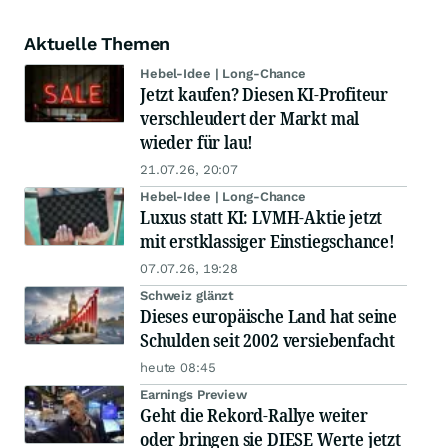
Aktuelle Themen
Hebel-Idee | Long-Chance
Jetzt kaufen? Diesen KI-Profiteur
verschleudert der Markt mal
wieder für lau!
21.07.26, 20:07
Hebel-Idee | Long-Chance
Luxus statt KI: LVMH-Aktie jetzt
mit erstklassiger Einstiegschance!
07.07.26, 19:28
Schweiz glänzt
Dieses europäische Land hat seine
Schulden seit 2002 versiebenfacht
heute 08:45
Earnings Preview
Geht die Rekord-Rallye weiter
oder bringen sie DIESE Werte jetzt