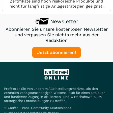
Zertifikate sind hoch risikoreiche Produkte und
nicht für langfristige Anlagestrategien geeignet.
Newsletter
Abonnieren Sie unsere kostenlosen Newsletter
und verpassen Sie nichts mehr aus der
Redaktion
Jetzt abonnieren!
Profitieren Sie von unserem Alleinstellungsmerkmal als den
zentralen verlagsunabhängigen Wissens-Hub für einen aktuellen
und fundierten Zugang in die Börsen- und Wirtschaftswelt, um
strategische Entscheidungen zu treffen.
✅ Größte Finanz-Community Deutschlands
✅ über 550.000 registrierte Nutzer