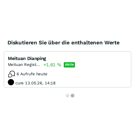
Diskutieren Sie über die enthaltenen Werte
Meituan Dianping
+1,61
%
Meituan Registered (B)
Aktie
6 Aufrufe heute
cure 13.05.26, 14:18