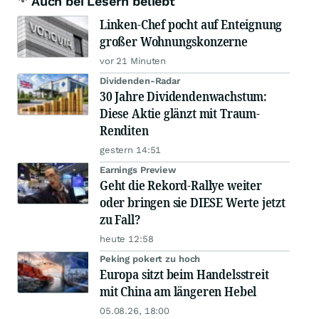
Auch bei Lesern beliebt
Linken-Chef pocht auf Enteignung
großer Wohnungskonzerne
vor 21 Minuten
Dividenden-Radar
30 Jahre Dividendenwachstum:
Diese Aktie glänzt mit Traum-
Renditen
gestern 14:51
Earnings Preview
Geht die Rekord-Rallye weiter
oder bringen sie DIESE Werte jetzt
zu Fall?
heute 12:58
Peking pokert zu hoch
Europa sitzt beim Handelsstreit
mit China am längeren Hebel
05.08.26, 18:00