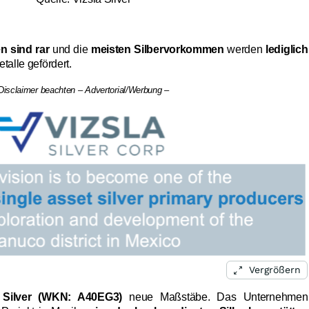
n sind rar
und die
meisten Silbervorkommen
werden
lediglich
talle gefördert.
 Disclaimer beachten – Advertorial/Werbung –
Vergrößern
a Silver (WKN: A40EG3)
neue Maßstäbe. Das Unternehmen