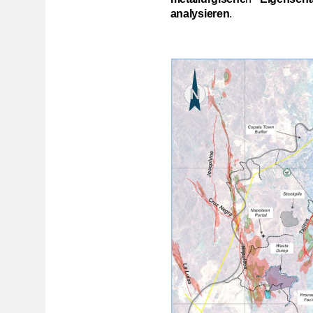
analysieren
.