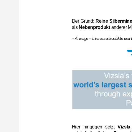
Der Grund:
Reine Silbermine
als
Nebenprodukt
anderer Me
– Anzeige – Interessenkonflikte und
Hier hingegen setzt
Vizsl