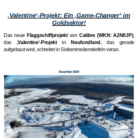
‚Valentine‘-Projekt: Ein ‚Game-Changer‘ im
Goldsektor!
Das neue
Flaggschiffprojekt
von
Calibre (WKN: A2N8JP)
,
das
‚Valentine‘-Projekt
in
Neufundland
, das gerade
aufgebaut wird, schreitet in Siebenmeilenstiefeln voran.