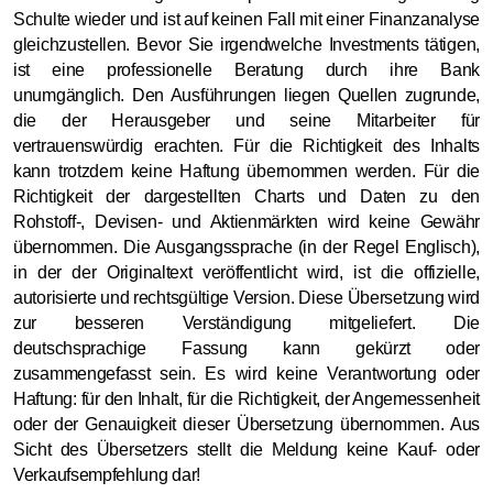
Schulte wieder und ist auf keinen Fall mit einer Finanzanalyse
gleichzustellen. Bevor Sie irgendwelche Investments tätigen,
ist eine professionelle Beratung durch ihre Bank
unumgänglich. Den Ausführungen liegen Quellen zugrunde,
die der Herausgeber und seine Mitarbeiter für
vertrauenswürdig erachten. Für die Richtigkeit des Inhalts
kann trotzdem keine Haftung übernommen werden. Für die
Richtigkeit der dargestellten Charts und Daten zu den
Rohstoff-, Devisen- und Aktienmärkten wird keine Gewähr
übernommen. Die Ausgangssprache (in der Regel Englisch),
in der der Originaltext veröffentlicht wird, ist die offizielle,
autorisierte und rechtsgültige Version. Diese Übersetzung wird
zur besseren Verständigung mitgeliefert. Die
deutschsprachige Fassung kann gekürzt oder
zusammengefasst sein. Es wird keine Verantwortung oder
Haftung: für den Inhalt, für die Richtigkeit, der Angemessenheit
oder der Genauigkeit dieser Übersetzung übernommen. Aus
Sicht des Übersetzers stellt die Meldung keine Kauf- oder
Verkaufsempfehlung dar!