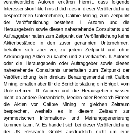
verantwortliche Autoren erklären hiermit, dass folgende
Interessenskonflikte hinsichtlich des in dieser Veröffentlichung
besprochenen Unternehmen, Calibre Mining, zum Zeitpunkt
der Veröffentlichung bestehen: I. Autoren und die
Herausgeberin sowie diesen nahestehende Consultants und
Auftraggeber halten zum Zeitpunkt der Veröffentlichung keine
Aktienbestände in den zuvor genannten Unternehmen,
behalten sich aber vor, zu jedem Zeitpunkt und ohne
Ankündigung Aktien zu kaufen und zu verkaufen. II. Autoren
oder die Herausgeberin oder Auftraggeber sowie diesen
nahestehende Consultants unterhalten zum Zeitpunkt der
Veröffentlichung kein direktes Beratungsmandat mit Calibre
Mining, erhalten aber für die Berichterstattung ein Entgelt, vom
Unternehmen. III. Autoren und die Herausgeberin wissen
nicht, ob andere Börsenbriefe, Medien oder Research-Firmen
die Aktien von Calibre Mining im gleichen Zeitraum
besprechen, weshalb es in diesem Zeitraum zur
symmetrischen Informations- und Meinungsgenerierung
kommen kann. IV. Es handelt sich bei dieser Veröffentlichung
der JS Research GmbH ausdrücklich nicht um eine