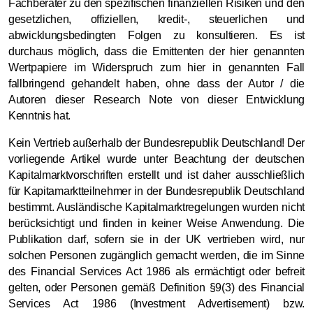
Fachberater zu den spezifischen finanziellen Risiken und den
gesetzlichen, offiziellen, kredit-, steuerlichen und
abwicklungsbedingten Folgen zu konsultieren. Es ist
durchaus möglich, dass die Emittenten der hier genannten
Wertpapiere im Widerspruch zum hier in genannten Fall
fallbringend gehandelt haben, ohne dass der Autor / die
Autoren dieser Research Note von dieser Entwicklung
Kenntnis hat.
Kein Vertrieb außerhalb der Bundesrepublik Deutschland! Der
vorliegende Artikel wurde unter Beachtung der deutschen
Kapitalmarktvorschriften erstellt und ist daher ausschließlich
für Kapitamarktteilnehmer in der Bundesrepublik Deutschland
bestimmt. Ausländische Kapitalmarktregelungen wurden nicht
berücksichtigt und finden in keiner Weise Anwendung. Die
Publikation darf, sofern sie in der UK vertrieben wird, nur
solchen Personen zugänglich gemacht werden, die im Sinne
des Financial Services Act 1986 als ermächtigt oder befreit
gelten, oder Personen gemäß Definition §9(3) des Financial
Services Act 1986 (Investment Advertisement) bzw.