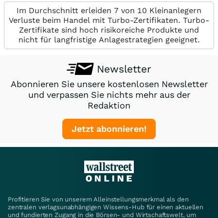
Im Durchschnitt erleiden 7 von 10 Kleinanlegern
Verluste beim Handel mit Turbo-Zertifikaten. Turbo-
Zertifikate sind hoch risikoreiche Produkte und
nicht für langfristige Anlagestrategien geeignet.
Newsletter
Abonnieren Sie unsere kostenlosen Newsletter
und verpassen Sie nichts mehr aus der
Redaktion
Jetzt abonnieren!
Profitieren Sie von unserem Alleinstellungsmerkmal als den
zentralen verlagsunabhängigen Wissens-Hub für einen aktuellen
und fundierten Zugang in die Börsen- und Wirtschaftswelt, um