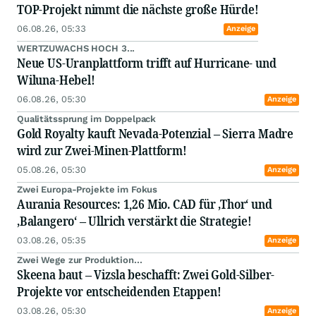
TOP-Projekt nimmt die nächste große Hürde!
06.08.26, 05:33
Anzeige
WERTZUWACHS HOCH 3...
Neue US-Uranplattform trifft auf Hurricane- und
Wiluna-Hebel!
06.08.26, 05:30
Anzeige
Qualitätssprung im Doppelpack
Gold Royalty kauft Nevada-Potenzial – Sierra Madre
wird zur Zwei-Minen-Plattform!
05.08.26, 05:30
Anzeige
Zwei Europa-Projekte im Fokus
Aurania Resources: 1,26 Mio. CAD für ‚Thor‘ und
‚Balangero‘ – Ullrich verstärkt die Strategie!
03.08.26, 05:35
Anzeige
Zwei Wege zur Produktion...
Skeena baut – Vizsla beschafft: Zwei Gold-Silber-
Projekte vor entscheidenden Etappen!
03.08.26, 05:30
Anzeige