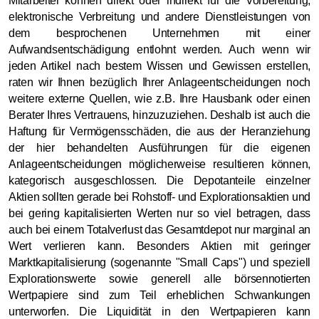
Mitarbeiter können direkt oder indirekt für die Vorbereitung,
elektronische Verbreitung und andere Dienstleistungen von
dem besprochenen Unternehmen mit einer
Aufwandsentschädigung entlohnt werden. Auch wenn wir
jeden Artikel nach bestem Wissen und Gewissen erstellen,
raten wir Ihnen bezüglich Ihrer Anlageentscheidungen noch
weitere externe Quellen, wie z.B. Ihre Hausbank oder einen
Berater Ihres Vertrauens, hinzuzuziehen. Deshalb ist auch die
Haftung für Vermögensschäden, die aus der Heranziehung
der hier behandelten Ausführungen für die eigenen
Anlageentscheidungen möglicherweise resultieren können,
kategorisch ausgeschlossen. Die Depotanteile einzelner
Aktien sollten gerade bei Rohstoff- und Explorationsaktien und
bei gering kapitalisierten Werten nur so viel betragen, dass
auch bei einem Totalverlust das Gesamtdepot nur marginal an
Wert verlieren kann. Besonders Aktien mit geringer
Marktkapitalisierung (sogenannte "Small Caps") und speziell
Explorationswerte sowie generell alle börsennotierten
Wertpapiere sind zum Teil erheblichen Schwankungen
unterworfen. Die Liquidität in den Wertpapieren kann