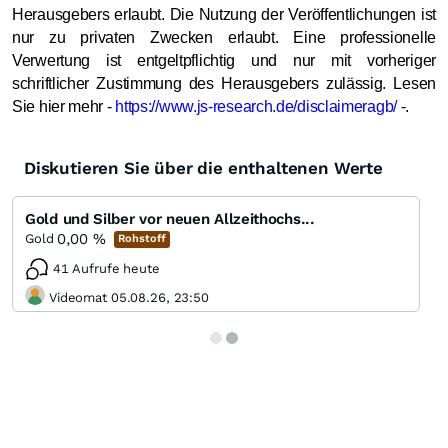
Herausgebers erlaubt. Die Nutzung der Veröffentlichungen ist
nur zu privaten Zwecken erlaubt. Eine professionelle
Verwertung ist entgeltpflichtig und nur mit vorheriger
schriftlicher Zustimmung des Herausgebers zulässig. Lesen
Sie hier mehr -
https://www.js
-
research.de/disclaimer
agb/
-.
Diskutieren Sie über die enthaltenen Werte
Gold und Silber vor neuen Allzeithochs...
0,00
%
Gold
Rohstoff
41 Aufrufe heute
Videomat 05.08.26, 23:50