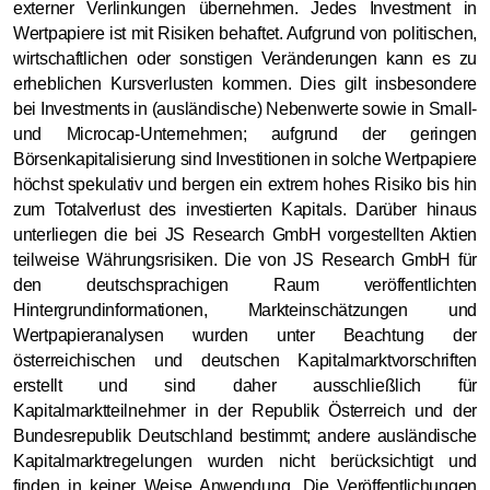
externer Verlinkungen übernehmen. Jedes Investment in
Wertpapiere ist mit Risiken behaftet. Aufgrund von politischen,
wirtschaftlichen oder sonstigen Veränderungen kann es zu
erheblichen Kursverlusten kommen. Dies gilt insbesondere
bei Investments in (ausländische) Nebenwerte sowie in Small-
und Microcap-Unternehmen; aufgrund der geringen
Börsenkapitalisierung sind Investitionen in solche Wertpapiere
höchst spekulativ und bergen ein extrem hohes Risiko bis hin
zum Totalverlust des investierten Kapitals. Darüber hinaus
unterliegen die bei JS Research GmbH vorgestellten Aktien
teilweise Währungsrisiken. Die von JS Research GmbH für
den deutschsprachigen Raum veröffentlichten
Hintergrundinformationen, Markteinschätzungen und
Wertpapieranalysen wurden unter Beachtung der
österreichischen und deutschen Kapitalmarktvorschriften
erstellt und sind daher ausschließlich für
Kapitalmarktteilnehmer in der Republik Österreich und der
Bundesrepublik Deutschland bestimmt; andere ausländische
Kapitalmarktregelungen wurden nicht berücksichtigt und
finden in keiner Weise Anwendung. Die Veröffentlichungen