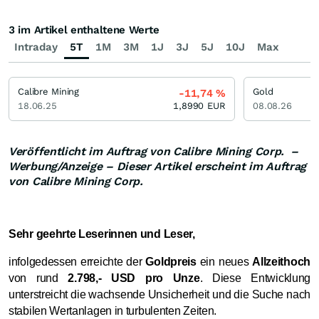
3 im Artikel enthaltene Werte
Intraday
5T
1M
3M
1J
3J
5J
10J
Max
Calibre Mining
Gold
-11,74
%
18.06.25
1,8990
EUR
08.08.26
Veröffentlicht im Auftrag von Calibre Mining Corp. –
Werbung/Anzeige – Dieser Artikel erscheint im Auftrag
von Calibre Mining Corp.
Sehr geehrte Leserinnen und Leser,
infolgedessen erreichte der
Goldpreis
ein neues
Allzeithoch
von rund
2.798,- USD pro Unze
. Diese Entwicklung
unterstreicht die wachsende Unsicherheit und die Suche nach
stabilen Wertanlagen in turbulenten Zeiten.