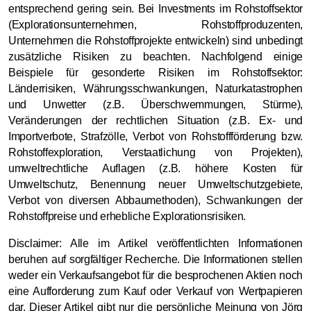
entsprechend gering sein. Bei Investments im Rohstoffsektor
(Explorationsunternehmen, Rohstoffproduzenten,
Unternehmen die Rohstoffprojekte entwickeln) sind unbedingt
zusätzliche Risiken zu beachten. Nachfolgend einige
Beispiele für gesonderte Risiken im Rohstoffsektor:
Länderrisiken, Währungsschwankungen, Naturkatastrophen
und Unwetter (z.B. Überschwemmungen, Stürme),
Veränderungen der rechtlichen Situation (z.B. Ex- und
Importverbote, Strafzölle, Verbot von Rohstoffförderung bzw.
Rohstoffexploration, Verstaatlichung von Projekten),
umweltrechtliche Auflagen (z.B. höhere Kosten für
Umweltschutz, Benennung neuer Umweltschutzgebiete,
Verbot von diversen Abbaumethoden), Schwankungen der
Rohstoffpreise und erhebliche Explorationsrisiken.
Disclaimer: Alle im Artikel veröffentlichten Informationen
beruhen auf sorgfältiger Recherche. Die Informationen stellen
weder ein Verkaufsangebot für die besprochenen Aktien noch
eine Aufforderung zum Kauf oder Verkauf von Wertpapieren
dar. Dieser Artikel gibt nur die persönliche Meinung von Jörg