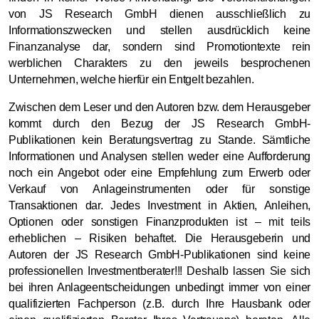
von JS Research GmbH dienen ausschließlich zu
Informationszwecken und stellen ausdrücklich keine
Finanzanalyse dar, sondern sind Promotiontexte rein
werblichen Charakters zu den jeweils besprochenen
Unternehmen, welche hierfür ein Entgelt bezahlen.
Zwischen dem Leser und den Autoren bzw. dem Herausgeber
kommt durch den Bezug der JS Research GmbH-
Publikationen kein Beratungsvertrag zu Stande. Sämtliche
Informationen und Analysen stellen weder eine Aufforderung
noch ein Angebot oder eine Empfehlung zum Erwerb oder
Verkauf von Anlageinstrumenten oder für sonstige
Transaktionen dar. Jedes Investment in Aktien, Anleihen,
Optionen oder sonstigen Finanzprodukten ist – mit teils
erheblichen – Risiken behaftet. Die Herausgeberin und
Autoren der JS Research GmbH-Publikationen sind keine
professionellen Investmentberater!!! Deshalb lassen Sie sich
bei ihren Anlageentscheidungen unbedingt immer von einer
qualifizierten Fachperson (z.B. durch Ihre Hausbank oder