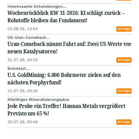
Interessante Entwicklungen...
Wochenrückblick KW 31-2026: KI schlägt zurück –
Rohstoffe bleiben das Fundament!
02.08.26, 14:54
Anzeige
US-Uran-Comeback...
Uran-Comeback nimmt Fahrt auf: Zwei US-Werte vor
neuen Katalysatoren!
31.07.26, 05:33
Anzeige
Bohrstart...
U.S. GoldMining: 6.000 Bohrmeter zielen auf den
nächsten Porphyrfund!
31.07.26, 05:30
Anzeige
Mächtiges Mineralisierungsplus
Jede Probe ein Treffer! Hannan Metals vergrößert
Previsto um 65 %!
30.07.26, 05:48
Anzeige