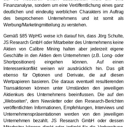
Finanzanalyse, sondern um eine Veröffentlichung eines ganz
deutlichen und eindeutig werblichen Charakters im Auftrag
des besprochenen Unternehmens und ist somit als
Werbung/Marketingmitteilung zu verstehen.
Gemäß §85 WpHG weise ich darauf hin, dass Jörg Schulte,
JS Research GmbH oder Mitarbeiter des Unternehmens keine
Aktien von Calibre Mining halten aber jederzeit eigene
Geschäfte in den Aktien dem Unternehmen (z.B. Long- oder
Shortpositionen) eingehen können. Auf einen
Interessenkonflikt weisen wir ausdrücklich hin. Das gilt
ebenso für Optionen und Derivate, die auf diesen
Wertpapieren basieren. Die daraus eventuell resultierenden
Transaktionen können unter Umständen den jeweiligen
Aktienkurs des Unternehmens beeinflussen. Die auf den
„Webseiten“, dem Newsletter oder den Research-Berichten
veröffentlichten Informationen, Empfehlungen, Interviews und
Unternehmenspräsentationen werden von den jeweiligen
Unternehmen bezahlt. JS Research GmbH oder dessen