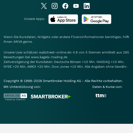
Unsere Apps:
Wenn Sie Kursdaten, Widgets oder andere Finanzinformationen benötigen, hilft
Ihnen
ARIVA
gerne.
Unsere User schätzen wallstreet-online.de: 4.8 von 5 Sternen ermittelt aus 285
Bewertungen bei www.kagels-trading.de
Zeitverzögerung der Kursdaten: Deutsche Börsen +15 Min. NASDAQ +15 Min.
NYSE +20 Min. AMEX +20 Min. Dow Jones +15 Min. Alle Angaben ohne Gewähr.
Copyright © 1998-2026 Smartbroker Holding AG - Alle Rechte vorbehalten.
Mit Unterstützung von:
Daten & Kurse von: