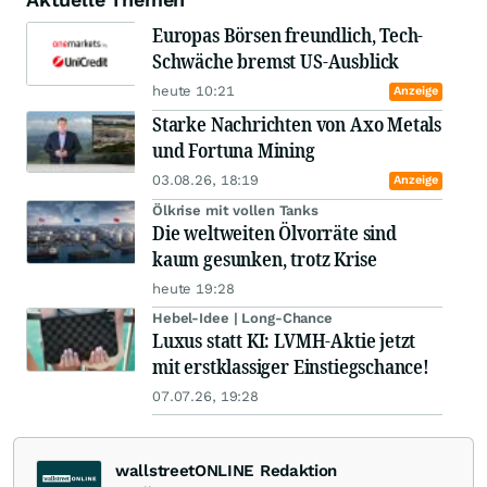
Europas Börsen freundlich, Tech-
Schwäche bremst US-Ausblick
heute 10:21
Anzeige
Starke Nachrichten von Axo Metals
und Fortuna Mining
03.08.26, 18:19
Anzeige
Ölkrise mit vollen Tanks
Die weltweiten Ölvorräte sind
kaum gesunken, trotz Krise
heute 19:28
Hebel-Idee | Long-Chance
Luxus statt KI: LVMH-Aktie jetzt
mit erstklassiger Einstiegschance!
07.07.26, 19:28
wallstreetONLINE Redaktion