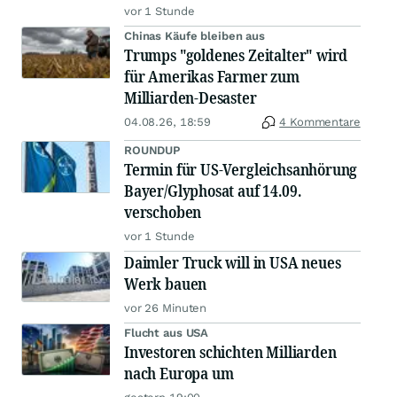
vor 1 Stunde
Chinas Käufe bleiben aus
Trumps "goldenes Zeitalter" wird
für Amerikas Farmer zum
Milliarden-Desaster
04.08.26, 18:59
4 Kommentare
ROUNDUP
Termin für US-Vergleichsanhörung
Bayer/Glyphosat auf 14.09.
verschoben
vor 1 Stunde
Daimler Truck will in USA neues
Werk bauen
vor 26 Minuten
Flucht aus USA
Investoren schichten Milliarden
nach Europa um