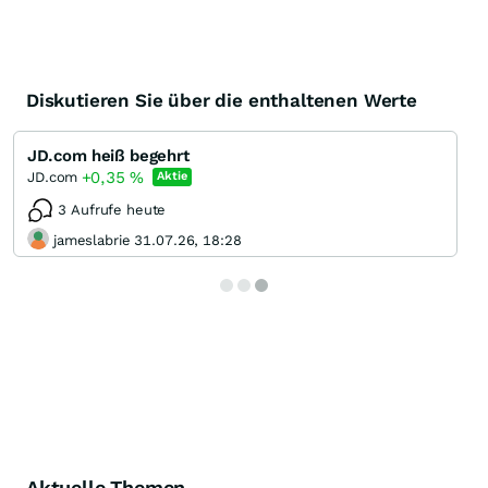
Diskutieren Sie über die enthaltenen Werte
JD.com heiß begehrt
+0,35
%
JD.com
Aktie
3 Aufrufe heute
jameslabrie 31.07.26, 18:28
Aktuelle Themen