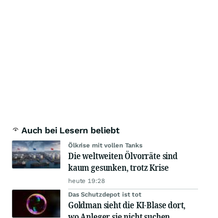
Auch bei Lesern beliebt
Ölkrise mit vollen Tanks
Die weltweiten Ölvorräte sind
kaum gesunken, trotz Krise
heute 19:28
Das Schutzdepot ist tot
Goldman sieht die KI-Blase dort,
wo Anleger sie nicht suchen