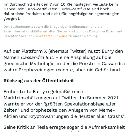
Im Durchschnitt erleiden 7 von 10 Kleinanlegern Verluste beim
Handel mit Turbo-Zertifikaten. Turbo-Zertifikate sind hoch
risikoreiche Produkte und nicht für langfristige Anlagestrategien
geeignet.
Den Basisprospekt sowie die Endgültigen Bedingungen und die
Basisinformationsblätter erhalten Sie bei Klick auf das Disclaimer Dokument.
Beachten Sie auch die
weiteren Hinweise
zu dieser Werbung.
Auf der Plattform X (ehemals Twitter) nutzt Burry den
Namen
Cassandra B.C.
– eine Anspielung auf die
griechische Mythologie, in der die Priesterin Cassandra
wahre Prophezeiungen machte, aber nie Gehör fand.
Rückzug aus der Öffentlichkeit
Früher teilte Burry regelmäßig seine
Markteinschätzungen auf Twitter. Im Sommer 2021
warnte er vor der "größten Spekulationsblase aller
Zeiten" und prophezeite den Anlegern von Meme-
Aktien und Kryptowährungen die "Mutter aller Crashs".
Seine Kritik an Tesla erregte sogar die Aufmerksamkeit