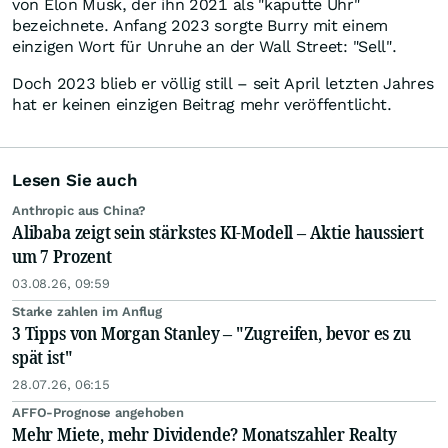
von Elon Musk, der ihn 2021 als "kaputte Uhr"
bezeichnete. Anfang 2023 sorgte Burry mit einem
einzigen Wort für Unruhe an der Wall Street: "Sell".
Doch 2023 blieb er völlig still – seit April letzten Jahres
hat er keinen einzigen Beitrag mehr veröffentlicht.
Lesen Sie auch
Anthropic aus China?
Alibaba zeigt sein stärkstes KI-Modell – Aktie haussiert
um 7 Prozent
03.08.26, 09:59
Starke zahlen im Anflug
3 Tipps von Morgan Stanley – "Zugreifen, bevor es zu
spät ist"
28.07.26, 06:15
AFFO-Prognose angehoben
Mehr Miete, mehr Dividende? Monatszahler Realty