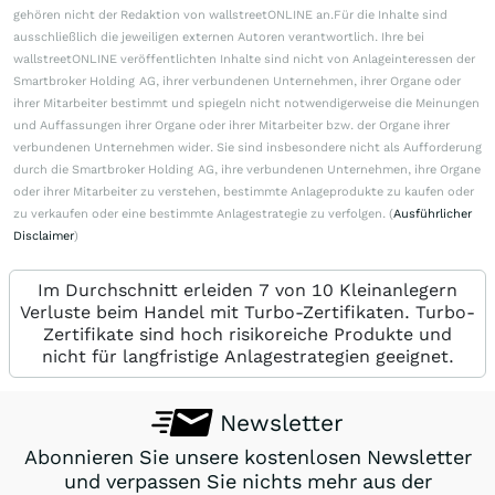
gehören nicht der Redaktion von wallstreetONLINE an.Für die Inhalte sind
ausschließlich die jeweiligen externen Autoren verantwortlich. Ihre bei
wallstreetONLINE veröffentlichten Inhalte sind nicht von Anlageinteressen der
Smartbroker Holding AG, ihrer verbundenen Unternehmen, ihrer Organe oder
ihrer Mitarbeiter bestimmt und spiegeln nicht notwendigerweise die Meinungen
und Auffassungen ihrer Organe oder ihrer Mitarbeiter bzw. der Organe ihrer
verbundenen Unternehmen wider. Sie sind insbesondere nicht als Aufforderung
durch die Smartbroker Holding AG, ihre verbundenen Unternehmen, ihre Organe
oder ihrer Mitarbeiter zu verstehen, bestimmte Anlageprodukte zu kaufen oder
zu verkaufen oder eine bestimmte Anlagestrategie zu verfolgen. (
Ausführlicher
Disclaimer
)
Im Durchschnitt erleiden 7 von 10 Kleinanlegern
Verluste beim Handel mit Turbo-Zertifikaten. Turbo-
Zertifikate sind hoch risikoreiche Produkte und
nicht für langfristige Anlagestrategien geeignet.
Newsletter
Abonnieren Sie unsere kostenlosen Newsletter
und verpassen Sie nichts mehr aus der