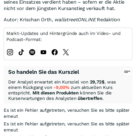
seines Einsatzes verdient haben – sofern er die Aktie
nicht vor dem jüngsten Kursanstieg verkauft hat.
Autor: Krischan Orth,
wallstreetONLINE
Redaktion
Markt-Updates und Hintergründe auch im Video- und
Podcast-Format:
So handeln Sie das Kursziel
Der Analyst erwartet ein Kursziel von
29,72
$
, was
einem Rückgang von
-9,00%
zum aktuellen Kurs
entspricht.
Mit diesen Produkten
können Sie die
Kurserwartungen des Analysten
übertreffen
.
Es ist ein Fehler aufgetreten, versuchen Sie es bitte später
erneut
Es ist ein Fehler aufgetreten, versuchen Sie es bitte später
erneut