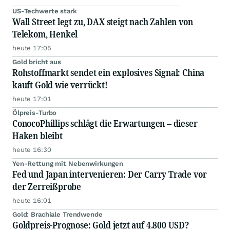
US-Techwerte stark
Wall Street legt zu, DAX steigt nach Zahlen von
Telekom, Henkel
heute 17:05
Gold bricht aus
Rohstoffmarkt sendet ein explosives Signal: China
kauft Gold wie verrückt!
heute 17:01
Ölpreis-Turbo
ConocoPhillips schlägt die Erwartungen – dieser
Haken bleibt
heute 16:30
Yen-Rettung mit Nebenwirkungen
Fed und Japan intervenieren: Der Carry Trade vor
der Zerreißprobe
heute 16:01
Gold: Brachiale Trendwende
Goldpreis-Prognose: Gold jetzt auf 4.800 USD?