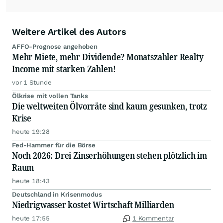
Weitere Artikel des Autors
AFFO-Prognose angehoben
Mehr Miete, mehr Dividende? Monatszahler Realty
Income mit starken Zahlen!
vor 1 Stunde
Ölkrise mit vollen Tanks
Die weltweiten Ölvorräte sind kaum gesunken, trotz
Krise
heute 19:28
Fed-Hammer für die Börse
Noch 2026: Drei Zinserhöhungen stehen plötzlich im
Raum
heute 18:43
Deutschland in Krisenmodus
Niedrigwasser kostet Wirtschaft Milliarden
heute 17:55
1 Kommentar