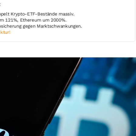
t
pelt Krypto-ETF-Bestände massiv.
 um 121%, Ethereum um 2000%.
Absicherung gegen Marktschwankungen.
ktur!