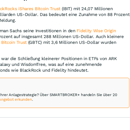
ckRocks iShares Bitcoin Trust
(IBIT) mit 24,07 Millionen
illiarden US-Dollar. Das bedeutet eine Zunahme von 88 Prozent
Meldung.
man Sachs seine Investitionen in den
Fidelity Wise Origin
ozent auf insgesamt 288 Millionen US-Dollar. Auch kleinere
 Bitcoin Trust
(GBTC) mit 3,6 Millionen US-Dollar wurden
 war die Schließung kleinerer Positionen in ETFs von ARK
 Galaxy und WisdomTree, was auf eine zunehmende
Fonds wie BlackRock und Fidelity hindeutet.
Ihrer Anlagestrategie? Über SMARTBROKER+ handeln Sie über 20
 Angebot erkunden
.