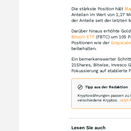
Die stärkste Position hält
Bla
Anteilen im Wert von 1,27 M
der Anteile seit der letzten 
Darüber hinaus erhöhte Gold
Bitcoin ETF
(FBTC) um 105 Pr
Positionen wie der
Grayscale
beibehalten.
Ein bemerkenswerter Schritt
21Shares, Bitwise, Invesco
Fokussierung auf etablierte 
Tipp aus der Redaktion
Kryptowährungen passen zu 
verschiedene Kryptos.
Jetzt
Lesen Sie auch