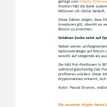
gefolgt vom
Fidelity Ethere
Position hält die Bank zudem
Millionen US-Dollar beläuft.
Diese Zahlen zeigen, dass Et
Investoren gilt, obwohl es w
Bitcoin zu erreichen.
Goldman Sachs setzt auf Op
Neben seinen umfangreichen
Optionsstrategie auf Bitcoi
sowohl auf steigende als auc
Sie hält Put-Positionen in I
während gleichzeitig Call-Po
profitieren würden. Diese St
Kryptomarktes erkennt, sich
Autor: Pascal Grunow,
walls
Die neuesten Krypto-News le