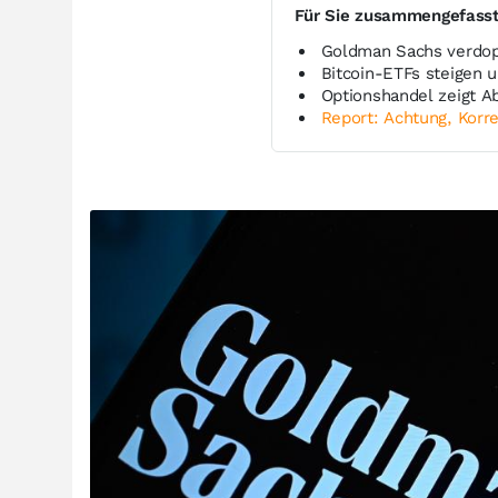
Für Sie zusammengefass
Goldman Sachs verdop
Bitcoin-ETFs steigen
Optionshandel zeigt 
Report: Achtung, Korre