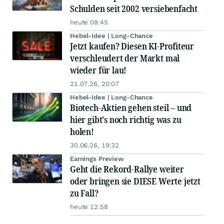
Schulden seit 2002 versiebenfacht
heute 08:45
Hebel-Idee | Long-Chance
Jetzt kaufen? Diesen KI-Profiteur
verschleudert der Markt mal
wieder für lau!
21.07.26, 20:07
Hebel-Idee | Long-Chance
Biotech-Aktien gehen steil – und
hier gibt's noch richtig was zu
holen!
30.06.26, 19:32
Earnings Preview
Geht die Rekord-Rallye weiter
oder bringen sie DIESE Werte jetzt
zu Fall?
heute 12:58