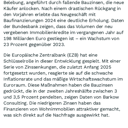
Belebung, angeführt durch fallende Bauzinsen, die neue
Käufer anlocken. Nach einem drastischen Rückgang in
den Vorjahren erlebte das Neugeschäft mit
Baufinanzierungen 2024 eine deutliche Erholung. Daten
der Bundesbank zeigen, dass das Volumen der neu
vergebenen Immobilienkredite im vergangenen Jahr auf
198 Milliarden Euro gestiegen ist – ein Wachstum von
23 Prozent gegenüber 2023.
Die Europäische Zentralbank (EZB) hat eine
Schlüsselrolle in dieser Entwicklung gespielt. Mit einer
Serie von Zinssenkungen, die zuletzt Anfang 2025
fortgesetzt wurden, reagierte sie auf die schwache
Inflationsrate und das mäßige Wirtschaftswachstum im
Euroraum. Diese Maßnahmen haben die Bauzinsen
gedrückt, die in der zweiten Jahreshälfte zwischen 3
und 3,5 Prozent pendelten, zeigen Daten von Barkow
Consulting. Die niedrigeren Zinsen haben das
Finanzieren von Wohnimmobilien attraktiver gemacht,
was sich direkt auf die Nachfrage ausgewirkt hat.