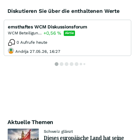
Diskutieren Sie über die enthaltenen Werte
ernsthaftes WCM Diskussionsforum
+0,56
%
WCM Beteiligungs- und Grundbesitz-AG
Aktie
0 Aufrufe heute
Andrija 27.05.26, 16:27
Aktuelle Themen
Schweiz glänzt
Dieses europäische Land hat seine