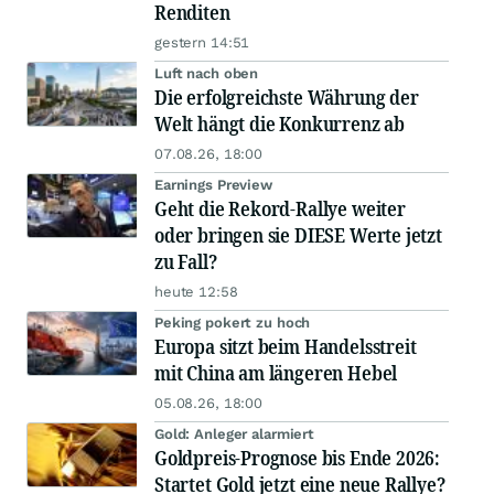
Renditen
gestern 14:51
Luft nach oben
Die erfolgreichste Währung der
Welt hängt die Konkurrenz ab
07.08.26, 18:00
Earnings Preview
Geht die Rekord-Rallye weiter
oder bringen sie DIESE Werte jetzt
zu Fall?
heute 12:58
Peking pokert zu hoch
Europa sitzt beim Handelsstreit
mit China am längeren Hebel
05.08.26, 18:00
Gold: Anleger alarmiert
Goldpreis-Prognose bis Ende 2026:
Startet Gold jetzt eine neue Rallye?