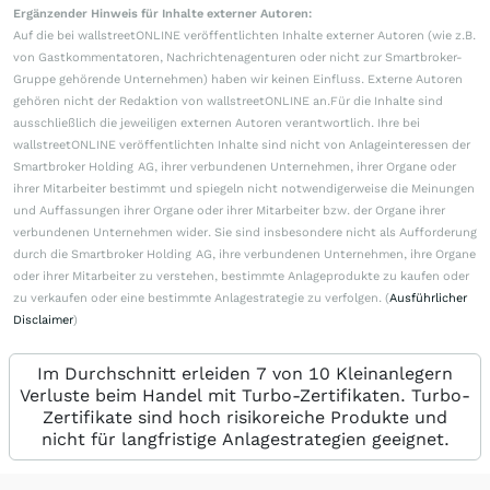
Ergänzender Hinweis für Inhalte externer Autoren:
Auf die bei wallstreetONLINE veröffentlichten Inhalte externer Autoren (wie z.B.
von Gastkommentatoren, Nachrichtenagenturen oder nicht zur Smartbroker-
Gruppe gehörende Unternehmen) haben wir keinen Einfluss. Externe Autoren
gehören nicht der Redaktion von wallstreetONLINE an.Für die Inhalte sind
ausschließlich die jeweiligen externen Autoren verantwortlich. Ihre bei
wallstreetONLINE veröffentlichten Inhalte sind nicht von Anlageinteressen der
Smartbroker Holding AG, ihrer verbundenen Unternehmen, ihrer Organe oder
ihrer Mitarbeiter bestimmt und spiegeln nicht notwendigerweise die Meinungen
und Auffassungen ihrer Organe oder ihrer Mitarbeiter bzw. der Organe ihrer
verbundenen Unternehmen wider. Sie sind insbesondere nicht als Aufforderung
durch die Smartbroker Holding AG, ihre verbundenen Unternehmen, ihre Organe
oder ihrer Mitarbeiter zu verstehen, bestimmte Anlageprodukte zu kaufen oder
zu verkaufen oder eine bestimmte Anlagestrategie zu verfolgen. (
Ausführlicher
Disclaimer
)
Im Durchschnitt erleiden 7 von 10 Kleinanlegern
Verluste beim Handel mit Turbo-Zertifikaten. Turbo-
Zertifikate sind hoch risikoreiche Produkte und
nicht für langfristige Anlagestrategien geeignet.