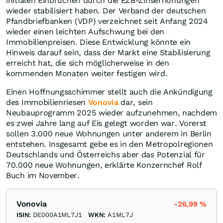
initialen Einbrüchen durch die EZB-Zinserhöhungen
wieder stabilisiert haben. Der Verband der deutschen
Pfandbriefbanken (VDP) verzeichnet seit Anfang 2024
wieder einen leichten Aufschwung bei den
Immobilienpreisen. Diese Entwicklung könnte ein
Hinweis darauf sein, dass der Markt eine Stabilisierung
erreicht hat, die sich möglicherweise in den
kommenden Monaten weiter festigen wird.
Einen Hoffnungsschimmer stellt auch die Ankündigung
des Immobilienriesen
Vonovia
dar, sein
Neubauprogramm 2025 wieder aufzunehmen, nachdem
es zwei Jahre lang auf Eis gelegt worden war. Vorerst
sollen 3.000 neue Wohnungen unter anderem in Berlin
entstehen. Insgesamt gebe es in den Metropolregionen
Deutschlands und Österreichs aber das Potenzial für
70.000 neue Wohnungen, erklärte Konzernchef Rolf
Buch im November.
Vonovia
-26,99
%
ISIN:
DE000A1ML7J1
WKN:
A1ML7J