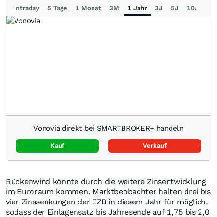
Intraday
5 Tage
1 Monat
3M
1 Jahr
3J
5J
10J
Ma
Vonovia direkt bei SMARTBROKER+ handeln
Kauf
Verkauf
Rückenwind könnte durch die weitere Zinsentwicklung
im Euroraum kommen. Marktbeobachter halten drei bis
vier Zinssenkungen der EZB in diesem Jahr für möglich,
sodass der Einlagensatz bis Jahresende auf 1,75 bis 2,0