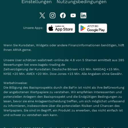
Einstellungen
Nutzungsbedingungen
Unsere Apps:
Wenn Sie Kursdaten, Widgets oder andere Finanzinformationen benötigen, hilft
Ihnen
ARIVA
gerne.
Unsere User schätzen wallstreet-online.de: 4.8 von 5 Sternen ermittelt aus 285
Bewertungen bei www.kagels-trading.de
Zeitverzögerung der Kursdaten: Deutsche Börsen +15 Min. NASDAQ +15 Min.
NYSE +20 Min. AMEX +20 Min. Dow Jones +15 Min. Alle Angaben ohne Gewähr.
Werbehinweise:
Die Billigung des Basisprospekts durch die BaFin ist nicht als ihre Befürwortung
der angebotenen Wertpapiere zu verstehen. Wir empfehlen Interessenten und
potenziellen Anlegern den Basisprospekt und die Endgültigen Bedingungen zu
lesen, bevor sie eine Anlageentscheidung treffen, um sich möglichst umfassend
zu informieren, insbesondere über die potenziellen Risiken und Chancen des
Wertpapiers. Sie sind im Begriff, ein Produkt zu erwerben, das nicht einfach ist
und schwer zu verstehen sein kann.