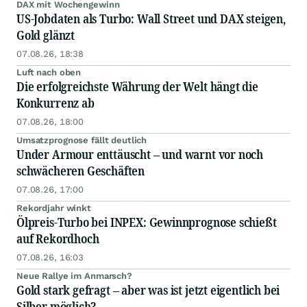
DAX mit Wochengewinn
US-Jobdaten als Turbo: Wall Street und DAX steigen,
Gold glänzt
07.08.26, 18:38
Luft nach oben
Die erfolgreichste Währung der Welt hängt die
Konkurrenz ab
07.08.26, 18:00
Umsatzprognose fällt deutlich
Under Armour enttäuscht – und warnt vor noch
schwächeren Geschäften
07.08.26, 17:00
Rekordjahr winkt
Ölpreis-Turbo bei INPEX: Gewinnprognose schießt
auf Rekordhoch
07.08.26, 16:03
Neue Rallye im Anmarsch?
Gold stark gefragt – aber was ist jetzt eigentlich bei
Silber möglich?