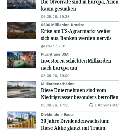
Die Ölvorräte sind in Europa, Asien
kaum gesunken
06.08.26, 19:28
$600 Milliarden Kredite
Krise am US-Agrarmarkt weitet
sich aus, Banken werden nervös
gestern 17:01
Flucht aus USA
Investoren schichten Milliarden
nach Europa um
05.08.26, 19:00
Milliardenschäden
Diese Unternehmen sind vom
Niedrigwasser besonders betroffen
06.08.26, 17:55
1 Kommentar
Dividenden-Radar
30 Jahre Dividendenwachstum:
Diese Aktie glänzt mit Traum-