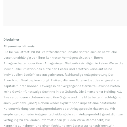
Disclaimer
Allgemeiner Hinweis:
Die bei wallstreetONLINE veröffentlichten Inhalte richten sich an sämtliche
Leser, unabhängig von ihrer konkreten Vermögenssituation, ihrem
Anlageverhalten oder ihren Anlagezielen. Sie berücksichtigen in keiner Weise die
individuelle Situation des einzelnen Lesers und ersetzen keine auf seine
individuellen Bedürfnisse ausgerichtete, fachkundige Anlageberatung.Der
Erwerb von Wertpapieren birgt Risiken, die zum Totalverlust des eingesetzten
Kapitals führen können. Etwaige in der Vergangenheit erzielte Gewinne bieten
keine Gewähr für etwaige Gewinne in der Zukunft. Die Smartbroker Holding AG,
ihre verbundenen Unternehmen, ihre Organe und ihre Mitarbeiter (nachfolgend
auch „wir“ bzw. „uns“) sichern weder explizit noch implizit eine bestimmte
Kursentwicklung von Anlageprodukten oder Anlageproduktklassen zu. Wir
empfehlen, vor jeder Anlageentscheidung die zum Anlageprodukt gesetzlich zur
Verfügung zu stellenden Informationen (z.B. den Verkaufsprospekt) zur
Kenntnis zu nehmen und einen fachkundigen Berater zu konsultieren.Wir