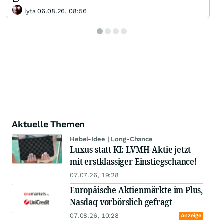
lyta 06.08.26, 08:56
Aktuelle Themen
Hebel-Idee | Long-Chance
Luxus statt KI: LVMH-Aktie jetzt
mit erstklassiger Einstiegschance!
07.07.26, 19:28
Europäische Aktienmärkte im Plus,
Nasdaq vorbörslich gefragt
07.08.26, 10:28
Anzeige