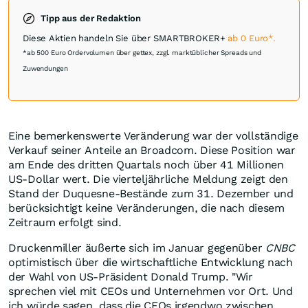
Tipp aus der Redaktion
Diese Aktien handeln Sie über SMARTBROKER+
ab 0 Euro*.
*ab 500 Euro Ordervolumen über gettex, zzgl. marktüblicher Spreads und
Zuwendungen
Eine bemerkenswerte Veränderung war der vollständige
Verkauf seiner Anteile an Broadcom. Diese Position war
am Ende des dritten Quartals noch über 41 Millionen
US-Dollar wert. Die vierteljährliche Meldung zeigt den
Stand der Duquesne-Bestände zum 31. Dezember und
berücksichtigt keine Veränderungen, die nach diesem
Zeitraum erfolgt sind.
Druckenmiller äußerte sich im Januar gegenüber
CNBC
optimistisch über die wirtschaftliche Entwicklung nach
der Wahl von US-Präsident Donald Trump. "Wir
sprechen viel mit CEOs und Unternehmen vor Ort. Und
ich würde sagen, dass die CEOs irgendwo zwischen