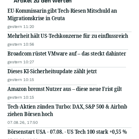
Artikel zu den Werten
EU-Kommissarin gibt Tech-Riesen Mitschuld an
Migrationskrise in Ceuta
gestern 11:20
Mehrheit hält US-Techkonzerne für zu einflussreich
gestern 10:56
Broadcom rüstet VMware auf – das steckt dahinter
gestern 10:27
Dieses KI-Sicherheitsupdate zählt jetzt
gestern 10:15
Amazon bremst Nutzer aus – diese neue Frist gilt
gestern 10:15
Tech-Aktien zünden Turbo: DAX, S&P 500 & Airbnb
ziehen Börsen hoch
07.08.26, 17:50
Börsenstart USA - 07.08. - US Tech 100 stark +0,55 %