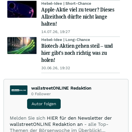
Hebel-Idee | Short-Chance
Apple-Aktie viel zu teuer? Dieses
Allzeithoch dürfte nicht lange
halten!
14.07.26, 19:27
Hebel-Idee | Long-Chance
Biotech-Aktien gehen steil – und
hier gibt's noch richtig was zu
holen!
30.06.26, 19:32
wallstreetONLINE Redaktion
0
Follower
Autor folgen
Melden Sie sich
HIER für den Newsletter der
wallstreetONLINE Redaktion an
- alle Top-
Themen der Börsenwoche im Überblick!