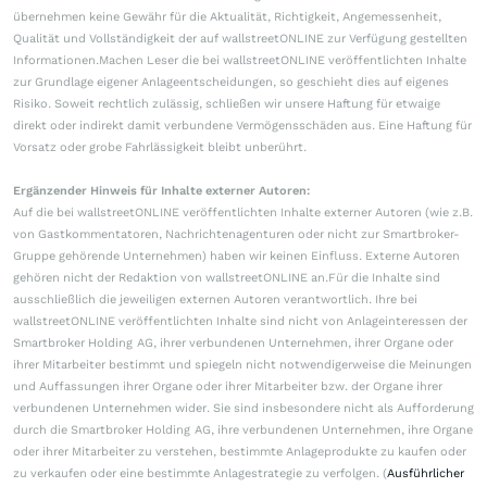
übernehmen keine Gewähr für die Aktualität, Richtigkeit, Angemessenheit,
Qualität und Vollständigkeit der auf wallstreetONLINE zur Verfügung gestellten
Informationen.Machen Leser die bei wallstreetONLINE veröffentlichten Inhalte
zur Grundlage eigener Anlageentscheidungen, so geschieht dies auf eigenes
Risiko. Soweit rechtlich zulässig, schließen wir unsere Haftung für etwaige
direkt oder indirekt damit verbundene Vermögensschäden aus. Eine Haftung für
Vorsatz oder grobe Fahrlässigkeit bleibt unberührt.
Ergänzender Hinweis für Inhalte externer Autoren:
Auf die bei wallstreetONLINE veröffentlichten Inhalte externer Autoren (wie z.B.
von Gastkommentatoren, Nachrichtenagenturen oder nicht zur Smartbroker-
Gruppe gehörende Unternehmen) haben wir keinen Einfluss. Externe Autoren
gehören nicht der Redaktion von wallstreetONLINE an.Für die Inhalte sind
ausschließlich die jeweiligen externen Autoren verantwortlich. Ihre bei
wallstreetONLINE veröffentlichten Inhalte sind nicht von Anlageinteressen der
Smartbroker Holding AG, ihrer verbundenen Unternehmen, ihrer Organe oder
ihrer Mitarbeiter bestimmt und spiegeln nicht notwendigerweise die Meinungen
und Auffassungen ihrer Organe oder ihrer Mitarbeiter bzw. der Organe ihrer
verbundenen Unternehmen wider. Sie sind insbesondere nicht als Aufforderung
durch die Smartbroker Holding AG, ihre verbundenen Unternehmen, ihre Organe
oder ihrer Mitarbeiter zu verstehen, bestimmte Anlageprodukte zu kaufen oder
zu verkaufen oder eine bestimmte Anlagestrategie zu verfolgen. (
Ausführlicher