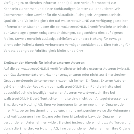
Verfügung zu stellenden Informationen (z.B. den Verkaufsprospekt) zur
Kenntnis zu nehmen und einen fachkundigen Berater zu konsultieren.Wir
übernehmen keine Gewähr für die Aktualität, Richtigkeit, Angemessenheit,
Qualität und Vollständigkeit der auf wallstreetONLINE zur Verfügung gestellten
Informationen.Machen Leser die bei wallstreetONLINE veröffentlichten Inhalte
zur Grundlage eigener Anlageentscheidungen, so geschieht dies auf eigenes
Risiko. Soweit rechtlich zulässig, schließen wir unsere Haftung für etwaige
direkt oder indirekt damit verbundene Vermögensschäden aus. Eine Haftung für
Vorsatz oder grobe Fahrlässigkeit bleibt unberührt.
Ergänzender Hinweis für Inhalte externer Autoren:
Auf die bei wallstreetONLINE veröffentlichten Inhalte externer Autoren (wie z.B.
von Gastkommentatoren, Nachrichtenagenturen oder nicht zur Smartbroker-
Gruppe gehörende Unternehmen) haben wir keinen Einfluss. Externe Autoren
gehören nicht der Redaktion von wallstreetONLINE an.Für die Inhalte sind
ausschließlich die jeweiligen externen Autoren verantwortlich. Ihre bei
wallstreetONLINE veröffentlichten Inhalte sind nicht von Anlageinteressen der
Smartbroker Holding AG, ihrer verbundenen Unternehmen, ihrer Organe oder
ihrer Mitarbeiter bestimmt und spiegeln nicht notwendigerweise die Meinungen
und Auffassungen ihrer Organe oder ihrer Mitarbeiter bzw. der Organe ihrer
verbundenen Unternehmen wider. Sie sind insbesondere nicht als Aufforderung
durch die Smartbroker Holding AG, ihre verbundenen Unternehmen, ihre Organe