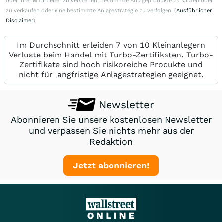
oder ihrer Mitarbeiter zu verstehen, bestimmte Anlageprodukte zu kaufen oder
zu verkaufen oder eine bestimmte Anlagestrategie zu verfolgen. (
Ausführlicher
Disclaimer
)
Im Durchschnitt erleiden 7 von 10 Kleinanlegern
Verluste beim Handel mit Turbo-Zertifikaten. Turbo-
Zertifikate sind hoch risikoreiche Produkte und
nicht für langfristige Anlagestrategien geeignet.
Newsletter
Abonnieren Sie unsere kostenlosen Newsletter
und verpassen Sie nichts mehr aus der
Redaktion
Jetzt abonnieren!