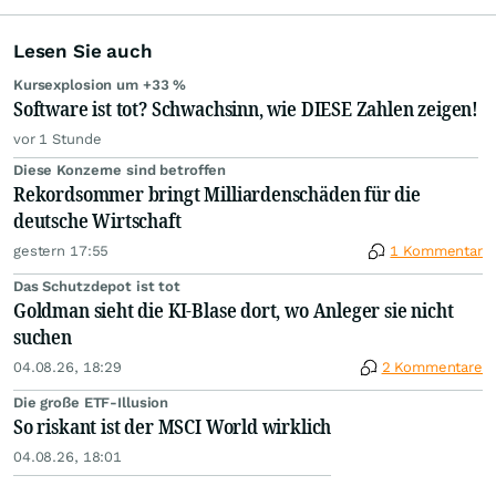
Lesen Sie auch
Kursexplosion um +33 %
Software ist tot? Schwachsinn, wie DIESE Zahlen zeigen!
vor 1 Stunde
Diese Konzerne sind betroffen
Rekordsommer bringt Milliardenschäden für die
deutsche Wirtschaft
gestern 17:55
1 Kommentar
Das Schutzdepot ist tot
Goldman sieht die KI-Blase dort, wo Anleger sie nicht
suchen
04.08.26, 18:29
2 Kommentare
Die große ETF-Illusion
So riskant ist der MSCI World wirklich
04.08.26, 18:01