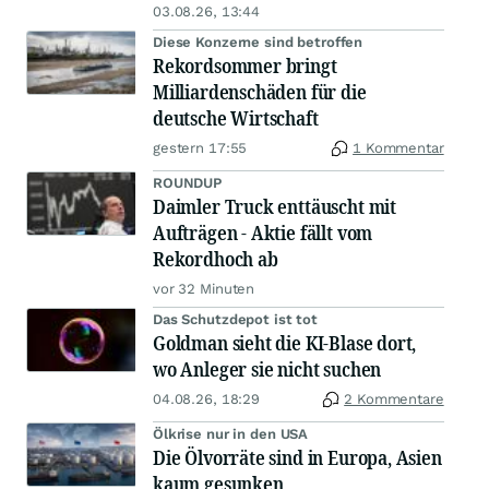
03.08.26, 13:44
Diese Konzerne sind betroffen
Rekordsommer bringt
Milliardenschäden für die
deutsche Wirtschaft
gestern 17:55
1 Kommentar
ROUNDUP
Daimler Truck enttäuscht mit
Aufträgen - Aktie fällt vom
Rekordhoch ab
vor 32 Minuten
Das Schutzdepot ist tot
Goldman sieht die KI-Blase dort,
wo Anleger sie nicht suchen
04.08.26, 18:29
2 Kommentare
Ölkrise nur in den USA
Die Ölvorräte sind in Europa, Asien
kaum gesunken