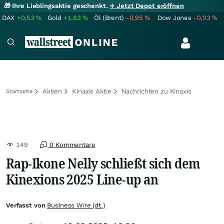
🎁 Ihre Lieblingsaktie geschenkt.
→ Jetzt Depot eröffnen
DAX
+0,53
%
Gold
+1,63
%
Öl (Brent)
-0,95
%
Dow Jones
-0,03
%
Aktien
Kinaxis Aktie
Nachrichten zu Kinaxis
Startseite
149
0 Kommentare
Rap-Ikone Nelly schließt sich dem
Kinexions 2025 Line-up an
Verfasst von
Business Wire (dt.)