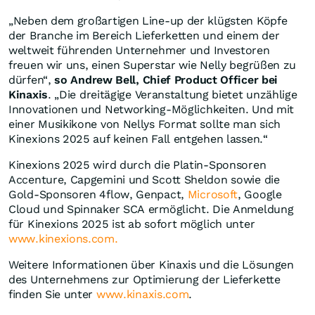
„Neben dem großartigen Line-up der klügsten Köpfe
der Branche im Bereich Lieferketten und einem der
weltweit führenden Unternehmer und Investoren
freuen wir uns, einen Superstar wie Nelly begrüßen zu
dürfen“,
so
Andrew Bell, Chief Product Officer bei
Kinaxis
. „Die dreitägige Veranstaltung bietet unzählige
Innovationen und Networking-Möglichkeiten. Und mit
einer Musikikone von Nellys Format sollte man sich
Kinexions 2025 auf keinen Fall entgehen lassen.“
Kinexions 2025 wird durch die Platin-Sponsoren
Accenture, Capgemini und Scott Sheldon sowie die
Gold-Sponsoren 4flow, Genpact,
Microsoft
, Google
Cloud und Spinnaker SCA ermöglicht. Die Anmeldung
für Kinexions 2025 ist ab sofort möglich unter
www.kinexions.com.
Weitere Informationen über Kinaxis und die Lösungen
des Unternehmens zur Optimierung der Lieferkette
finden Sie unter
www.kinaxis.com
.