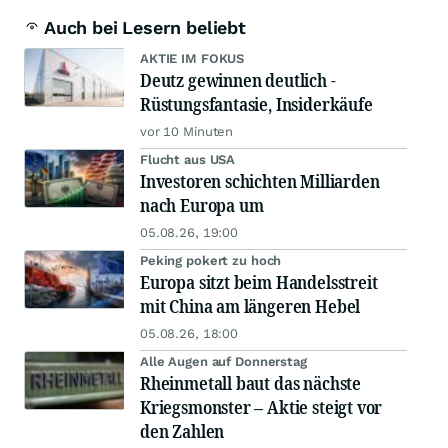
Auch bei Lesern beliebt
AKTIE IM FOKUS
Deutz gewinnen deutlich -
Rüstungsfantasie, Insiderkäufe
vor 10 Minuten
Flucht aus USA
Investoren schichten Milliarden
nach Europa um
05.08.26, 19:00
Peking pokert zu hoch
Europa sitzt beim Handelsstreit
mit China am längeren Hebel
05.08.26, 18:00
Alle Augen auf Donnerstag
Rheinmetall baut das nächste
Kriegsmonster – Aktie steigt vor
den Zahlen