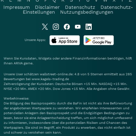
Impressum
Disclaimer
Datenschutz
Datenschutz-
Einstellungen
Nutzungsbedingungen
Unsere Apps:
Wenn Sie Kursdaten, Widgets oder andere Finanzinformationen benötigen, hilft
Ihnen
ARIVA
gerne.
Unsere User schätzen wallstreet-online.de: 4.8 von 5 Sternen ermittelt aus 285
Bewertungen bei www.kagels-trading.de
Zeitverzögerung der Kursdaten: Deutsche Börsen +15 Min. NASDAQ +15 Min.
NYSE +20 Min. AMEX +20 Min. Dow Jones +15 Min. Alle Angaben ohne Gewähr.
Werbehinweise:
Die Billigung des Basisprospekts durch die BaFin ist nicht als ihre Befürwortung
der angebotenen Wertpapiere zu verstehen. Wir empfehlen Interessenten und
potenziellen Anlegern den Basisprospekt und die Endgültigen Bedingungen zu
lesen, bevor sie eine Anlageentscheidung treffen, um sich möglichst umfassend
zu informieren, insbesondere über die potenziellen Risiken und Chancen des
Wertpapiers. Sie sind im Begriff, ein Produkt zu erwerben, das nicht einfach ist
und schwer zu verstehen sein kann.