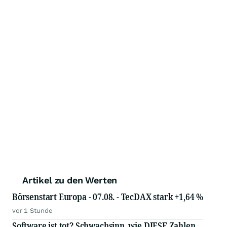
Artikel zu den Werten
Börsenstart Europa - 07.08. - TecDAX stark +1,64 %
vor 1 Stunde
Software ist tot? Schwachsinn, wie DIESE Zahlen