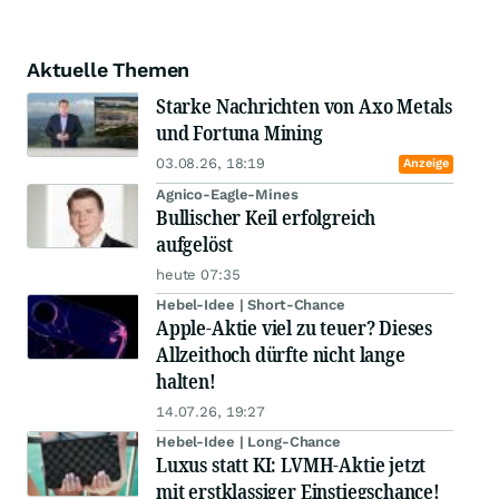
Aktuelle Themen
Starke Nachrichten von Axo Metals
und Fortuna Mining
03.08.26, 18:19
Anzeige
Agnico-Eagle-Mines
Bullischer Keil erfolgreich
aufgelöst
heute 07:35
Hebel-Idee | Short-Chance
Apple-Aktie viel zu teuer? Dieses
Allzeithoch dürfte nicht lange
halten!
14.07.26, 19:27
Hebel-Idee | Long-Chance
Luxus statt KI: LVMH-Aktie jetzt
mit erstklassiger Einstiegschance!