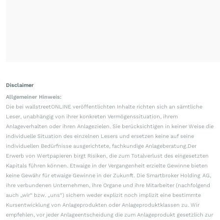
Disclaimer
Allgemeiner Hinweis:
Die bei wallstreetONLINE veröffentlichten Inhalte richten sich an sämtliche
Leser, unabhängig von ihrer konkreten Vermögenssituation, ihrem
Anlageverhalten oder ihren Anlagezielen. Sie berücksichtigen in keiner Weise die
individuelle Situation des einzelnen Lesers und ersetzen keine auf seine
individuellen Bedürfnisse ausgerichtete, fachkundige Anlageberatung.Der
Erwerb von Wertpapieren birgt Risiken, die zum Totalverlust des eingesetzten
Kapitals führen können. Etwaige in der Vergangenheit erzielte Gewinne bieten
keine Gewähr für etwaige Gewinne in der Zukunft. Die Smartbroker Holding AG,
ihre verbundenen Unternehmen, ihre Organe und ihre Mitarbeiter (nachfolgend
auch „wir“ bzw. „uns“) sichern weder explizit noch implizit eine bestimmte
Kursentwicklung von Anlageprodukten oder Anlageproduktklassen zu. Wir
empfehlen, vor jeder Anlageentscheidung die zum Anlageprodukt gesetzlich zur