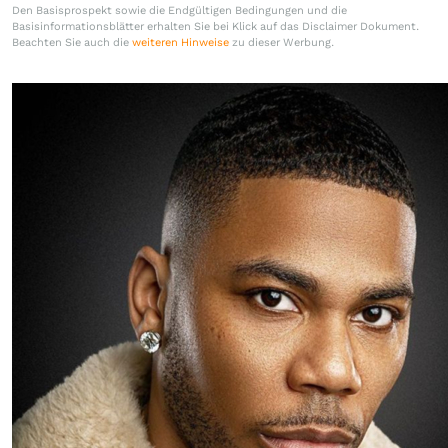
Den Basisprospekt sowie die Endgültigen Bedingungen und die
Basisinformationsblätter erhalten Sie bei Klick auf das Disclaimer Dokument.
Beachten Sie auch die
weiteren Hinweise
zu dieser Werbung.