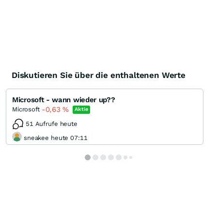
Diskutieren Sie über die enthaltenen Werte
Microsoft - wann wieder up??
-0,63
%
Microsoft
Aktie
51 Aufrufe heute
sneakee heute 07:11