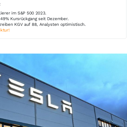
t
lierer im S&P 500 2023.
 49% Kursrückgang seit Dezember.
reiben KGV auf 88, Analysten optimistisch.
ktur!