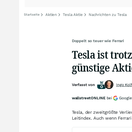
Aktien
Tesla Aktie
Nachrichten zu Tesla
Startseite
Doppelt so teuer wie Ferrari
Tesla ist tro
günstige Akti
Verfasst von
Ingo Kol
wallstreetONLINE
bei
Google
Tesla, der zweitgrößte Verlie
Leitindex. Auch wenn Ferrari 