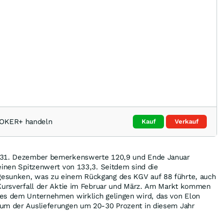
ROKER+ handeln
Kauf
Verkauf
 31. Dezember bemerkenswerte 120,9 und Ende Januar
einen Spitzenwert von 133,3. Seitdem sind die
esunken, was zu einem Rückgang des KGV auf 88 führte, auch
 Kursverfall der Aktie im Februar und März. Am Markt kommen
es dem Unternehmen wirklich gelingen wird, das von Elon
um der Auslieferungen um 20-30 Prozent in diesem Jahr