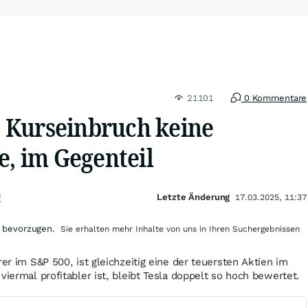
21101
0 Kommentare
tz Kurseinbruch keine
e, im Gegenteil
Letzte Änderung
f
17.03.2025, 11:37
 bevorzugen.
Sie erhalten mehr Inhalte von uns in Ihren Suchergebnissen
rer im S&P 500, ist gleichzeitig eine der teuersten Aktien im
viermal profitabler ist, bleibt Tesla doppelt so hoch bewertet.