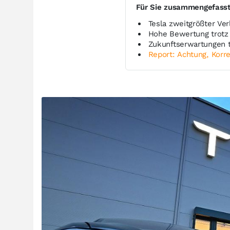
Für Sie zusammengefass
Tesla zweitgrößter Ver
Hohe Bewertung trotz
Zukunftserwartungen t
Report: Achtung, Korre