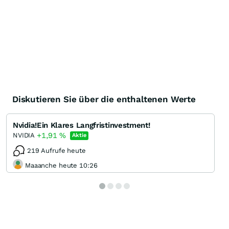
Diskutieren Sie über die enthaltenen Werte
Nvidia!Ein Klares Langfristinvestment!
+1,91
%
NVIDIA
Aktie
219 Aufrufe heute
Maaanche heute 10:26