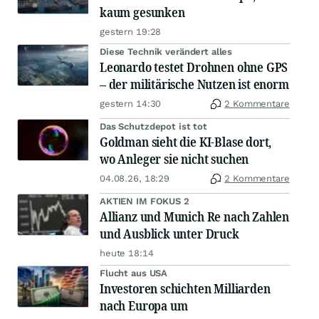
kaum gesunken
gestern 19:28
Diese Technik verändert alles
Leonardo testet Drohnen ohne GPS
– der militärische Nutzen ist enorm
gestern 14:30
2 Kommentare
Das Schutzdepot ist tot
Goldman sieht die KI-Blase dort,
wo Anleger sie nicht suchen
04.08.26, 18:29
2 Kommentare
AKTIEN IM FOKUS 2
Allianz und Munich Re nach Zahlen
und Ausblick unter Druck
heute 18:14
Flucht aus USA
Investoren schichten Milliarden
nach Europa um