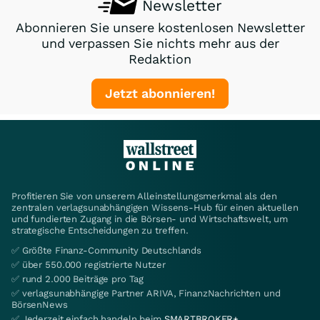
Newsletter
Abonnieren Sie unsere kostenlosen Newsletter
und verpassen Sie nichts mehr aus der
Redaktion
Jetzt abonnieren!
Profitieren Sie von unserem Alleinstellungsmerkmal als den
zentralen verlagsunabhängigen Wissens-Hub für einen aktuellen
und fundierten Zugang in die Börsen- und Wirtschaftswelt, um
strategische Entscheidungen zu treffen.
✅ Größte Finanz-Community Deutschlands
✅ über 550.000 registrierte Nutzer
✅ rund 2.000 Beiträge pro Tag
✅ verlagsunabhängige Partner ARIVA, FinanzNachrichten und
BörsenNews
✅ Jederzeit einfach handeln beim
SMARTBROKER+