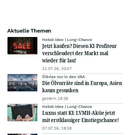
Aktuelle Themen
Hebel-Idee | Long-Chance
Jetzt kaufen? Diesen KI-Profiteur
verschleudert der Markt mal
wieder für lau!
21.07.26, 20:07
Ölkrise nur in den USA
Die Ölvorräte sind in Europa, Asien
kaum gesunken
gestern 19:28
Hebel-Idee | Long-Chance
Luxus statt KI: LVMH-Aktie jetzt
mit erstklassiger Einstiegschance!
07.07.26, 19:28