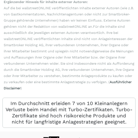
Ergänzender Hinweis für Inhalte externer Autoren:
Auf die bei wallstreetONLINE veröffentlichten Inhalte externer Autoren (wie z.B.
von Gastkommentatoren, Nachrichtenagenturen oder nicht zur Smartbroker-
Gruppe gehörende Unternehmen) haben wir keinen Einfluss. Externe Autoren
gehören nicht der Redaktion von wallstreetONLINE an.Für die Inhalte sind
ausschließlich die jeweiligen externen Autoren verantwortlich. Ihre bei
wallstreetONLINE veröffentlichten Inhalte sind nicht von Anlageinteressen der
Smartbroker Holding AG, ihrer verbundenen Unternehmen, ihrer Organe oder
ihrer Mitarbeiter bestimmt und spiegeln nicht notwendigerweise die Meinungen
und Auffassungen ihrer Organe oder ihrer Mitarbeiter bzw. der Organe ihrer
verbundenen Unternehmen wider. Sie sind insbesondere nicht als Aufforderung
durch die Smartbroker Holding AG, ihre verbundenen Unternehmen, ihre Organe
oder ihrer Mitarbeiter zu verstehen, bestimmte Anlageprodukte zu kaufen oder
zu verkaufen oder eine bestimmte Anlagestrategie zu verfolgen. (
Ausführlicher
Disclaimer
)
Im Durchschnitt erleiden 7 von 10 Kleinanlegern
Verluste beim Handel mit Turbo-Zertifikaten. Turbo-
Zertifikate sind hoch risikoreiche Produkte und
nicht für langfristige Anlagestrategien geeignet.