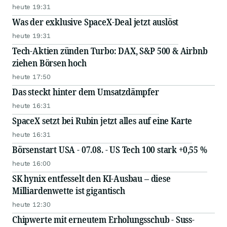
heute 19:31
Was der exklusive SpaceX-Deal jetzt auslöst
heute 19:31
Tech-Aktien zünden Turbo: DAX, S&P 500 & Airbnb
ziehen Börsen hoch
heute 17:50
Das steckt hinter dem Umsatzdämpfer
heute 16:31
SpaceX setzt bei Rubin jetzt alles auf eine Karte
heute 16:31
Börsenstart USA - 07.08. - US Tech 100 stark +0,55 %
heute 16:00
SK hynix entfesselt den KI-Ausbau – diese
Milliardenwette ist gigantisch
heute 12:30
Chipwerte mit erneutem Erholungsschub - Suss-