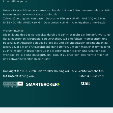
Ihnen
ARIVA
gerne.
Unsere User schätzen wallstreet-online.de: 4.8 von 5 Sternen ermittelt aus 285
Bewertungen bei www.kagels-trading.de
Zeitverzögerung der Kursdaten: Deutsche Börsen +15 Min. NASDAQ +15 Min.
NYSE +20 Min. AMEX +20 Min. Dow Jones +15 Min. Alle Angaben ohne Gewähr.
Werbehinweise:
Die Billigung des Basisprospekts durch die BaFin ist nicht als ihre Befürwortung
der angebotenen Wertpapiere zu verstehen. Wir empfehlen Interessenten und
potenziellen Anlegern den Basisprospekt und die Endgültigen Bedingungen zu
lesen, bevor sie eine Anlageentscheidung treffen, um sich möglichst umfassend
zu informieren, insbesondere über die potenziellen Risiken und Chancen des
Wertpapiers. Sie sind im Begriff, ein Produkt zu erwerben, das nicht einfach ist
und schwer zu verstehen sein kann.
Copyright © 1998-2026 Smartbroker Holding AG - Alle Rechte vorbehalten.
Mit Unterstützung von:
Daten & Kurse von: