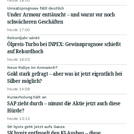
heute 18:00
Umsatzprognose fällt deutlich
Under Armour enttäuscht – und warnt vor noch
schwächeren Geschäften
heute 17:00
Rekordjahr winkt
Ölpreis-Turbo bei INPEX: Gewinnprognose schießt
auf Rekordhoch
heute 16:03
Neue Rallye im Anmarsch?
Gold stark gefragt – aber was ist jetzt eigentlich bei
Silber möglich?
heute 14:09
Kurserholung hält an
SAP zieht durch – nimmt die Aktie jetzt auch diese
Hürde?
heute 13:13
SK hynix geht jetzt aufs Ganze
SK hynix entfesselt den KI-Ausbau – diese