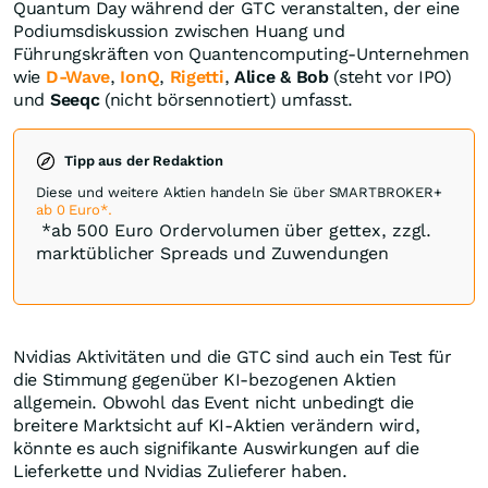
Quantum Day während der GTC veranstalten, der eine
Podiumsdiskussion zwischen Huang und
Führungskräften von Quantencomputing-Unternehmen
wie
D-Wave
,
IonQ
,
Rigetti
,
Alice & Bob
(steht vor IPO)
und
Seeqc
(nicht börsennotiert) umfasst.
Tipp aus der Redaktion
Diese und weitere Aktien handeln Sie über SMARTBROKER+
ab 0 Euro*.
*ab 500 Euro Ordervolumen über gettex, zzgl.
marktüblicher Spreads und Zuwendungen
Nvidias Aktivitäten und die GTC sind auch ein Test für
die Stimmung gegenüber KI-bezogenen Aktien
allgemein. Obwohl das Event nicht unbedingt die
breitere Marktsicht auf KI-Aktien verändern wird,
könnte es auch signifikante Auswirkungen auf die
Lieferkette und Nvidias Zulieferer haben.