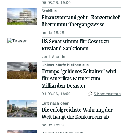
05.08.26, 19:00
Stabilus
Finanzvorstand geht - Konzernchef
übernimmt übergangsweise
heute 18:28
US-Senat stimmt für Gesetz zu
Russland-Sanktionen
vor 1 Stunde
Chinas Käufe bleiben aus
Trumps "goldenes Zeitalter" wird
für Amerikas Farmer zum
Milliarden-Desaster
04.08.26, 18:59
5 Kommentare
Luft nach oben
Die erfolgreichste Währung der
Welt hängt die Konkurrenz ab
heute 18:00