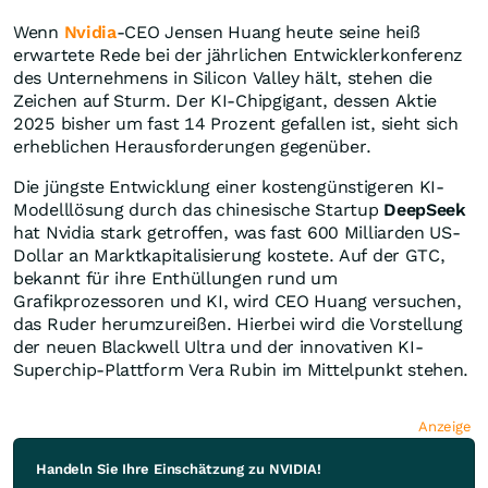
Wenn
Nvidia
-CEO Jensen Huang heute seine heiß
erwartete Rede bei der jährlichen Entwicklerkonferenz
des Unternehmens in Silicon Valley hält, stehen die
Zeichen auf Sturm. Der KI-Chipgigant, dessen Aktie
2025 bisher um fast 14 Prozent gefallen ist, sieht sich
erheblichen Herausforderungen gegenüber.
Die jüngste Entwicklung einer kostengünstigeren KI-
Modelllösung durch das chinesische Startup
DeepSeek
hat Nvidia stark getroffen, was fast 600 Milliarden US-
Dollar an Marktkapitalisierung kostete. Auf der GTC,
bekannt für ihre Enthüllungen rund um
Grafikprozessoren und KI, wird CEO Huang versuchen,
das Ruder herumzureißen. Hierbei wird die Vorstellung
der neuen Blackwell Ultra und der innovativen KI-
Superchip-Plattform Vera Rubin im Mittelpunkt stehen.
Anzeige
Handeln Sie Ihre Einschätzung zu NVIDIA!