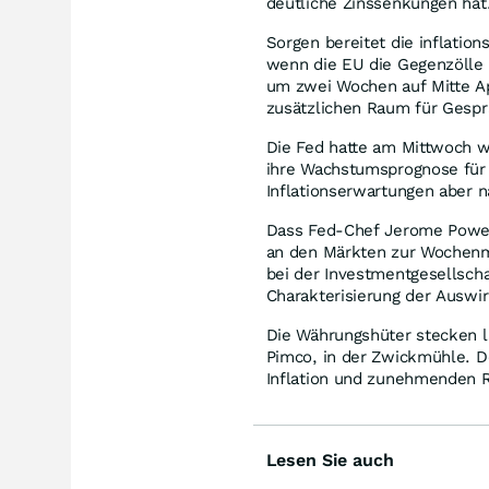
deutliche Zinssenkungen hat
Sorgen bereitet die inflatio
wenn die EU die Gegenzölle 
um zwei Wochen auf Mitte Apr
zusätzlichen Raum für Gespr
Die Fed hatte am Mittwoch w
ihre Wachstumsprognose für 
Inflationserwartungen aber n
Dass Fed-Chef Jerome Powel
an den Märkten zur Wochenmi
bei der Investmentgesellscha
Charakterisierung der Auswirk
Die Währungshüter stecken l
Pimco, in der Zwickmühle. 
Inflation und zunehmenden R
Lesen Sie auch