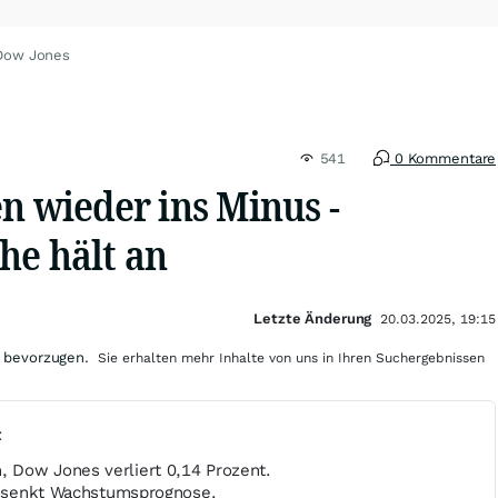
 Dow Jones
541
0 Kommentare
n wieder ins Minus -
he hält an
Letzte Änderung
20.03.2025, 19:15
 bevorzugen.
Sie erhalten mehr Inhalte von uns in Ihren Suchergebnissen
t
 Dow Jones verliert 0,14 Prozent.
l, senkt Wachstumsprognose.