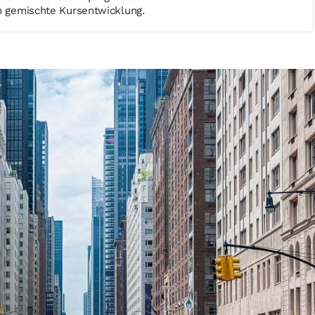
en gemischte Kursentwicklung.