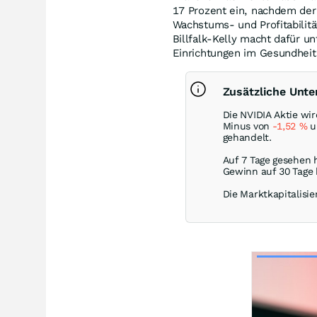
17 Prozent ein, nachdem der
Wachstums- und Profitabilitä
Billfalk-Kelly macht dafür 
Einrichtungen im Gesundheit
Zusätzliche Unt
Die NVIDIA Aktie wi
Minus von
-1,52
%
u
gehandelt.
Auf 7 Tage gesehen 
Gewinn auf 30 Tage
Die Marktkapitalisier