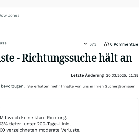
 Dow Jones
uss
573
0 Kommentare
ste - Richtungssuche hält an
Letzte Änderung
20.03.2025, 21:38
 bevorzugen.
Sie erhalten mehr Inhalte von uns in Ihren Suchergebnissen
t
ittwoch keine klare Richtung.
3% tiefer, unter 200-Tage-Linie.
00 verzeichneten moderate Verluste.