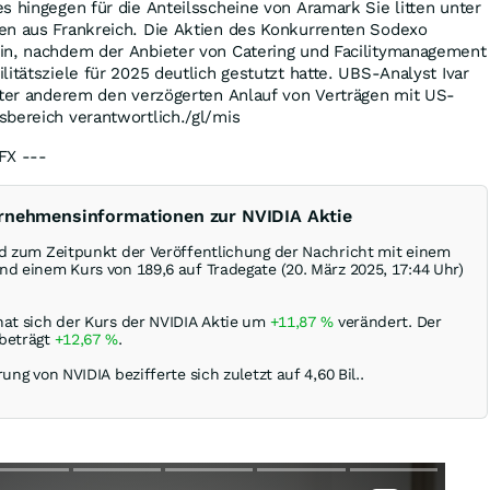
s hingegen für die Anteilsscheine von Aramark Sie litten unter
en aus Frankreich. Die Aktien des Konkurrenten Sodexo
in, nachdem der Anbieter von Catering und Facilitymanagement
itätsziele für 2025 deutlich gestutzt hatte. UBS-Analyst Ivar
unter anderem den verzögerten Anlauf von Verträgen mit US-
sbereich verantwortlich./gl/mis
FX ---
ernehmensinformationen zur NVIDIA Aktie
rd zum Zeitpunkt der Veröffentlichung der Nachricht mit einem
nd einem Kurs von 189,6 auf Tradegate (20. März 2025, 17:44 Uhr)
hat sich der Kurs der NVIDIA Aktie um
+11,87
%
verändert. Der
 beträgt
+12,67
%
.
ung von NVIDIA bezifferte sich zuletzt auf 4,60 Bil..