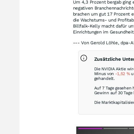
Um 4,3 Prozent bergab ging e
negativen Branchennachricht
brachen um gut 17 Prozent e
die Wachstums- und Profitabil
Billfalk-Kelly macht dafür 
Einrichtungen im Gesundheit
--- Von Gerold Löhle, dpa-A
Zusätzliche Unt
Die NVIDIA Aktie wi
Minus von
-1,52
%
u
gehandelt.
Auf 7 Tage gesehen 
Gewinn auf 30 Tage
Die Marktkapitalisier