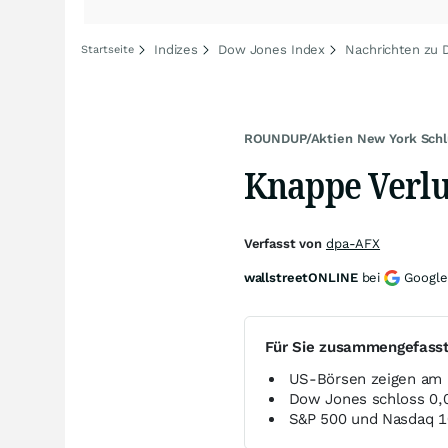
Indizes
Dow Jones Index
Nachrichten zu
Startseite
ROUNDUP/Aktien New York Schl
Knappe Verlu
Verfasst von
dpa-AFX
wallstreetONLINE
bei
Google
Für Sie zusammengefass
US-Börsen zeigen am M
Dow Jones schloss 0,0
S&P 500 und Nasdaq 1