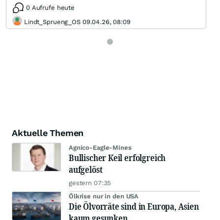
0 Aufrufe heute
Lindt_Sprueng_OS 09.04.26, 08:09
Aktuelle Themen
Agnico-Eagle-Mines
Bullischer Keil erfolgreich
aufgelöst
gestern 07:35
Ölkrise nur in den USA
Die Ölvorräte sind in Europa, Asien
kaum gesunken