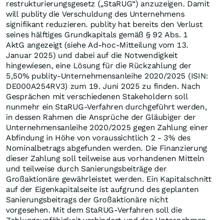
restrukturierungsgesetz („StaRUG“) anzuzeigen. Damit
will publity die Verschuldung des Unternehmens
signifikant reduzieren. publity hat bereits den Verlust
seines hälftiges Grundkapitals gemäß § 92 Abs. 1
AktG angezeigt (siehe Ad-hoc-Mitteilung vom 13.
Januar 2025) und dabei auf die Notwendigkeit
hingewiesen, eine Lösung für die Rückzahlung der
5,50% publity-Unternehmensanleihe 2020/2025 (ISIN:
DE000A254RV3) zum 19. Juni 2025 zu finden. Nach
Gesprächen mit verschiedenen Stakeholdern soll
nunmehr ein StaRUG-Verfahren durchgeführt werden,
in dessen Rahmen die Ansprüche der Gläubiger der
Unternehmensanleihe 2020/2025 gegen Zahlung einer
Abfindung in Höhe von voraussichtlich 2 - 3% des
Nominalbetrags abgefunden werden. Die Finanzierung
dieser Zahlung soll teilweise aus vorhandenen Mitteln
und teilweise durch Sanierungsbeiträge der
Großaktionäre gewährleistet werden. Ein Kapitalschnitt
auf der Eigenkapitalseite ist aufgrund des geplanten
Sanierungsbeitrags der Großaktionäre nicht
vorgesehen. Mit dem StaRUG-Verfahren soll die