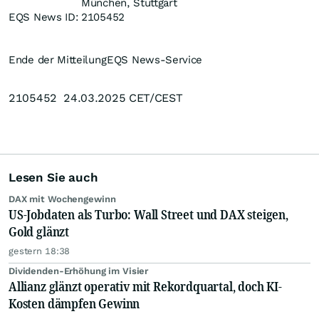
München, Stuttgart
EQS News ID:
2105452
Ende der Mitteilung
EQS News-Service
2105452 24.03.2025 CET/CEST
Lesen Sie auch
DAX mit Wochengewinn
US-Jobdaten als Turbo: Wall Street und DAX steigen,
Gold glänzt
gestern 18:38
Dividenden-Erhöhung im Visier
Allianz glänzt operativ mit Rekordquartal, doch KI-
Kosten dämpfen Gewinn