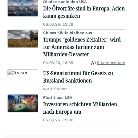
Ölkrise nur in den USA
Die Ölvorräte sind in Europa, Asien
kaum gesunken
06.08.26, 19:28
Chinas Käufe bleiben aus
Trumps "goldenes Zeitalter" wird
für Amerikas Farmer zum
Milliarden-Desaster
04.08.26, 18:59
5 Kommentare
US-Senat stimmt für Gesetz zu
Russland-Sanktionen
vor 1 Stunde
Flucht aus USA
Investoren schichten Milliarden
nach Europa um
05.08.26, 19:00