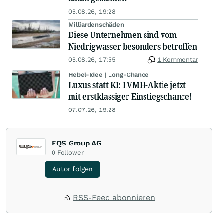
06.08.26, 19:28
Milliardenschäden
Diese Unternehmen sind vom
Niedrigwasser besonders betroffen
06.08.26, 17:55
1 Kommentar
Hebel-Idee | Long-Chance
Luxus statt KI: LVMH-Aktie jetzt
mit erstklassiger Einstiegschance!
07.07.26, 19:28
EQS Group AG
0
Follower
Autor folgen
RSS-Feed abonnieren