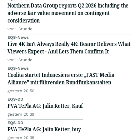
Northern Data Group reports Q2 2026 including the
adverse fair value movement on contingent
consideration
vor 1 Stunde
EQS-News
Live 4K Isn't Always Really 4K: Beamr Delivers What
Viewers Expect - And Lets Them Confirm It
vor 1 Stunde
EQS-News
Coolita startet Indonesiens erste „FAST Media
Alliance" mit führenden Rundfunkanstalten
gestern 20:50
EQS-DD
PVA TePla AG: Jalin Ketter, Kauf
gestern 20:39
EQS-DD
PVA TePla AG: Jalin Ketter, buy
gestern 20:39