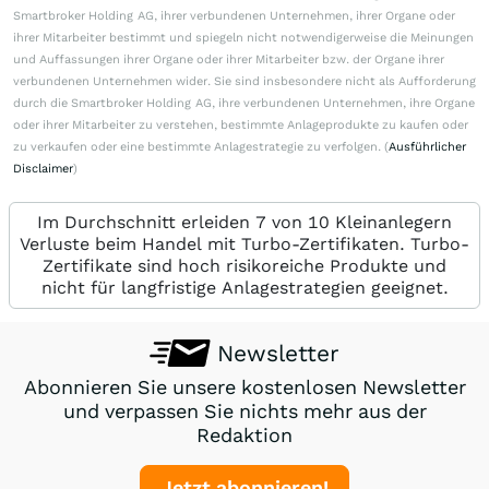
Smartbroker Holding AG, ihrer verbundenen Unternehmen, ihrer Organe oder
ihrer Mitarbeiter bestimmt und spiegeln nicht notwendigerweise die Meinungen
und Auffassungen ihrer Organe oder ihrer Mitarbeiter bzw. der Organe ihrer
verbundenen Unternehmen wider. Sie sind insbesondere nicht als Aufforderung
durch die Smartbroker Holding AG, ihre verbundenen Unternehmen, ihre Organe
oder ihrer Mitarbeiter zu verstehen, bestimmte Anlageprodukte zu kaufen oder
zu verkaufen oder eine bestimmte Anlagestrategie zu verfolgen. (
Ausführlicher
Disclaimer
)
Im Durchschnitt erleiden 7 von 10 Kleinanlegern
Verluste beim Handel mit Turbo-Zertifikaten. Turbo-
Zertifikate sind hoch risikoreiche Produkte und
nicht für langfristige Anlagestrategien geeignet.
Newsletter
Abonnieren Sie unsere kostenlosen Newsletter
und verpassen Sie nichts mehr aus der
Redaktion
Jetzt abonnieren!