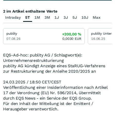
2 im Artikel enthaltene Werte
Intraday
5T
1M
3M
1J
3J
5J
10J
Max
publity
+200,00
%
07.08.26
0,0030
EUR
16.06.25
EQS-Ad-hoc: publity AG / Schlagwort(e):
Unternehmensrestrukturierung
publity AG kündigt Anzeige eines StaRUG-Verfahrens
zur Restrukturierung der Anleihe 2020/2025 an
24.03.2025 / 18:50 CET/CEST
Veröffentlichung einer Insiderinformation nach Artikel
17 der Verordnung (EU) Nr. 596/2014, übermittelt
durch EQS News - ein Service der EQS Group.
Für den Inhalt der Mitteilung ist der Emittent /
Herausgeber verantwortlich.