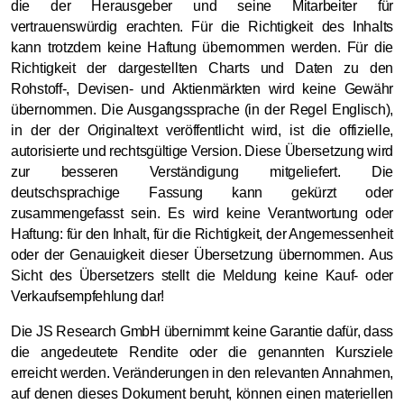
die der Herausgeber und seine Mitarbeiter für
vertrauenswürdig erachten. Für die Richtigkeit des Inhalts
kann trotzdem keine Haftung übernommen werden. Für die
Richtigkeit der dargestellten Charts und Daten zu den
Rohstoff-, Devisen- und Aktienmärkten wird keine Gewähr
übernommen. Die Ausgangssprache (in der Regel Englisch),
in der der Originaltext veröffentlicht wird, ist die offizielle,
autorisierte und rechtsgültige Version. Diese Übersetzung wird
zur besseren Verständigung mitgeliefert. Die
deutschsprachige Fassung kann gekürzt oder
zusammengefasst sein. Es wird keine Verantwortung oder
Haftung: für den Inhalt, für die Richtigkeit, der Angemessenheit
oder der Genauigkeit dieser Übersetzung übernommen. Aus
Sicht des Übersetzers stellt die Meldung keine Kauf- oder
Verkaufsempfehlung dar!
Die JS Research GmbH übernimmt keine Garantie dafür, dass
die angedeutete Rendite oder die genannten Kursziele
erreicht werden. Veränderungen in den relevanten Annahmen,
auf denen dieses Dokument beruht, können einen materiellen