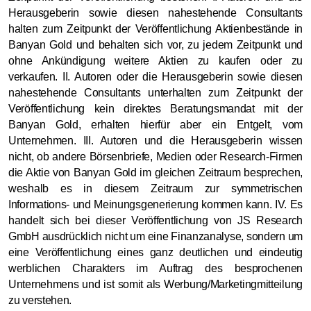
Herausgeberin sowie diesen nahestehende Consultants
halten zum Zeitpunkt der Veröffentlichung Aktienbestände in
Banyan Gold und behalten sich vor, zu jedem Zeitpunkt und
ohne Ankündigung weitere Aktien zu kaufen oder zu
verkaufen. II. Autoren oder die Herausgeberin sowie diesen
nahestehende Consultants unterhalten zum Zeitpunkt der
Veröffentlichung kein direktes Beratungsmandat mit der
Banyan Gold, erhalten hierfür aber ein Entgelt, vom
Unternehmen. III. Autoren und die Herausgeberin wissen
nicht, ob andere Börsenbriefe, Medien oder Research-Firmen
die Aktie von Banyan Gold im gleichen Zeitraum besprechen,
weshalb es in diesem Zeitraum zur symmetrischen
Informations- und Meinungsgenerierung kommen kann. IV. Es
handelt sich bei dieser Veröffentlichung von JS Research
GmbH ausdrücklich nicht um eine Finanzanalyse, sondern um
eine Veröffentlichung eines ganz deutlichen und eindeutig
werblichen Charakters im Auftrag des besprochenen
Unternehmens und ist somit als Werbung/Marketingmitteilung
zu verstehen.