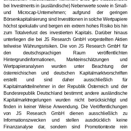
bei Investments in (ausländische) Nebenwerte sowie in Small-
und Microcap-Unternehmen; aufgrund der geringen
Börsenkapitalisierung sind Investitionen in solche Wertpapiere
höchst spekulativ und bergen ein extrem hohes Risiko bis hin
zum Totalverlust des investierten Kapitals. Darüber hinaus
unterliegen die bei JS Research GmbH vorgestellten Aktien
teilweise Währungsrisiken. Die von JS Research GmbH für
den deutschsprachigen Raum veröffentlichten
Hintergrundinformationen, Markteinschätzungen und
Wertpapieranalysen wurden unter Beachtung der
österreichischen und deutschen Kapitalmarktvorschriften
erstellt und sind daher ausschließlich für
Kapitalmarktteilnehmer in der Republik Österreich und der
Bundesrepublik Deutschland bestimmt; andere ausländische
Kapitalmarktregelungen wurden nicht berücksichtigt und
finden in keiner Weise Anwendung. Die Veröffentlichungen
von JS Research GmbH dienen ausschließlich zu
Informationszwecken und stellen ausdrücklich keine
Finanzanalyse dar, sondern sind Promotiontexte rein