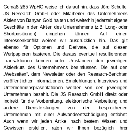
Gemäß §85 WpHG weise ich darauf hin, dass Jörg Schulte,
JS Research GmbH oder Mitarbeiter des Unternehmens
Aktien von Banyan Gold halten und weiterhin jederzeit eigene
Geschäfte in den Aktien des Unternehmens (z.B. Long- oder
Shortpositionen) eingehen können. Auf einen
Interessenkonflikt weisen wir ausdrücklich hin. Das gilt
ebenso für Optionen und Derivate, die auf diesen
Wertpapieren basieren. Die daraus eventuell resultierenden
Transaktionen können unter Umständen den jeweiligen
Aktienkurs des Unternehmens beeinflussen. Die auf den
„Webseiten“, dem Newsletter oder den Research-Berichten
veröffentlichten Informationen, Empfehlungen, Interviews und
Unternehmenspräsentationen werden von den jeweiligen
Unternehmen bezahlt. Die JS Research GmbH direkt oder
indirekt für die Vorbereitung, elektronische Verbreitung und
andere Dienstleistungen von den besprochenen
Unternehmen mit einer Aufwandsentschädigung entlohnt.
Auch wenn wir jeden Artikel nach bestem Wissen und
Gewissen erstellen, raten wir Ihnen bezüglich Ihrer