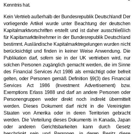
Kenntnis hat.
Kein Vertrieb außerhalb der Bundesrepublik Deutschland! Der
vorliegende Artikel wurde unter Beachtung der deutschen
Kapitalmarktvorschriften erstellt und ist daher ausschließlich
für Kapitamarktteilnehmer in der Bundesrepublik Deutschland
bestimmt. Ausländische Kapitalmarktregelungen wurden nicht
berücksichtigt und finden in keiner Weise Anwendung. Die
Publikation darf, sofern sie in der UK vertrieben wird, nur
solchen Personen zugänglich gemacht werden, die im Sinne
des Financial Services Act 1986 als ermächtigt oder befreit
gelten, oder Personen gemäß Definition §9(3) des Financial
Services Act 1986 (Investment Advertisement) bzw.
Exemptions Erlass 1988 und darf an andere Personen oder
Personengruppen weder direkt noch indirekt übermittelt
werden. Dieses Dokument darf nicht in die Vereinigten
Staaten von Amerika oder in deren Territorien gebracht
werden. Die Verteilung dieses Dokuments in Kanada, Japan
oder anderen Gerichtsbarkeiten kann durch Gesetz
beschränkt sein und Personen, in deren Besitz diese