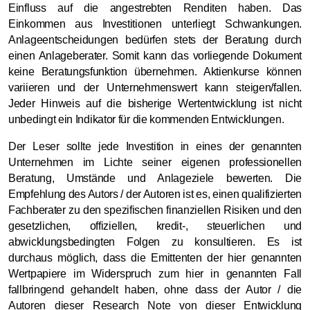
Einfluss auf die angestrebten Renditen haben. Das
Einkommen aus Investitionen unterliegt Schwankungen.
Anlageentscheidungen bedürfen stets der Beratung durch
einen Anlageberater. Somit kann das vorliegende Dokument
keine Beratungsfunktion übernehmen. Aktienkurse können
variieren und der Unternehmenswert kann steigen/fallen.
Jeder Hinweis auf die bisherige Wertentwicklung ist nicht
unbedingt ein Indikator für die kommenden Entwicklungen.
Der Leser sollte jede Investition in eines der genannten
Unternehmen im Lichte seiner eigenen professionellen
Beratung, Umstände und Anlageziele bewerten. Die
Empfehlung des Autors / der Autoren ist es, einen qualifizierten
Fachberater zu den spezifischen finanziellen Risiken und den
gesetzlichen, offiziellen, kredit-, steuerlichen und
abwicklungsbedingten Folgen zu konsultieren. Es ist
durchaus möglich, dass die Emittenten der hier genannten
Wertpapiere im Widerspruch zum hier in genannten Fall
fallbringend gehandelt haben, ohne dass der Autor / die
Autoren dieser Research Note von dieser Entwicklung