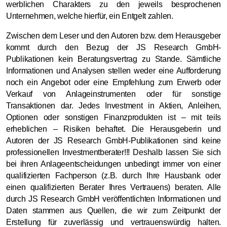
werblichen Charakters zu den jeweils besprochenen
Unternehmen,
welche hierfür, ein Entgelt zahlen.
Zwischen dem Leser und den Autoren bzw. dem Herausgeber
kommt durch den Bezug der JS Research GmbH-
Publikationen kein Beratungsvertrag zu Stande. Sämtliche
Informationen und Analysen stellen weder eine Aufforderung
noch ein Angebot oder eine Empfehlung zum Erwerb oder
Verkauf von Anlageinstrumenten oder für sonstige
Transaktionen dar. Jedes Investment in Aktien, Anleihen,
Optionen oder sonstigen Finanzprodukten ist – mit teils
erheblichen – Risiken behaftet. Die Herausgeberin und
Autoren der JS Research GmbH-Publikationen sind keine
professionellen Investmentberater!!! Deshalb lassen Sie sich
bei ihren Anlageentscheidungen unbedingt immer von einer
qualifizierten Fachperson (z.B. durch Ihre Hausbank oder
einen qualifizierten Berater Ihres Vertrauens) beraten. Alle
durch JS Research GmbH veröffentlichten Informationen und
Daten stammen aus Quellen, die wir zum Zeitpunkt der
Erstellung für zuverlässig und vertrauenswürdig halten.