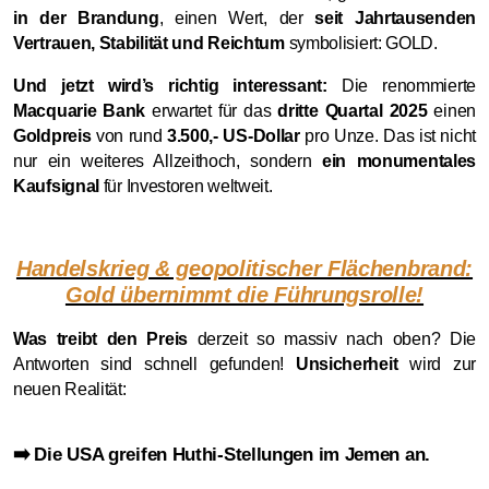
in der Brandung
, einen Wert, der
seit Jahrtausenden
Vertrauen, Stabilität und Reichtum
symbolisiert: GOLD.
Und jetzt wird’s richtig interessant:
Die renommierte
Macquarie Bank
erwartet für das
dritte Quartal 2025
einen
Goldpreis
von rund
3.500,- US-Dollar
pro Unze. Das ist nicht
nur ein weiteres Allzeithoch, sondern
ein monumentales
Kaufsignal
für Investoren weltweit.
Handelskrieg & geopolitischer Flächenbrand:
Gold übernimmt die Führungsrolle!
Was treibt den Preis
derzeit so massiv nach oben? Die
Antworten sind schnell gefunden!
Unsicherheit
wird zur
neuen Realität:
Die USA greifen Huthi-Stellungen im Jemen an.
➡️