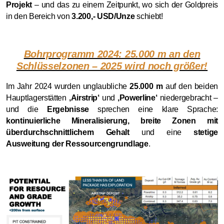
Projekt
– und das zu einem Zeitpunkt, wo sich der Goldpreis
in den Bereich von
3.200,- USD/Unze
schiebt!
Bohrprogramm 2024: 25.000 m an den
Schlüsselzonen – 2025 wird noch größer!
Im Jahr 2024 wurden unglaubliche
25.000 m
auf den beiden
Hauptlagerstätten
‚Airstrip‘
und
‚Powerline‘
niedergebracht –
und die
Ergebnisse
sprechen eine klare Sprache:
kontinuierliche Mineralisierung, breite Zonen mit
überdurchschnittlichem Gehalt
und eine
stetige
Ausweitung der Ressourcengrundlage
.