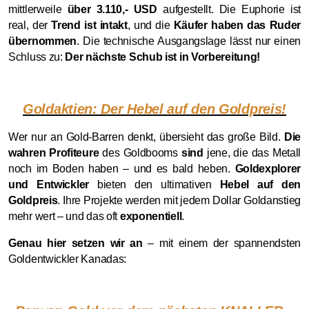
mittlerweile
über 3.110,- USD
aufgestellt. Die Euphorie ist
real, der
Trend ist intakt
, und die
Käufer haben das Ruder
übernommen
. Die technische Ausgangslage lässt nur einen
Schluss zu:
Der nächste Schub ist in Vorbereitung!
Goldaktien: Der Hebel auf den Goldpreis!
Wer nur an Gold-Barren denkt, übersieht das große Bild.
Die
wahren Profiteure
des Goldbooms
sind
jene, die das Metall
noch im Boden haben – und es bald heben.
Goldexplorer
und Entwickler
bieten den ultimativen
Hebel auf den
Goldpreis
. Ihre Projekte werden mit jedem Dollar Goldanstieg
mehr wert – und das oft
exponentiell
.
Genau hier setzen wir an
– mit einem der spannendsten
Goldentwickler Kanadas: