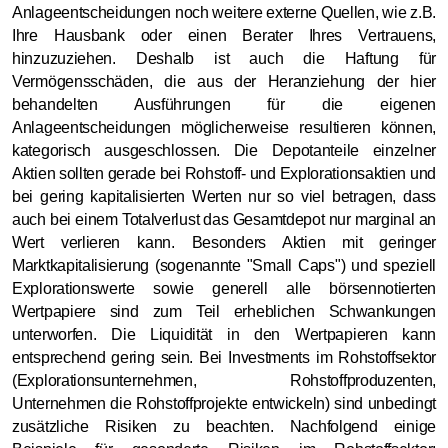
Anlageentscheidungen noch weitere externe Quellen, wie z.B.
Ihre Hausbank oder einen Berater Ihres Vertrauens,
hinzuzuziehen. Deshalb ist auch die Haftung für
Vermögensschäden, die aus der Heranziehung der hier
behandelten Ausführungen für die eigenen
Anlageentscheidungen möglicherweise resultieren können,
kategorisch ausgeschlossen. Die Depotanteile einzelner
Aktien sollten gerade bei Rohstoff- und Explorationsaktien und
bei gering kapitalisierten Werten nur so viel betragen, dass
auch bei einem Totalverlust das Gesamtdepot nur marginal an
Wert verlieren kann. Besonders Aktien mit geringer
Marktkapitalisierung (sogenannte "Small Caps") und speziell
Explorationswerte sowie generell alle börsennotierten
Wertpapiere sind zum Teil erheblichen Schwankungen
unterworfen. Die Liquidität in den Wertpapieren kann
entsprechend gering sein. Bei Investments im Rohstoffsektor
(Explorationsunternehmen, Rohstoffproduzenten,
Unternehmen die Rohstoffprojekte entwickeln) sind unbedingt
zusätzliche Risiken zu beachten. Nachfolgend einige