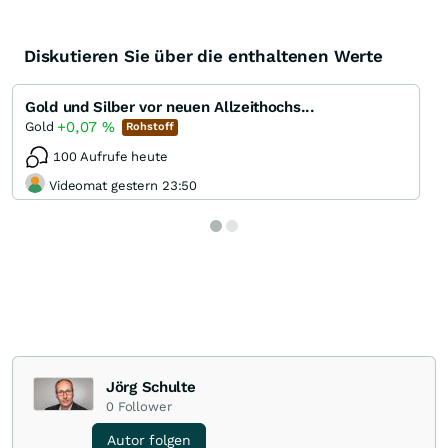
Diskutieren Sie über die enthaltenen Werte
Gold und Silber vor neuen Allzeithochs...
+0,07
%
Gold
Rohstoff
100 Aufrufe heute
Videomat gestern 23:50
Jörg Schulte
0
Follower
Autor folgen