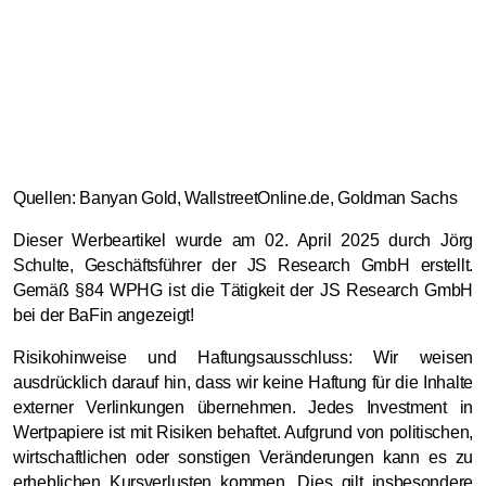
Quellen: Banyan Gold, WallstreetOnline.de, Goldman Sachs
Dieser Werbeartikel wurde am
02
. April 2025 durch Jörg
Schulte, Geschäftsführer der JS Research GmbH erstellt.
Gemäß §84 WPHG ist die Tätigkeit der JS Research GmbH
bei der BaFin angezeigt!
Risikohinweise und Haftungsausschluss: Wir weisen
ausdrücklich darauf hin, dass wir keine Haftung für die Inhalte
externer Verlinkungen übernehmen. Jedes Investment in
Wertpapiere ist mit Risiken behaftet. Aufgrund von politischen,
wirtschaftlichen oder sonstigen Veränderungen kann es zu
erheblichen Kursverlusten kommen. Dies gilt insbesondere