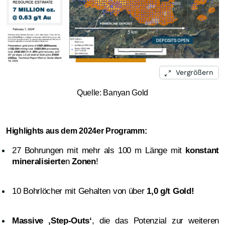
Vergrößern
Quelle: Banyan Gold
Highlights aus dem 2024er Programm:
27 Bohrungen mit mehr als 100 m Länge mit
konstant
mineralisierte
n
Zonen
!
10 Bohrlöcher mit Gehalten von über
1,0 g/t Gold!
Massive ‚Step-Outs‘
, die das Potenzial zur weiteren