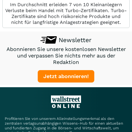
Im Durchschnitt erleiden 7 von 10 Kleinanlegern
Verluste beim Handel mit Turbo-Zertifikaten. Turbo-
Zertifikate sind hoch risikoreiche Produkte und
nicht für langfristige Anlagestrategien geeignet.
Newsletter
Abonnieren Sie unsere kostenlosen Newsletter
und verpassen Sie nichts mehr aus der
Redaktion
Jetzt abonnieren!
Profitieren Sie von unserem Alleinstellungsmerkmal als den
zentralen verlagsunabhängigen Wissens-Hub für einen aktuellen
und fundierten Zugang in die Börsen- und Wirtschaftswelt, um