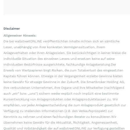
Disclaimer
Allgemeiner Hinweis:
Die bei wallstreetONLINE veröffentlichten Inhalte richten sich an sämtliche
Leser, unabhängig von ihrer konkreten Vermögenssituation, ihrem
Anlageverhalten oder ihren Anlagezielen. Sie berücksichtigen in keiner Weise die
individuelle Situation des einzelnen Lesers und ersetzen keine auf seine
individuellen Bedürfnisse ausgerichtete, fachkundige Anlageberatung.Der
Erwerb von Wertpapieren birgt Risiken, die zum Totalverlust des eingesetzten
Kapitals führen können. Etwaige in der Vergangenheit erzielte Gewinne bieten
keine Gewähr für etwaige Gewinne in der Zukunft. Die Smartbroker Holding AG,
ihre verbundenen Unternehmen, ihre Organe und ihre Mitarbeiter (nachfolgend
auch „wir“ bzw. „uns“) sichern weder explizit noch implizit eine bestimmte
Kursentwicklung von Anlageprodukten oder Anlageproduktklassen zu. Wir
empfehlen, vor jeder Anlageentscheidung die zum Anlageprodukt gesetzlich zur
Verfügung zu stellenden Informationen (z.B. den Verkaufsprospekt) zur
Kenntnis zu nehmen und einen fachkundigen Berater zu konsultieren.Wir
übernehmen keine Gewähr für die Aktualität, Richtigkeit, Angemessenheit,
Qualität und Vollständigkeit der auf wallstreetONLINE zur Verfügung gestellten