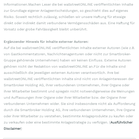
Informationen.Machen Leser die bei wallstreetONLINE veröffentlichten Inhalte
zur Grundlage eigener Anlageentscheidungen, so geschieht dies auf eigenes
Risiko. Soweit rechtlich zulässig, schließen wir unsere Haftung für etwaige
direkt oder indirekt damit verbundene Vermögensschäden aus. Eine Haftung für
Vorsatz oder grobe Fahrlässigkeit bleibt unberührt.
Ergänzender Hinweis für Inhalte externer Autoren:
Auf die bei wallstreetONLINE veröffentlichten Inhalte externer Autoren (wie z.B.
von Gastkommentatoren, Nachrichtenagenturen oder nicht zur Smartbroker-
Gruppe gehörende Unternehmen) haben wir keinen Einfluss. Externe Autoren
gehören nicht der Redaktion von wallstreetONLINE an.Für die Inhalte sind
ausschließlich die jeweiligen externen Autoren verantwortlich. Ihre bei
wallstreetONLINE veröffentlichten Inhalte sind nicht von Anlageinteressen der
Smartbroker Holding AG, ihrer verbundenen Unternehmen, ihrer Organe oder
ihrer Mitarbeiter bestimmt und spiegeln nicht notwendigerweise die Meinungen
und Auffassungen ihrer Organe oder ihrer Mitarbeiter bzw. der Organe ihrer
verbundenen Unternehmen wider. Sie sind insbesondere nicht als Aufforderung
durch die Smartbroker Holding AG, ihre verbundenen Unternehmen, ihre Organe
oder ihrer Mitarbeiter zu verstehen, bestimmte Anlageprodukte zu kaufen oder
zu verkaufen oder eine bestimmte Anlagestrategie zu verfolgen. (
Ausführlicher
Disclaimer
)