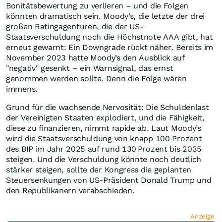
Bonitätsbewertung zu verlieren – und die Folgen
könnten dramatisch sein. Moody’s, die letzte der drei
großen Ratingagenturen, die der US-
Staatsverschuldung noch die Höchstnote AAA gibt, hat
erneut gewarnt: Ein Downgrade rückt näher. Bereits im
November 2023 hatte Moody’s den Ausblick auf
"negativ" gesenkt – ein Warnsignal, das ernst
genommen werden sollte. Denn die Folge wären
immens.
Grund für die wachsende Nervosität: Die Schuldenlast
der Vereinigten Staaten explodiert, und die Fähigkeit,
diese zu finanzieren, nimmt rapide ab. Laut Moody’s
wird die Staatsverschuldung von knapp 100 Prozent
des BIP im Jahr 2025 auf rund 130 Prozent bis 2035
steigen. Und die Verschuldung könnte noch deutlich
stärker steigen, sollte der Kongress die geplanten
Steuersenkungen von US-Präsident Donald Trump und
den Republikanern verabschieden.
Anzeige