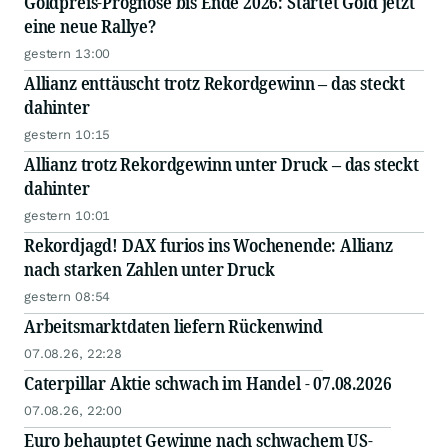
Goldpreis-Prognose bis Ende 2026: Startet Gold jetzt
eine neue Rallye?
gestern 13:00
Allianz enttäuscht trotz Rekordgewinn – das steckt
dahinter
gestern 10:15
Allianz trotz Rekordgewinn unter Druck – das steckt
dahinter
gestern 10:01
Rekordjagd! DAX furios ins Wochenende: Allianz
nach starken Zahlen unter Druck
gestern 08:54
Arbeitsmarktdaten liefern Rückenwind
07.08.26, 22:28
Caterpillar Aktie schwach im Handel - 07.08.2026
07.08.26, 22:00
Euro behauptet Gewinne nach schwachem US-