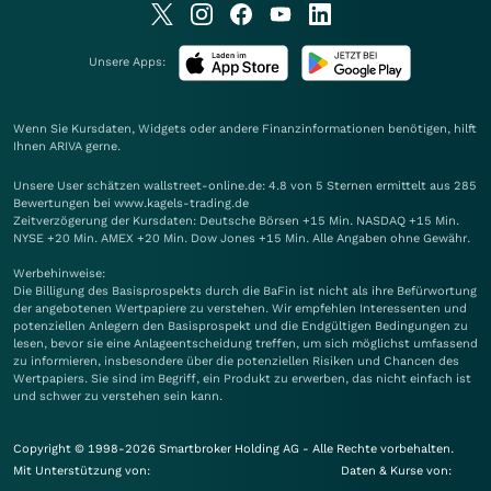
Unsere Apps:
Wenn Sie Kursdaten, Widgets oder andere Finanzinformationen benötigen, hilft
Ihnen
ARIVA
gerne.
Unsere User schätzen wallstreet-online.de: 4.8 von 5 Sternen ermittelt aus 285
Bewertungen bei www.kagels-trading.de
Zeitverzögerung der Kursdaten: Deutsche Börsen +15 Min. NASDAQ +15 Min.
NYSE +20 Min. AMEX +20 Min. Dow Jones +15 Min. Alle Angaben ohne Gewähr.
Werbehinweise:
Die Billigung des Basisprospekts durch die BaFin ist nicht als ihre Befürwortung
der angebotenen Wertpapiere zu verstehen. Wir empfehlen Interessenten und
potenziellen Anlegern den Basisprospekt und die Endgültigen Bedingungen zu
lesen, bevor sie eine Anlageentscheidung treffen, um sich möglichst umfassend
zu informieren, insbesondere über die potenziellen Risiken und Chancen des
Wertpapiers. Sie sind im Begriff, ein Produkt zu erwerben, das nicht einfach ist
und schwer zu verstehen sein kann.
Copyright © 1998-2026 Smartbroker Holding AG - Alle Rechte vorbehalten.
Mit Unterstützung von:
Daten & Kurse von: