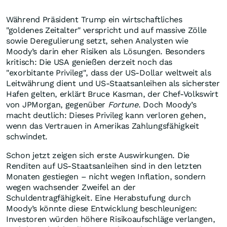
Während Präsident Trump ein wirtschaftliches
"goldenes Zeitalter" verspricht und auf massive Zölle
sowie Deregulierung setzt, sehen Analysten wie
Moody’s darin eher Risiken als Lösungen. Besonders
kritisch: Die USA genießen derzeit noch das
"exorbitante Privileg", dass der US-Dollar weltweit als
Leitwährung dient und US-Staatsanleihen als sicherster
Hafen gelten, erklärt Bruce Kasman, der Chef-Volkswirt
von JPMorgan, gegenüber
Fortune
. Doch Moody’s
macht deutlich: Dieses Privileg kann verloren gehen,
wenn das Vertrauen in Amerikas Zahlungsfähigkeit
schwindet.
Schon jetzt zeigen sich erste Auswirkungen. Die
Renditen auf US-Staatsanleihen sind in den letzten
Monaten gestiegen – nicht wegen Inflation, sondern
wegen wachsender Zweifel an der
Schuldentragfähigkeit. Eine Herabstufung durch
Moody’s könnte diese Entwicklung beschleunigen:
Investoren würden höhere Risikoaufschläge verlangen,