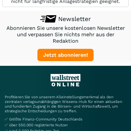
nicht für langfristige Anlagestrategien geeignet.
Newsletter
Abonnieren Sie unsere kostenlosen Newsletter
und verpassen Sie nichts mehr aus der
Redaktion
Jetzt abonnieren!
Profitieren Sie von unserem Alleinstellungsmerkmal als den
zentralen verlagsunabhängigen Wissens-Hub für einen aktuellen
und fundierten Zugang in die Börsen- und Wirtschaftswelt, um
strategische Entscheidungen zu treffen.
✅ Größte Finanz-Community Deutschlands
✅ über 550.000 registrierte Nutzer
✅ rund 2.000 Beiträge pro Tag