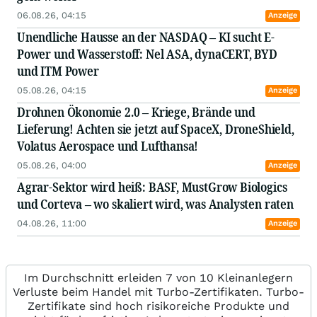
06.08.26, 04:15
Anzeige
Unendliche Hausse an der NASDAQ – KI sucht E-
Power und Wasserstoff: Nel ASA, dynaCERT, BYD
und ITM Power
05.08.26, 04:15
Anzeige
Drohnen Ökonomie 2.0 – Kriege, Brände und
Lieferung! Achten sie jetzt auf SpaceX, DroneShield,
Volatus Aerospace und Lufthansa!
05.08.26, 04:00
Anzeige
Agrar-Sektor wird heiß: BASF, MustGrow Biologics
und Corteva – wo skaliert wird, was Analysten raten
04.08.26, 11:00
Anzeige
Im Durchschnitt erleiden 7 von 10 Kleinanlegern
Verluste beim Handel mit Turbo-Zertifikaten. Turbo-
Zertifikate sind hoch risikoreiche Produkte und