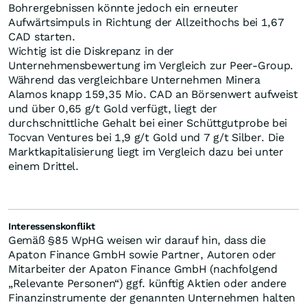
Bohrergebnissen könnte jedoch ein erneuter
Aufwärtsimpuls in Richtung der Allzeithochs bei 1,67
CAD starten.
Wichtig ist die Diskrepanz in der
Unternehmensbewertung im Vergleich zur Peer-Group.
Während das vergleichbare Unternehmen Minera
Alamos knapp 159,35 Mio. CAD an Börsenwert aufweist
und über 0,65 g/t Gold verfügt, liegt der
durchschnittliche Gehalt bei einer Schüttgutprobe bei
Tocvan Ventures bei 1,9 g/t Gold und 7 g/t Silber. Die
Marktkapitalisierung liegt im Vergleich dazu bei unter
einem Drittel.
Interessenskonflikt
Gemäß §85 WpHG weisen wir darauf hin, dass die
Apaton Finance GmbH sowie Partner, Autoren oder
Mitarbeiter der Apaton Finance GmbH (nachfolgend
„Relevante Personen“) ggf. künftig Aktien oder andere
Finanzinstrumente der genannten Unternehmen halten