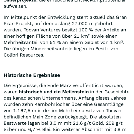
aufweisen.
Im Mittelpunkt der Entwicklung steht aktuell das Gran
Pilar-Projekt, auf dem bislang 27.000 m gebohrt
wurden. Tocvan Ventures besitzt 100 % der Anteile an
einer höffigen Fläche von über 21 km² sowie einen
Mehrheitsanteil von 51 % an einem Gebiet von 1 km².
Die übrigen Minderheitsanteile liegen im Besitz von
Colibri Resources.
Historische Ergebnisse
Die Ergebnisse, die Ende März veröffentlicht wurden,
waren
historisch und ein Meilenstein
in der Geschichte
des kanadischen Unternehmens. Anfang dieses Jahres
wurden zehn Kernbohrlöcher über eine Gesamtlänge
von 1.167,5 m in der im Mehrheitsbesitz von Tocvan
befindlichen Main Zone zurückgelegt. Die absoluten
Bestwerte lagen bei 3,0 m mit 21,6 g/t Gold, 209 g/t
Silber und 6,7 % Blei. Ein weiterer Abschnitt mit 3,8 m