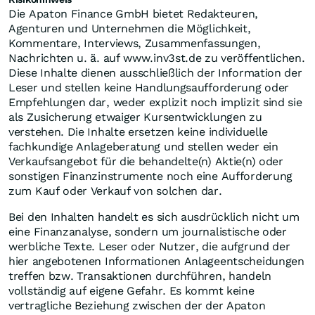
Die Apaton Finance GmbH bietet Redakteuren,
Agenturen und Unternehmen die Möglichkeit,
Kommentare, Interviews, Zusammenfassungen,
Nachrichten u. ä. auf www.inv3st.de zu veröffentlichen.
Diese Inhalte dienen ausschließlich der Information der
Leser und stellen keine Handlungsaufforderung oder
Empfehlungen dar, weder explizit noch implizit sind sie
als Zusicherung etwaiger Kursentwicklungen zu
verstehen. Die Inhalte ersetzen keine individuelle
fachkundige Anlageberatung und stellen weder ein
Verkaufsangebot für die behandelte(n) Aktie(n) oder
sonstigen Finanzinstrumente noch eine Aufforderung
zum Kauf oder Verkauf von solchen dar.
Bei den Inhalten handelt es sich ausdrücklich nicht um
eine Finanzanalyse, sondern um journalistische oder
werbliche Texte. Leser oder Nutzer, die aufgrund der
hier angebotenen Informationen Anlageentscheidungen
treffen bzw. Transaktionen durchführen, handeln
vollständig auf eigene Gefahr. Es kommt keine
vertragliche Beziehung zwischen der der Apaton