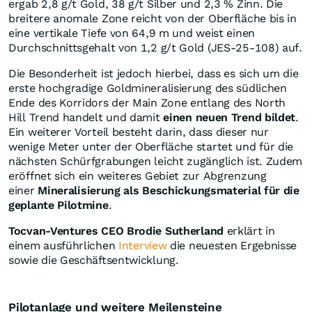
ergab 2,8 g/t Gold, 38 g/t Silber und 2,3 % Zinn. Die
breitere anomale Zone reicht von der Oberfläche bis in
eine vertikale Tiefe von 64,9 m und weist einen
Durchschnittsgehalt von 1,2 g/t Gold (JES-25-108) auf.
Die Besonderheit ist jedoch hierbei, dass es sich um die
erste hochgradige Goldmineralisierung des südlichen
Ende des Korridors der Main Zone entlang des North
Hill Trend handelt und damit
einen neuen Trend bildet
.
Ein weiterer Vorteil besteht darin, dass dieser nur
wenige Meter unter der Oberfläche startet und für die
nächsten Schürfgrabungen leicht zugänglich ist. Zudem
eröffnet sich ein weiteres Gebiet zur Abgrenzung
einer
Mineralisierung als Beschickungsmaterial für die
geplante Pilotmine
.
Tocvan-Ventures CEO Brodie Sutherland
erklärt in
einem ausführlichen
Interview
die neuesten Ergebnisse
sowie die Geschäftsentwicklung.
Pilotanlage und weitere Meilensteine