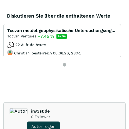
Diskutieren Sie über die enthaltenen Werte
Tocvan meldet geophysikalische Untersuchungsergebnisse, die auf mehrere neue Zielgebiete im Gold-Sil
+7,45
%
Tocvan Ventures
Aktie
22 Aufrufe heute
Christian_oesterreich 06.08.26, 23:41
inv3st.de
0
Follower
Autor folgen