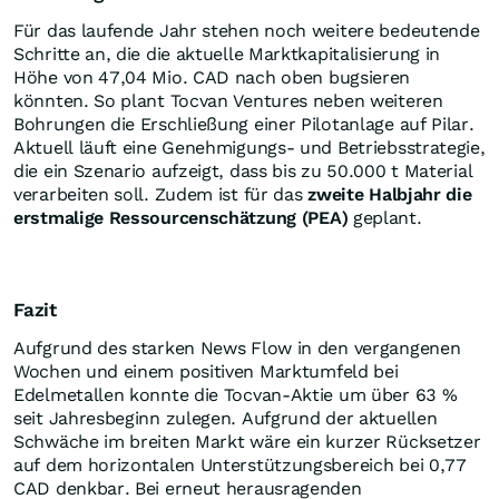
Für das laufende Jahr stehen noch weitere bedeutende
Schritte an, die die aktuelle Marktkapitalisierung in
Höhe von 47,04 Mio. CAD nach oben bugsieren
könnten. So plant Tocvan Ventures neben weiteren
Bohrungen die Erschließung einer Pilotanlage auf Pilar.
Aktuell läuft eine Genehmigungs- und Betriebsstrategie,
die ein Szenario aufzeigt, dass bis zu 50.000 t Material
verarbeiten soll. Zudem ist für das
zweite Halbjahr die
erstmalige Ressourcenschätzung (PEA)
geplant.
Fazit
Aufgrund des starken News Flow in den vergangenen
Wochen und einem positiven Marktumfeld bei
Edelmetallen konnte die Tocvan-Aktie um über 63 %
seit Jahresbeginn zulegen. Aufgrund der aktuellen
Schwäche im breiten Markt wäre ein kurzer Rücksetzer
auf dem horizontalen Unterstützungsbereich bei 0,77
CAD denkbar. Bei erneut herausragenden