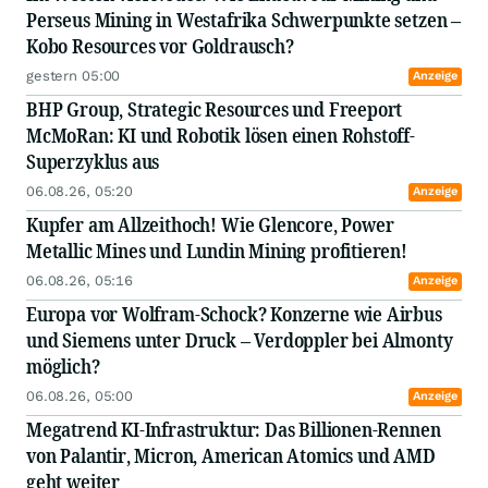
Perseus Mining in Westafrika Schwerpunkte setzen –
Kobo Resources vor Goldrausch?
gestern 05:00
Anzeige
BHP Group, Strategic Resources und Freeport
McMoRan: KI und Robotik lösen einen Rohstoff-
Superzyklus aus
06.08.26, 05:20
Anzeige
Kupfer am Allzeithoch! Wie Glencore, Power
Metallic Mines und Lundin Mining profitieren!
06.08.26, 05:16
Anzeige
Europa vor Wolfram-Schock? Konzerne wie Airbus
und Siemens unter Druck – Verdoppler bei Almonty
möglich?
06.08.26, 05:00
Anzeige
Megatrend KI-Infrastruktur: Das Billionen-Rennen
von Palantir, Micron, American Atomics und AMD
geht weiter