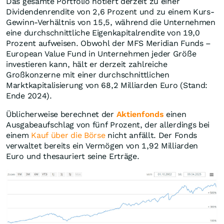
Das gesamte Portfolio notiert derzeit zu einer
Dividendenrendite von 2,6 Prozent und zu einem Kurs-
Gewinn-Verhältnis von 15,5, während die Unternehmen
eine durchschnittliche Eigenkapitalrendite von 19,0
Prozent aufweisen. Obwohl der MFS Meridian Funds –
European Value Fund in Unternehmen jeder Größe
investieren kann, hält er derzeit zahlreiche
Großkonzerne mit einer durchschnittlichen
Marktkapitalisierung von 68,2 Milliarden Euro (Stand:
Ende 2024).
Üblicherweise berechnet der
Aktienfonds
einen
Ausgabeaufschlag von fünf Prozent, der allerdings bei
einem
Kauf über die Börse
nicht anfällt. Der Fonds
verwaltet bereits ein Vermögen von 1,92 Milliarden
Euro und thesauriert seine Erträge.