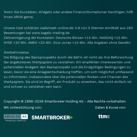
Wenn Sie Kursdaten, Widgets oder andere Finanzinformationen benötigen, hilft
Ihnen
ARIVA
gerne.
Unsere User schätzen wallstreet-online.de: 4.8 von 5 Sternen ermittelt aus 285
Bewertungen bei www.kagels-trading.de
Zeitverzögerung der Kursdaten: Deutsche Börsen +15 Min. NASDAQ +15 Min.
NYSE +20 Min. AMEX +20 Min. Dow Jones +15 Min. Alle Angaben ohne Gewähr.
Werbehinweise:
Die Billigung des Basisprospekts durch die BaFin ist nicht als ihre Befürwortung
der angebotenen Wertpapiere zu verstehen. Wir empfehlen Interessenten und
potenziellen Anlegern den Basisprospekt und die Endgültigen Bedingungen zu
lesen, bevor sie eine Anlageentscheidung treffen, um sich möglichst umfassend
zu informieren, insbesondere über die potenziellen Risiken und Chancen des
Wertpapiers. Sie sind im Begriff, ein Produkt zu erwerben, das nicht einfach ist
und schwer zu verstehen sein kann.
Copyright © 1998-2026 Smartbroker Holding AG - Alle Rechte vorbehalten.
Mit Unterstützung von:
Daten & Kurse von: