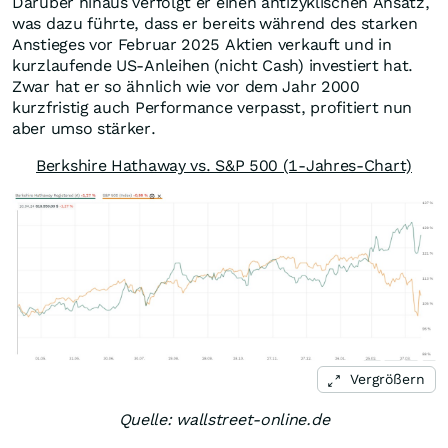
Darüber hinaus verfolgt er einen antizyklischen Ansatz,
was dazu führte, dass er bereits während des starken
Anstieges vor Februar 2025 Aktien verkauft und in
kurzlaufende US-Anleihen (nicht Cash) investiert hat.
Zwar hat er so ähnlich wie vor dem Jahr 2000
kurzfristig auch Performance verpasst, profitiert nun
aber umso stärker.
Berkshire Hathaway vs. S&P 500 (1-Jahres-Chart)
Vergrößern
Quelle: wallstreet-online.de