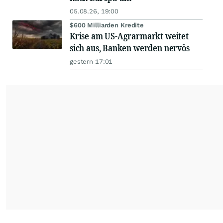
05.08.26, 19:00
$600 Milliarden Kredite
Krise am US-Agrarmarkt weitet
sich aus, Banken werden nervös
gestern 17:01