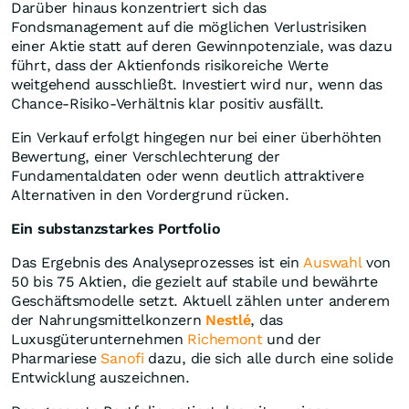
Darüber hinaus konzentriert sich das
Fondsmanagement auf die möglichen Verlustrisiken
einer Aktie statt auf deren Gewinnpotenziale, was dazu
führt, dass der Aktienfonds risikoreiche Werte
weitgehend ausschließt. Investiert wird nur, wenn das
Chance-Risiko-Verhältnis klar positiv ausfällt.
Ein Verkauf erfolgt hingegen nur bei einer überhöhten
Bewertung, einer Verschlechterung der
Fundamentaldaten oder wenn deutlich attraktivere
Alternativen in den Vordergrund rücken.
Ein substanzstarkes Portfolio
Das Ergebnis des Analyseprozesses ist ein
Auswahl
von
50 bis 75 Aktien, die gezielt auf stabile und bewährte
Geschäftsmodelle setzt. Aktuell zählen unter anderem
der Nahrungsmittelkonzern
Nestlé
, das
Luxusgüterunternehmen
Richemont
und der
Pharmariese
Sanofi
dazu, die sich alle durch eine solide
Entwicklung auszeichnen.