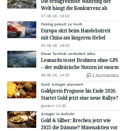
Die erfolgreichste Währung der
Welt hängt die Konkurrenz ab
07.08.26, 18:00
Peking pokert zu hoch
Europa sitzt beim Handelsstreit
mit China am längeren Hebel
05.08.26, 18:00
Diese Technik verändert alles
Leonardo testet Drohnen ohne GPS
– der militärische Nutzen ist enorm
06.08.26, 14:30
2 Kommentare
Gold: Anleger alarmiert
Goldpreis-Prognose bis Ende 2026:
Startet Gold jetzt eine neue Rallye?
gestern 13:00
Anleger in Aufruhr
Gold & Silber: Brechen jetzt wie
2025 die Dämme? Minenaktien vor