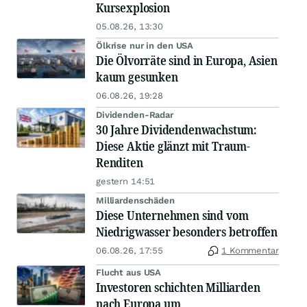
Kursexplosion
05.08.26, 13:30
Ölkrise nur in den USA
Die Ölvorräte sind in Europa, Asien
kaum gesunken
06.08.26, 19:28
Dividenden-Radar
30 Jahre Dividendenwachstum:
Diese Aktie glänzt mit Traum-
Renditen
gestern 14:51
Milliardenschäden
Diese Unternehmen sind vom
Niedrigwasser besonders betroffen
06.08.26, 17:55
1 Kommentar
Flucht aus USA
Investoren schichten Milliarden
nach Europa um