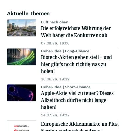
Aktuelle Themen
Luft nach oben
Die erfolgreichste Währung der
Welt hängt die Konkurrenz ab
07.08.26, 18:00
Hebel-Idee | Long-Chance
Biotech-Aktien gehen steil – und
hier gibt's noch richtig was zu
holen!
30.06.26, 19:32
Hebel-Idee | Short-Chance
Apple-Aktie viel zu teuer? Dieses
Allzeithoch dürfte nicht lange
halten!
14.07.26, 19:27
Europäische Aktienmärkte im Plus,
Nasdaq vorbörslich gefragt