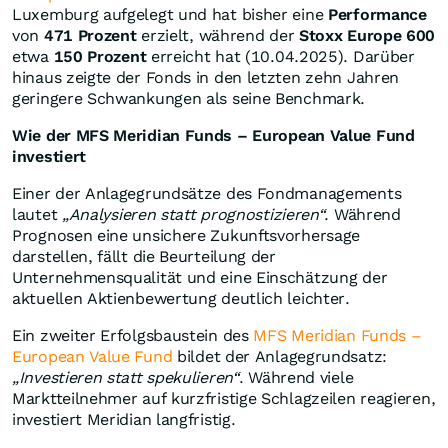
Luxemburg aufgelegt und hat bisher eine
Performance
von
471 Prozent
erzielt, während der
Stoxx Europe 600
etwa
150 Prozent
erreicht hat (10.04.2025). Darüber
hinaus zeigte der Fonds in den letzten zehn Jahren
geringere Schwankungen als seine Benchmark.
Wie der MFS Meridian Funds – European Value Fund
investiert
Einer der Anlagegrundsätze des Fondmanagements
lautet
„Analysieren statt prognostizieren“
. Während
Prognosen eine unsichere Zukunftsvorhersage
darstellen, fällt die Beurteilung der
Unternehmensqualität und eine Einschätzung der
aktuellen Aktienbewertung deutlich leichter.
Ein zweiter Erfolgsbaustein des
MFS Meridian Funds –
European Value Fund
bildet der Anlagegrundsatz:
„Investieren statt spekulieren“
. Während viele
Marktteilnehmer auf kurzfristige Schlagzeilen reagieren,
investiert Meridian langfristig.