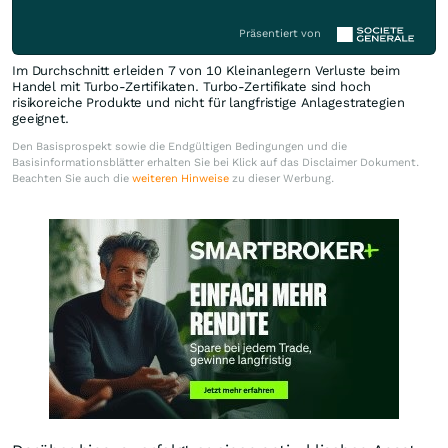
Präsentiert von
Im Durchschnitt erleiden 7 von 10 Kleinanlegern Verluste beim
Handel mit Turbo-Zertifikaten. Turbo-Zertifikate sind hoch
risikoreiche Produkte und nicht für langfristige Anlagestrategien
geeignet.
Den Basisprospekt sowie die Endgültigen Bedingungen und die
Basisinformationsblätter erhalten Sie bei Klick auf das Disclaimer Dokument.
Beachten Sie auch die
weiteren Hinweise
zu dieser Werbung.