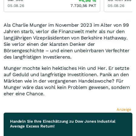
+4,96
%
05.08.26
7.730,56
PKT
05.08.26
Als Charlie Munger im November 2023 im Alter von 99
Jahren starb, verlor die Finanzwelt mehr als nur den
langjährigen Vizepräsidenten von Berkshire Hathaway.
Sie verlor einen der klarsten Denker der
Börsengeschichte
–
und einen unbeirrbaren Verfechter
des langfristigen Investierens.
Munger mochte kein hektisches Hin und Her. Er setzte
auf Geduld und langfristige Investitionen. Panik an den
Märkten wie in der vergangenen Handelswoche? Für
Munger wäre das wohl kein Problem gewesen, sondern
eher eine Chance.
Anzeige
Handeln Sie Ihre Einschätzung zu Dow Jones Industrial
Average Excess Return!