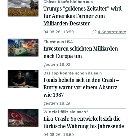
Chinas Käufe bleiben aus
Trumps "goldenes Zeitalter" wird
für Amerikas Farmer zum
Milliarden-Desaster
04.08.26, 18:59
4 Kommentare
Flucht aus USA
Investoren schichten Milliarden
nach Europa um
gestern 19:00
Das Top könnte schon da sein
Fonds hebeln sich in den Crash –
Burry warnt vor einem Absturz
wie 1987
gestern 18:29
Wie tief fällt sie noch?
Lira-Crash: So entwickelt sich die
türkische Währung bis Jahresende
04.08.26, 16:59