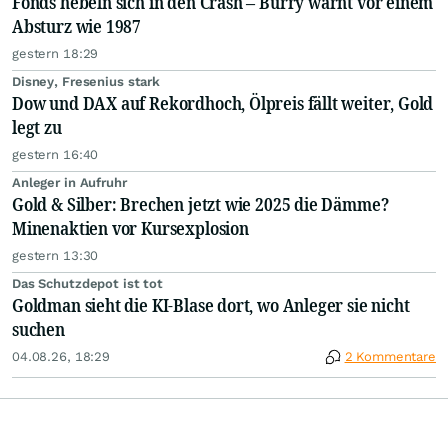
Fonds hebeln sich in den Crash – Burry warnt vor einem
Absturz wie 1987
gestern 18:29
Disney, Fresenius stark
Dow und DAX auf Rekordhoch, Ölpreis fällt weiter, Gold
legt zu
gestern 16:40
Anleger in Aufruhr
Gold & Silber: Brechen jetzt wie 2025 die Dämme?
Minenaktien vor Kursexplosion
gestern 13:30
Das Schutzdepot ist tot
Goldman sieht die KI-Blase dort, wo Anleger sie nicht
suchen
04.08.26, 18:29
2 Kommentare