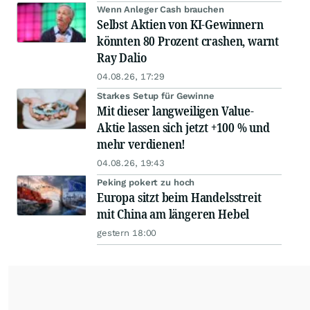
Wenn Anleger Cash brauchen
Selbst Aktien von KI-Gewinnern
könnten 80 Prozent crashen, warnt
Ray Dalio
04.08.26, 17:29
Starkes Setup für Gewinne
Mit dieser langweiligen Value-
Aktie lassen sich jetzt +100 % und
mehr verdienen!
04.08.26, 19:43
Peking pokert zu hoch
Europa sitzt beim Handelsstreit
mit China am längeren Hebel
gestern 18:00