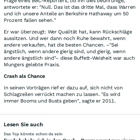
Frage eines
BBC
-Reporters, ob ihn dies beunruhige,
antwortete er: "Null. Das ist das dritte Mal, dass Warren
und ich unsere Anteile an Berkshire Hathaway um 50
Prozent fallen sehen."
Er war überzeugt: Wer Qualität hat, kann Rückschläge
aussitzen. Und wer dann noch Ruhe bewahrt, wenn
andere verkaufen, hat die besten Chancen.
–"
Sei
ängstlich, wenn andere gierig sind, und gierig, wenn
andere ängstlich sind"
–
diese Buffett-Weisheit war auch
Mungers gelebte Praxis.
Crash als Chance
In seinen Vorträgen rief er dazu auf, sich nicht von
Schlagzeilen verrückt machen zu lassen. "Es wird
immer Booms und Busts geben", sagte er 2011.
Lesen Sie auch
Das Top könnte schon da sein