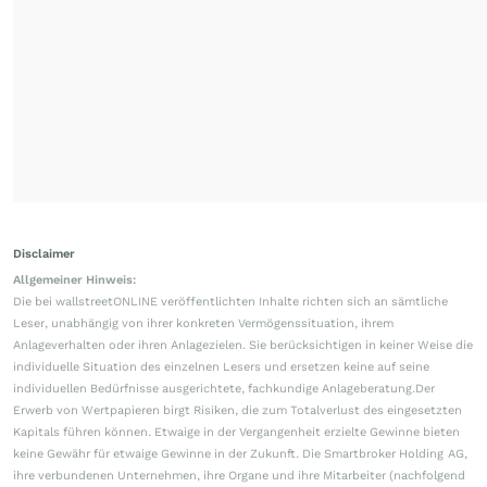
Disclaimer
Allgemeiner Hinweis:
Die bei wallstreetONLINE veröffentlichten Inhalte richten sich an sämtliche
Leser, unabhängig von ihrer konkreten Vermögenssituation, ihrem
Anlageverhalten oder ihren Anlagezielen. Sie berücksichtigen in keiner Weise die
individuelle Situation des einzelnen Lesers und ersetzen keine auf seine
individuellen Bedürfnisse ausgerichtete, fachkundige Anlageberatung.Der
Erwerb von Wertpapieren birgt Risiken, die zum Totalverlust des eingesetzten
Kapitals führen können. Etwaige in der Vergangenheit erzielte Gewinne bieten
keine Gewähr für etwaige Gewinne in der Zukunft. Die Smartbroker Holding AG,
ihre verbundenen Unternehmen, ihre Organe und ihre Mitarbeiter (nachfolgend