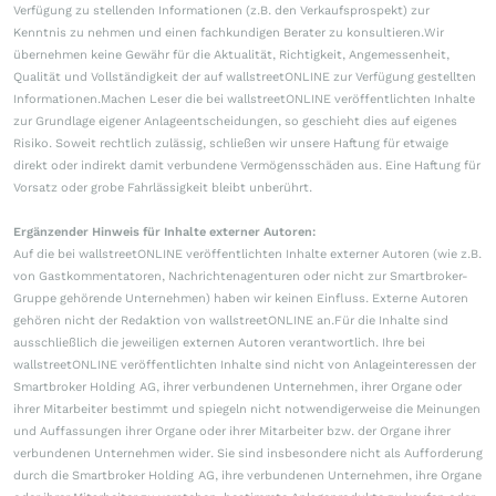
Verfügung zu stellenden Informationen (z.B. den Verkaufsprospekt) zur
Kenntnis zu nehmen und einen fachkundigen Berater zu konsultieren.Wir
übernehmen keine Gewähr für die Aktualität, Richtigkeit, Angemessenheit,
Qualität und Vollständigkeit der auf wallstreetONLINE zur Verfügung gestellten
Informationen.Machen Leser die bei wallstreetONLINE veröffentlichten Inhalte
zur Grundlage eigener Anlageentscheidungen, so geschieht dies auf eigenes
Risiko. Soweit rechtlich zulässig, schließen wir unsere Haftung für etwaige
direkt oder indirekt damit verbundene Vermögensschäden aus. Eine Haftung für
Vorsatz oder grobe Fahrlässigkeit bleibt unberührt.
Ergänzender Hinweis für Inhalte externer Autoren:
Auf die bei wallstreetONLINE veröffentlichten Inhalte externer Autoren (wie z.B.
von Gastkommentatoren, Nachrichtenagenturen oder nicht zur Smartbroker-
Gruppe gehörende Unternehmen) haben wir keinen Einfluss. Externe Autoren
gehören nicht der Redaktion von wallstreetONLINE an.Für die Inhalte sind
ausschließlich die jeweiligen externen Autoren verantwortlich. Ihre bei
wallstreetONLINE veröffentlichten Inhalte sind nicht von Anlageinteressen der
Smartbroker Holding AG, ihrer verbundenen Unternehmen, ihrer Organe oder
ihrer Mitarbeiter bestimmt und spiegeln nicht notwendigerweise die Meinungen
und Auffassungen ihrer Organe oder ihrer Mitarbeiter bzw. der Organe ihrer
verbundenen Unternehmen wider. Sie sind insbesondere nicht als Aufforderung
durch die Smartbroker Holding AG, ihre verbundenen Unternehmen, ihre Organe