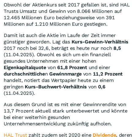
Obwohl der Aktienkurs seit 2017 gefallen ist, sind HAL
Trusts Umsatz und Gewinn von 8.066 Millionen auf
12.465 Millionen Euro beziehungsweise von 391
Millionen auf 1.210 Millionen Euro gestiegen.
Damit ist auch die Aktie im Laufe der Zeit immer
günstiger geworden. Lag das
Kurs-Gewinn-Verhältnis
2017 noch bei 32,6, beträgt es heute nur noch
8,5
(11.04.2025). Obwohl es sich um ein finanziell
gesundes Unternehmen mit einer hohen
Eigenkapitalquote
von
61,8 Prozent
und einer
durchschnittliche
n
Gewinnmarge
von
11,2 Prozent
handelt, notiert das Wertpapier heute zu einem
geringen
Kurs-Buchwert-Verhältnis
von
0,6
(11.04.2025).
Aus diesem Grund ist es mit einer Gewinnrendite von
13,7 Prozent aktuell stark unterbewertet und könnte
bei einer weiterhin gesunden
Unternehmensentwicklung zukünftig aufholen.
HAL Trust
zahlt zudem seit 2020 eine
Dividende
, deren