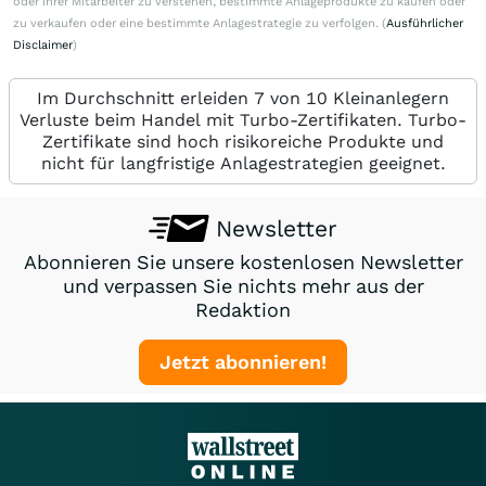
oder ihrer Mitarbeiter zu verstehen, bestimmte Anlageprodukte zu kaufen oder
zu verkaufen oder eine bestimmte Anlagestrategie zu verfolgen. (
Ausführlicher
Disclaimer
)
Im Durchschnitt erleiden 7 von 10 Kleinanlegern
Verluste beim Handel mit Turbo-Zertifikaten. Turbo-
Zertifikate sind hoch risikoreiche Produkte und
nicht für langfristige Anlagestrategien geeignet.
Newsletter
Abonnieren Sie unsere kostenlosen Newsletter
und verpassen Sie nichts mehr aus der
Redaktion
Jetzt abonnieren!