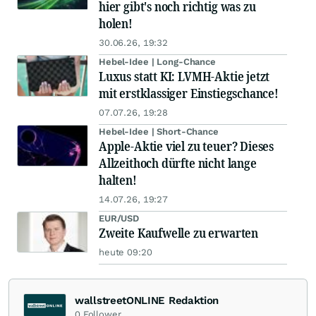
hier gibt's noch richtig was zu
holen!
30.06.26, 19:32
Hebel-Idee | Long-Chance
Luxus statt KI: LVMH-Aktie jetzt
mit erstklassiger Einstiegschance!
07.07.26, 19:28
Hebel-Idee | Short-Chance
Apple-Aktie viel zu teuer? Dieses
Allzeithoch dürfte nicht lange
halten!
14.07.26, 19:27
EUR/USD
Zweite Kaufwelle zu erwarten
heute 09:20
wallstreetONLINE Redaktion
0
Follower