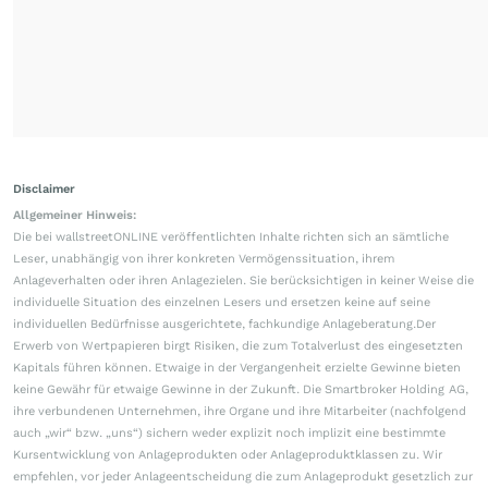
Disclaimer
Allgemeiner Hinweis:
Die bei wallstreetONLINE veröffentlichten Inhalte richten sich an sämtliche
Leser, unabhängig von ihrer konkreten Vermögenssituation, ihrem
Anlageverhalten oder ihren Anlagezielen. Sie berücksichtigen in keiner Weise die
individuelle Situation des einzelnen Lesers und ersetzen keine auf seine
individuellen Bedürfnisse ausgerichtete, fachkundige Anlageberatung.Der
Erwerb von Wertpapieren birgt Risiken, die zum Totalverlust des eingesetzten
Kapitals führen können. Etwaige in der Vergangenheit erzielte Gewinne bieten
keine Gewähr für etwaige Gewinne in der Zukunft. Die Smartbroker Holding AG,
ihre verbundenen Unternehmen, ihre Organe und ihre Mitarbeiter (nachfolgend
auch „wir“ bzw. „uns“) sichern weder explizit noch implizit eine bestimmte
Kursentwicklung von Anlageprodukten oder Anlageproduktklassen zu. Wir
empfehlen, vor jeder Anlageentscheidung die zum Anlageprodukt gesetzlich zur