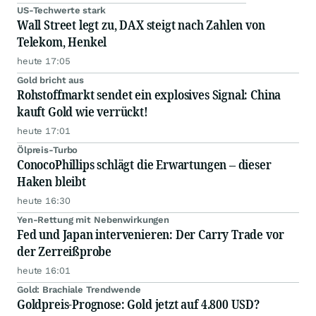
US-Techwerte stark
Wall Street legt zu, DAX steigt nach Zahlen von
Telekom, Henkel
heute 17:05
Gold bricht aus
Rohstoffmarkt sendet ein explosives Signal: China
kauft Gold wie verrückt!
heute 17:01
Ölpreis-Turbo
ConocoPhillips schlägt die Erwartungen – dieser
Haken bleibt
heute 16:30
Yen-Rettung mit Nebenwirkungen
Fed und Japan intervenieren: Der Carry Trade vor
der Zerreißprobe
heute 16:01
Gold: Brachiale Trendwende
Goldpreis-Prognose: Gold jetzt auf 4.800 USD?