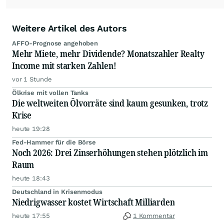
Weitere Artikel des Autors
AFFO-Prognose angehoben
Mehr Miete, mehr Dividende? Monatszahler Realty
Income mit starken Zahlen!
vor 1 Stunde
Ölkrise mit vollen Tanks
Die weltweiten Ölvorräte sind kaum gesunken, trotz
Krise
heute 19:28
Fed-Hammer für die Börse
Noch 2026: Drei Zinserhöhungen stehen plötzlich im
Raum
heute 18:43
Deutschland in Krisenmodus
Niedrigwasser kostet Wirtschaft Milliarden
heute 17:55
1 Kommentar