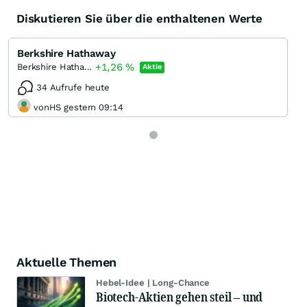
Diskutieren Sie über die enthaltenen Werte
Berkshire Hathaway
+1,26
%
Berkshire Hathaway Registered (B)
Aktie
34 Aufrufe heute
vonHS gestern 09:14
Aktuelle Themen
Hebel-Idee | Long-Chance
Biotech-Aktien gehen steil – und