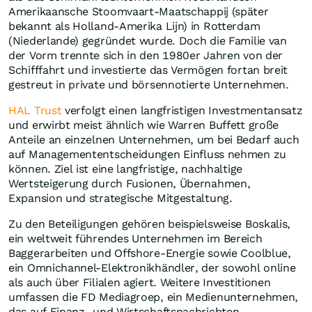
Amerikaansche Stoomvaart-Maatschappij (später
bekannt als Holland-Amerika Lijn) in Rotterdam
(Niederlande) gegründet wurde. Doch die Familie van
der Vorm trennte sich in den 1980er Jahren von der
Schifffahrt und investierte das Vermögen fortan breit
gestreut in private und börsennotierte Unternehmen.
HAL Trust
verfolgt einen langfristigen Investmentansatz
und erwirbt meist ähnlich wie Warren Buffett große
Anteile an einzelnen Unternehmen, um bei Bedarf auch
auf Managemententscheidungen Einfluss nehmen zu
können. Ziel ist eine langfristige, nachhaltige
Wertsteigerung durch Fusionen, Übernahmen,
Expansion und strategische Mitgestaltung.
Zu den Beteiligungen gehören beispielsweise Boskalis,
ein weltweit führendes Unternehmen im Bereich
Baggerarbeiten und Offshore-Energie sowie Coolblue,
ein Omnichannel-Elektronikhändler, der sowohl online
als auch über Filialen agiert. Weitere Investitionen
umfassen die FD Mediagroep, ein Medienunternehmen,
das auf Finanz- und Wirtschaftsnachrichten