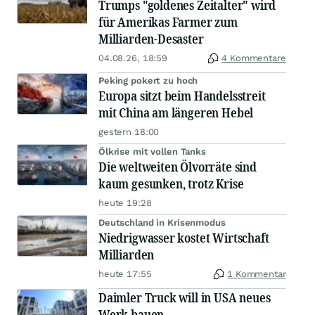
Trumps "goldenes Zeitalter" wird
für Amerikas Farmer zum
Milliarden-Desaster
04.08.26, 18:59
4 Kommentare
Peking pokert zu hoch
Europa sitzt beim Handelsstreit
mit China am längeren Hebel
gestern 18:00
Ölkrise mit vollen Tanks
Die weltweiten Ölvorräte sind
kaum gesunken, trotz Krise
heute 19:28
Deutschland in Krisenmodus
Niedrigwasser kostet Wirtschaft
Milliarden
heute 17:55
1 Kommentar
Daimler Truck will in USA neues
Werk bauen