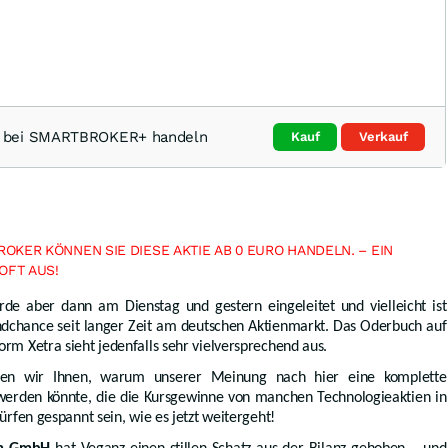
 bei SMARTBROKER+ handeln
Kauf
Verkauf
OKER KÖNNEN SIE DIESE AKTIE AB 0 EURO HANDELN. – EIN
OFT AUS!
rde aber dann am Dienstag und gestern eingeleitet und vielleicht ist
ndchance seit langer Zeit am deutschen Aktienmarkt. Das Oderbuch auf
orm Xetra sieht jedenfalls sehr vielversprechend aus.
ren wir Ihnen, warum unserer Meinung nach hier eine komplette
den könnte, die die Kursgewinne von manchen Technologieaktien in
dürfen gespannt sein, wie es jetzt weitergeht!