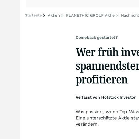
Aktien
PLANETHIC GROUP Aktie
Nachrich
Startseite
Comeback gestartet?
Wer früh inve
spannendsten
profitieren
Verfasst von
Hotstock Investor
Was passiert, wenn Top-Wiss
Eine unterschätzte Aktie sta
verändern.