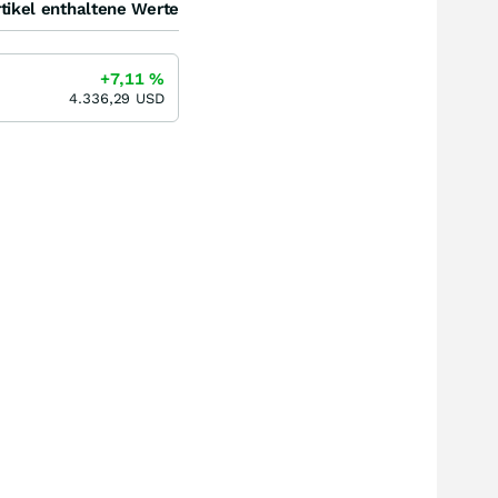
tikel enthaltene Werte
+7,11
%
4.336,29
USD