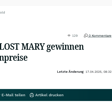
old
129
0 Kommentare
 LOST MARY gewinnen
npreise
Letzte Änderung
17.04.2025, 08:32
 E-Mail teilen
Artikel drucken