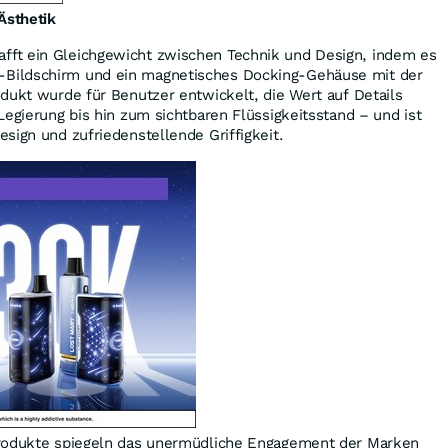
Ästhetik
ft ein Gleichgewicht zwischen Technik und Design, indem es
ildschirm und ein magnetisches Docking-Gehäuse mit der
dukt wurde für Benutzer entwickelt, die Wert auf Details
Legierung bis hin zum sichtbaren Flüssigkeitsstand – und ist
sign und zufriedenstellende Griffigkeit.
Produkte spiegeln das unermüdliche Engagement der Marken