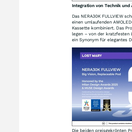
Integration von Technik und 
Das NERA30K FULLVIEW schaf
einen umlaufenden AMOLED-B
Kassette kombiniert. Das Pro
legen – von der kratzfesten 
ein Synonym für elegantes De
Die beiden preisgekrönten 