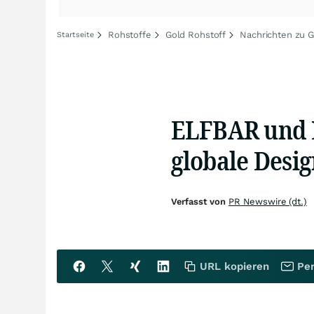
Rohstoffe
Gold Rohstoff
Nachrichten zu G
Startseite
ELFBAR und
globale Desig
Verfasst von
PR Newswire (dt.)
URL kopieren
Per