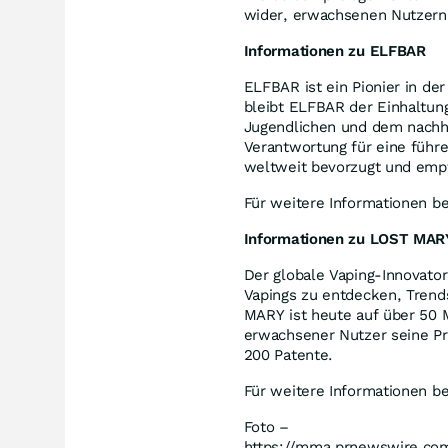
wider, erwachsenen Nutzern A
Informationen zu ELFBAR
ELFBAR ist ein Pionier in de
bleibt ELFBAR der Einhaltun
Jugendlichen und dem nachh
Verantwortung für eine füh
weltweit bevorzugt und emp
Für weitere Informationen be
Informationen zu LOST MAR
Der globale Vaping-Innovato
Vapings zu entdecken, Trend
MARY ist heute auf über 50 
erwachsener Nutzer seine Pr
200 Patente.
Für weitere Informationen b
Foto –
https://mma.prnewswire.co