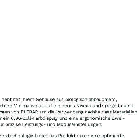
n hebt mit ihrem Gehäuse aus biologisch abbaubarem,
chten Minimalismus auf ein neues Niveau und spiegelt damit
ungen von ELFBAR um die Verwendung nachhaltiger Materialien
r ein 0,96-Zoll-Farbdisplay und eine ergonomische Zwei-
ür präzise Leistungs- und Moduseinstellungen.
ztechnologie bietet das Produkt durch eine optimierte