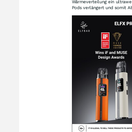
Wärmeverteilung ein ultrawei
Pods verlängert und somit Ab