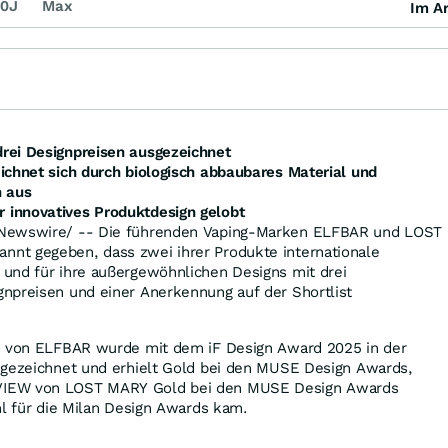
0J
Max
Im Ar
rei Designpreisen ausgezeichnet
ichnet sich durch biologisch abbaubares Material und
n aus
innovatives Produktdesign gelobt
ewswire/ -- Die führenden Vaping-Marken ELFBAR und LOST
nt gegeben, dass zwei ihrer Produkte internationale
und für ihre außergewöhnlichen Designs mit drei
npreisen und einer Anerkennung auf der Shortlist
n von ELFBAR wurde mit dem iF Design Award 2025 in der
sgezeichnet und erhielt Gold bei den MUSE Design Awards,
IEW von LOST MARY Gold bei den MUSE Design Awards
hl für die Milan Design Awards kam.