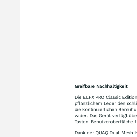
Greifbare Nachhaltigkeit
Die ELFX PRO Classic Editio
pflanzlichem
Leder den
schli
die kontinuierlichen Bemüh
wider. Das Gerät verfügt übe
Tasten-Benutzeroberfläche f
Dank der QUAQ Dual-Mesh-Hei