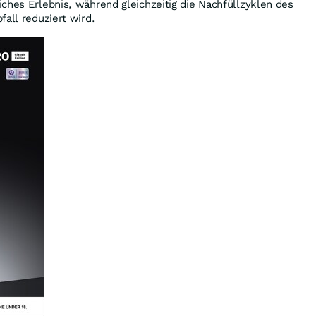
ches Erlebnis, während gleichzeitig die Nachfüllzyklen des
fall reduziert wird.