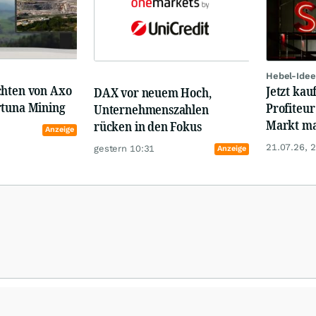
Hebel-Idee
chten von Axo
Jetzt kau
DAX vor neuem Hoch,
rtuna Mining
Profiteur
Unternehmenszahlen
Markt mal
rücken in den Fokus
Anzeige
21.07.26, 
gestern 10:31
Anzeige