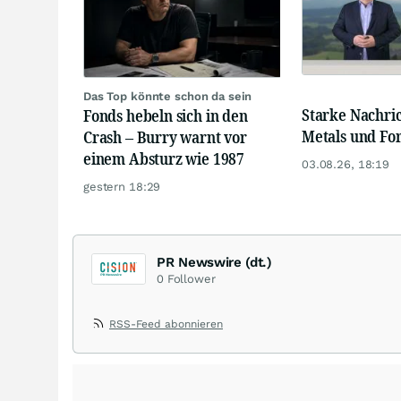
Das Top könnte schon da sein
Starke Nachri
Fonds hebeln sich in den
Metals und Fo
Crash – Burry warnt vor
einem Absturz wie 1987
03.08.26, 18:19
gestern 18:29
PR Newswire (dt.)
0
Follower
RSS-Feed abonnieren