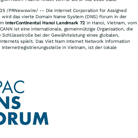
025
/PRNewswire/ -- Die Internet Corporation for Assigned
wird das vierte Domain Name System (DNS) Forum in der
 im
InterContinental Hanoi Landmark 72
in
Hanoi, Vietnam
, vom
CANN ist eine internationale, gemeinnützige Organisation, die
 Schlüsselrolle bei der Gewährleistung eines globalen,
Internets spielt. Das Viet Nam Internet Network Information
 Internetregistrierungsstelle in
Vietnam
, ist der lokale