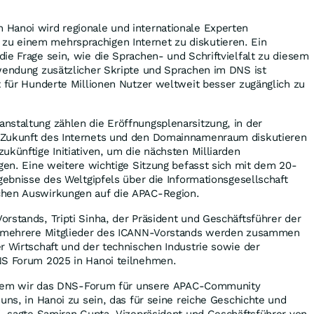
in
Hanoi
wird regionale und internationale Experten
u einem mehrsprachigen Internet zu diskutieren. Ein
ie Frage sein, wie die Sprachen- und Schriftvielfalt zu diesem
rwendung zusätzlicher Skripte und Sprachen im DNS ist
t für Hunderte Millionen Nutzer weltweit besser zugänglich zu
nstaltung zählen die Eröffnungsplenarsitzung, in der
 Zukunft des Internets und den Domainnamenraum diskutieren
ukünftige Initiativen, um die nächsten Milliarden
ngen. Eine weitere wichtige Sitzung befasst sich mit
dem 20
-
rgebnisse des Weltgipfels über die Informationsgesellschaft
chen Auswirkungen auf die APAC-Region.
Vorstands,
Tripti Sinha
, der Präsident und Geschäftsführer der
 mehrere Mitglieder des ICANN-Vorstands werden zusammen
r Wirtschaft und der technischen Industrie sowie der
DNS Forum 2025 in
Hanoi
teilnehmen.
in dem wir das DNS-Forum für unsere APAC-Community
 uns, in
Hanoi
zu sein, das für seine reiche Geschichte und