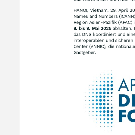
HANOI, Vietnam
,
29.
April 2
Names and Numbers (ICANN) 
Region Asien-Pazifik (APAC)
8. bis 9. Mai 2025
abhalten. I
das DNS koordiniert und eine
interoperablen und sicheren 
Center (VNNIC), die nationale
Gastgeber.