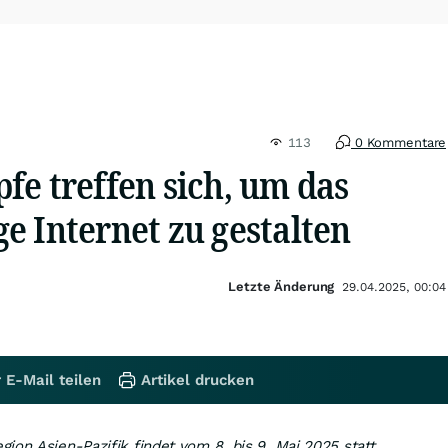
113
0 Kommentare
fe treffen sich, um das
e Internet zu gestalten
Letzte Änderung
29.04.2025, 00:04
 E-Mail teilen
Artikel drucken
ion Asien-Pazifik findet vom 8. bis 9. Mai 2025 statt.