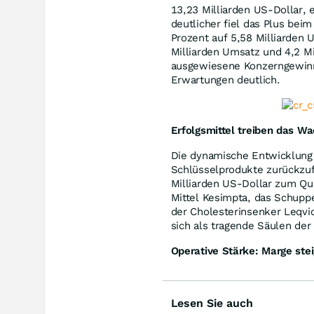
13,23 Milliarden US-Dollar,
deutlicher fiel das Plus bei
Prozent auf 5,58 Milliarden 
Milliarden Umsatz und 4,2 Mi
ausgewiesene Konzerngewinn 
Erwartungen deutlich.
Erfolgsmittel treiben das W
Die dynamische Entwicklung 
Schlüsselprodukte zurückzuf
Milliarden US-Dollar zum Qua
Mittel Kesimpta, das Schupp
der Cholesterinsenker Leqv
sich als tragende Säulen der
Operative Stärke: Marge stei
Lesen Sie auch