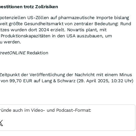
estitionen trotz Zollrisiken
potenziellen US-Zöllen auf pharmazeutische Importe bislang
ltweit größte Gesundheitsmarkt von zentraler Bedeutung: Rund
zes wurden dort 2024 erzielt. Novartis plant, mit
ne Produktionskapazitäten in den USA auszubauen, um
zu werden.
treetONLINE
Redaktion
Zeitpunkt der Veröffentlichung der Nachricht mit einem Minus
von 99,70
EUR
auf Lang & Schwarz (29. April 2025, 10:32 Uhr)
ründe auch im Video- und Podcast-Format: