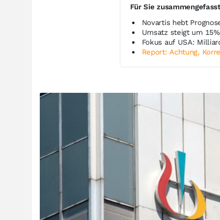
Für Sie zusammengefass
Novartis hebt Prognos
Umsatz steigt um 15%
Fokus auf USA: Milliar
Report: Achtung, Korre