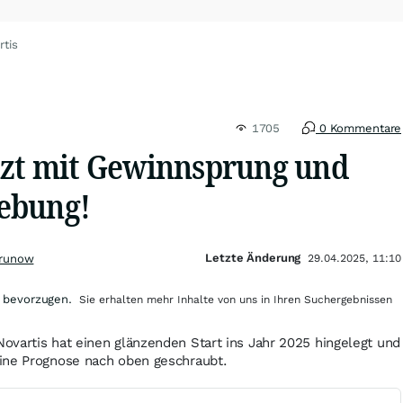
rtis
1705
0 Kommentare
nzt mit Gewinnsprung und
ebung!
Letzte Änderung
Grunow
29.04.2025, 11:10
 bevorzugen.
Sie erhalten mehr Inhalte von uns in Ihren Suchergebnissen
vartis hat einen glänzenden Start ins Jahr 2025 hingelegt und
ine Prognose nach oben geschraubt.