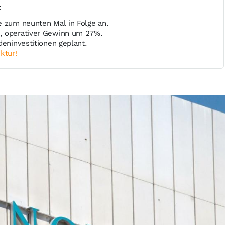
t
e zum neunten Mal in Folge an.
, operativer Gewinn um 27%.
deninvestitionen geplant.
ktur!