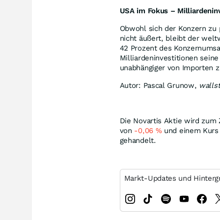
USA im Fokus – Milliardeninv
Obwohl sich der Konzern zu 
nicht äußert, bleibt der we
42 Prozent des Konzernumsat
Milliardeninvestitionen sei
unabhängiger von Importen 
Autor: Pascal Grunow,
walls
Die Novartis Aktie wird zum 
von
-0,06
%
und einem Kurs 
gehandelt.
Markt-Updates und Hinterg