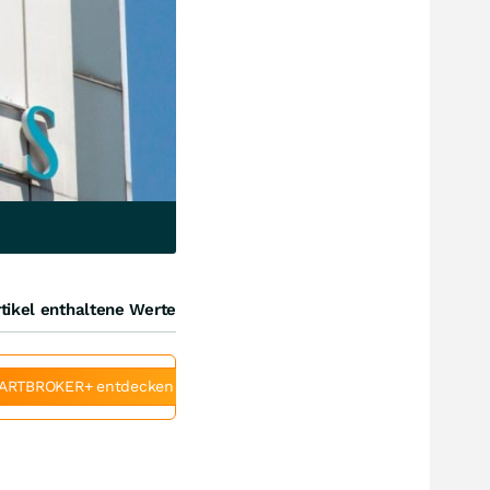
tikel enthaltene Werte
ARTBROKER+ entdecken