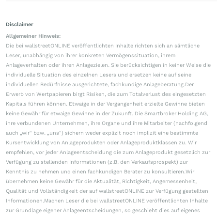
Disclaimer
Allgemeiner Hinweis:
Die bei wallstreetONLINE veröffentlichten Inhalte richten sich an sämtliche
Leser, unabhängig von ihrer konkreten Vermögenssituation, ihrem
Anlageverhalten oder ihren Anlagezielen. Sie berücksichtigen in keiner Weise die
individuelle Situation des einzelnen Lesers und ersetzen keine auf seine
individuellen Bedürfnisse ausgerichtete, fachkundige Anlageberatung.Der
Erwerb von Wertpapieren birgt Risiken, die zum Totalverlust des eingesetzten
Kapitals führen können. Etwaige in der Vergangenheit erzielte Gewinne bieten
keine Gewähr für etwaige Gewinne in der Zukunft. Die Smartbroker Holding AG,
ihre verbundenen Unternehmen, ihre Organe und ihre Mitarbeiter (nachfolgend
auch „wir“ bzw. „uns“) sichern weder explizit noch implizit eine bestimmte
Kursentwicklung von Anlageprodukten oder Anlageproduktklassen zu. Wir
empfehlen, vor jeder Anlageentscheidung die zum Anlageprodukt gesetzlich zur
Verfügung zu stellenden Informationen (z.B. den Verkaufsprospekt) zur
Kenntnis zu nehmen und einen fachkundigen Berater zu konsultieren.Wir
übernehmen keine Gewähr für die Aktualität, Richtigkeit, Angemessenheit,
Qualität und Vollständigkeit der auf wallstreetONLINE zur Verfügung gestellten
Informationen.Machen Leser die bei wallstreetONLINE veröffentlichten Inhalte
zur Grundlage eigener Anlageentscheidungen, so geschieht dies auf eigenes