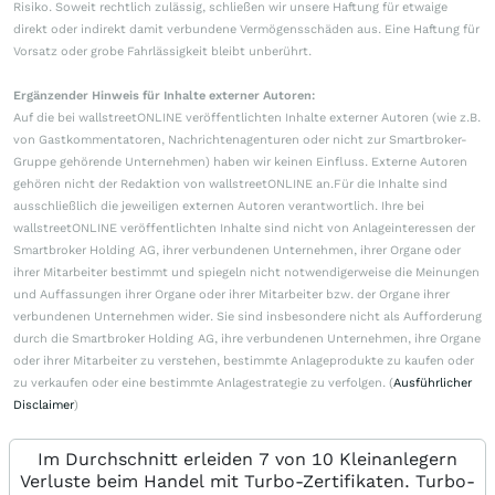
Risiko. Soweit rechtlich zulässig, schließen wir unsere Haftung für etwaige
direkt oder indirekt damit verbundene Vermögensschäden aus. Eine Haftung für
Vorsatz oder grobe Fahrlässigkeit bleibt unberührt.
Ergänzender Hinweis für Inhalte externer Autoren:
Auf die bei wallstreetONLINE veröffentlichten Inhalte externer Autoren (wie z.B.
von Gastkommentatoren, Nachrichtenagenturen oder nicht zur Smartbroker-
Gruppe gehörende Unternehmen) haben wir keinen Einfluss. Externe Autoren
gehören nicht der Redaktion von wallstreetONLINE an.Für die Inhalte sind
ausschließlich die jeweiligen externen Autoren verantwortlich. Ihre bei
wallstreetONLINE veröffentlichten Inhalte sind nicht von Anlageinteressen der
Smartbroker Holding AG, ihrer verbundenen Unternehmen, ihrer Organe oder
ihrer Mitarbeiter bestimmt und spiegeln nicht notwendigerweise die Meinungen
und Auffassungen ihrer Organe oder ihrer Mitarbeiter bzw. der Organe ihrer
verbundenen Unternehmen wider. Sie sind insbesondere nicht als Aufforderung
durch die Smartbroker Holding AG, ihre verbundenen Unternehmen, ihre Organe
oder ihrer Mitarbeiter zu verstehen, bestimmte Anlageprodukte zu kaufen oder
zu verkaufen oder eine bestimmte Anlagestrategie zu verfolgen. (
Ausführlicher
Disclaimer
)
Im Durchschnitt erleiden 7 von 10 Kleinanlegern
Verluste beim Handel mit Turbo-Zertifikaten. Turbo-