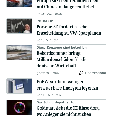
Europa sitzt beim Handelsstreit
mit China am längeren Hebel
05.08.26, 18:00
ROUNDUP
Porsche SE fordert rasche
Entscheidung zu VW-Sparplänen
vor 5 Minuten
Diese Konzerne sind betroffen
Rekordsommer bringt
Milliardenschäden für die
deutsche Wirtschaft
gestern 17:55
1 Kommentar
EnBW verdient weniger -
erneuerbare Energien legen zu
vor 18 Minuten
Das Schutzdepot ist tot
Goldman sieht die KI-Blase dort,
wo Anleger sie nicht suchen