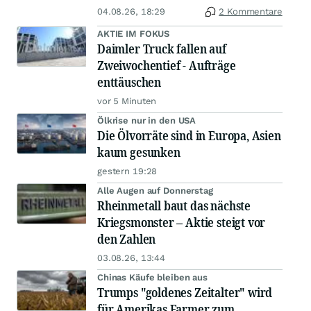
04.08.26, 18:29
2 Kommentare
AKTIE IM FOKUS
Daimler Truck fallen auf
Zweiwochentief - Aufträge
enttäuschen
vor 5 Minuten
Ölkrise nur in den USA
Die Ölvorräte sind in Europa, Asien
kaum gesunken
gestern 19:28
Alle Augen auf Donnerstag
Rheinmetall baut das nächste
Kriegsmonster – Aktie steigt vor
den Zahlen
03.08.26, 13:44
Chinas Käufe bleiben aus
Trumps "goldenes Zeitalter" wird
für Amerikas Farmer zum