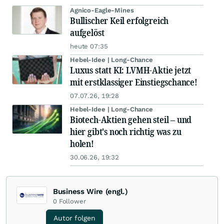
Agnico-Eagle-Mines
Bullischer Keil erfolgreich
aufgelöst
heute 07:35
Hebel-Idee | Long-Chance
Luxus statt KI: LVMH-Aktie jetzt
mit erstklassiger Einstiegschance!
07.07.26, 19:28
Hebel-Idee | Long-Chance
Biotech-Aktien gehen steil – und
hier gibt's noch richtig was zu
holen!
30.06.26, 19:32
Business Wire (engl.)
0
Follower
Autor folgen