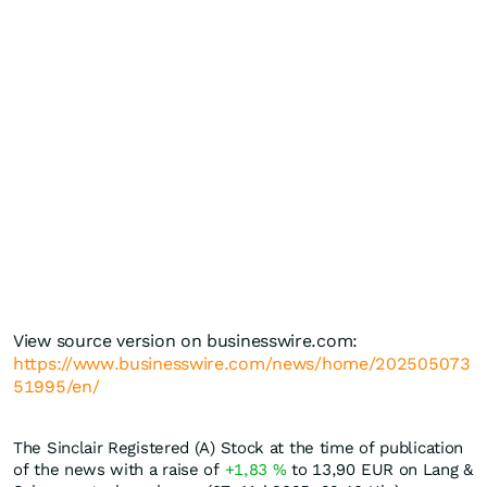
View source version on businesswire.com:
https://www.businesswire.com/news/home/202505073
51995/en/
The Sinclair Registered (A) Stock at the time of publication
of the news with a raise of
+1,83
%
to 13,90
EUR
on Lang &