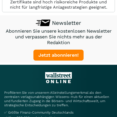
Zertifikate sind hoch risikoreiche Produkte und
nicht für langfristige Anlagestrategien geeignet.
Newsletter
Abonnieren Sie unsere kostenlosen Newsletter
und verpassen Sie nichts mehr aus der
Redaktion
Jetzt abonnieren!
Profitieren Sie von unserem Alleinstellungsmerkmal als den
zentralen verlagsunabhängigen Wissens-Hub für einen aktuellen
und fundierten Zugang in die Börsen- und Wirtschaftswelt, um
strategische Entscheidungen zu treffen.
✅ Größte Finanz-Community Deutschlands