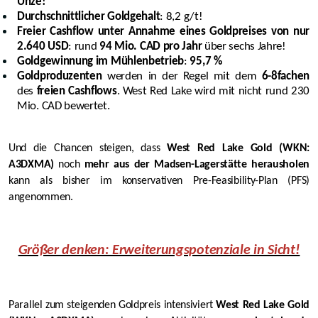
Unze!
Durchschnittlicher Goldgehalt
: 8,2 g/t!
Freier Cashflow unter Annahme eines Goldpreises von nur
2.640 USD
: rund
94 Mio. CAD pro Jahr
über sechs Jahre!
Goldgewinnung im Mühlenbetrieb
:
95,7 %
Goldproduzenten
werden in der Regel mit dem
6-8fachen
des
freien Cashflows
. West Red Lake wird mit nicht rund 230
Mio. CAD bewertet.
Und die Chancen steigen, dass
West Red Lake Gold (WKN:
A3DXMA)
noch
mehr aus der Madsen-Lagerstätte herausholen
kann als bisher im konservativen Pre-Feasibility-Plan (PFS)
angenommen.
Größer denken: Erweiterungspotenziale in Sicht!
Parallel zum steigenden Goldpreis intensiviert
West Red Lake Gold