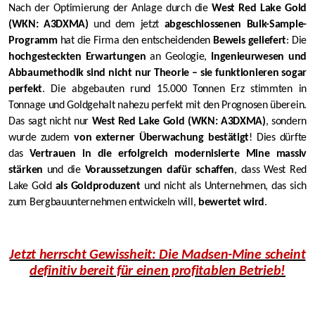
Nach der Optimierung der Anlage durch die
West Red Lake Gold
(WKN: A3DXMA)
und dem jetzt
abgeschlossenen Bulk-Sample-
Programm
hat die Firma den entscheidenden
Beweis geliefert
: Die
hochgesteckten Erwartungen
an Geologie,
Ingenieurwesen und
Abbaumethodik sind nicht nur Theorie – sie funktionieren sogar
perfekt
. Die abgebauten rund 15.000 Tonnen Erz stimmten in
Tonnage und Goldgehalt nahezu perfekt mit den Prognosen überein.
Das sagt nicht nur
West Red Lake Gold (WKN: A3DXMA)
, sondern
wurde zudem
von externer Überwachung bestätigt
! Dies dürfte
das
Vertrauen in die erfolgreich modernisierte Mine massiv
stärken
und die
Voraussetzungen dafür schaffen
, dass West Red
Lake Gold
als Goldproduzent
und nicht als Unternehmen, das sich
zum Bergbauunternehmen entwickeln will,
bewertet wird
.
Jetzt herrscht Gewissheit: Die Madsen-Mine scheint
definitiv bereit für einen profitablen Betrieb!