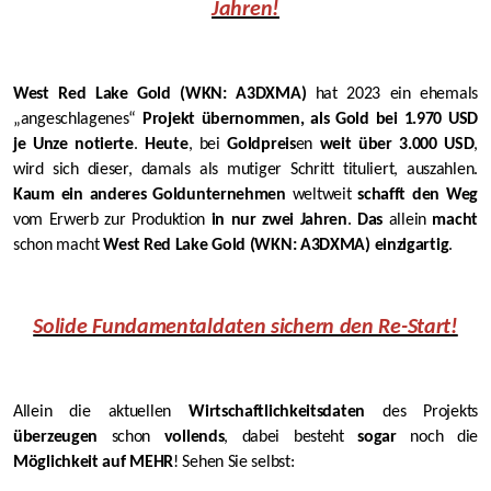
Jahren!
West Red Lake Gold (WKN: A3DXMA)
hat 2023 ein ehemals
„angeschlagenes“
Projekt übernommen, als Gold bei 1.970 USD
je Unze notierte
.
Heute
, bei
Goldpreis
en
weit über 3.000 USD
,
wird sich dieser, damals als mutiger Schritt tituliert, auszahlen.
Kaum ein anderes Goldunternehmen
weltweit
schafft den Weg
vom Erwerb zur Produktion
in nur zwei Jahren
.
Das
allein
macht
schon macht
West Red Lake Gold (WKN: A3DXMA)
einzigartig
.
Solide Fundamentaldaten sichern den Re-Start!
Allein die aktuellen
Wirtschaftlichkeitsdaten
des Projekts
überzeugen
schon
vollends
, dabei besteht
sogar
noch die
Möglichkeit auf MEHR
! Sehen Sie selbst: