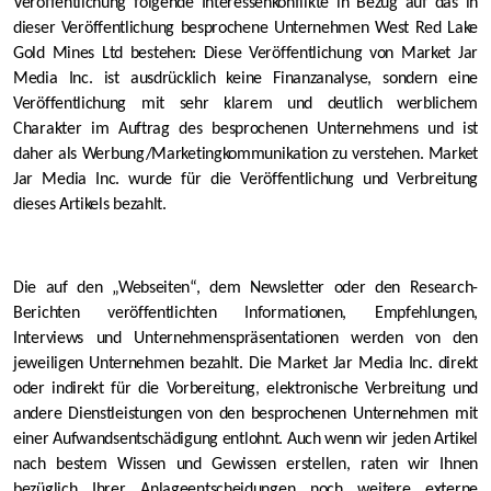
Veröffentlichung folgende Interessenkonflikte in Bezug auf das in
dieser Veröffentlichung besprochene Unternehmen West Red Lake
Gold Mines Ltd bestehen: Diese Veröffentlichung von Market Jar
Media Inc. ist ausdrücklich keine Finanzanalyse, sondern eine
Veröffentlichung mit sehr klarem und deutlich werblichem
Charakter im Auftrag des besprochenen Unternehmens und ist
daher als Werbung/Marketingkommunikation zu verstehen. Market
Jar Media Inc. wurde für die Veröffentlichung und Verbreitung
dieses Artikels bezahlt.
Die auf den „Webseiten“, dem Newsletter oder den Research-
Berichten veröffentlichten Informationen, Empfehlungen,
Interviews und Unternehmenspräsentationen werden von den
jeweiligen Unternehmen bezahlt. Die Market Jar Media Inc. direkt
oder indirekt für die Vorbereitung, elektronische Verbreitung und
andere Dienstleistungen von den besprochenen Unternehmen mit
einer Aufwandsentschädigung entlohnt. Auch wenn wir jeden Artikel
nach bestem Wissen und Gewissen erstellen, raten wir Ihnen
bezüglich Ihrer Anlageentscheidungen noch weitere externe