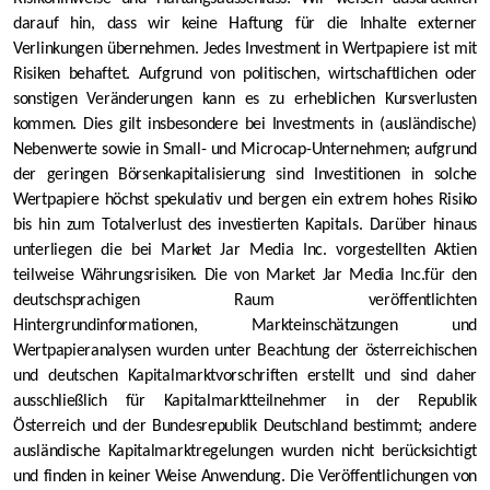
darauf hin, dass wir keine Haftung für die Inhalte externer
Verlinkungen übernehmen. Jedes Investment in Wertpapiere ist mit
Risiken behaftet. Aufgrund von politischen, wirtschaftlichen oder
sonstigen Veränderungen kann es zu erheblichen Kursverlusten
kommen. Dies gilt insbesondere bei Investments in (ausländische)
Nebenwerte sowie in Small- und Microcap-Unternehmen; aufgrund
der geringen Börsenkapitalisierung sind Investitionen in solche
Wertpapiere höchst spekulativ und bergen ein extrem hohes Risiko
bis hin zum Totalverlust des investierten Kapitals. Darüber hinaus
unterliegen die bei Market Jar Media Inc. vorgestellten Aktien
teilweise Währungsrisiken. Die von Market Jar Media Inc.für den
deutschsprachigen Raum veröffentlichten
Hintergrundinformationen, Markteinschätzungen und
Wertpapieranalysen wurden unter Beachtung der österreichischen
und deutschen Kapitalmarktvorschriften erstellt und sind daher
ausschließlich für Kapitalmarktteilnehmer in der Republik
Österreich und der Bundesrepublik Deutschland bestimmt; andere
ausländische Kapitalmarktregelungen wurden nicht berücksichtigt
und finden in keiner Weise Anwendung. Die Veröffentlichungen von