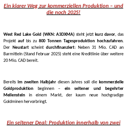
Ein klarer Weg zur kommerziellen Produktion – und
die noch 2025!
West Red Lake Gold (WKN: A3DXMA)
steht jetzt
kurz davor
, das
Projekt
auf
bis zu
800 Tonnen Tagesproduktion hochzufahren
.
Der
Neustart
scheint
durchfinanziert
: Neben 31 Mio. CAD an
Barmitteln (Stand Februar 2025) steht eine Kreditlinie über weitere
20 Mio. CAD bereit.
Bereits
im zweiten Halbjahr
diesen Jahres soll die
kommerzielle
Goldproduktion
beginnen –
ein seltener und begehrter
Meilenstein
in einem Markt, der kaum neue hochgradige
Goldminen hervorbringt.
Ein seltener Deal: Produktion innerhalb von zwei