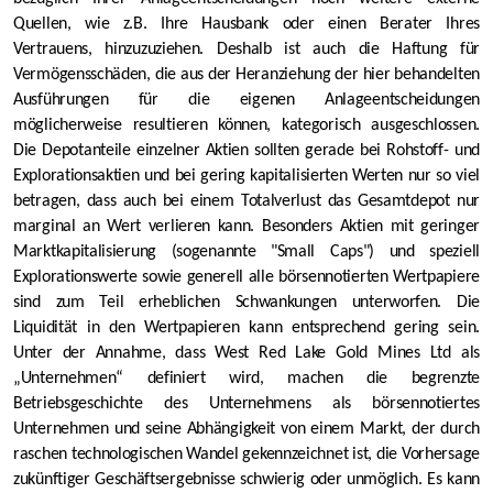
Quellen, wie z.B. Ihre Hausbank oder einen Berater Ihres
Vertrauens, hinzuzuziehen. Deshalb ist auch die Haftung für
Vermögensschäden, die aus der Heranziehung der hier behandelten
Ausführungen für die eigenen Anlageentscheidungen
möglicherweise resultieren können, kategorisch ausgeschlossen.
Die Depotanteile einzelner Aktien sollten gerade bei Rohstoff- und
Explorationsaktien und bei gering kapitalisierten Werten nur so viel
betragen, dass auch bei einem Totalverlust das Gesamtdepot nur
marginal an Wert verlieren kann. Besonders Aktien mit geringer
Marktkapitalisierung (sogenannte "Small Caps") und speziell
Explorationswerte sowie generell alle börsennotierten Wertpapiere
sind zum Teil erheblichen Schwankungen unterworfen. Die
Liquidität in den Wertpapieren kann entsprechend gering sein.
Unter der Annahme, dass West Red Lake Gold Mines Ltd als
„Unternehmen“ definiert wird, machen die begrenzte
Betriebsgeschichte des Unternehmens als börsennotiertes
Unternehmen und seine Abhängigkeit von einem Markt, der durch
raschen technologischen Wandel gekennzeichnet ist, die Vorhersage
zukünftiger Geschäftsergebnisse schwierig oder unmöglich. Es kann