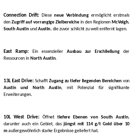
Connection Drift:
Diese
neue Verbindung
ermöglicht erstmals
den
Zugriff auf vorrangige Zielbereiche
in den Regionen
McVeigh
,
South Austin
und
Austin
, die zuvor schlicht zu weit entfernt lagen.
East Ramp:
Ein essenzieller
Ausbau zur Erschließung
der
Ressourcen in
North Austin
.
13L East Drive:
Schafft
Zugang zu tiefer liegenden Bereichen
von
Austin und North Austin
, mit Potenzial für signifikante
Erweiterungen.
10L West Drive:
Öffnet
tiefere Ebenen von South Austin
,
darunter auch ein Gebiet, das
jüngst mit 114 g/t Gold über 10
m
außergewöhnlich starke Ergebnisse geliefert hat.