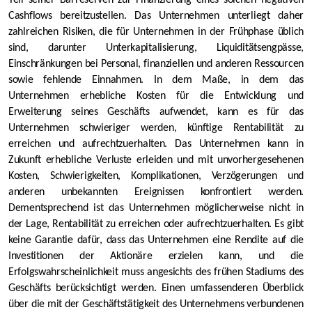
Teil seiner Barreserven zur Finanzierung eines solchen negativen
Cashflows bereitzustellen. Das Unternehmen unterliegt daher
zahlreichen Risiken, die für Unternehmen in der Frühphase üblich
sind, darunter Unterkapitalisierung, Liquiditätsengpässe,
Einschränkungen bei Personal, finanziellen und anderen Ressourcen
sowie fehlende Einnahmen. In dem Maße, in dem das
Unternehmen erhebliche Kosten für die Entwicklung und
Erweiterung seines Geschäfts aufwendet, kann es für das
Unternehmen schwieriger werden, künftige Rentabilität zu
erreichen und aufrechtzuerhalten. Das Unternehmen kann in
Zukunft erhebliche Verluste erleiden und mit unvorhergesehenen
Kosten, Schwierigkeiten, Komplikationen, Verzögerungen und
anderen unbekannten Ereignissen konfrontiert werden.
Dementsprechend ist das Unternehmen möglicherweise nicht in
der Lage, Rentabilität zu erreichen oder aufrechtzuerhalten. Es gibt
keine Garantie dafür, dass das Unternehmen eine Rendite auf die
Investitionen der Aktionäre erzielen kann, und die
Erfolgswahrscheinlichkeit muss angesichts des frühen Stadiums des
Geschäfts berücksichtigt werden. Einen umfassenderen Überblick
über die mit der Geschäftstätigkeit des Unternehmens verbundenen