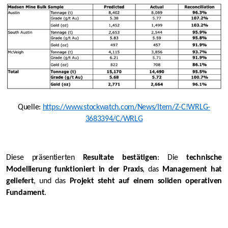
Quelle:
https://www.stockwatch.com/News/Item/Z-C!WRLG-
3683394/C/WRLG
Diese präsentierten
Resultate bestätigen
: Die
technische
Modellierung funktioniert in der Praxis
, das
Management hat
geliefert
, und das
Projekt steht auf einem
soliden operativen
Fundament
.