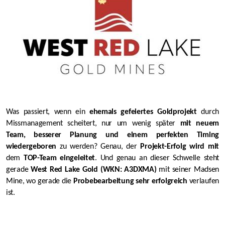
Was passiert, wenn ein
ehemals gefeiertes Goldprojekt
durch
Missmanagement scheitert, nur um wenig später
mit neuem
Team, besserer Planung und einem perfekten Timing
wiedergeboren
zu werden? Genau, der
Projekt-Erfolg wird mit
dem
TOP-Team eingeleitet
. Und genau an dieser Schwelle steht
gerade
West Red Lake Gold (WKN: A3DXMA)
mit seiner Madsen
Mine, wo gerade die
Probebearbeitung sehr erfolgreich
verlaufen
ist.