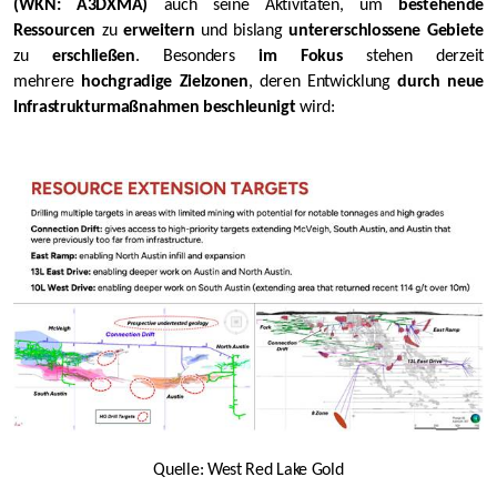
(WKN: A3DXMA)
auch seine Aktivitäten, um
bestehende
Ressourcen
zu
erweitern
und bislang
untererschlossene Gebiete
zu
erschließen
. Besonders
im Fokus
stehen derzeit
mehrere
hochgradige Zielzonen
, deren Entwicklung
durch neue
Infrastrukturmaßnahmen beschleunigt
wird:
Quelle: West Red Lake Gold