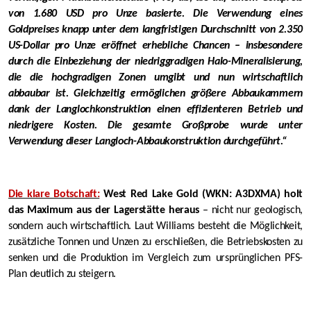
von 1.680 USD pro Unze basierte. Die Verwendung eines
Goldpreises knapp unter dem langfristigen Durchschnitt von 2.350
US-Dollar pro Unze eröffnet erhebliche Chancen – insbesondere
durch die Einbeziehung der niedriggradigen Halo-Mineralisierung,
die die hochgradigen Zonen umgibt und nun wirtschaftlich
abbaubar ist. Gleichzeitig ermöglichen größere Abbaukammern
dank der Langlochkonstruktion einen effizienteren Betrieb und
niedrigere Kosten. Die gesamte Großprobe wurde unter
Verwendung dieser Langloch-Abbaukonstruktion durchgeführt.“
Die klare Botschaft:
West Red Lake Gold (WKN: A3DXMA) holt
das Maximum aus der Lagerstätte heraus
– nicht nur geologisch,
sondern auch wirtschaftlich. Laut Williams besteht die Möglichkeit,
zusätzliche Tonnen und Unzen zu erschließen, die Betriebskosten zu
senken und die Produktion im Vergleich zum ursprünglichen PFS-
Plan deutlich zu steigern.