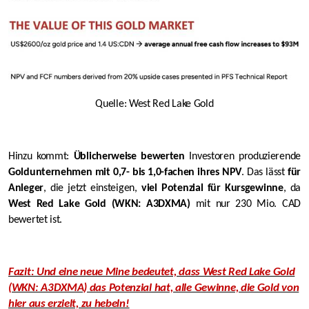
Quelle: West Red Lake Gold
Hinzu kommt:
Üblicherweise bewerten
Investoren produzierende
Goldunternehmen mit 0,7- bis 1,0-fachen ihres NPV
. Das lässt
für
Anleger
, die jetzt einsteigen,
viel Potenzial für Kursgewinne
, da
West Red Lake Gold (WKN: A3DXMA)
mit nur 230 Mio. CAD
bewertet ist.
Fazit: Und eine neue Mine bedeutet, dass West Red Lake Gold
(WKN: A3DXMA) das Potenzial hat, alle Gewinne, die Gold von
hier aus erzielt, zu hebeln!