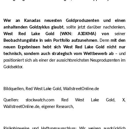
Wer an Kanadas neuesten Goldproduzenten und einen
anhaltenden Goldzyklus glaubt
, sollte jetzt darüber nachdenken,
West Red Lake Gold (WKN: A3DXMA) von
seiner
Beobachtungsliste in sein Portfolio aufzunehmen
. Denn
mit den
neuen Ergebnissen hebt sich West Red Lake Gold nicht nur
technisch, sondern auch strategisch vom Wettbewerb ab
– und
positioniert sich als einer der aussichtsreichsten Neuproduzenten im
Goldsektor.
Bildquellen, Red West Lake Gold, WallstreetOnline.de
Quellen: stockwatch.com Red West Lake Gold, X,
WallstreetOnline.de, eigener Research,
Risikohinweise und Haftungsausschluss: Wir weisen ausdrücklich