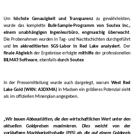
Um
höchste Genauigkeit und Transparenz
zu gewährleisten,
wurde das komplette
Bulk-Sample-Programm
von Soutex Inc.,
einem unabhängigen Ingenieurbüro, engmaschig überwacht
.
Die Probenahmen wurden in Tag- und Nachtschichten durchgeführt
und
im akkreditierten SGS-Labor in Red Lake analysiert
. Der
finale Abgleich
der Ergebnisse erfolgte
mithilfe
der professionellen
BILMAT-Software
, ebenfalls
durch Soutex
In der Pressemitteilung wurde auch dargelegt, warum
West Red
Lake Gold (WKN: A3DXMA)
in Madsen ein größeres Potenzial sieht
als im offiziellen Minenplan angegeben.
„Wir bauen Abbaustätten, die den wirtschaftlichen Wert unter den
aktuellen Goldpreisen maximieren. Dies weicht von der
vorläufigen Machbarkeitsstudie (PFS) ab, die auf einem Goldpreis