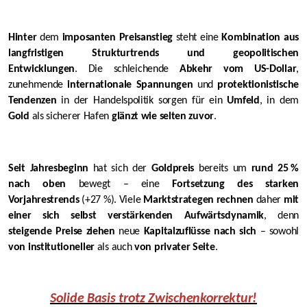
Hinter
dem
imposanten Preisanstieg
steht eine
Kombination aus
langfristigen Strukturtrends und geopolitischen
Entwicklungen
. Die schleichende
Abkehr vom US-Dollar
,
zunehmende
internationale Spannungen
und
protektionistische
Tendenzen
in der Handelspolitik sorgen für ein
Umfeld
, in dem
Gold
als sicherer Hafen
glänzt wie selten zuvor
.
Seit Jahresbeginn
hat sich der
Goldpreis
bereits um
rund 25 %
nach oben
bewegt – eine
Fortsetzung des starken
Vorjahrestrends
(+27 %). Viele
Marktstrategen rechnen
daher
mit
einer sich selbst verstärkenden Aufwärtsdynamik
, denn
steigende Preise ziehen
neue
Kapitalzuflüsse nach sich
– sowohl
von institutioneller
als auch
von privater Seite
.
Solide Basis trotz Zwischenkorrektur!