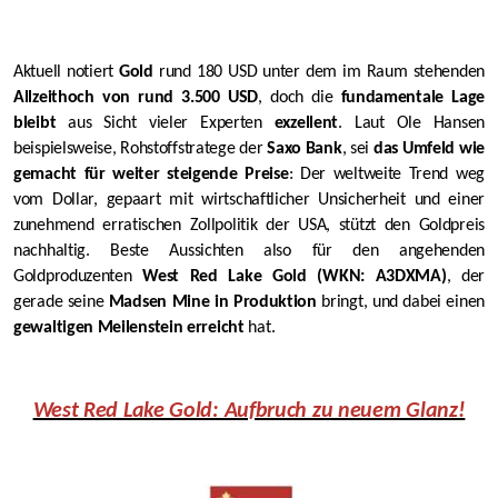
Aktuell notiert
Gold
rund 180 USD unter dem im Raum stehenden
Allzeithoch von rund 3.500 USD
, doch die
fundamentale Lage
bleibt
aus Sicht vieler Experten
exzellent
. Laut Ole Hansen
beispielsweise, Rohstoffstratege der
Saxo Bank
, sei
das Umfeld wie
gemacht für weiter steigende Preise
: Der weltweite Trend weg
vom Dollar, gepaart mit wirtschaftlicher Unsicherheit und einer
zunehmend erratischen Zollpolitik der USA, stützt den Goldpreis
nachhaltig. Beste Aussichten also für den angehenden
Goldproduzenten
West Red Lake Gold (WKN: A3DXMA)
, der
gerade seine
Madsen Mine in Produktion
bringt, und dabei einen
gewaltigen Meilenstein erreicht
hat.
West Red Lake Gold: Aufbruch zu neuem Glanz!