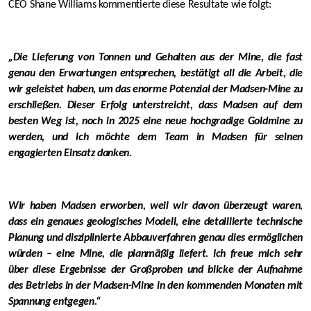
CEO Shane Williams kommentierte diese Resultate wie folgt:
„Die Lieferung von Tonnen und Gehalten aus der Mine, die fast
genau den Erwartungen entsprechen, bestätigt all die Arbeit, die
wir geleistet haben, um das enorme Potenzial der Madsen-Mine zu
erschließen. Dieser Erfolg unterstreicht, dass Madsen auf dem
besten Weg ist, noch in 2025 eine neue hochgradige Goldmine zu
werden, und ich möchte dem Team in Madsen für seinen
engagierten Einsatz danken.
Wir haben Madsen erworben, weil wir davon überzeugt waren,
dass ein genaues geologisches Modell, eine detaillierte technische
Planung und disziplinierte Abbauverfahren genau dies ermöglichen
würden – eine Mine, die planmäßig liefert. Ich freue mich sehr
über diese Ergebnisse der Großproben und blicke der Aufnahme
des Betriebs in der Madsen-Mine in den kommenden Monaten mit
Spannung entgegen.“