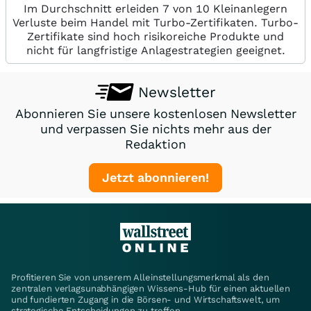
Im Durchschnitt erleiden 7 von 10 Kleinanlegern
Verluste beim Handel mit Turbo-Zertifikaten. Turbo-
Zertifikate sind hoch risikoreiche Produkte und
nicht für langfristige Anlagestrategien geeignet.
Newsletter
Abonnieren Sie unsere kostenlosen Newsletter
und verpassen Sie nichts mehr aus der
Redaktion
Jetzt abonnieren!
Profitieren Sie von unserem Alleinstellungsmerkmal als den
zentralen verlagsunabhängigen Wissens-Hub für einen aktuellen
und fundierten Zugang in die Börsen- und Wirtschaftswelt, um
strategische Entscheidungen zu treffen.