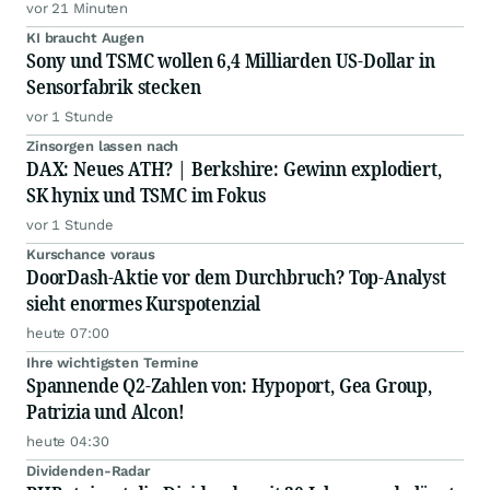
vor 21 Minuten
KI braucht Augen
Sony und TSMC wollen 6,4 Milliarden US-Dollar in
Sensorfabrik stecken
vor 1 Stunde
Zinsorgen lassen nach
DAX: Neues ATH? | Berkshire: Gewinn explodiert,
SK hynix und TSMC im Fokus
vor 1 Stunde
Kurschance voraus
DoorDash-Aktie vor dem Durchbruch? Top-Analyst
sieht enormes Kurspotenzial
heute 07:00
Ihre wichtigsten Termine
Spannende Q2-Zahlen von: Hypoport, Gea Group,
Patrizia und Alcon!
heute 04:30
Dividenden-Radar