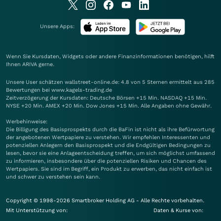
Unsere Apps:
Wenn Sie Kursdaten, Widgets oder andere Finanzinformationen benötigen, hilft
Ihnen
ARIVA
gerne.
Unsere User schätzen wallstreet-online.de: 4.8 von 5 Sternen ermittelt aus 285
Bewertungen bei www.kagels-trading.de
Zeitverzögerung der Kursdaten: Deutsche Börsen +15 Min. NASDAQ +15 Min.
NYSE +20 Min. AMEX +20 Min. Dow Jones +15 Min. Alle Angaben ohne Gewähr.
Werbehinweise:
Die Billigung des Basisprospekts durch die BaFin ist nicht als ihre Befürwortung
der angebotenen Wertpapiere zu verstehen. Wir empfehlen Interessenten und
potenziellen Anlegern den Basisprospekt und die Endgültigen Bedingungen zu
lesen, bevor sie eine Anlageentscheidung treffen, um sich möglichst umfassend
zu informieren, insbesondere über die potenziellen Risiken und Chancen des
Wertpapiers. Sie sind im Begriff, ein Produkt zu erwerben, das nicht einfach ist
und schwer zu verstehen sein kann.
Copyright © 1998-2026 Smartbroker Holding AG - Alle Rechte vorbehalten.
Mit Unterstützung von:
Daten & Kurse von: