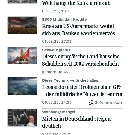
Welt hängt die Konkurrenz ab
07.08.26, 18:00
$600 Milliarden Kredite
Krise am US-Agrarmarkt weitet
sich aus, Banken werden nervös
08.08.26, 17:01
Schweiz glänzt
Dieses europäische Land hat seine
Schulden seit 2002 versiebenfacht
gestern 08:45
Diese Technik verändert alles
Leonardo testet Drohnen ohne GPS
– der militärische Nutzen ist enorm
06.08.26, 14:30
2 Kommentare
Wohnungsmangel
Mieten in Deutschland steigen
deutlich
vor 59 Minuten