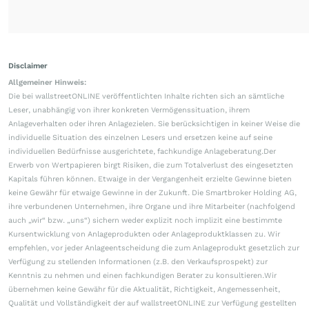
Disclaimer
Allgemeiner Hinweis:
Die bei wallstreetONLINE veröffentlichten Inhalte richten sich an sämtliche
Leser, unabhängig von ihrer konkreten Vermögenssituation, ihrem
Anlageverhalten oder ihren Anlagezielen. Sie berücksichtigen in keiner Weise die
individuelle Situation des einzelnen Lesers und ersetzen keine auf seine
individuellen Bedürfnisse ausgerichtete, fachkundige Anlageberatung.Der
Erwerb von Wertpapieren birgt Risiken, die zum Totalverlust des eingesetzten
Kapitals führen können. Etwaige in der Vergangenheit erzielte Gewinne bieten
keine Gewähr für etwaige Gewinne in der Zukunft. Die Smartbroker Holding AG,
ihre verbundenen Unternehmen, ihre Organe und ihre Mitarbeiter (nachfolgend
auch „wir“ bzw. „uns“) sichern weder explizit noch implizit eine bestimmte
Kursentwicklung von Anlageprodukten oder Anlageproduktklassen zu. Wir
empfehlen, vor jeder Anlageentscheidung die zum Anlageprodukt gesetzlich zur
Verfügung zu stellenden Informationen (z.B. den Verkaufsprospekt) zur
Kenntnis zu nehmen und einen fachkundigen Berater zu konsultieren.Wir
übernehmen keine Gewähr für die Aktualität, Richtigkeit, Angemessenheit,
Qualität und Vollständigkeit der auf wallstreetONLINE zur Verfügung gestellten