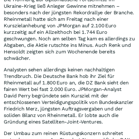
Ukraine-Krieg ließ Anleger Gewinne mitnehmen –
besonders nach der jüngsten Rekordrallye der Branche.
Rheinmetall hatte sich am Freitag nach einer
Kurszielanhebung von JPMorgan auf 2.100 Euro
kurzzeitig auf ein Allzeithoch bei 1.744 Euro
geschwungen. Noch am selben Tag kam es allerdings zu
Abgaben, die Aktie rutschte ins Minus. Auch Renk und
Hensoldt zeigten sich zum Wochenende bereits
schwächer.
Analysten sehen allerdings keinen nachhaltigen
Trendbruch. Die Deutsche Bank hob ihr Ziel für
Rheinmetall auf 1.800 Euro an, die DZ Bank sieht den
fairen Wert bei fast 2.000 Euro. JPMorgan-Analyst
David Perry begründete sein Kursziel mit der
entschlossenen Verteidigungspolitik von Bundeskanzler
Friedrich Merz, jüngsten Auftragsvergaben und der
soliden Bilanz von Rheinmetall. Er lobte auch die
Gründung eines Satelliten-Joint-Ventures.
Der Umbau zum reinen Rüstungskonzern schreitet