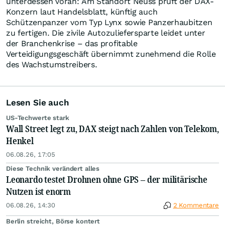
unterdessen voran: Am Standort Neuss prüft der DAX-
Konzern laut Handelsblatt, künftig auch
Schützenpanzer vom Typ Lynx sowie Panzerhaubitzen
zu fertigen. Die zivile Autozuliefersparte leidet unter
der Branchenkrise – das profitable
Verteidigungsgeschäft übernimmt zunehmend die Rolle
des Wachstumstreibers.
Lesen Sie auch
US-Techwerte stark
Wall Street legt zu, DAX steigt nach Zahlen von Telekom,
Henkel
06.08.26, 17:05
Diese Technik verändert alles
Leonardo testet Drohnen ohne GPS – der militärische
Nutzen ist enorm
06.08.26, 14:30
2 Kommentare
Berlin streicht, Börse kontert