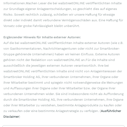
Informationen.Machen Leser die bei wallstreetONLINE veröffentlichten Inhalte
zur Grundlage eigener Anlageentscheidungen, so geschieht dies auf eigenes
Risiko. Soweit rechtlich zulässig, schließen wir unsere Haftung für etwaige
direkt oder indirekt damit verbundene Vermögensschäden aus. Eine Haftung für
Vorsatz oder grobe Fahrlässigkeit bleibt unberührt.
Ergänzender Hinweis für Inhalte externer Autoren:
Auf die bei wallstreetONLINE veröffentlichten Inhalte externer Autoren (wie z.B.
von Gastkommentatoren, Nachrichtenagenturen oder nicht zur Smartbroker-
Gruppe gehörende Unternehmen) haben wir keinen Einfluss. Externe Autoren
gehören nicht der Redaktion von wallstreetONLINE an.Für die Inhalte sind
ausschließlich die jeweiligen externen Autoren verantwortlich. Ihre bei
wallstreetONLINE veröffentlichten Inhalte sind nicht von Anlageinteressen der
Smartbroker Holding AG, ihrer verbundenen Unternehmen, ihrer Organe oder
ihrer Mitarbeiter bestimmt und spiegeln nicht notwendigerweise die Meinungen
und Auffassungen ihrer Organe oder ihrer Mitarbeiter bzw. der Organe ihrer
verbundenen Unternehmen wider. Sie sind insbesondere nicht als Aufforderung
durch die Smartbroker Holding AG, ihre verbundenen Unternehmen, ihre Organe
oder ihrer Mitarbeiter zu verstehen, bestimmte Anlageprodukte zu kaufen oder
zu verkaufen oder eine bestimmte Anlagestrategie zu verfolgen. (
Ausführlicher
Disclaimer
)