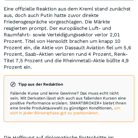
Eine offizielle Reaktion aus dem Kreml stand zunächst
aus, doch auch Putin hatte zuvor direkte
Friedensgespräche vorgeschlagen. Die Märkte
reagierten prompt. Der europäische Luft- und
Raumfahrt- sowie Verteidigungssektor verlor 2,01
Prozent. Titel von Hensoldt brachen um knapp 10
Prozent ein, die Aktie von Dassault Aviation fiel um 5,6
Prozent, Saab-Aktien verloren rund 4 Prozent, Renk-
Titel 7,5 Prozent und die Rheinmetall-Aktie büßte 4,9
Prozent ein.
Tipp aus der Redaktion
Fallende Kurse und keine Gewinne? Das muss echt nicht
sein. Mit Derivaten lässt sich auch aus fallenden Kursen eine
positive Performance erzielen. SMARTBROKER+ bietet Ihnen
eine breite Produktauswahl zu günstigen Konditionen,
um
sich in jeder Börsenphase gut zu positionieren.
Die Hoffnung auf diplomatische Fortschritte im