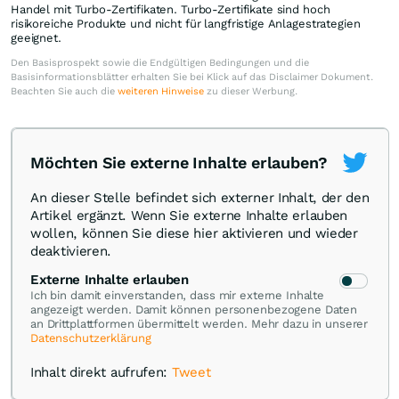
Handel mit Turbo-Zertifikaten. Turbo-Zertifikate sind hoch
risikoreiche Produkte und nicht für langfristige Anlagestrategien
geeignet.
Den Basisprospekt sowie die Endgültigen Bedingungen und die
Basisinformationsblätter erhalten Sie bei Klick auf das Disclaimer Dokument.
Beachten Sie auch die
weiteren Hinweise
zu dieser Werbung.
Möchten Sie externe Inhalte erlauben?
An dieser Stelle befindet sich externer Inhalt, der den
Artikel ergänzt. Wenn Sie externe Inhalte erlauben
wollen, können Sie diese hier aktivieren und wieder
deaktivieren.
Externe Inhalte erlauben
Ich bin damit einverstanden, dass mir externe Inhalte
angezeigt werden. Damit können personenbezogene Daten
an Drittplattformen übermittelt werden. Mehr dazu in unserer
Datenschutzerklärung
Inhalt direkt aufrufen:
Tweet