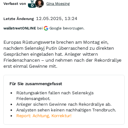
Verfasst von
Gina Moesing
12.05.2025, 13:24
Letzte Änderung
wallstreetONLINE
bei
Google bevorzugen.
Europas Rüstungswerte brechen am Montag ein,
nachdem Selenskyj Putin überraschend zu direkten
Gesprächen eingeladen hat. Anleger wittern
Friedenschancen – und nehmen nach der Rekordrallye
erst einmal Gewinne mit.
Für Sie zusammengefasst
Rüstungsaktien fallen nach Selenskyjs
Friedensangebot.
Anleger sichern Gewinne nach Rekordrallye ab.
Analysten sehen keinen nachhaltigen Trendbruch.
Report: Achtung, Korrektur!