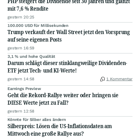
PHP steigert die Dividende seit 30 Jahren und glänzt
mit 7,6 % Rendite
gestern 20:25
100.000 USD für Millisekunden
Trump verkauft der Wall Street jetzt den Vorsprung
auf seine eigenen Posts
gestern 16:59
3,1 % und hohe Qualität
Darum schlägt dieser stinklangweilige Dividenden-
ETF jetzt Tech- und KI-Werte!
gestern 14:58
1 Kommentar
Earnings Preview
Geht die Rekord-Rallye weiter oder bringen sie
DIESE Werte jetzt zu Fall?
gestern 12:58
Könnte für Silber alles ändern
Silberpreis: Lösen die US-Inflationsdaten am
Mittwoch eine große Rallye aus?