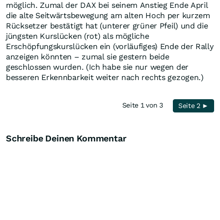
möglich. Zumal der DAX bei seinem Anstieg Ende April
die alte Seitwärtsbewegung am alten Hoch per kurzem
Rücksetzer bestätigt hat (unterer grüner Pfeil) und die
jüngsten Kurslücken (rot) als mögliche
Erschöpfungskurslücken ein (vorläufiges) Ende der Rally
anzeigen könnten – zumal sie gestern beide
geschlossen wurden. (Ich habe sie nur wegen der
besseren Erkennbarkeit weiter nach rechts gezogen.)
Seite 1 von 3
Seite 2 ►
Schreibe Deinen Kommentar