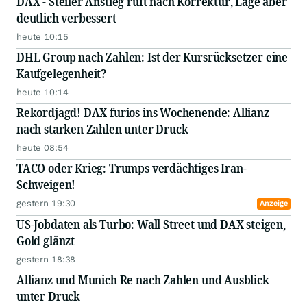
DAX - Steiler Anstieg ruft nach Korrektur, Lage aber
deutlich verbessert
heute 10:15
DHL Group nach Zahlen: Ist der Kursrücksetzer eine
Kaufgelegenheit?
heute 10:14
Rekordjagd! DAX furios ins Wochenende: Allianz
nach starken Zahlen unter Druck
heute 08:54
TACO oder Krieg: Trumps verdächtiges Iran-
Schweigen!
gestern 19:30
Anzeige
US-Jobdaten als Turbo: Wall Street und DAX steigen,
Gold glänzt
gestern 18:38
Allianz und Munich Re nach Zahlen und Ausblick
unter Druck