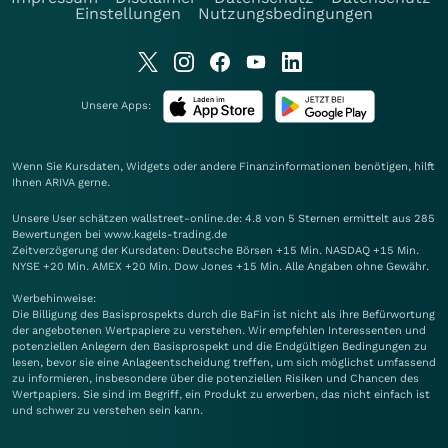
Einstellungen
Nutzungsbedingungen
Unsere Apps:
Wenn Sie Kursdaten, Widgets oder andere Finanzinformationen benötigen, hilft
Ihnen
ARIVA
gerne.
Unsere User schätzen wallstreet-online.de: 4.8 von 5 Sternen ermittelt aus 285
Bewertungen bei www.kagels-trading.de
Zeitverzögerung der Kursdaten: Deutsche Börsen +15 Min. NASDAQ +15 Min.
NYSE +20 Min. AMEX +20 Min. Dow Jones +15 Min. Alle Angaben ohne Gewähr.
Werbehinweise:
Die Billigung des Basisprospekts durch die BaFin ist nicht als ihre Befürwortung
der angebotenen Wertpapiere zu verstehen. Wir empfehlen Interessenten und
potenziellen Anlegern den Basisprospekt und die Endgültigen Bedingungen zu
lesen, bevor sie eine Anlageentscheidung treffen, um sich möglichst umfassend
zu informieren, insbesondere über die potenziellen Risiken und Chancen des
Wertpapiers. Sie sind im Begriff, ein Produkt zu erwerben, das nicht einfach ist
und schwer zu verstehen sein kann.