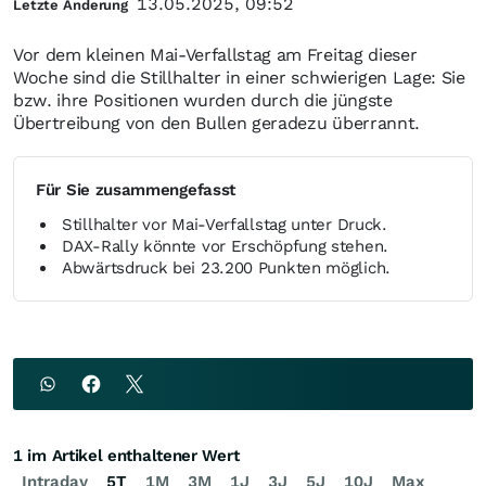
13.05.2025, 09:52
Letzte Änderung
Vor dem kleinen Mai-Verfallstag am Freitag dieser
Woche sind die Stillhalter in einer schwierigen Lage: Sie
bzw. ihre Positionen wurden durch die jüngste
Übertreibung von den Bullen geradezu überrannt.
Für Sie zusammengefasst
Stillhalter vor Mai-Verfallstag unter Druck.
DAX-Rally könnte vor Erschöpfung stehen.
Abwärtsdruck bei 23.200 Punkten möglich.
1 im Artikel enthaltener Wert
Intraday
5T
1M
3M
1J
3J
5J
10J
Max