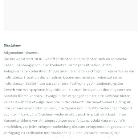
Disclaimer
Allgemeiner Hinweis:
Die bei wallstreetONLINE veröffentlichten Inhalte richten sich an sämtliche
Leser, unabhängig von ihrer konkreten Vermögenssituation, ihrem
Anlageverhalten oder ihren Anlagezielen. Sie berücksichtigen in keiner Weise die
individuelle Situation des einzelnen Lesers und ersetzen keine auf seine
individuellen Bedürfnisse ausgerichtete, fachkundige Anlageberatung.Der
Erwerb von Wertpapieren birgt Risiken, die zum Totalverlust des eingesetzten
Kapitals führen können. Etwaige in der Vergangenheit erzielte Gewinne bieten
keine Gewähr für etwaige Gewinne in der Zukunft. Die Smartbroker Holding AG,
ihre verbundenen Unternehmen, ihre Organe und ihre Mitarbeiter (nachfolgend
auch „wir“ bzw. „uns“) sichern weder explizit noch implizit eine bestimmte
Kursentwicklung von Anlageprodukten oder Anlageproduktklassen zu. Wir
empfehlen, vor jeder Anlageentscheidung die zum Anlageprodukt gesetzlich zur
Verfügung zu stellenden Informationen (z.B. den Verkaufsprospekt) zur