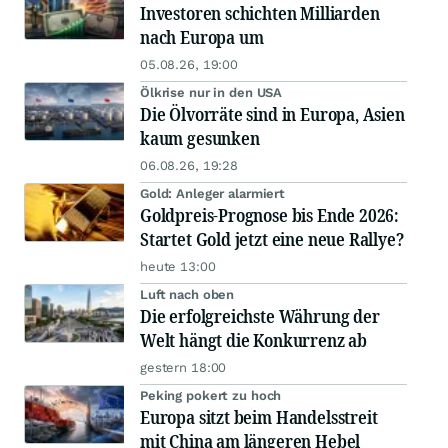
Investoren schichten Milliarden
nach Europa um
05.08.26, 19:00
Ölkrise nur in den USA
Die Ölvorräte sind in Europa, Asien
kaum gesunken
06.08.26, 19:28
Gold: Anleger alarmiert
Goldpreis-Prognose bis Ende 2026:
Startet Gold jetzt eine neue Rallye?
heute 13:00
Luft nach oben
Die erfolgreichste Währung der
Welt hängt die Konkurrenz ab
gestern 18:00
Peking pokert zu hoch
Europa sitzt beim Handelsstreit
mit China am längeren Hebel