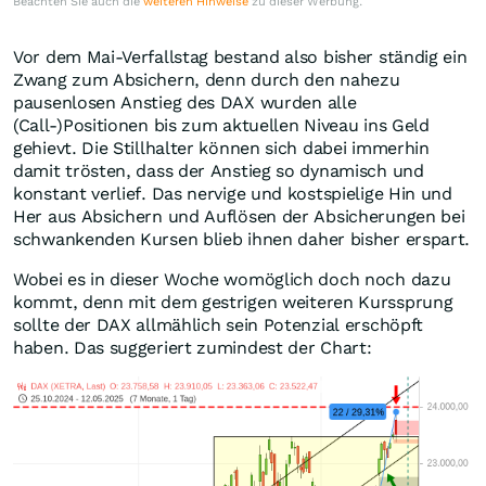
Beachten Sie auch die
weiteren Hinweise
zu dieser Werbung.
Vor dem Mai-Verfallstag bestand also bisher ständig ein
Zwang zum Absichern, denn durch den nahezu
pausenlosen Anstieg des DAX wurden alle
(Call-)Positionen bis zum aktuellen Niveau ins Geld
gehievt. Die Stillhalter können sich dabei immerhin
damit trösten, dass der Anstieg so dynamisch und
konstant verlief. Das nervige und kostspielige Hin und
Her aus Absichern und Auflösen der Absicherungen bei
schwankenden Kursen blieb ihnen daher bisher erspart.
Wobei es in dieser Woche womöglich doch noch dazu
kommt, denn mit dem gestrigen weiteren Kurssprung
sollte der DAX allmählich sein Potenzial erschöpft
haben. Das suggeriert zumindest der Chart: