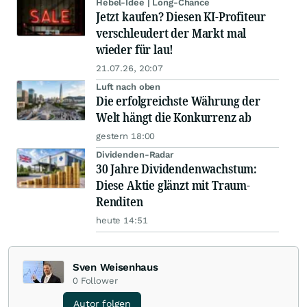
Hebel-Idee | Long-Chance
Jetzt kaufen? Diesen KI-Profiteur
verschleudert der Markt mal
wieder für lau!
21.07.26, 20:07
Luft nach oben
Die erfolgreichste Währung der
Welt hängt die Konkurrenz ab
gestern 18:00
Dividenden-Radar
30 Jahre Dividendenwachstum:
Diese Aktie glänzt mit Traum-
Renditen
heute 14:51
Sven Weisenhaus
0
Follower
Autor folgen