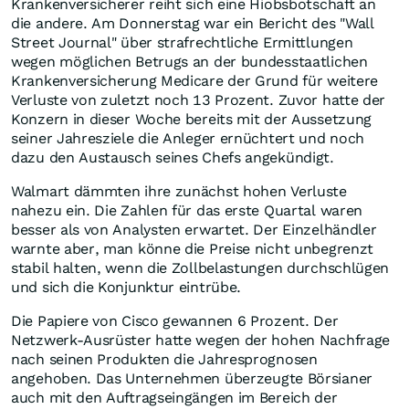
Krankenversicherer reiht sich eine Hiobsbotschaft an
die andere. Am Donnerstag war ein Bericht des "Wall
Street Journal" über strafrechtliche Ermittlungen
wegen möglichen Betrugs an der bundesstaatlichen
Krankenversicherung Medicare der Grund für weitere
Verluste von zuletzt noch 13 Prozent. Zuvor hatte der
Konzern in dieser Woche bereits mit der Aussetzung
seiner Jahresziele die Anleger ernüchtert und noch
dazu den Austausch seines Chefs angekündigt.
Walmart dämmten ihre zunächst hohen Verluste
nahezu ein. Die Zahlen für das erste Quartal waren
besser als von Analysten erwartet. Der Einzelhändler
warnte aber, man könne die Preise nicht unbegrenzt
stabil halten, wenn die Zollbelastungen durchschlügen
und sich die Konjunktur eintrübe.
Die Papiere von Cisco gewannen 6 Prozent. Der
Netzwerk-Ausrüster hatte wegen der hohen Nachfrage
nach seinen Produkten die Jahresprognosen
angehoben. Das Unternehmen überzeugte Börsianer
auch mit den Auftragseingängen im Bereich der