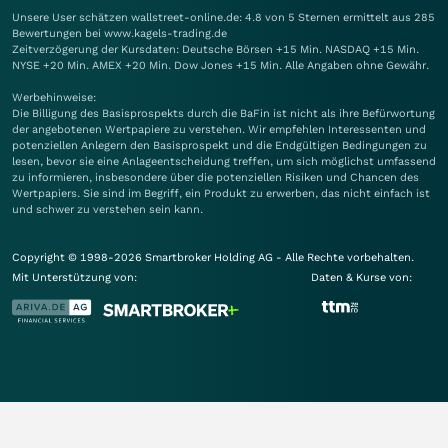
Unsere User schätzen wallstreet-online.de: 4.8 von 5 Sternen ermittelt aus 285
Bewertungen bei www.kagels-trading.de
Zeitverzögerung der Kursdaten: Deutsche Börsen +15 Min. NASDAQ +15 Min.
NYSE +20 Min. AMEX +20 Min. Dow Jones +15 Min. Alle Angaben ohne Gewähr.
Werbehinweise:
Die Billigung des Basisprospekts durch die BaFin ist nicht als ihre Befürwortung
der angebotenen Wertpapiere zu verstehen. Wir empfehlen Interessenten und
potenziellen Anlegern den Basisprospekt und die Endgültigen Bedingungen zu
lesen, bevor sie eine Anlageentscheidung treffen, um sich möglichst umfassend
zu informieren, insbesondere über die potenziellen Risiken und Chancen des
Wertpapiers. Sie sind im Begriff, ein Produkt zu erwerben, das nicht einfach ist
und schwer zu verstehen sein kann.
Copyright © 1998-2026 Smartbroker Holding AG - Alle Rechte vorbehalten.
Mit Unterstützung von:
Daten & Kurse von: