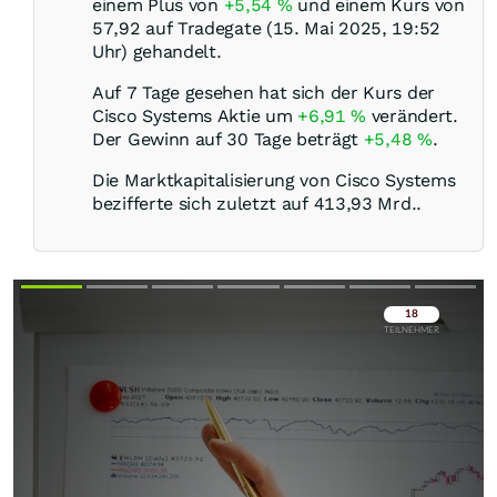
einem Plus von
+5,54
%
und einem Kurs von
57,92 auf Tradegate (15. Mai 2025, 19:52
Uhr) gehandelt.
Auf 7 Tage gesehen hat sich der Kurs der
Cisco Systems Aktie um
+6,91
%
verändert.
Der Gewinn auf 30 Tage beträgt
+5,48
%
.
Die Marktkapitalisierung von Cisco Systems
bezifferte sich zuletzt auf 413,93 Mrd..
Überspringen