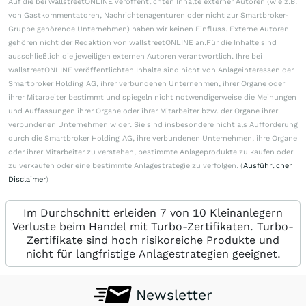
Auf die bei wallstreetONLINE veröffentlichten Inhalte externer Autoren (wie z.B.
von Gastkommentatoren, Nachrichtenagenturen oder nicht zur Smartbroker-
Gruppe gehörende Unternehmen) haben wir keinen Einfluss. Externe Autoren
gehören nicht der Redaktion von wallstreetONLINE an.Für die Inhalte sind
ausschließlich die jeweiligen externen Autoren verantwortlich. Ihre bei
wallstreetONLINE veröffentlichten Inhalte sind nicht von Anlageinteressen der
Smartbroker Holding AG, ihrer verbundenen Unternehmen, ihrer Organe oder
ihrer Mitarbeiter bestimmt und spiegeln nicht notwendigerweise die Meinungen
und Auffassungen ihrer Organe oder ihrer Mitarbeiter bzw. der Organe ihrer
verbundenen Unternehmen wider. Sie sind insbesondere nicht als Aufforderung
durch die Smartbroker Holding AG, ihre verbundenen Unternehmen, ihre Organe
oder ihrer Mitarbeiter zu verstehen, bestimmte Anlageprodukte zu kaufen oder
zu verkaufen oder eine bestimmte Anlagestrategie zu verfolgen. (
Ausführlicher
Disclaimer
)
Im Durchschnitt erleiden 7 von 10 Kleinanlegern
Verluste beim Handel mit Turbo-Zertifikaten. Turbo-
Zertifikate sind hoch risikoreiche Produkte und
nicht für langfristige Anlagestrategien geeignet.
Newsletter