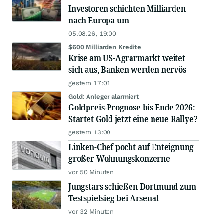
Investoren schichten Milliarden
nach Europa um
05.08.26, 19:00
$600 Milliarden Kredite
Krise am US-Agrarmarkt weitet
sich aus, Banken werden nervös
gestern 17:01
Gold: Anleger alarmiert
Goldpreis-Prognose bis Ende 2026:
Startet Gold jetzt eine neue Rallye?
gestern 13:00
Linken-Chef pocht auf Enteignung
großer Wohnungskonzerne
vor 50 Minuten
Jungstars schießen Dortmund zum
Testspielsieg bei Arsenal
vor 32 Minuten