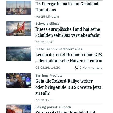
US-Energiefirma löst in Grönland
Unmut aus
vor 25 Minuten
Schweiz glänzt
Dieses europäische Land hat seine
Schulden seit 2002 versiebenfacht
heute 08:45
Diese Technik verändert alles
Leonardo testet Drohnen ohne GPS
– der militärische Nutzen ist enorm
06.08.26, 14:30
2 Kommentare
Earnings Preview
Geht die Rekord-Rallye weiter
oder bringen sie DIESE Werte jetzt
zu Fall?
heute 12:58
Peking pokert zu hoch
Europa sitzt beim Handelsstreit