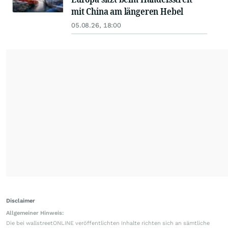
mit China am längeren Hebel
05.08.26, 18:00
Disclaimer
Allgemeiner Hinweis:
Die bei wallstreetONLINE veröffentlichten Inhalte richten sich an sämtliche