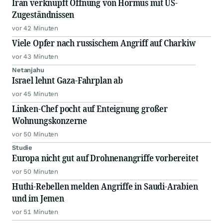
Iran verknüpft Öffnung von Hormus mit US-
Zugeständnissen
vor 42 Minuten
Viele Opfer nach russischem Angriff auf Charkiw
vor 43 Minuten
Netanjahu
Israel lehnt Gaza-Fahrplan ab
vor 45 Minuten
Linken-Chef pocht auf Enteignung großer
Wohnungskonzerne
vor 50 Minuten
Studie
Europa nicht gut auf Drohnenangriffe vorbereitet
vor 50 Minuten
Huthi-Rebellen melden Angriffe in Saudi-Arabien
und im Jemen
vor 51 Minuten