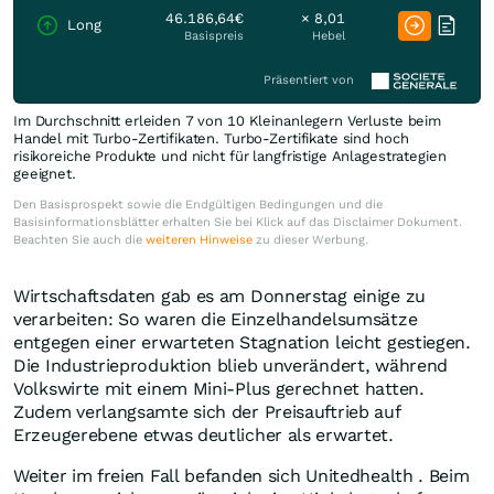
46.186,64€
× 8,01
Long
Basispreis
Hebel
Präsentiert von
Im Durchschnitt erleiden 7 von 10 Kleinanlegern Verluste beim
Handel mit Turbo-Zertifikaten. Turbo-Zertifikate sind hoch
risikoreiche Produkte und nicht für langfristige Anlagestrategien
geeignet.
Den Basisprospekt sowie die Endgültigen Bedingungen und die
Basisinformationsblätter erhalten Sie bei Klick auf das Disclaimer Dokument.
Beachten Sie auch die
weiteren Hinweise
zu dieser Werbung.
Wirtschaftsdaten gab es am Donnerstag einige zu
verarbeiten: So waren die Einzelhandelsumsätze
entgegen einer erwarteten Stagnation leicht gestiegen.
Die Industrieproduktion blieb unverändert, während
Volkswirte mit einem Mini-Plus gerechnet hatten.
Zudem verlangsamte sich der Preisauftrieb auf
Erzeugerebene etwas deutlicher als erwartet.
Weiter im freien Fall befanden sich Unitedhealth . Beim