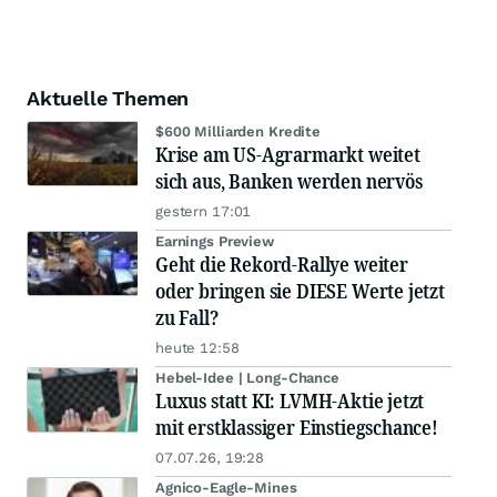
Aktuelle Themen
$600 Milliarden Kredite
Krise am US-Agrarmarkt weitet
sich aus, Banken werden nervös
gestern 17:01
Earnings Preview
Geht die Rekord-Rallye weiter
oder bringen sie DIESE Werte jetzt
zu Fall?
heute 12:58
Hebel-Idee | Long-Chance
Luxus statt KI: LVMH-Aktie jetzt
mit erstklassiger Einstiegschance!
07.07.26, 19:28
Agnico-Eagle-Mines