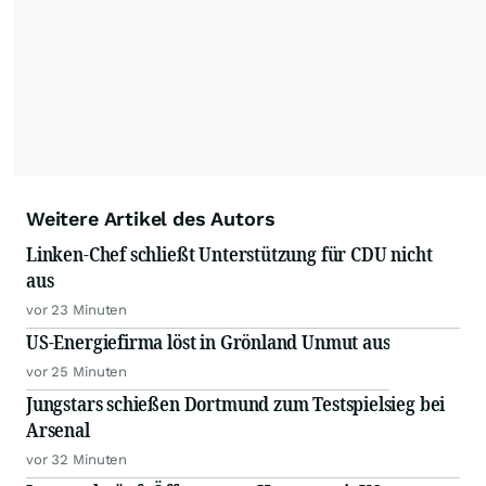
Alle Rechte bleiben vorbehalten. (dpa-AFX)
Weitere Artikel des Autors
Linken-Chef schließt Unterstützung für CDU nicht
aus
vor 23 Minuten
US-Energiefirma löst in Grönland Unmut aus
vor 25 Minuten
Jungstars schießen Dortmund zum Testspielsieg bei
Arsenal
vor 32 Minuten