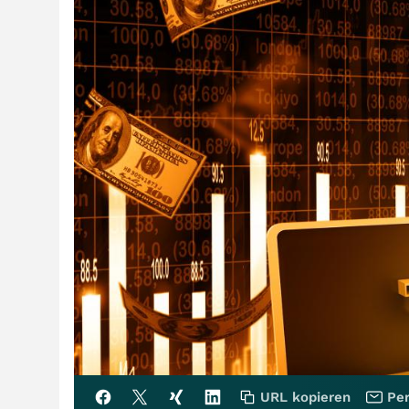
URL kopieren
Per