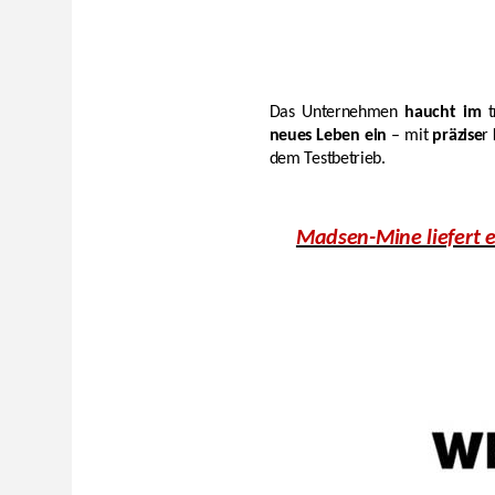
Das Unternehmen
haucht im
t
neues Leben ein
– mit
präzise
r
dem Testbetrieb.
Madsen-Mine liefert e