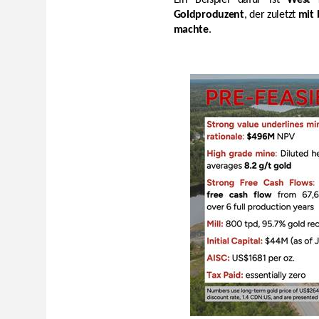
Goldproduzent
, der zuletzt
mit 
machte
.