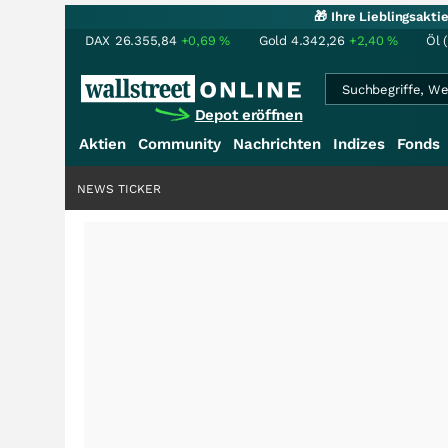
🎁 Ihre Lieblingsakt
DAX
26.355,84
+0,69
%
Gold
4.342,26
+2,40
%
Öl 
Depot eröffnen
Aktien
Community
Nachrichten
Indizes
Fonds
NEWS TICKER