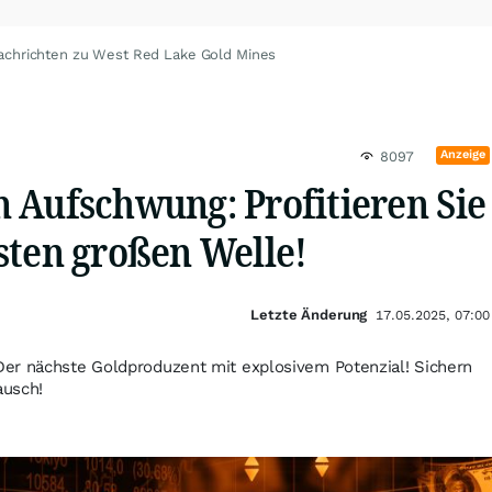
achrichten zu West Red Lake Gold Mines
Anzeige
8097
 Aufschwung: Profitieren Sie
sten großen Welle!
Letzte Änderung
17.05.2025, 07:00
er nächste Goldproduzent mit explosivem Potenzial! Sichern
ausch!