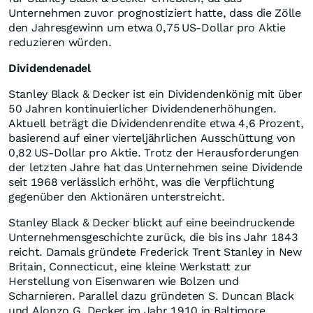
Unternehmen zuvor prognostiziert hatte, dass die Zölle
den Jahresgewinn um etwa 0,75 US-Dollar pro Aktie
reduzieren würden.
Dividendenadel
Stanley Black & Decker ist ein Dividendenkönig mit über
50 Jahren kontinuierlicher Dividendenerhöhungen.
Aktuell beträgt die Dividendenrendite etwa 4,6 Prozent,
basierend auf einer vierteljährlichen Ausschüttung von
0,82 US-Dollar pro Aktie. Trotz der Herausforderungen
der letzten Jahre hat das Unternehmen seine Dividende
seit 1968 verlässlich erhöht, was die Verpflichtung
gegenüber den Aktionären unterstreicht.
Stanley Black & Decker blickt auf eine beeindruckende
Unternehmensgeschichte zurück, die bis ins Jahr 1843
reicht. Damals gründete Frederick Trent Stanley in New
Britain, Connecticut, eine kleine Werkstatt zur
Herstellung von Eisenwaren wie Bolzen und
Scharnieren. Parallel dazu gründeten S. Duncan Black
und Alonzo G. Decker im Jahr 1910 in Baltimore,