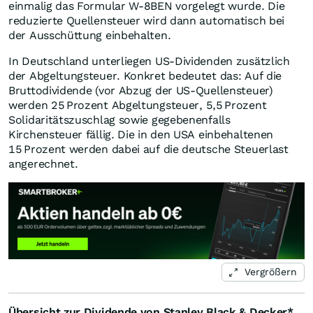
einmalig das Formular W-8BEN vorgelegt wurde. Die
reduzierte Quellensteuer wird dann automatisch bei
der Ausschüttung einbehalten.
In Deutschland unterliegen US-Dividenden zusätzlich
der Abgeltungsteuer. Konkret bedeutet das: Auf die
Bruttodividende (vor Abzug der US-Quellensteuer)
werden 25 Prozent Abgeltungsteuer, 5,5 Prozent
Solidaritätszuschlag sowie gegebenenfalls
Kirchensteuer fällig. Die in den USA einbehaltenen
15 Prozent werden dabei auf die deutsche Steuerlast
angerechnet.
Vergrößern
Übersicht zur Dividende von Stanley Black & Decker*