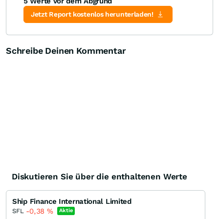
5 Werte vor dem Abgrund
Knock-Out-Suche
Optionsschein-Suche
Zertifikate-Suche
Jetzt Report kostenlos herunterladen!
Schreibe Deinen Kommentar
Diskutieren Sie über die enthaltenen Werte
Ship Finance International Limited
-0,38
%
SFL
Aktie