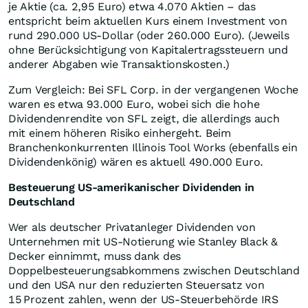
je Aktie (ca. 2,95 Euro) etwa 4.070 Aktien – das
entspricht beim aktuellen Kurs einem Investment von
rund 290.000 US-Dollar (oder 260.000 Euro). (Jeweils
ohne Berücksichtigung von Kapitalertragssteuern und
anderer Abgaben wie Transaktionskosten.)
Zum Vergleich: Bei SFL Corp. in der vergangenen Woche
waren es etwa 93.000 Euro, wobei sich die hohe
Dividendenrendite von SFL zeigt, die allerdings auch
mit einem höheren Risiko einhergeht. Beim
Branchenkonkurrenten Illinois Tool Works (ebenfalls ein
Dividendenkönig) wären es aktuell 490.000 Euro.
Besteuerung US-amerikanischer Dividenden in
Deutschland
Wer als deutscher Privatanleger Dividenden von
Unternehmen mit US-Notierung wie Stanley Black &
Decker einnimmt, muss dank des
Doppelbesteuerungsabkommens zwischen Deutschland
und den USA nur den reduzierten Steuersatz von
15 Prozent zahlen, wenn der US-Steuerbehörde IRS