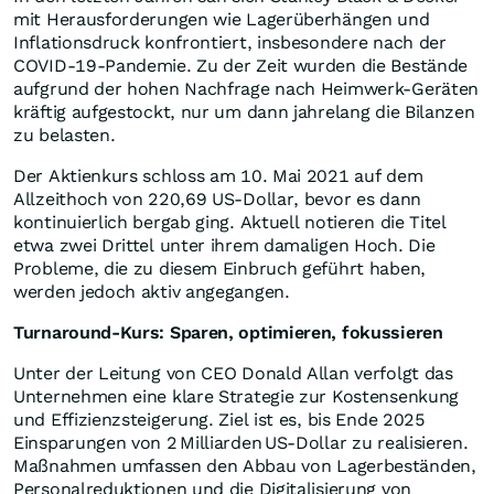
mit Herausforderungen wie Lagerüberhängen und
Inflationsdruck konfrontiert, insbesondere nach der
COVID-19-Pandemie. Zu der Zeit wurden die Bestände
aufgrund der hohen Nachfrage nach Heimwerk-Geräten
kräftig aufgestockt, nur um dann jahrelang die Bilanzen
zu belasten.
Der Aktienkurs schloss am 10. Mai 2021 auf dem
Allzeithoch von 220,69 US-Dollar, bevor es dann
kontinuierlich bergab ging. Aktuell notieren die Titel
etwa zwei Drittel unter ihrem damaligen Hoch. Die
Probleme, die zu diesem Einbruch geführt haben,
werden jedoch aktiv angegangen.
Turnaround-Kurs: Sparen, optimieren, fokussieren
Unter der Leitung von CEO Donald Allan verfolgt das
Unternehmen eine klare Strategie zur Kostensenkung
und Effizienzsteigerung. Ziel ist es, bis Ende 2025
Einsparungen von 2 Milliarden US-Dollar zu realisieren.
Maßnahmen umfassen den Abbau von Lagerbeständen,
Personalreduktionen und die Digitalisierung von