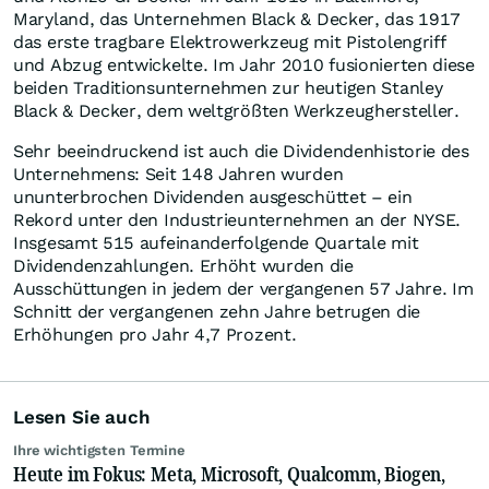
Maryland, das Unternehmen Black & Decker, das 1917
das erste tragbare Elektrowerkzeug mit Pistolengriff
und Abzug entwickelte. Im Jahr 2010 fusionierten diese
beiden Traditionsunternehmen zur heutigen Stanley
Black & Decker, dem weltgrößten Werkzeughersteller.
Sehr beeindruckend ist auch die Dividendenhistorie des
Unternehmens: Seit 148 Jahren wurden
ununterbrochen Dividenden ausgeschüttet – ein
Rekord unter den Industrieunternehmen an der NYSE.
Insgesamt 515 aufeinanderfolgende Quartale mit
Dividendenzahlungen. Erhöht wurden die
Ausschüttungen in jedem der vergangenen 57 Jahre. Im
Schnitt der vergangenen zehn Jahre betrugen die
Erhöhungen pro Jahr 4,7 Prozent.
Lesen Sie auch
Ihre wichtigsten Termine
Heute im Fokus: Meta, Microsoft, Qualcomm, Biogen,