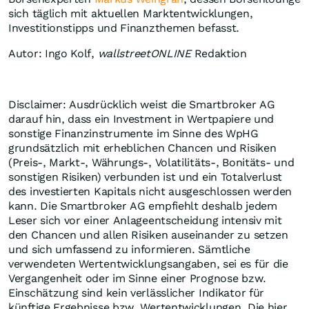
sich täglich mit aktuellen Marktentwicklungen,
Investitionstipps und Finanzthemen befasst.
Autor: Ingo Kolf,
wallstreetONLINE
Redaktion
Disclaimer: Ausdrücklich weist die Smartbroker AG
darauf hin, dass ein Investment in Wertpapiere und
sonstige Finanzinstrumente im Sinne des WpHG
grundsätzlich mit erheblichen Chancen und Risiken
(Preis-, Markt-, Währungs-, Volatilitäts-, Bonitäts- und
sonstigen Risiken) verbunden ist und ein Totalverlust
des investierten Kapitals nicht ausgeschlossen werden
kann. Die Smartbroker AG empfiehlt deshalb jedem
Leser sich vor einer Anlageentscheidung intensiv mit
den Chancen und allen Risiken auseinander zu setzen
und sich umfassend zu informieren. Sämtliche
verwendeten Wertentwicklungsangaben, sei es für die
Vergangenheit oder im Sinne einer Prognose bzw.
Einschätzung sind kein verlässlicher Indikator für
künftige Ergebnisse bzw. Wertentwicklungen. Die hier