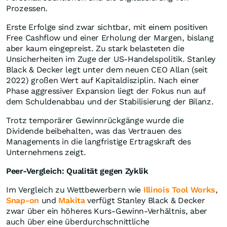
Prozessen.
Erste Erfolge sind zwar sichtbar, mit einem positiven
Free Cashflow und einer Erholung der Margen, bislang
aber kaum eingepreist. Zu stark belasteten die
Unsicherheiten im Zuge der US-Handelspolitik. Stanley
Black & Decker legt unter dem neuen CEO Allan (seit
2022) großen Wert auf Kapitaldisziplin. Nach einer
Phase aggressiver Expansion liegt der Fokus nun auf
dem Schuldenabbau und der Stabilisierung der Bilanz.
Trotz temporärer Gewinnrückgänge wurde die
Dividende beibehalten, was das Vertrauen des
Managements in die langfristige Ertragskraft des
Unternehmens zeigt.
Peer-Vergleich: Qualität gegen Zyklik
Im Vergleich zu Wettbewerbern wie
Illinois Tool Works
,
Snap-on
und
Makita
verfügt Stanley Black & Decker
zwar über ein höheres Kurs-Gewinn-Verhältnis, aber
auch über eine überdurchschnittliche