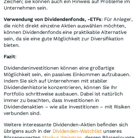
Zeichen; sie können auch ein Hinweis auf Probleme im
Unternehmen sein.
Verwendung von Dividendenfonds, -ETFs
: Für Anleger,
die nicht direkt einzelne Aktien auswählen möchten,
können Dividendenfonds eine praktikable Alternative
sein, da sie eine gute Möglichkeit zur Diversifikation
bieten.
Fazit
:
Dividendeninvestitionen können eine großartige
Möglichkeit sein, ein passives Einkommen aufzubauen.
Indem Sie sich auf Unternehmen mit stabiler
Dividendenhistorie konzentrieren, können Sie Ihr
Portfolio schrittweise ausbauen. Dabei ist natürlich
immer zu beachten, dass Investitionen in
Dividendenaktien – wie alle Investitionen – mit Risiken
verbunden sind.
Weitere interessante Dividenden-Aktien befinden sich
übrigens auch in der
Dividenden-Watchlist
unseres
Börsenexperten
Markus Weingran
, dessen Börsenlounge