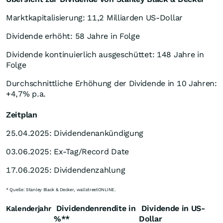
Marktkapitalisierung: 11,2 Milliarden US-Dollar
Dividende erhöht: 58 Jahre in Folge
Dividende kontinuierlich ausgeschüttet: 148 Jahre in
Folge
Durchschnittliche Erhöhung der Dividende in 10 Jahren:
+4,7% p.a.
Zeitplan
25.04.2025: Dividendenankündigung
03.06.2025: Ex-Tag/Record Date
17.06.2025: Dividendenzahlung
* Quelle: Stanley Black & Decker, wallstreetONLINE.
Dividendenrendite in
Dividende in US-
Kalenderjahr
%**
Dollar