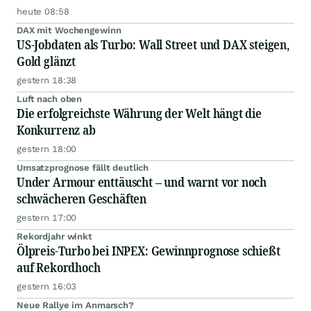
heute 08:58
DAX mit Wochengewinn
US-Jobdaten als Turbo: Wall Street und DAX steigen,
Gold glänzt
gestern 18:38
Luft nach oben
Die erfolgreichste Währung der Welt hängt die
Konkurrenz ab
gestern 18:00
Umsatzprognose fällt deutlich
Under Armour enttäuscht – und warnt vor noch
schwächeren Geschäften
gestern 17:00
Rekordjahr winkt
Ölpreis-Turbo bei INPEX: Gewinnprognose schießt
auf Rekordhoch
gestern 16:03
Neue Rallye im Anmarsch?