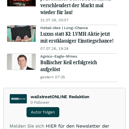
verschleudert der Markt mal
wieder für lau!
21.07.26, 20:07
Hebel-Idee | Long-Chance
Luxus statt KI: LVMH-Aktie jetzt
mit erstklassiger Einstiegschance!
07.07.26, 19:28
Agnico-Eagle-Mines
Bullischer Keil erfolgreich
aufgelöst
gestern 07:35
wallstreetONLINE Redaktion
0
Follower
Autor folgen
Melden Sie sich
HIER für den Newsletter der