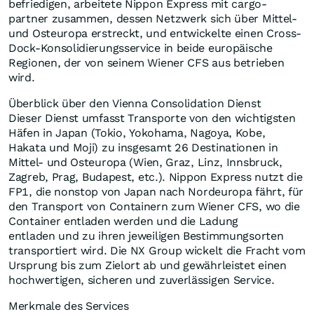
befriedigen, arbeitete Nippon Express mit cargo-
partner zusammen, dessen Netzwerk sich über Mittel-
und Osteuropa erstreckt, und entwickelte einen Cross-
Dock-Konsolidierungsservice in beide europäische
Regionen, der von seinem Wiener CFS aus betrieben
wird.
Überblick über den Vienna Consolidation Dienst
Dieser Dienst umfasst Transporte von den wichtigsten
Häfen in
Japan
(
Tokio
,
Yokohama
,
Nagoya
,
Kobe
,
Hakata und Moji) zu insgesamt 26 Destinationen in
Mittel- und Osteuropa (
Wien
,
Graz
, Linz, Innsbruck,
Zagreb
, Prag,
Budapest
, etc.). Nippon Express nutzt die
FP1, die nonstop von
Japan
nach Nordeuropa fährt, für
den Transport von Containern zum Wiener CFS, wo die
Container entladen werden und die Ladung
entladen und zu ihren jeweiligen Bestimmungsorten
transportiert wird. Die NX Group wickelt die Fracht vom
Ursprung bis zum Zielort ab und gewährleistet einen
hochwertigen, sicheren und zuverlässigen Service.
Merkmale des Services