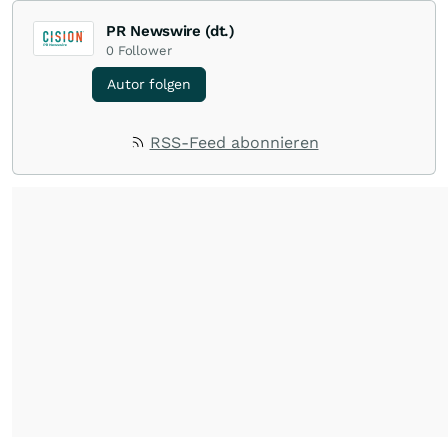
PR Newswire (dt.)
0
Follower
Autor folgen
RSS-Feed abonnieren