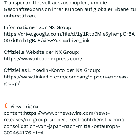
Transportmittel voll auszuschöpfen, um die
Geschäftsexpansion ihrer Kunden auf globaler Ebene zu
unterstützen.
Informationen zur NX Group:
https://drive.google.com/file/d/1g1Rtb9Mie5yhenpOr8A
007kKolh1gBJ6/view?usp=drive_link
Offizielle Website der NX Group:
https://www.nipponexpress.com/
Offizielles LinkedIn-Konto der NX Group:
https://www.linkedin.com/company/nippon-express-
group/
View original
content:https://www.prnewswire.com/news-
releases/nx-group-lanciert-seefrachtdienst-vienna-
consolidation-von-japan-nach-mittel-osteuropa-
302464176.html