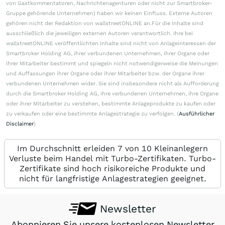
von Gastkommentatoren, Nachrichtenagenturen oder nicht zur Smartbroker-
Gruppe gehörende Unternehmen) haben wir keinen Einfluss. Externe Autoren
gehören nicht der Redaktion von wallstreetONLINE an.Für die Inhalte sind
ausschließlich die jeweiligen externen Autoren verantwortlich. Ihre bei
wallstreetONLINE veröffentlichten Inhalte sind nicht von Anlageinteressen der
Smartbroker Holding AG, ihrer verbundenen Unternehmen, ihrer Organe oder
ihrer Mitarbeiter bestimmt und spiegeln nicht notwendigerweise die Meinungen
und Auffassungen ihrer Organe oder ihrer Mitarbeiter bzw. der Organe ihrer
verbundenen Unternehmen wider. Sie sind insbesondere nicht als Aufforderung
durch die Smartbroker Holding AG, ihre verbundenen Unternehmen, ihre Organe
oder ihrer Mitarbeiter zu verstehen, bestimmte Anlageprodukte zu kaufen oder
zu verkaufen oder eine bestimmte Anlagestrategie zu verfolgen. (
Ausführlicher
Disclaimer
)
Im Durchschnitt erleiden 7 von 10 Kleinanlegern
Verluste beim Handel mit Turbo-Zertifikaten. Turbo-
Zertifikate sind hoch risikoreiche Produkte und
nicht für langfristige Anlagestrategien geeignet.
Newsletter
Abonnieren Sie unsere kostenlosen Newsletter