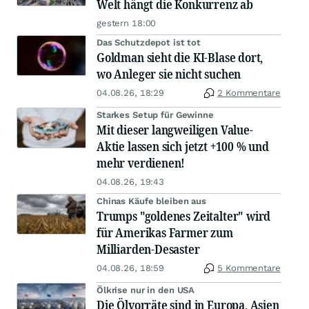
Welt hängt die Konkurrenz ab
gestern 18:00
Das Schutzdepot ist tot
Goldman sieht die KI-Blase dort,
wo Anleger sie nicht suchen
04.08.26, 18:29
2 Kommentare
Starkes Setup für Gewinne
Mit dieser langweiligen Value-
Aktie lassen sich jetzt +100 % und
mehr verdienen!
04.08.26, 19:43
Chinas Käufe bleiben aus
Trumps "goldenes Zeitalter" wird
für Amerikas Farmer zum
Milliarden-Desaster
04.08.26, 18:59
5 Kommentare
Ölkrise nur in den USA
Die Ölvorräte sind in Europa, Asien