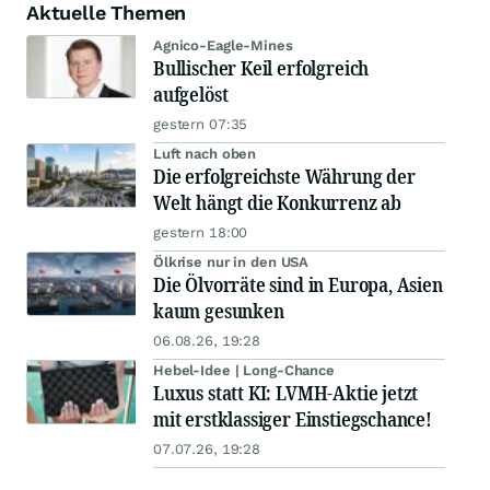
Aktuelle Themen
Agnico-Eagle-Mines
Bullischer Keil erfolgreich
aufgelöst
gestern 07:35
Luft nach oben
Die erfolgreichste Währung der
Welt hängt die Konkurrenz ab
gestern 18:00
Ölkrise nur in den USA
Die Ölvorräte sind in Europa, Asien
kaum gesunken
06.08.26, 19:28
Hebel-Idee | Long-Chance
Luxus statt KI: LVMH-Aktie jetzt
mit erstklassiger Einstiegschance!
07.07.26, 19:28