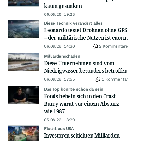
kaum gesunken
06.08.26, 19:28
Diese Technik verändert alles
Leonardo testet Drohnen ohne GPS
– der militärische Nutzen ist enorm
06.08.26, 14:30
2 Kommentare
Milliardenschäden
Diese Unternehmen sind vom
Niedrigwasser besonders betroffen
06.08.26, 17:55
1 Kommentar
Das Top könnte schon da sein
Fonds hebeln sich in den Crash –
Burry warnt vor einem Absturz
wie 1987
05.08.26, 18:29
Flucht aus USA
Investoren schichten Milliarden