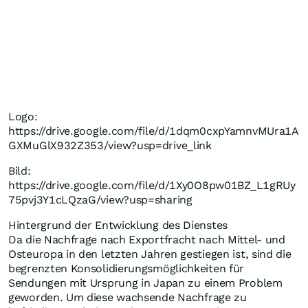
Logo:
https://drive.google.com/file/d/1dqm0cxpYamnvMUra1A
GXMuGlX932Z353/view?usp=drive_link
Bild:
https://drive.google.com/file/d/1Xy0O8pw01BZ_L1gRUy
75pvj3Y1cLQzaG/view?usp=sharing
Hintergrund der Entwicklung des Dienstes
Da die Nachfrage nach Exportfracht nach Mittel- und
Osteuropa in den letzten Jahren gestiegen ist, sind die
begrenzten Konsolidierungsmöglichkeiten für
Sendungen mit Ursprung in
Japan
zu einem Problem
geworden. Um diese wachsende Nachfrage zu