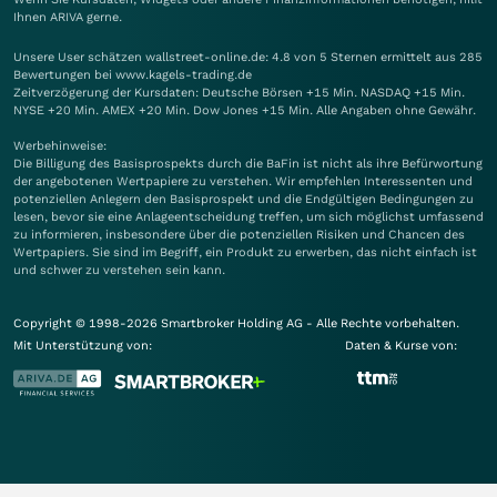
Ihnen
ARIVA
gerne.
Unsere User schätzen wallstreet-online.de: 4.8 von 5 Sternen ermittelt aus 285
Bewertungen bei www.kagels-trading.de
Zeitverzögerung der Kursdaten: Deutsche Börsen +15 Min. NASDAQ +15 Min.
NYSE +20 Min. AMEX +20 Min. Dow Jones +15 Min. Alle Angaben ohne Gewähr.
Werbehinweise:
Die Billigung des Basisprospekts durch die BaFin ist nicht als ihre Befürwortung
der angebotenen Wertpapiere zu verstehen. Wir empfehlen Interessenten und
potenziellen Anlegern den Basisprospekt und die Endgültigen Bedingungen zu
lesen, bevor sie eine Anlageentscheidung treffen, um sich möglichst umfassend
zu informieren, insbesondere über die potenziellen Risiken und Chancen des
Wertpapiers. Sie sind im Begriff, ein Produkt zu erwerben, das nicht einfach ist
und schwer zu verstehen sein kann.
Copyright © 1998-2026 Smartbroker Holding AG - Alle Rechte vorbehalten.
Mit Unterstützung von:
Daten & Kurse von: