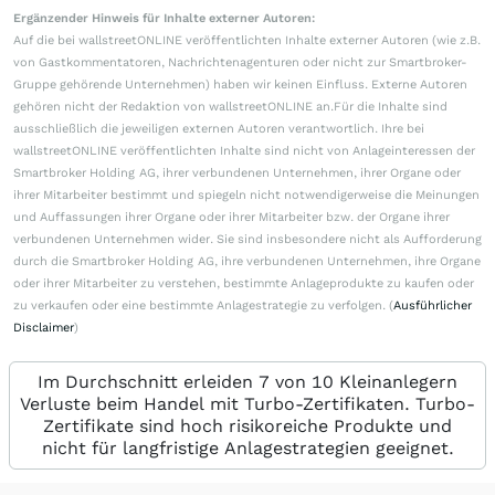
Ergänzender Hinweis für Inhalte externer Autoren:
Auf die bei wallstreetONLINE veröffentlichten Inhalte externer Autoren (wie z.B.
von Gastkommentatoren, Nachrichtenagenturen oder nicht zur Smartbroker-
Gruppe gehörende Unternehmen) haben wir keinen Einfluss. Externe Autoren
gehören nicht der Redaktion von wallstreetONLINE an.Für die Inhalte sind
ausschließlich die jeweiligen externen Autoren verantwortlich. Ihre bei
wallstreetONLINE veröffentlichten Inhalte sind nicht von Anlageinteressen der
Smartbroker Holding AG, ihrer verbundenen Unternehmen, ihrer Organe oder
ihrer Mitarbeiter bestimmt und spiegeln nicht notwendigerweise die Meinungen
und Auffassungen ihrer Organe oder ihrer Mitarbeiter bzw. der Organe ihrer
verbundenen Unternehmen wider. Sie sind insbesondere nicht als Aufforderung
durch die Smartbroker Holding AG, ihre verbundenen Unternehmen, ihre Organe
oder ihrer Mitarbeiter zu verstehen, bestimmte Anlageprodukte zu kaufen oder
zu verkaufen oder eine bestimmte Anlagestrategie zu verfolgen. (
Ausführlicher
Disclaimer
)
Im Durchschnitt erleiden 7 von 10 Kleinanlegern
Verluste beim Handel mit Turbo-Zertifikaten. Turbo-
Zertifikate sind hoch risikoreiche Produkte und
nicht für langfristige Anlagestrategien geeignet.