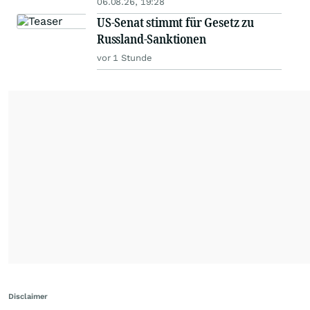
06.08.26, 19:28
US-Senat stimmt für Gesetz zu
Russland-Sanktionen
vor 1 Stunde
Disclaimer