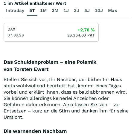
1 im Artikel enthaltener Wert
Intraday
5T
1M
3M
1J
3J
5J
10J
Max
DAX
+2,78
%
07.08.26
26.364,00
PKT
Das Schuldenproblem – eine Polemik
von Torsten Ewert
Stellen Sie sich vor, Ihr Nachbar, der bisher Ihr Haus
stets wohlwollend beurteilt hat, kommt eines Tages
vorbei und erklärt Ihnen, dass es bald abbrennen wird.
Sie können allerdings keinerlei Anzeichen oder
Gefahren dafür erkennen. Also fassen Sie sich – vor
Entsetzen – kurz an die Stirn und danken ihm für seine
Umsicht.
Die warnenden Nachbarn