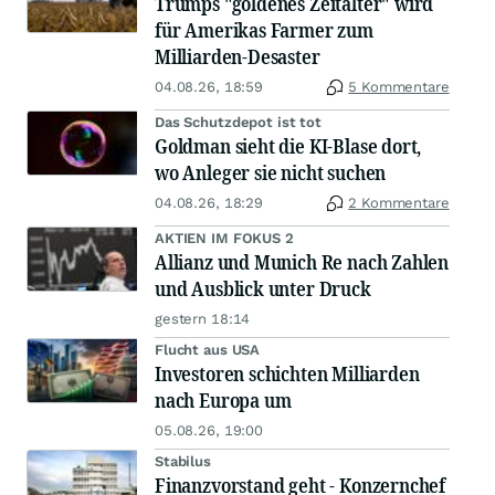
Trumps "goldenes Zeitalter" wird
für Amerikas Farmer zum
Milliarden-Desaster
04.08.26, 18:59
5 Kommentare
Das Schutzdepot ist tot
Goldman sieht die KI-Blase dort,
wo Anleger sie nicht suchen
04.08.26, 18:29
2 Kommentare
AKTIEN IM FOKUS 2
Allianz und Munich Re nach Zahlen
und Ausblick unter Druck
gestern 18:14
Flucht aus USA
Investoren schichten Milliarden
nach Europa um
05.08.26, 19:00
Stabilus
Finanzvorstand geht - Konzernchef