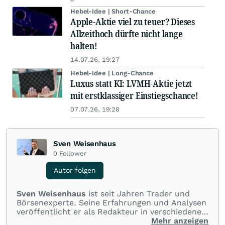
Hebel-Idee | Short-Chance
Apple-Aktie viel zu teuer? Dieses
Allzeithoch dürfte nicht lange
halten!
14.07.26, 19:27
Hebel-Idee | Long-Chance
Luxus statt KI: LVMH-Aktie jetzt
mit erstklassiger Einstiegschance!
07.07.26, 19:28
Sven Weisenhaus
0
Follower
Autor folgen
Sven Weisenhaus
ist seit Jahren Trader und
Börsenexperte. Seine Erfahrungen und Analysen
veröffentlicht er als Redakteur in verschiedenen
Börsenpublikationen. Unter anderem
Mehr anzeigen