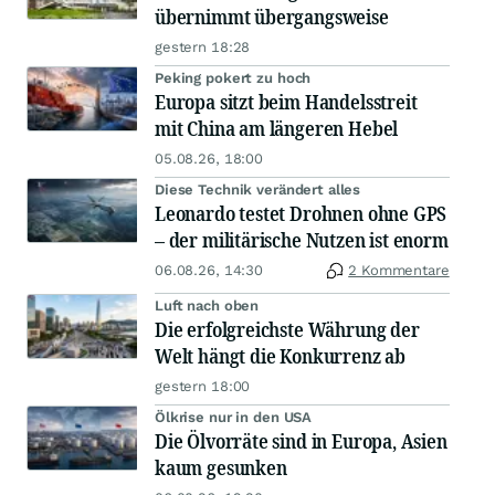
übernimmt übergangsweise
gestern 18:28
Peking pokert zu hoch
Europa sitzt beim Handelsstreit
mit China am längeren Hebel
05.08.26, 18:00
Diese Technik verändert alles
Leonardo testet Drohnen ohne GPS
– der militärische Nutzen ist enorm
06.08.26, 14:30
2 Kommentare
Luft nach oben
Die erfolgreichste Währung der
Welt hängt die Konkurrenz ab
gestern 18:00
Ölkrise nur in den USA
Die Ölvorräte sind in Europa, Asien
kaum gesunken