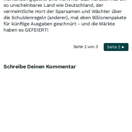
so unscheinbares Land wie Deutschland, der
vermeintliche Hort der Sparsamen und Wächter über
die Schuldenregeln (anderer), mal eben Billionenpakete
für künftige Ausgaben geschnürt - und die Märkte
haben es GEFEIERT!
Seite 1 von 3
Seite 2 ►
Schreibe Deinen Kommentar