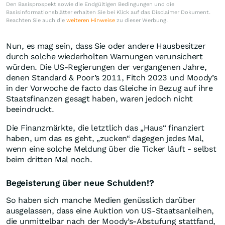
Den Basisprospekt sowie die Endgültigen Bedingungen und die
Basisinformationsblätter erhalten Sie bei Klick auf das Disclaimer Dokument.
Beachten Sie auch die
weiteren Hinweise
zu dieser Werbung.
Nun, es mag sein, dass Sie oder andere Hausbesitzer
durch solche wiederholten Warnungen verunsichert
würden. Die US-Regierungen der vergangenen Jahre,
denen Standard & Poor’s 2011, Fitch 2023 und Moody’s
in der Vorwoche de facto das Gleiche in Bezug auf ihre
Staatsfinanzen gesagt haben, waren jedoch nicht
beeindruckt.
Die Finanzmärkte, die letztlich das „Haus“ finanziert
haben, um das es geht, „zucken“ dagegen jedes Mal,
wenn eine solche Meldung über die Ticker läuft - selbst
beim dritten Mal noch.
Begeisterung über neue Schulden!?
So haben sich manche Medien genüsslich darüber
ausgelassen, dass eine Auktion von US-Staatsanleihen,
die unmittelbar nach der Moody’s-Abstufung stattfand,