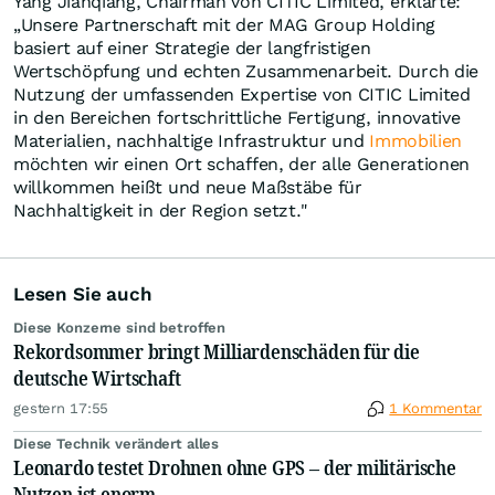
Yang Jianqiang, Chairman von CITIC Limited, erklärte:
„Unsere Partnerschaft mit der MAG Group Holding
basiert auf einer Strategie der langfristigen
Wertschöpfung und echten Zusammenarbeit. Durch die
Nutzung der umfassenden Expertise von CITIC Limited
in den Bereichen fortschrittliche Fertigung, innovative
Materialien, nachhaltige Infrastruktur und
Immobilien
möchten wir einen Ort schaffen, der alle Generationen
willkommen heißt und neue Maßstäbe für
Nachhaltigkeit in der Region setzt."
Lesen Sie auch
Diese Konzerne sind betroffen
Rekordsommer bringt Milliardenschäden für die
deutsche Wirtschaft
gestern 17:55
1 Kommentar
Diese Technik verändert alles
Leonardo testet Drohnen ohne GPS – der militärische
Nutzen ist enorm