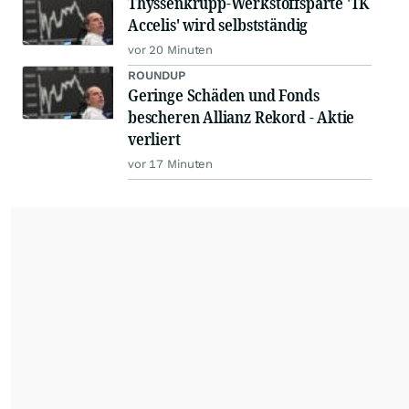
Thyssenkrupp-Werkstoffsparte 'TK
Accelis' wird selbstständig
vor 20 Minuten
ROUNDUP
Geringe Schäden und Fonds
bescheren Allianz Rekord - Aktie
verliert
vor 17 Minuten