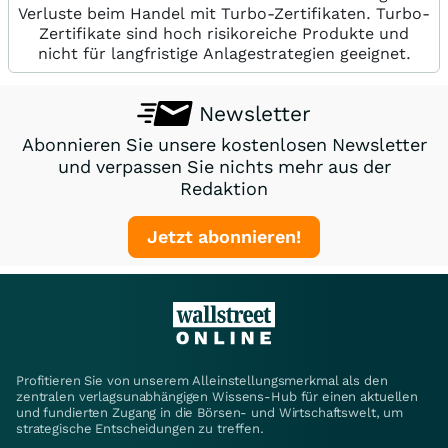
Verluste beim Handel mit Turbo-Zertifikaten. Turbo-
Zertifikate sind hoch risikoreiche Produkte und
nicht für langfristige Anlagestrategien geeignet.
Newsletter
Abonnieren Sie unsere kostenlosen Newsletter
und verpassen Sie nichts mehr aus der
Redaktion
Jetzt abonnieren!
Profitieren Sie von unserem Alleinstellungsmerkmal als den
zentralen verlagsunabhängigen Wissens-Hub für einen aktuellen
und fundierten Zugang in die Börsen- und Wirtschaftswelt, um
strategische Entscheidungen zu treffen.