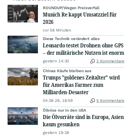
ROUNDUP/Wegen Preisverfall
Munich Re kappt Umsatzziel für
2026
vor 58 Minuten
Diese Technik verändert alles
Leonardo testet Drohnen ohne GPS
– der militärische Nutzen ist enorm
gestern 14:30
2 Kommentare
Chinas Käufe bleiben aus
Trumps "goldenes Zeitalter" wird
für Amerikas Farmer zum
Milliarden-Desaster
04.08.26, 18:59
5 Kommentare
Ölkrise nur in den USA
Die Ölvorräte sind in Europa, Asien
kaum gesunken
gestern 19:28