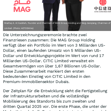
Moafaq A. Al Gaddah, Founder and Chairman of MAG Group Holding and Yang Jianqiang, Chairman of 
Limited. (Photo: AETOSWire)
Die Unterzeichnungszeremonie brachte zwei
Finanzriesen zusammen: Die MAG Group Holding
verfügt über ein Portfolio im Wert von 3 Milliarden US-
Dollar, einen laufenden Umsatz von 5 Milliarden US-
Dollar und Entwicklungsprojekte im Wert von rund 17
Milliarden US-Dollar. CITIC Limited verwaltet ein
Gesamtvermögen von über 1,67 Billionen US-Dollar.
Diese Zusammenarbeit markiert den ersten
bedeutenden Einstieg von CITIC Limited in den
Premium-Immobiliensektor Dubais.
Der Zeitplan für die Entwicklung sieht die Fertigstellung
der Infrastrukturarbeiten und die vollständige
Mobilisierung des Standorts bis zum zweiten und
dritten Quartal 2025 vor. Die erste Phase, die unter der