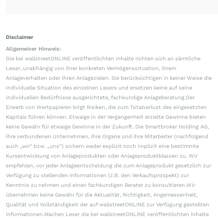
Disclaimer
Allgemeiner Hinweis:
Die bei wallstreetONLINE veröffentlichten Inhalte richten sich an sämtliche
Leser, unabhängig von ihrer konkreten Vermögenssituation, ihrem
Anlageverhalten oder ihren Anlagezielen. Sie berücksichtigen in keiner Weise die
individuelle Situation des einzelnen Lesers und ersetzen keine auf seine
individuellen Bedürfnisse ausgerichtete, fachkundige Anlageberatung.Der
Erwerb von Wertpapieren birgt Risiken, die zum Totalverlust des eingesetzten
Kapitals führen können. Etwaige in der Vergangenheit erzielte Gewinne bieten
keine Gewähr für etwaige Gewinne in der Zukunft. Die Smartbroker Holding AG,
ihre verbundenen Unternehmen, ihre Organe und ihre Mitarbeiter (nachfolgend
auch „wir“ bzw. „uns“) sichern weder explizit noch implizit eine bestimmte
Kursentwicklung von Anlageprodukten oder Anlageproduktklassen zu. Wir
empfehlen, vor jeder Anlageentscheidung die zum Anlageprodukt gesetzlich zur
Verfügung zu stellenden Informationen (z.B. den Verkaufsprospekt) zur
Kenntnis zu nehmen und einen fachkundigen Berater zu konsultieren.Wir
übernehmen keine Gewähr für die Aktualität, Richtigkeit, Angemessenheit,
Qualität und Vollständigkeit der auf wallstreetONLINE zur Verfügung gestellten
Informationen.Machen Leser die bei wallstreetONLINE veröffentlichten Inhalte