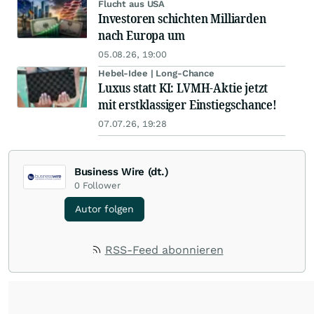
Flucht aus USA
Investoren schichten Milliarden
nach Europa um
05.08.26, 19:00
Hebel-Idee | Long-Chance
Luxus statt KI: LVMH-Aktie jetzt
mit erstklassiger Einstiegschance!
07.07.26, 19:28
Business Wire (dt.)
0
Follower
Autor folgen
RSS-Feed abonnieren