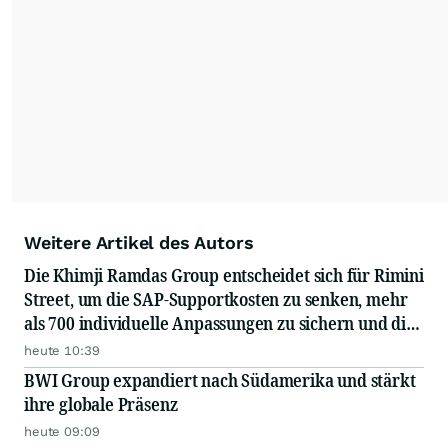
Weitere Artikel des Autors
Die Khimji Ramdas Group entscheidet sich für Rimini
Street, um die SAP-Supportkosten zu senken, mehr
als 700 individuelle Anpassungen zu sichern und die
Einsparungen in Innovationen zu reinvestieren
heute 10:39
BWI Group expandiert nach Südamerika und stärkt
ihre globale Präsenz
heute 09:09