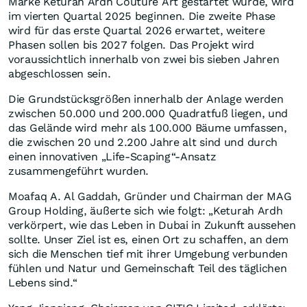
Marke Keturah Ardh Couture Art gestartet wurde, wird
im vierten Quartal 2025 beginnen. Die zweite Phase
wird für das erste Quartal 2026 erwartet, weitere
Phasen sollen bis 2027 folgen. Das Projekt wird
voraussichtlich innerhalb von zwei bis sieben Jahren
abgeschlossen sein.
Die Grundstücksgrößen innerhalb der Anlage werden
zwischen 50.000 und 200.000 Quadratfuß liegen, und
das Gelände wird mehr als 100.000 Bäume umfassen,
die zwischen 20 und 2.200 Jahre alt sind und durch
einen innovativen „Life-Scaping“-Ansatz
zusammengeführt wurden.
Moafaq A. Al Gaddah, Gründer und Chairman der MAG
Group Holding, äußerte sich wie folgt: „Keturah Ardh
verkörpert, wie das Leben in Dubai in Zukunft aussehen
sollte. Unser Ziel ist es, einen Ort zu schaffen, an dem
sich die Menschen tief mit ihrer Umgebung verbunden
fühlen und Natur und Gemeinschaft Teil des täglichen
Lebens sind.“