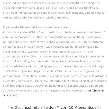
zur Grundlage eigener Anlageentscheidungen, so geschieht dies auf eigenes
Risiko. Soweit rechtlich zulässig, schließen wir unsere Haftung für etwaige
direkt oder indirekt damit verbundene Vermögensschäden aus. Eine Haftung für
Vorsatz oder grobe Fahrlässigkeit bleibt unberührt.
Ergänzender Hinweis für Inhalte externer Autoren:
Auf die bei wallstreetONLINE veröffentlichten Inhalte externer Autoren (wie z.B.
von Gastkommentatoren, Nachrichtenagenturen oder nicht zur Smartbroker-
Gruppe gehörende Unternehmen) haben wir keinen Einfluss. Externe Autoren
gehören nicht der Redaktion von wallstreetONLINE an.Für die Inhalte sind
ausschließlich die jeweiligen externen Autoren verantwortlich. Ihre bei
wallstreetONLINE veröffentlichten Inhalte sind nicht von Anlageinteressen der
Smartbroker Holding AG, ihrer verbundenen Unternehmen, ihrer Organe oder
ihrer Mitarbeiter bestimmt und spiegeln nicht notwendigerweise die Meinungen
und Auffassungen ihrer Organe oder ihrer Mitarbeiter bzw. der Organe ihrer
verbundenen Unternehmen wider. Sie sind insbesondere nicht als Aufforderung
durch die Smartbroker Holding AG, ihre verbundenen Unternehmen, ihre Organe
oder ihrer Mitarbeiter zu verstehen, bestimmte Anlageprodukte zu kaufen oder
zu verkaufen oder eine bestimmte Anlagestrategie zu verfolgen. (
Ausführlicher
Disclaimer
)
Im Durchschnitt erleiden 7 von 10 Kleinanlegern