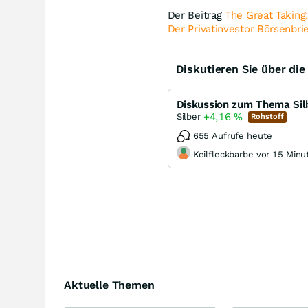
Der Beitrag
The Great Taking
Der Privatinvestor Börsenbri
Diskutieren Sie über di
Diskussion zum Thema Sil
+4,16
%
Silber
Rohstoff
655 Aufrufe heute
Keilfleckbarbe vor 15 Minu
Aktuelle Themen