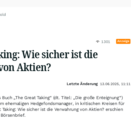
old
Anzeige
1301
ing: Wie sicher ist die
von Aktien?
Letzte Änderung
13.06.2025, 11:11
 Buch „The Great Taking“ (dt. Titel: „Die große Enteignung“)
m ehemaligen Hedgefondsmanager, in kritischen Kreisen für
t Taking: Wie sicher ist die Verwahrung von Aktien? erschien
 Börsenbrief.