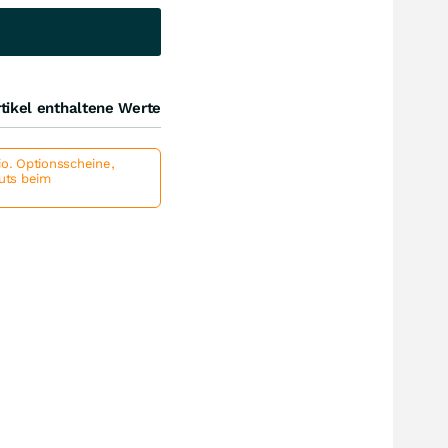
tikel enthaltene Werte
io. Optionsscheine,
outs beim