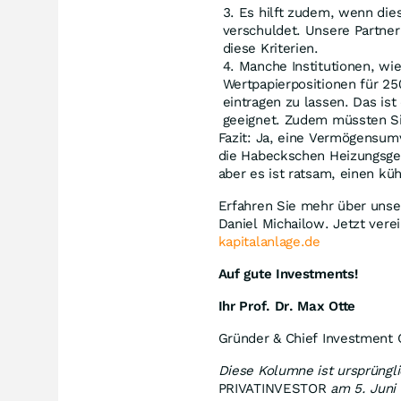
Es hilft zudem, wenn die
verschuldet. Unsere Partne
diese Kriterien.
Manche Institutionen, wie
Wertpapierpositionen für 2
eintragen zu lassen. Das ist
geeignet. Zudem müssten Si
Fazit: Ja, eine Vermögensum
die Habeckschen Heizungsges
aber es ist ratsam, einen kü
Erfahren Sie mehr über unse
Daniel Michailow. Jetzt vere
kapitalanlage.de
Auf gute Investments!
Ihr Prof. Dr. Max Otte
Gründer & Chief Investment O
Diese Kolumne ist ursprüngli
PRIVATINVESTOR
am 5. Juni