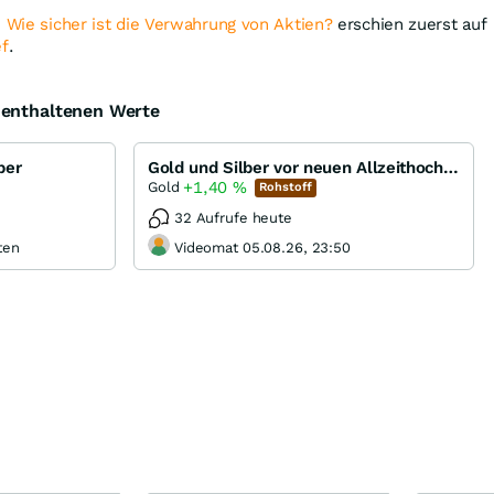
: Wie sicher ist die Verwahrung von Aktien?
erschien zuerst auf
ef
.
e enthaltenen Werte
ber
Gold und Silber vor neuen Allzeithochs...
+1,40
%
Gold
Rohstoff
32 Aufrufe heute
ten
Videomat 05.08.26, 23:50