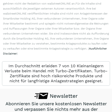
gehören nicht der Redaktion von wallstreetONLINE an.Für die Inhalte sind
ausschließlich die jeweiligen externen Autoren verantwortlich. Ihre bei
wallstreetONLINE veröffentlichten Inhalte sind nicht von Anlageinteressen der
Smartbroker Holding AG, ihrer verbundenen Unternehmen, ihrer Organe oder
ihrer Mitarbeiter bestimmt und spiegeln nicht notwendigerweise die Meinungen
und Auffassungen ihrer Organe oder ihrer Mitarbeiter bzw. der Organe ihrer
verbundenen Unternehmen wider. Sie sind insbesondere nicht als Aufforderung
durch die Smartbroker Holding AG, ihre verbundenen Unternehmen, ihre Organe
oder ihrer Mitarbeiter zu verstehen, bestimmte Anlageprodukte zu kaufen oder
zu verkaufen oder eine bestimmte Anlagestrategie zu verfolgen. (
Ausführlicher
Disclaimer
)
Im Durchschnitt erleiden 7 von 10 Kleinanlegern
Verluste beim Handel mit Turbo-Zertifikaten. Turbo-
Zertifikate sind hoch risikoreiche Produkte und
nicht für langfristige Anlagestrategien geeignet.
Newsletter
Abonnieren Sie unsere kostenlosen Newsletter
und verpassen Sie nichts mehr aus der