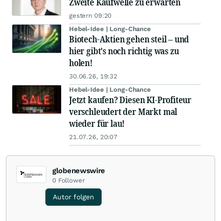
Zweite Kaufwelle zu erwarten
gestern 09:20
Hebel-Idee | Long-Chance
Biotech-Aktien gehen steil – und
hier gibt's noch richtig was zu
holen!
30.06.26, 19:32
Hebel-Idee | Long-Chance
Jetzt kaufen? Diesen KI-Profiteur
verschleudert der Markt mal
wieder für lau!
21.07.26, 20:07
globenewswire
0
Follower
Autor folgen