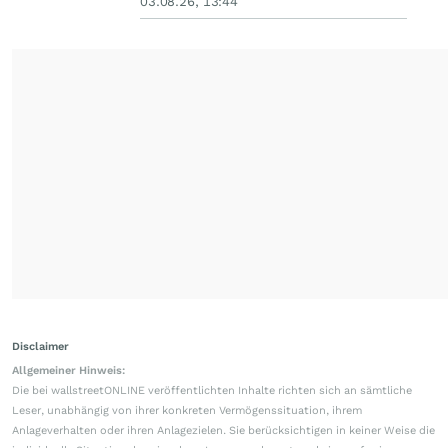
03.08.26, 13:44
Disclaimer
Allgemeiner Hinweis:
Die bei wallstreetONLINE veröffentlichten Inhalte richten sich an sämtliche
Leser, unabhängig von ihrer konkreten Vermögenssituation, ihrem
Anlageverhalten oder ihren Anlagezielen. Sie berücksichtigen in keiner Weise die