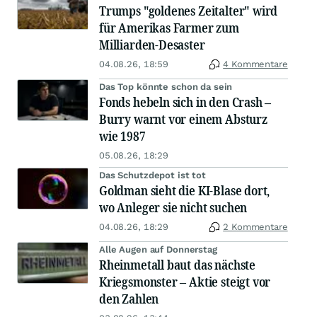
Trumps "goldenes Zeitalter" wird
für Amerikas Farmer zum
Milliarden-Desaster
04.08.26, 18:59
4 Kommentare
Das Top könnte schon da sein
Fonds hebeln sich in den Crash –
Burry warnt vor einem Absturz
wie 1987
05.08.26, 18:29
Das Schutzdepot ist tot
Goldman sieht die KI-Blase dort,
wo Anleger sie nicht suchen
04.08.26, 18:29
2 Kommentare
Alle Augen auf Donnerstag
Rheinmetall baut das nächste
Kriegsmonster – Aktie steigt vor
den Zahlen