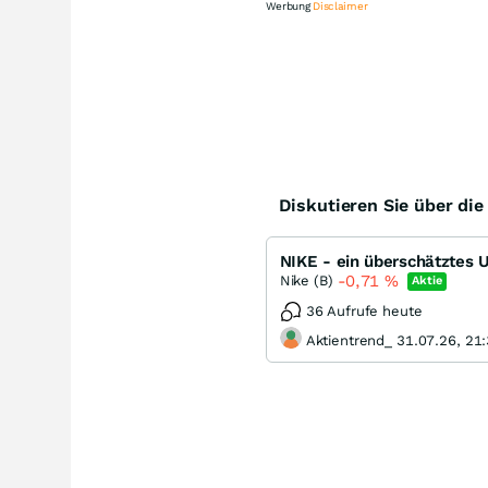
Werbung
Disclaimer
Kn
Diskutieren Sie über di
NIKE - ein überschätztes
-0,71
%
Nike (B)
Aktie
36 Aufrufe heute
Aktientrend_ 31.07.26, 21