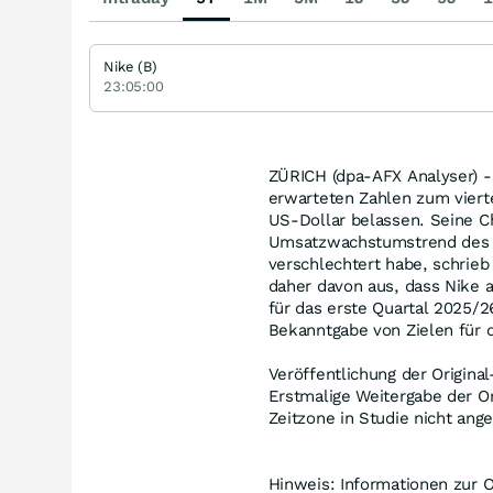
Nike (B)
23:05:00
ZÜRICH (dpa-AFX Analyser) -
erwarteten Zahlen zum vierte
US-Dollar belassen. Seine C
Umsatzwachstumstrend des U
verschlechtert habe, schrieb
daher davon aus, dass Nike a
für das erste Quartal 2025/
Bekanntgabe von Zielen für d
Veröffentlichung der Origina
Erstmalige Weitergabe der Or
Zeitzone in Studie nicht ang
Hinweis: Informationen zur O