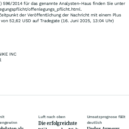
) 596/2014 für das genannte Analysten-Haus finden Sie unter
egungspflicht/offenlegungs_pflicht.html.
Zeitpunkt der Veröffentlichung der Nachricht mit einem Plus
 von 52,62
USD
auf Tradegate (16. Juni 2025, 13:04 Uhr)
IKE INC
l
mit
Luft nach oben
Umsatzprognose fällt
Die erfolgreichste
engewinn
deutlich
obdaten als
Under Armour