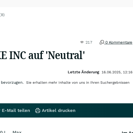
(B)
217
0 Kommentare
E INC auf 'Neutral'
Letzte Änderung
16.06.2025, 12:16
 bevorzugen.
Sie erhalten mehr Inhalte von uns in Ihren Suchergebnissen
 E-Mail teilen
Artikel drucken
0J
Max
Im Ar