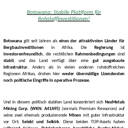
Botswana: Stabile Plattform für
Rohstoffinvestitionen!
Botswana
gilt seit Jahren als
eines der attraktivsten Länder für
Bergbauinvestitionen
in Afrika. Die
Regierung
ist
investorenfreundlich
, die rechtlichen
Rahmenbedingungen
sind
stabil
, und das Land verfügt über eine
gut ausgebaute
Infrastruktur
. Anders als in vielen anderen rohstoffreichen
Regionen Afrikas, drohen hier
weder übermäßige Lizenzkosten
noch politische Eingriffe in operative Prozesse
.
Und in diesem politisch stabilen Land konzentriert sich
NexMetals
Mining Corp. (WKN: A41A95)
(vormals Premium Resources) auf
seine zwei ehemals produzierende
Minen
mit guter Infrastruktur
vor Ort:
Selebi und Selkirk
. Diese beiden TOP-Assets haben