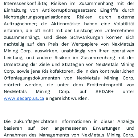
Interessenkonflikte; Risiken im Zusammenhang mit der
Einhaltung von Antikorruptionsgesetzen; Eingriffe durch
Nichtregierungsorganisationen; Risiken durch externe
Auftragnehmer; die Aktienmärkte haben eine Volatilität
erfahren, die oft nicht mit der Leistung von Unternehmen
zusammenhängt, und diese Schwankungen können sich
nachteilig auf den Preis der Wertpapiere von NexMetals
Mining Corp. auswirken, unabhängig von ihrer operativen
Leistung; und andere Risiken im Zusammenhang mit der
Umsetzung der Ziele und Strategien von NexMetals Mining
Corp. sowie jene Risikofaktoren, die in den kontinuierlichen
Offenlegungsdokumenten von NexMetals Mining Corp.
erörtert werden, die unter dem Emittentenprofil von
NexMetals Mining Corp. auf SEDAR+ unter
www.sedarplus.ca
eingereicht wurden.
Die zukunftsgerichteten Informationen in dieser Anzeige
basieren auf den angemessenen Erwartungen und
Annahmen des Managements von NexMetals Mining Corp.