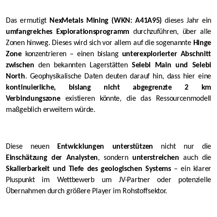
Das ermutigt
NexMetals Mining (WKN: A41A95)
dieses Jahr ein
umfangreiches Explorationsprogramm
durchzuführen, über alle
Zonen hinweg. Dieses wird sich vor allem auf die sogenannte
Hinge
Zone
konzentrieren – einen bislang
unterexplorierter Abschnitt
zwischen
den bekannten Lagerstätten
Selebi Main und Selebi
North
. Geophysikalische Daten deuten darauf hin, dass hier eine
kontinuierliche, bislang nicht abgegrenzte 2 km
Verbindungszone
existieren könnte, die das Ressourcenmodell
maßgeblich erweitern würde.
Diese neuen
Entwicklungen unterstützen
nicht nur die
Einschätzung der Analysten
, sondern
unterstreichen
auch die
Skalierbarkeit und Tiefe des geologischen Systems
– ein klarer
Pluspunkt im Wettbewerb um JV-Partner oder potenzielle
Übernahmen durch größere Player im Rohstoffsektor.