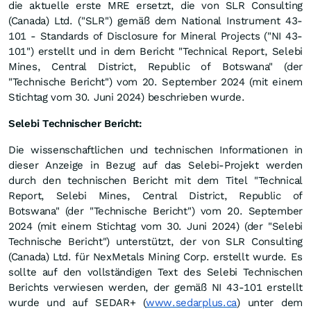
die aktuelle erste MRE ersetzt, die von SLR Consulting
(Canada) Ltd. ("SLR") gemäß dem National Instrument 43-
101 - Standards of Disclosure for Mineral Projects ("NI 43-
101") erstellt und in dem Bericht "Technical Report, Selebi
Mines, Central District, Republic of Botswana" (der
"Technische Bericht") vom 20. September 2024 (mit einem
Stichtag vom 30. Juni 2024) beschrieben wurde.
Selebi Technischer Bericht:
Die wissenschaftlichen und technischen Informationen in
dieser Anzeige in Bezug auf das Selebi-Projekt werden
durch den technischen Bericht mit dem Titel "Technical
Report, Selebi Mines, Central District, Republic of
Botswana" (der "Technische Bericht") vom 20. September
2024 (mit einem Stichtag vom 30. Juni 2024) (der "Selebi
Technische Bericht") unterstützt, der von SLR Consulting
(Canada) Ltd. für NexMetals Mining Corp. erstellt wurde. Es
sollte auf den vollständigen Text des Selebi Technischen
Berichts verwiesen werden, der gemäß NI 43-101 erstellt
wurde und auf SEDAR+ (
www.sedarplus.ca
) unter dem