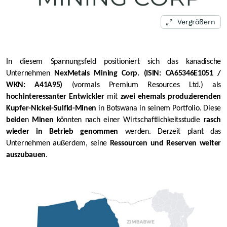
Vergrößern
In diesem Spannungsfeld positioniert sich das kanadische
Unternehmen
NexMetals Mining Corp.
(ISIN:
CA65346E1051
/
WKN: A41A95
)
(vormals Premium Resources Ltd.) als
hochinteressanter Entwickler
mit
zwei ehemals produzierenden
Kupfer-Nickel-Sulfid-Minen
in Botswana in seinem Portfolio. Diese
beide
n
Minen
könnten nach einer Wirtschaftlichkeitsstudie
rasch
wieder in Betrieb genommen
werden. Derzeit plant das
Unternehmen außerdem, seine
Ressourcen und Reserven weiter
auszubauen
.