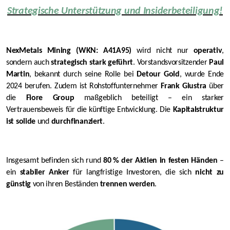
Strategische Unterstützung und Insiderbeteiligung!
NexMetals Mining (WKN: A41A95)
wird nicht nur
operativ
,
sondern auch
strategisch stark geführt
. Vorstandsvorsitzender
Paul
Martin
, bekannt durch seine Rolle bei
Detour Gold
, wurde Ende
2024 berufen. Zudem ist Rohstoffunternehmer
Frank Giustra
über
die
Fiore Group
maßgeblich beteiligt – ein starker
Vertrauensbeweis für die künftige Entwicklung. Die
Kapitalstruktur
ist solide
und
durchfinanziert
.
Insgesamt befinden sich rund
80 % der Aktien in festen Händen
–
ein
stabiler Anker
für langfristige Investoren, die sich
nicht zu
günstig
von ihren Beständen
trennen werden
.