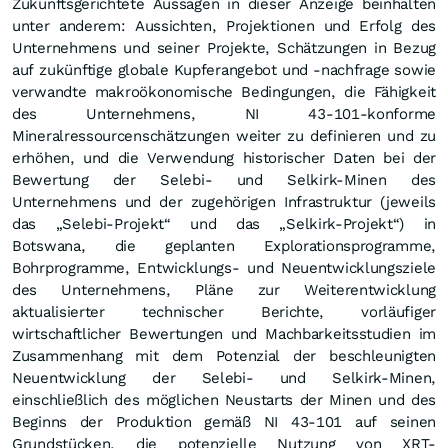
Zukunftsgerichtete Aussagen in dieser Anzeige beinhalten
unter anderem: Aussichten, Projektionen und Erfolg des
Unternehmens und seiner Projekte, Schätzungen in Bezug
auf zukünftige globale Kupferangebot und -nachfrage sowie
verwandte makroökonomische Bedingungen, die Fähigkeit
des Unternehmens, NI 43-101-konforme
Mineralressourcenschätzungen weiter zu definieren und zu
erhöhen, und die Verwendung historischer Daten bei der
Bewertung der Selebi- und Selkirk-Minen des
Unternehmens und der zugehörigen Infrastruktur (jeweils
das „Selebi-Projekt“ und das „Selkirk-Projekt“) in
Botswana, die geplanten Explorationsprogramme,
Bohrprogramme, Entwicklungs- und Neuentwicklungsziele
des Unternehmens, Pläne zur Weiterentwicklung
aktualisierter technischer Berichte, vorläufiger
wirtschaftlicher Bewertungen und Machbarkeitsstudien im
Zusammenhang mit dem Potenzial der beschleunigten
Neuentwicklung der Selebi- und Selkirk-Minen,
einschließlich des möglichen Neustarts der Minen und des
Beginns der Produktion gemäß NI 43-101 auf seinen
Grundstücken, die potenzielle Nutzung von XRT-