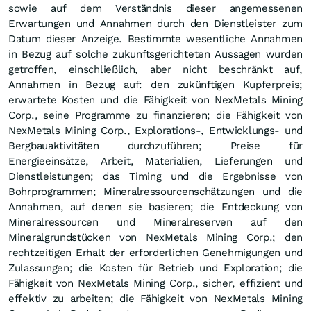
sowie auf dem Verständnis dieser angemessenen
Erwartungen und Annahmen durch den Dienstleister zum
Datum dieser Anzeige. Bestimmte wesentliche Annahmen
in Bezug auf solche zukunftsgerichteten Aussagen wurden
getroffen, einschließlich, aber nicht beschränkt auf,
Annahmen in Bezug auf: den zukünftigen Kupferpreis;
erwartete Kosten und die Fähigkeit von NexMetals Mining
Corp., seine Programme zu finanzieren; die Fähigkeit von
NexMetals Mining Corp., Explorations-, Entwicklungs- und
Bergbauaktivitäten durchzuführen; Preise für
Energieeinsätze, Arbeit, Materialien, Lieferungen und
Dienstleistungen; das Timing und die Ergebnisse von
Bohrprogrammen; Mineralressourcenschätzungen und die
Annahmen, auf denen sie basieren; die Entdeckung von
Mineralressourcen und Mineralreserven auf den
Mineralgrundstücken von NexMetals Mining Corp.; den
rechtzeitigen Erhalt der erforderlichen Genehmigungen und
Zulassungen; die Kosten für Betrieb und Exploration; die
Fähigkeit von NexMetals Mining Corp., sicher, effizient und
effektiv zu arbeiten; die Fähigkeit von NexMetals Mining