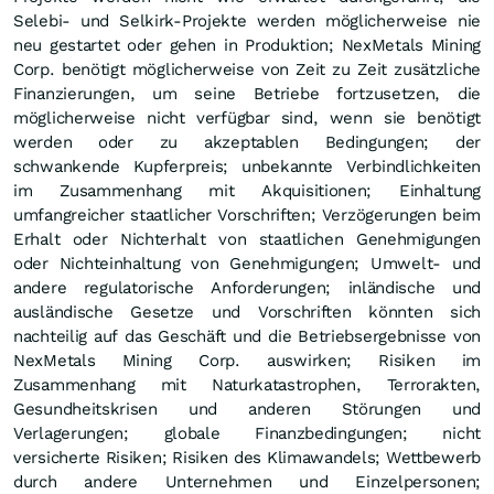
Selebi- und Selkirk-Projekte werden möglicherweise nie
neu gestartet oder gehen in Produktion; NexMetals Mining
Corp. benötigt möglicherweise von Zeit zu Zeit zusätzliche
Finanzierungen, um seine Betriebe fortzusetzen, die
möglicherweise nicht verfügbar sind, wenn sie benötigt
werden oder zu akzeptablen Bedingungen; der
schwankende Kupferpreis; unbekannte Verbindlichkeiten
im Zusammenhang mit Akquisitionen; Einhaltung
umfangreicher staatlicher Vorschriften; Verzögerungen beim
Erhalt oder Nichterhalt von staatlichen Genehmigungen
oder Nichteinhaltung von Genehmigungen; Umwelt- und
andere regulatorische Anforderungen; inländische und
ausländische Gesetze und Vorschriften könnten sich
nachteilig auf das Geschäft und die Betriebsergebnisse von
NexMetals Mining Corp. auswirken; Risiken im
Zusammenhang mit Naturkatastrophen, Terrorakten,
Gesundheitskrisen und anderen Störungen und
Verlagerungen; globale Finanzbedingungen; nicht
versicherte Risiken; Risiken des Klimawandels; Wettbewerb
durch andere Unternehmen und Einzelpersonen;