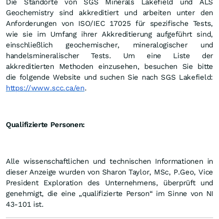
Die Standorte von SGS Minerals Lakefield und ALS
Geochemistry sind akkreditiert und arbeiten unter den
Anforderungen von ISO/IEC 17025 für spezifische Tests,
wie sie im Umfang ihrer Akkreditierung aufgeführt sind,
einschließlich geochemischer, mineralogischer und
handelsmineralischer Tests. Um eine Liste der
akkreditierten Methoden einzusehen, besuchen Sie bitte
die folgende Website und suchen Sie nach SGS Lakefield:
https://www.scc.ca/en
.
Qualifizierte Personen:
Alle wissenschaftlichen und technischen Informationen in
dieser Anzeige wurden von Sharon Taylor, MSc, P.Geo, Vice
President Exploration des Unternehmens, überprüft und
genehmigt, die eine „qualifizierte Person“ im Sinne von NI
43-101 ist.