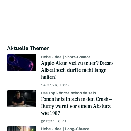
Aktuelle Themen
Hebel-Idee | Short-Chance
Apple-Aktie viel zu teuer? Dieses
Allzeithoch dürfte nicht lange
halten!
14.07.26, 19:27
Das Top könnte schon da sein
Fonds hebeln sich in den Crash –
Burry warnt vor einem Absturz
wie 1987
gestern 18:29
Hebel-Idee | Long-Chance