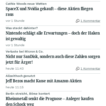
Cathie Woods neue Wetten
SpaceX und Nvidia gekauft – diese Aktien fliegen
raus
vor 1 Stunde
1 Kommentar
Was steckt dahinter?
Nintendo schlägt alle Erwartungen – doch der Haken
ist gewaltig
vor 1 Stunde
Verluste bei Micron & Co.
Nicht nur SanDisk, sondern auch diese Zahlen sorgen
jetzt für Ärger!
heute 11:43
1 Kommentar
Allzeithoch genutzt
Jeff Bezos macht Kasse mit Amazon-Aktien
heute 11:15
Berlin streicht, Börse kontert
Rheinmetall senkt die Prognose – Anleger kaufen
den Schock weg