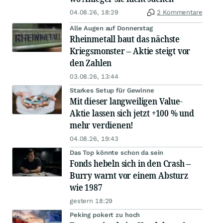
04.08.26, 18:29
2 Kommentare
Alle Augen auf Donnerstag
Rheinmetall baut das nächste
Kriegsmonster – Aktie steigt vor
den Zahlen
03.08.26, 13:44
Starkes Setup für Gewinne
Mit dieser langweiligen Value-
Aktie lassen sich jetzt +100 % und
mehr verdienen!
04.08.26, 19:43
Das Top könnte schon da sein
Fonds hebeln sich in den Crash –
Burry warnt vor einem Absturz
wie 1987
gestern 18:29
Peking pokert zu hoch