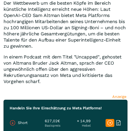
Der Wettbewerb um die besten Köpfe im Bereich
künstliche Intelligenz erreicht neue Höhen: Laut
OpenAI-CEO Sam Altman bietet Meta Platforms
hochrangigen Mitarbeitenden seines Unternehmens bis
zu 100 Millionen US-Dollar an Signing-Boni – und noch
höhere jährliche Gesamtvergütungen, um die besten
Talente für den Aufbau einer Superintelligenz-Einheit
zu gewinnen.
In einem Podcast mit dem Titel "Uncapped", gehostet
von Altmans Bruder Jack Altman, sprach der CEO
ungewöhnlich offen über den aggressiven
Rekrutierungsansatz von Meta und kritisierte das
Vorgehen scharf.
Anzeige
Handeln Sie Ihre Einschätzung zu Meta Platforms!
627,02€
× 14,99
Short
Basispreis
Hebel