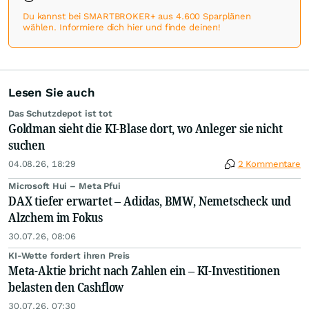
Du kannst bei SMARTBROKER+ aus 4.600 Sparplänen
wählen. Informiere dich hier und finde deinen!
Lesen Sie auch
Das Schutzdepot ist tot
Goldman sieht die KI-Blase dort, wo Anleger sie nicht
suchen
04.08.26, 18:29
2 Kommentare
Microsoft Hui – Meta Pfui
DAX tiefer erwartet – Adidas, BMW, Nemetscheck und
Alzchem im Fokus
30.07.26, 08:06
KI-Wette fordert ihren Preis
Meta-Aktie bricht nach Zahlen ein – KI-Investitionen
belasten den Cashflow
30.07.26, 07:30