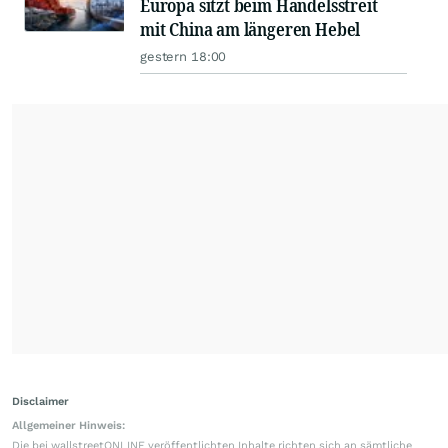
Europa sitzt beim Handelsstreit
mit China am längeren Hebel
gestern 18:00
Disclaimer
Allgemeiner Hinweis:
Die bei wallstreetONLINE veröffentlichten Inhalte richten sich an sämtliche