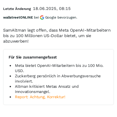
18.06.2025, 08:15
Letzte Änderung
wallstreetONLINE
bei
Google bevorzugen.
SamAltman legt offen, dass Meta OpenAI-Mitarbeitern
bis zu 100 Millionen US-Dollar bietet, um sie
abzuwerben!
Für Sie zusammengefasst
Meta bietet OpenAI-Mitarbeitern bis zu 100 Mio.
USD.
Zuckerberg persönlich in Abwerbungsversuche
involviert.
Altman kritisiert Metas Ansatz und
Innovationsmangel.
Report: Achtung, Korrektur!