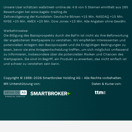
Unsere User schätzen wallstreet-online.de: 4.8 von 5 Sternen ermittelt aus 285
Bewertungen bei www.kagels-trading.de
Zeitverzögerung der Kursdaten: Deutsche Börsen +15 Min. NASDAQ +15 Min.
NYSE +20 Min. AMEX +20 Min. Dow Jones +15 Min. Alle Angaben ohne Gewähr.
Werbehinweise:
Die Billigung des Basisprospekts durch die BaFin ist nicht als ihre Befürwortung
der angebotenen Wertpapiere zu verstehen. Wir empfehlen Interessenten und
potenziellen Anlegern den Basisprospekt und die Endgültigen Bedingungen zu
lesen, bevor sie eine Anlageentscheidung treffen, um sich möglichst umfassend
zu informieren, insbesondere über die potenziellen Risiken und Chancen des
Wertpapiers. Sie sind im Begriff, ein Produkt zu erwerben, das nicht einfach ist
und schwer zu verstehen sein kann.
Copyright © 1998-2026 Smartbroker Holding AG - Alle Rechte vorbehalten.
Mit Unterstützung von:
Daten & Kurse von: