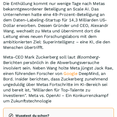
Die Enthüllung kommt nur wenige Tage nach Metas
bekanntgewordener Beteiligung an Scale AI. Das
Unternehmen hatte eine 49-Prozent-Beteiligung an
dem Daten-Labeling-Startup für 14,3 Milliarden US-
Dollar erworben. Dessen Gründer und CEO, Alexandr
Wang, wechselt zu Meta und übernimmt dort die
Leitung eines neuen Forschungslabors mit dem
ambitionierten Ziel: Superintelligenz – eine KI, die den
Menschen übertrifft.
Meta-CEO Mark Zuckerberg soll laut
Bloomberg
-
Berichten persönlich in die Abwerbungsversuche
involviert sein. Neben Wang holte Meta jüngst Jack Rae,
einen führenden Forscher von
Google
DeepMind, an
Bord. Insider berichten, dass Zuckerberg zunehmend
ungeduldig über Metas Fortschritte im KI-Bereich sei
und bereit ist, "Milliarden für Top-Talente zu
investieren". Meta vs. OpenAI – Ein Konkurrenzkampf
um Zukunftstechnologie
Wusstest du schon?