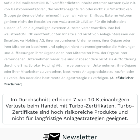
Auf die bei wallstreetONLINE veröffentlichten Inhalte externer Autoren (wie z.B.
von Gastkommentatoren, Nachrichtenagenturen oder nicht zur Smartbroker-
Gruppe gehörende Unternehmen) haben wir keinen Einfluss. Externe Autoren
gehören nicht der Redaktion von wallstreetONLINE an.Für die Inhalte sind
ausschließlich die jeweiligen externen Autoren verantwortlich. Ihre bei
wallstreetONLINE veröffentlichten Inhalte sind nicht von Anlageinteressen der
Smartbroker Holding AG, ihrer verbundenen Unternehmen, ihrer Organe oder
ihrer Mitarbeiter bestimmt und spiegeln nicht notwendigerweise die Meinungen
und Auffassungen ihrer Organe oder ihrer Mitarbeiter bzw. der Organe ihrer
verbundenen Unternehmen wider. Sie sind insbesondere nicht als Aufforderung
durch die Smartbroker Holding AG, ihre verbundenen Unternehmen, ihre Organe
oder ihrer Mitarbeiter zu verstehen, bestimmte Anlageprodukte zu kaufen oder
zu verkaufen oder eine bestimmte Anlagestrategie zu verfolgen. (
Ausführlicher
Disclaimer
)
Im Durchschnitt erleiden 7 von 10 Kleinanlegern
Verluste beim Handel mit Turbo-Zertifikaten. Turbo-
Zertifikate sind hoch risikoreiche Produkte und
nicht für langfristige Anlagestrategien geeignet.
Newsletter