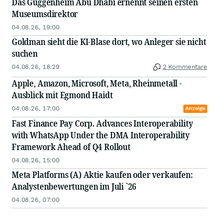
Das Guggenheim Abu Dhabi ernennt seinen ersten
Museumsdirektor
04.08.26, 19:00
Goldman sieht die KI-Blase dort, wo Anleger sie nicht
suchen
04.08.26, 18:29
2 Kommentare
Apple, Amazon, Microsoft, Meta, Rheinmetall -
Ausblick mit Egmond Haidt
04.08.26, 17:00
Anzeige
Fast Finance Pay Corp. Advances Interoperability
with WhatsApp Under the DMA Interoperability
Framework Ahead of Q4 Rollout
04.08.26, 15:00
Meta Platforms (A) Aktie kaufen oder verkaufen:
Analystenbewertungen im Juli `26
04.08.26, 07:00