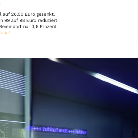
t
l auf 26,50 Euro gesenkt.
on 99 auf 98 Euro reduziert.
iersdorf nur 3,6 Prozent.
ktur!