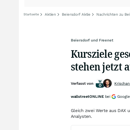
Aktien
Beiersdorf Aktie
Nachrichten zu Bei
Startseite
Beiersdorf und Freenet
Kursziele ge
stehen jetzt a
Verfasst von
Krischan
wallstreetONLINE
bei
Google
Gleich zwei Werte aus DAX u
Analysten.