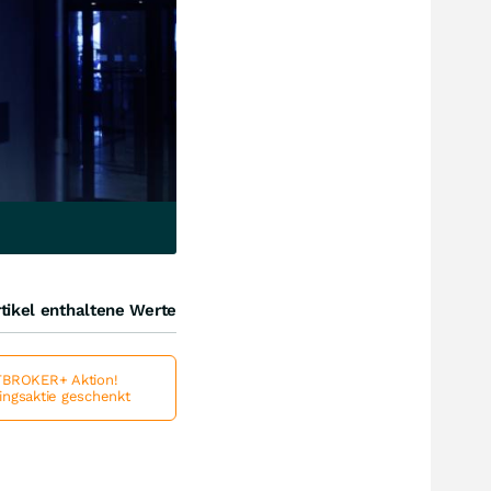
tikel enthaltene Werte
BROKER+ Aktion!
lingsaktie geschenkt