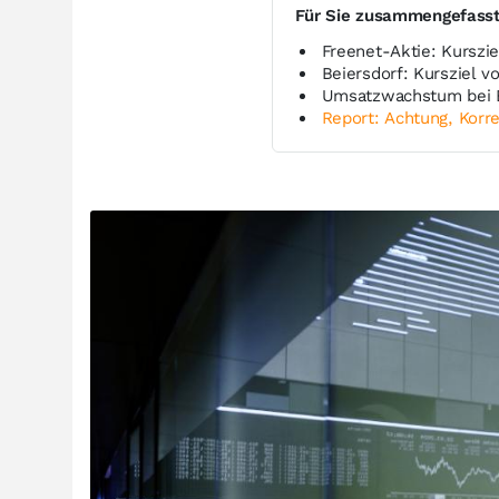
Für Sie zusammengefass
Freenet-Aktie: Kurszie
Beiersdorf: Kursziel v
Umsatzwachstum bei Be
Report: Achtung, Korre