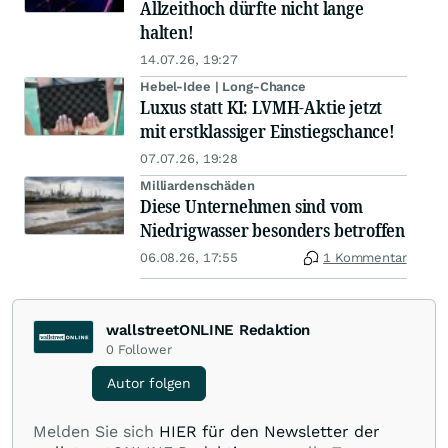
Allzeithoch dürfte nicht lange
halten!
14.07.26, 19:27
Hebel-Idee | Long-Chance
Luxus statt KI: LVMH-Aktie jetzt
mit erstklassiger Einstiegschance!
07.07.26, 19:28
Milliardenschäden
Diese Unternehmen sind vom
Niedrigwasser besonders betroffen
06.08.26, 17:55
1 Kommentar
wallstreetONLINE Redaktion
0
Follower
Autor folgen
Melden Sie sich
HIER für den Newsletter der