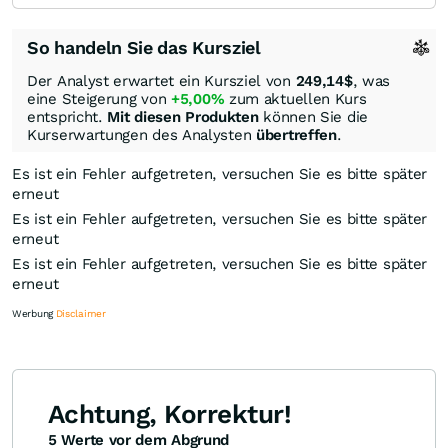
So handeln Sie das Kursziel
Der Analyst erwartet ein Kursziel von
249,14
$
, was
eine Steigerung von
+5,00%
zum aktuellen Kurs
entspricht.
Mit diesen Produkten
können Sie die
Kurserwartungen des Analysten
übertreffen
.
Es ist ein Fehler aufgetreten, versuchen Sie es bitte später
erneut
Es ist ein Fehler aufgetreten, versuchen Sie es bitte später
erneut
Es ist ein Fehler aufgetreten, versuchen Sie es bitte später
erneut
Werbung
Disclaimer
Achtung, Korrektur!
5 Werte vor dem Abgrund
Knock-Out-Suche
Optionsschein-Suche