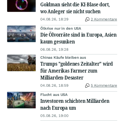
Goldman sieht die KI-Blase dort,
wo Anleger sie nicht suchen
04.08.26, 18:29
2 Kommentare
Ölkrise nur in den USA
Die Ölvorräte sind in Europa, Asien
kaum gesunken
06.08.26, 19:28
Chinas Käufe bleiben aus
Trumps "goldenes Zeitalter" wird
für Amerikas Farmer zum
Milliarden-Desaster
04.08.26, 18:59
5 Kommentare
Flucht aus USA
Investoren schichten Milliarden
nach Europa um
05.08.26, 19:00