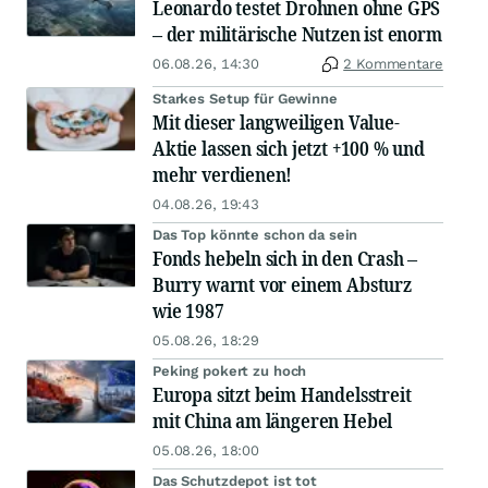
Leonardo testet Drohnen ohne GPS
– der militärische Nutzen ist enorm
06.08.26, 14:30
2 Kommentare
Starkes Setup für Gewinne
Mit dieser langweiligen Value-
Aktie lassen sich jetzt +100 % und
mehr verdienen!
04.08.26, 19:43
Das Top könnte schon da sein
Fonds hebeln sich in den Crash –
Burry warnt vor einem Absturz
wie 1987
05.08.26, 18:29
Peking pokert zu hoch
Europa sitzt beim Handelsstreit
mit China am längeren Hebel
05.08.26, 18:00
Das Schutzdepot ist tot