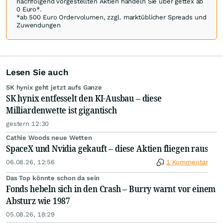
nachfolgend vorgestellten Aktien handeln Sie über gettex ab
0 Euro*.
*ab 500 Euro Ordervolumen, zzgl. marktüblicher Spreads und
Zuwendungen
Lesen Sie auch
SK hynix geht jetzt aufs Ganze
SK hynix entfesselt den KI-Ausbau – diese
Milliardenwette ist gigantisch
gestern 12:30
Cathie Woods neue Wetten
SpaceX und Nvidia gekauft – diese Aktien fliegen raus
06.08.26, 12:56
1 Kommentar
Das Top könnte schon da sein
Fonds hebeln sich in den Crash – Burry warnt vor einem
Absturz wie 1987
05.08.26, 18:29