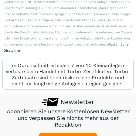
wallstreetONLINE veröffentlichten Inhalte sind nicht von Anlageinteressen der
Smartbroker Holding AG, ihrer verbundenen Unternehmen, ihrer Organe oder
ihrer Mitarbeiter bestimmt und spiegeln nicht notwendigerweise die Meinungen
und Auffassungen ihrer Organe oder ihrer Mitarbeiter bzw. der Organe ihrer
verbundenen Unternehmen wider. Sie sind insbesondere nicht als Aufforderung
durch die Smartbroker Holding AG, ihre verbundenen Unternehmen, ihre Organe
oder ihrer Mitarbeiter zu verstehen, bestimmte Anlageprodukte zu kaufen oder
zu verkaufen oder eine bestimmte Anlagestrategie zu verfolgen. (
Ausführlicher
Disclaimer
)
Im Durchschnitt erleiden 7 von 10 Kleinanlegern
Verluste beim Handel mit Turbo-Zertifikaten. Turbo-
Zertifikate sind hoch risikoreiche Produkte und
nicht für langfristige Anlagestrategien geeignet.
Newsletter
Abonnieren Sie unsere kostenlosen Newsletter
und verpassen Sie nichts mehr aus der
Redaktion