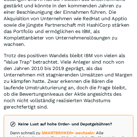
gestärkt und könnte in den kommenden Jahren zu
einer Beschleunigung der Einnahmen führen. Die
Akquisition von Unternehmen wie RedHat und Apptio
sowie die jüngste Partnerschaft mit HashiCorp stärken
das Portfolio und ermöglichen es IBM, als
Komplettanbieter von Unternehmenslösungen zu
wachsen.
Trotz des positiven Wandels bleibt IBM von vielen als
"Value Trap" betrachtet. Viele Anleger sind noch von
den Jahren 2010 bis 2019 geprägt, als das
Unternehmen mit stagnierenden Umsätzen und Margen
zu kämpfen hatte. Zwar erkennen die Bären die
laufende Umstrukturierung an, doch die Frage bleibt,
ob die Bewertungsniveaus der Aktie angesichts des
noch nicht vollständig realisierten Wachstums
gerechtfertigt sind.
Keine Lust auf hohe Order- und Depotgebühren?
Dann schnell zu
SMARTBROKER+ wechseln:
Alle