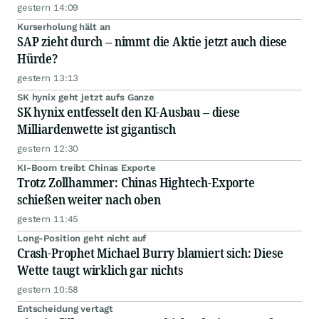
gestern 14:09
Kurserholung hält an
SAP zieht durch – nimmt die Aktie jetzt auch diese
Hürde?
gestern 13:13
SK hynix geht jetzt aufs Ganze
SK hynix entfesselt den KI-Ausbau – diese
Milliardenwette ist gigantisch
gestern 12:30
KI-Boom treibt Chinas Exporte
Trotz Zollhammer: Chinas Hightech-Exporte
schießen weiter nach oben
gestern 11:45
Long-Position geht nicht auf
Crash-Prophet Michael Burry blamiert sich: Diese
Wette taugt wirklich gar nichts
gestern 10:58
Entscheidung vertagt