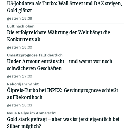
US-Jobdaten als Turbo: Wall Street und DAX steigen,
Gold glänzt
gestern 18:38
Luft nach oben
Die erfolgreichste Währung der Welt hängt die
Konkurrenz ab
gestern 18:00
Umsatzprognose fällt deutlich
Under Armour enttäuscht – und warnt vor noch
schwächeren Geschäften
gestern 17:00
Rekordjahr winkt
Ölpreis-Turbo bei INPEX: Gewinnprognose schießt
auf Rekordhoch
gestern 16:03
Neue Rallye im Anmarsch?
Gold stark gefragt – aber was ist jetzt eigentlich bei
Silber möglich?